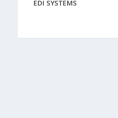
EDI SYSTEMS