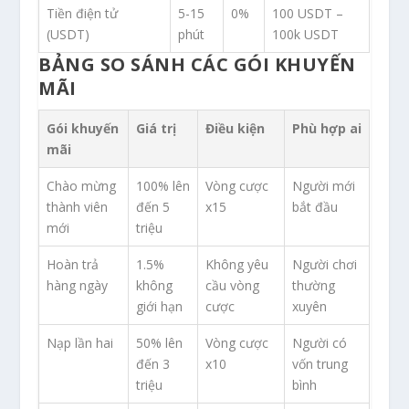
Tiền điện tử
5-15
0%
100 USDT –
(USDT)
phút
100k USDT
BẢNG SO SÁNH CÁC GÓI KHUYẾN
MÃI
Gói khuyến
Giá trị
Điều kiện
Phù hợp ai
mãi
Chào mừng
100% lên
Vòng cược
Người mới
thành viên
đến 5
x15
bắt đầu
mới
triệu
Hoàn trả
1.5%
Không yêu
Người chơi
hàng ngày
không
cầu vòng
thường
giới hạn
cược
xuyên
Nạp lần hai
50% lên
Vòng cược
Người có
đến 3
x10
vốn trung
triệu
bình