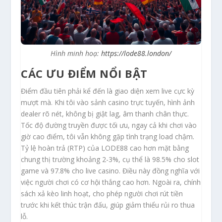
Hình minh hoạ:
https://lode88.london/
CÁC ƯU ĐIỂM NỔI BẬT
Điểm đầu tiên phải kể đến là giao diện xem live cực kỳ
mượt mà. Khi tôi vào sảnh casino trực tuyến, hình ảnh
dealer rõ nét, không bị giật lag, âm thanh chân thực.
Tốc độ đường truyền được tối ưu, ngay cả khi chơi vào
giờ cao điểm, tôi vẫn không gặp tình trạng load chậm.
Tỷ lệ hoàn trả (RTP) của LODE88 cao hơn mặt bằng
chung thị trường khoảng 2-3%, cụ thể là 98.5% cho slot
game và 97.8% cho live casino. Điều này đồng nghĩa với
việc người chơi có cơ hội thắng cao hơn. Ngoài ra, chính
sách xả kèo linh hoạt, cho phép người chơi rút tiền
trước khi kết thúc trận đấu, giúp giảm thiểu rủi ro thua
lỗ.