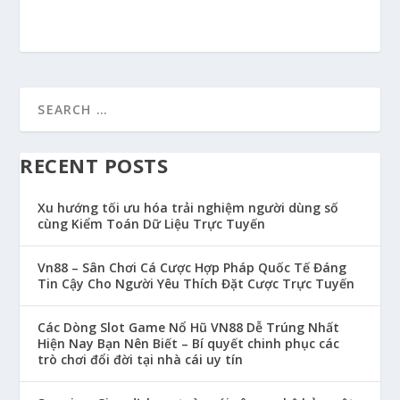
RECENT POSTS
Xu hướng tối ưu hóa trải nghiệm người dùng số
cùng Kiểm Toán Dữ Liệu Trực Tuyến
Vn88 – Sân Chơi Cá Cược Hợp Pháp Quốc Tế Đáng
Tin Cậy Cho Người Yêu Thích Đặt Cược Trực Tuyến
Các Dòng Slot Game Nổ Hũ VN88 Dễ Trúng Nhất
Hiện Nay Bạn Nên Biết – Bí quyết chinh phục các
trò chơi đổi đời tại nhà cái uy tín