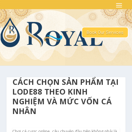
Book Our Services
CÁCH CHỌN SẢN PHẨM TẠI
LODE88 THEO KINH
NGHIỆM VÀ MỨC VỐN CÁ
NHÂN
Chơi cá cược online, câu chuyện đầu tiên không phải là