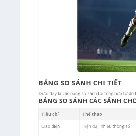
BẢNG SO SÁNH CHI TIẾT
Dưới đây là các bảng so sánh tôi tổng hợp từ dữ l
BẢNG SO SÁNH CÁC SẢNH CH
Tiêu chí
Thể thao
Giao diện
Hiện đại, nhiều thông số