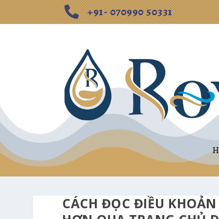
+91- 070990 50331

H
CÁCH ĐỌC ĐIỀU KHOẢN