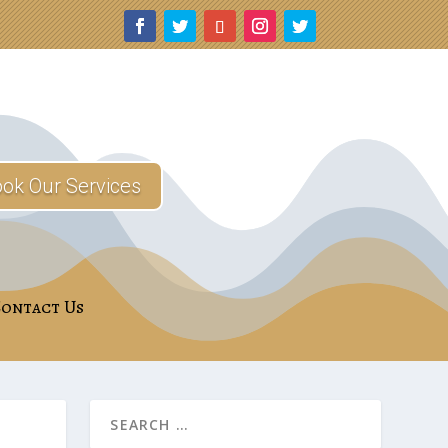
ok Our Services
ontact Us