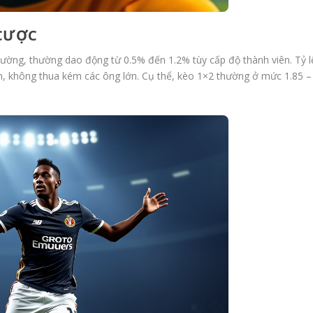
 CƯỢC
trường, thường dao động từ 0.5% đến 1.2% tùy cấp độ thành viên. Tỷ l
h, không thua kém các ông lớn. Cụ thể, kèo 1×2 thường ở mức 1.85 –