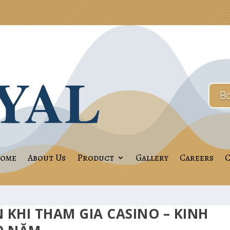
Bo
ome
About Us
Product
Gallery
Careers
C
 KHI THAM GIA CASINO – KINH