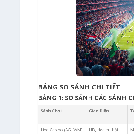
BẢNG SO SÁNH CHI TIẾT
BẢNG 1: SO SÁNH CÁC SẢNH C
Sảnh Chơi
Giao Diện
T
Live Casino (AG, WM)
HD, dealer thật
M