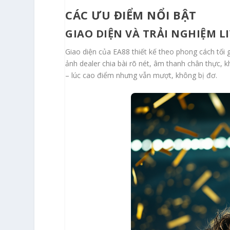
CÁC ƯU ĐIỂM NỔI BẬT
GIAO DIỆN VÀ TRẢI NGHIỆM LI
Giao diện của EA88 thiết kế theo phong cách tối 
ảnh dealer chia bài rõ nét, âm thanh chân thực, k
– lúc cao điểm nhưng vẫn mượt, không bị đơ.