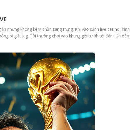
VE
giản nhưng không kém phần sang trọng. Khi vào sảnh live casino, hình
hông bị giật lag. Tôi thường chơi vào khung giờ từ 8h tối đến 12h đê