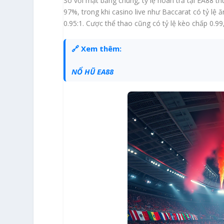
So với mặt bằng chung, tỷ lệ hoàn trả tại EA88 th
97%, trong khi casino live như Baccarat có tỷ lệ 
0.95:1. Cược thể thao cũng có tỷ lệ kèo chấp 0.99,
🔗 Xem thêm:
NỔ HŨ EA88