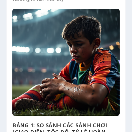
BẢNG 1: SO SÁNH CÁC SẢNH CHƠI