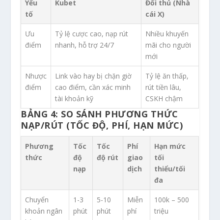
Yếu
Kubet
Đối thủ (Nhà
tố
cái X)
Ưu
Tỷ lệ cược cao, nạp rút
Nhiều khuyến
điểm
nhanh, hỗ trợ 24/7
mãi cho người
mới
Nhược
Link vào hay bị chặn giờ
Tỷ lệ ăn thấp,
điểm
cao điểm, cần xác minh
rút tiền lâu,
tài khoản kỹ
CSKH chậm
BẢNG 4: SO SÁNH PHƯƠNG THỨC
NẠP/RÚT (TỐC ĐỘ, PHÍ, HẠN MỨC)
Phương
Tốc
Tốc
Phí
Hạn mức
thức
độ
độ rút
giao
tối
nạp
dịch
thiểu/tối
đa
Chuyển
1-3
5-10
Miễn
100k – 500
khoản ngân
phút
phút
phí
triệu