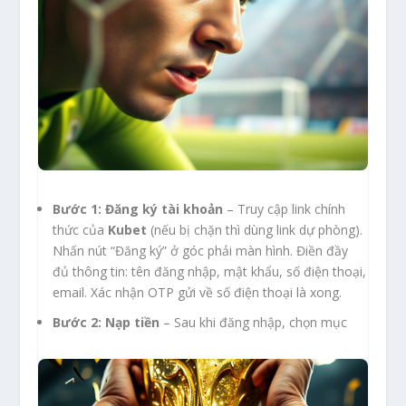
Bước 1: Đăng ký tài khoản
– Truy cập link chính
thức của
Kubet
(nếu bị chặn thì dùng link dự phòng).
Nhấn nút “Đăng ký” ở góc phải màn hình. Điền đầy
đủ thông tin: tên đăng nhập, mật khẩu, số điện thoại,
email. Xác nhận OTP gửi về số điện thoại là xong.
Bước 2: Nạp tiền
– Sau khi đăng nhập, chọn mục