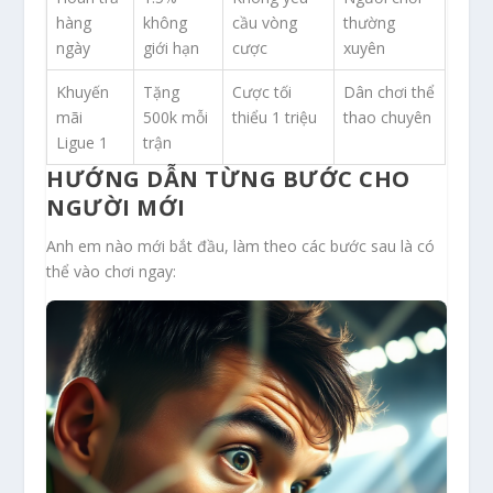
hàng
không
cầu vòng
thường
ngày
giới hạn
cược
xuyên
Khuyến
Tặng
Cược tối
Dân chơi thể
mãi
500k mỗi
thiểu 1 triệu
thao chuyên
Ligue 1
trận
HƯỚNG DẪN TỪNG BƯỚC CHO
NGƯỜI MỚI
Anh em nào mới bắt đầu, làm theo các bước sau là có
thể vào chơi ngay: