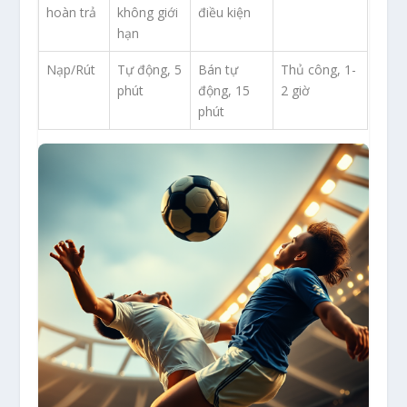
hoàn trả
không giới
điều kiện
hạn
Nạp/Rút
Tự động, 5
Bán tự
Thủ công, 1-
phút
động, 15
2 giờ
phút