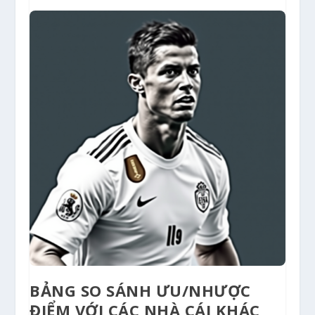
BẢNG SO SÁNH ƯU/NHƯỢC
ĐIỂM VỚI CÁC NHÀ CÁI KHÁC