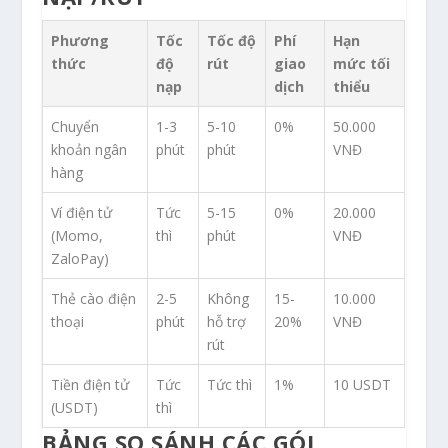
Phương
Tốc
Tốc độ
Phí
Hạn
thức
độ
rút
giao
mức tối
nạp
dịch
thiểu
Chuyển
1-3
5-10
0%
50.000
khoản ngân
phút
phút
VNĐ
hàng
Ví điện tử
Tức
5-15
0%
20.000
(Momo,
thì
phút
VNĐ
ZaloPay)
Thẻ cào điện
2-5
Không
15-
10.000
thoại
phút
hỗ trợ
20%
VNĐ
rút
Tiền điện tử
Tức
Tức thì
1%
10 USDT
(USDT)
thì
BẢNG SO SÁNH CÁC GÓI