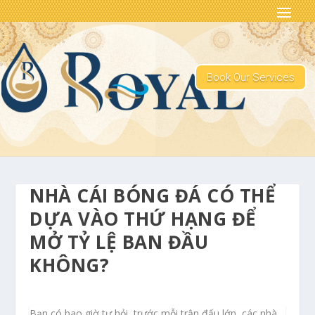
Book Our Services
NHÀ CÁI BÓNG ĐÁ CÓ THỂ
DỰA VÀO THỨ HẠNG ĐỂ
MỞ TỶ LỆ BAN ĐẦU
KHÔNG?
Bạn có bao giờ tự hỏi, trước mỗi trận đấu lớn, các nhà