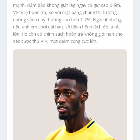
mạnh, đảm bảo không giật lag ngay cả giờ cao điểm.
Về tỷ lệ hoàn trả, so với mặt bằng chung thị trường,
những sảnh này thường cao hơn 1-2%. Nghe ít nhưng
nếu anh em chơi dài hạn, số tiền chênh lệch đó là rất
lớn. Họ còn có chính sách hoàn trả không giới hạn cho
các cược thủ VIP, một điểm cộng cực lớn.