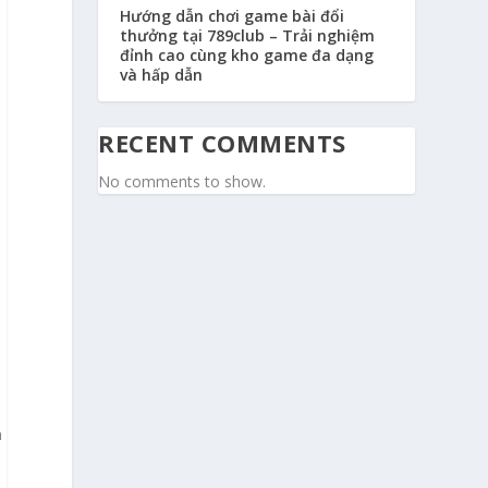
Hướng dẫn chơi game bài đổi
thưởng tại 789club – Trải nghiệm
đỉnh cao cùng kho game đa dạng
và hấp dẫn
RECENT COMMENTS
No comments to show.
h