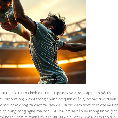
018, có trụ sở chính đặt tại Philippines và được cấp phép bởi tổ
Corporation) – một trong những cơ quan quản lý cờ bạc trực tuyến
ệc mọi hoạt động cá cược tại đây đều được kiểm soát chặt chẽ về tín
n áp dụng công nghệ mã hóa SSL 256-bit để bảo vệ thông tin và giao
chỉ hoạt động vài tháng rồi sập, KU88 đã duy trì được 6 năm liên tục,