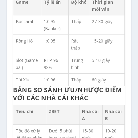
Game
Tỷ lệ ăn
Độ khó
Thời gian
mỗi ván
Baccarat
1:0.95
Thấp
27-30 giây
(Banker)
Rồng Hổ
1:0.95
Rất
15-20 giây
thấp
Slot (Game
RTP 96-
Trung
5-10 giây
bài)
98%
bình
Tài Xỉu
1:0.96
Thấp
60 giây
BẢNG SO SÁNH ƯU/NHƯỢC ĐIỂM
VỚI CÁC NHÀ CÁI KHÁC
Tiêu chí
ZBET
Nhà cái
Nhà cái
A
B
Tốc độ xử lý
Dưới 5 phút
15-30
10-20
lỗi đăng nhập
(qua live chat)
phút
phút