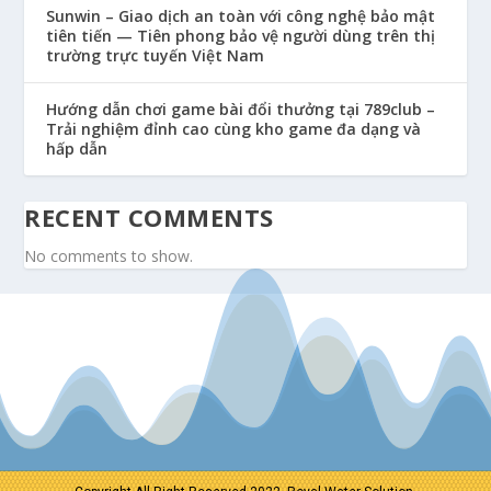
Sunwin – Giao dịch an toàn với công nghệ bảo mật
tiên tiến — Tiên phong bảo vệ người dùng trên thị
trường trực tuyến Việt Nam
Hướng dẫn chơi game bài đổi thưởng tại 789club –
Trải nghiệm đỉnh cao cùng kho game đa dạng và
hấp dẫn
RECENT COMMENTS
No comments to show.