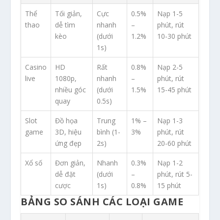
Thể
Tối giản,
Cực
0.5%
Nạp 1-5
thao
dễ tìm
nhanh
–
phút, rút
kèo
(dưới
1.2%
10-30 phút
1s)
Casino
HD
Rất
0.8%
Nạp 2-5
live
1080p,
nhanh
–
phút, rút
nhiều góc
(dưới
1.5%
15-45 phút
quay
0.5s)
Slot
Đồ họa
Trung
1% –
Nạp 1-3
game
3D, hiệu
bình (1-
3%
phút, rút
ứng đẹp
2s)
20-60 phút
Xổ số
Đơn giản,
Nhanh
0.3%
Nạp 1-2
dễ đặt
(dưới
–
phút, rút 5-
cược
1s)
0.8%
15 phút
BẢNG SO SÁNH CÁC LOẠI GAME