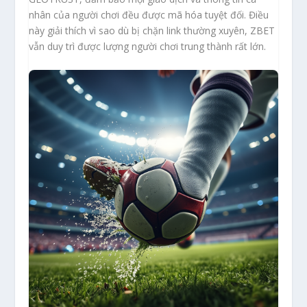
nhân của người chơi đều được mã hóa tuyệt đối. Điều
này giải thích vì sao dù bị chặn link thường xuyên, ZBET
vẫn duy trì được lượng người chơi trung thành rất lớn.