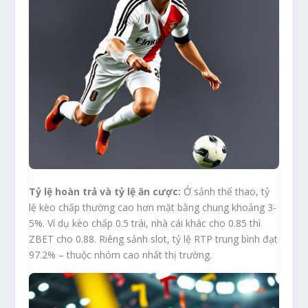
Tỷ lệ hoàn trả và tỷ lệ ăn cược:
Ở sảnh thể thao, tỷ
lệ kèo chấp thường cao hơn mặt bằng chung khoảng 3-
5%. Ví dụ kèo chấp 0.5 trái, nhà cái khác cho 0.85 thì
ZBET cho 0.88. Riêng sảnh slot, tỷ lệ RTP trung bình đạt
97.2% – thuộc nhóm cao nhất thị trường.