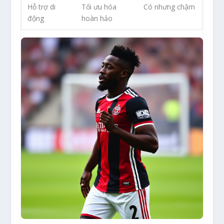
Hỗ trợ di
Tối ưu hóa
Có nhưng chậm
động
hoàn hảo