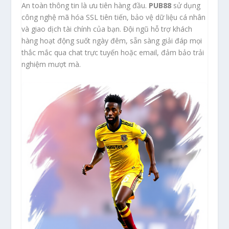
An toàn thông tin là ưu tiên hàng đầu.
PUB88
sử dụng
công nghệ mã hóa SSL tiên tiến, bảo vệ dữ liệu cá nhân
và giao dịch tài chính của bạn. Đội ngũ hỗ trợ khách
hàng hoạt động suốt ngày đêm, sẵn sàng giải đáp mọi
thắc mắc qua chat trực tuyến hoặc email, đảm bảo trải
nghiệm mượt mà.