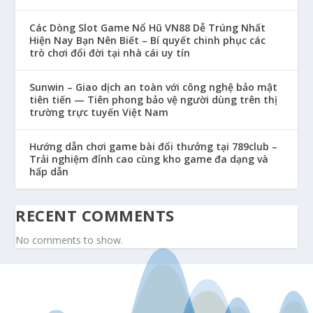
Các Dòng Slot Game Nổ Hũ VN88 Dễ Trúng Nhất
Hiện Nay Bạn Nên Biết – Bí quyết chinh phục các
trò chơi đổi đời tại nhà cái uy tín
Sunwin – Giao dịch an toàn với công nghệ bảo mật
tiên tiến — Tiên phong bảo vệ người dùng trên thị
trường trực tuyến Việt Nam
Hướng dẫn chơi game bài đổi thưởng tại 789club –
Trải nghiệm đỉnh cao cùng kho game đa dạng và
hấp dẫn
RECENT COMMENTS
No comments to show.