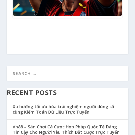
RECENT POSTS
Xu hướng tối ưu hóa trải nghiệm người dùng số
cùng Kiểm Toán Dữ Liệu Trực Tuyến
Vn88 – Sân Chơi Cá Cược Hợp Pháp Quốc Tế Đáng
Tin Cậy Cho Người Yêu Thích Đặt Cược Trực Tuyến