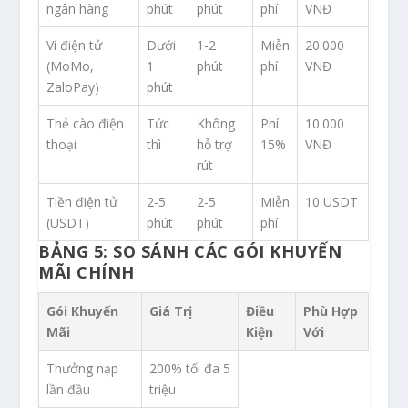
ngân hàng
phút
phút
phí
VNĐ
Ví điện tử
Dưới
1-2
Miễn
20.000
(MoMo,
1
phút
phí
VNĐ
ZaloPay)
phút
Thẻ cào điện
Tức
Không
Phí
10.000
thoại
thì
hỗ trợ
15%
VNĐ
rút
Tiền điện tử
2-5
2-5
Miễn
10 USDT
(USDT)
phút
phút
phí
BẢNG 5: SO SÁNH CÁC GÓI KHUYẾN
MÃI CHÍNH
Gói Khuyến
Giá Trị
Điều
Phù Hợp
Mãi
Kiện
Với
Thưởng nạp
200% tối đa 5
lần đầu
triệu