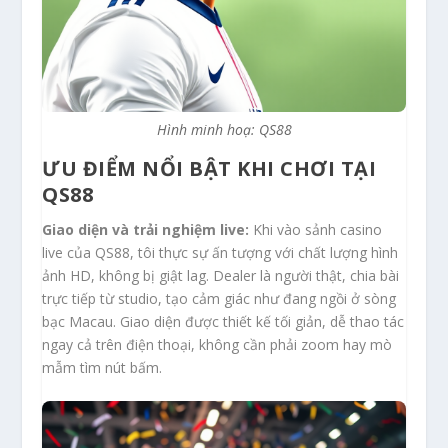
Hình minh hoạ: QS88
ƯU ĐIỂM NỔI BẬT KHI CHƠI TẠI
QS88
Giao diện và trải nghiệm live:
Khi vào sảnh casino
live của QS88, tôi thực sự ấn tượng với chất lượng hình
ảnh HD, không bị giật lag. Dealer là người thật, chia bài
trực tiếp từ studio, tạo cảm giác như đang ngồi ở sòng
bạc Macau. Giao diện được thiết kế tối giản, dễ thao tác
ngay cả trên điện thoại, không cần phải zoom hay mò
mẫm tìm nút bấm.