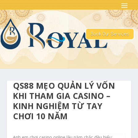
Book Our Services
QS88 MẸO QUẢN LÝ VỐN
KHI THAM GIA CASINO –
KINH NGHIỆM TỪ TAY
CHƠI 10 NĂM
Anh em chơi casino online lâu năm chắc đều hiểu: