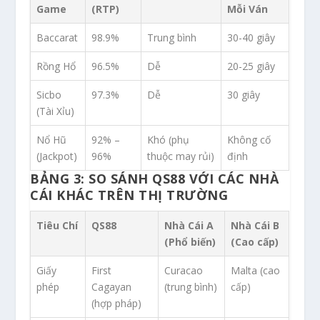
Game
(RTP)
Mỗi Ván
Baccarat
98.9%
Trung bình
30-40 giây
Rồng Hổ
96.5%
Dễ
20-25 giây
Sicbo
97.3%
Dễ
30 giây
(Tài Xỉu)
Nổ Hũ
92% –
Khó (phụ
Không cố
(Jackpot)
96%
thuộc may rủi)
định
BẢNG 3: SO SÁNH QS88 VỚI CÁC NHÀ
CÁI KHÁC TRÊN THỊ TRƯỜNG
Tiêu Chí
QS88
Nhà Cái A
Nhà Cái B
(Phổ biến)
(Cao cấp)
Giấy
First
Curacao
Malta (cao
phép
Cagayan
(trung bình)
cấp)
(hợp pháp)