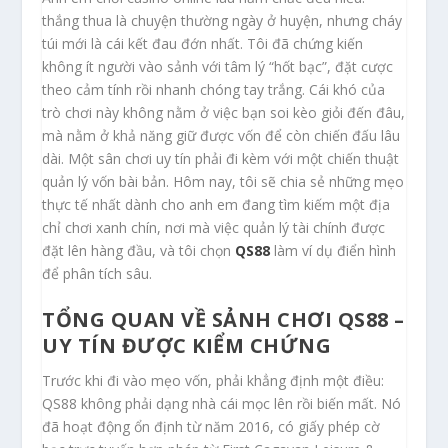
thắng thua là chuyện thường ngày ở huyện, nhưng cháy
túi mới là cái kết đau đớn nhất. Tôi đã chứng kiến
không ít người vào sảnh với tâm lý “hốt bạc”, đặt cược
theo cảm tính rồi nhanh chóng tay trắng. Cái khó của
trò chơi này không nằm ở việc bạn soi kèo giỏi đến đâu,
mà nằm ở khả năng giữ được vốn để còn chiến đấu lâu
dài. Một sân chơi uy tín phải đi kèm với một chiến thuật
quản lý vốn bài bản. Hôm nay, tôi sẽ chia sẻ những mẹo
thực tế nhất dành cho anh em đang tìm kiếm một địa
chỉ chơi xanh chín, nơi mà việc quản lý tài chính được
đặt lên hàng đầu, và tôi chọn
QS88
làm ví dụ điển hình
để phân tích sâu.
TỔNG QUAN VỀ SẢNH CHƠI QS88 –
UY TÍN ĐƯỢC KIỂM CHỨNG
Trước khi đi vào mẹo vốn, phải khẳng định một điều:
QS88 không phải dạng nhà cái mọc lên rồi biến mất. Nó
đã hoạt động ổn định từ năm 2016, có giấy phép cờ