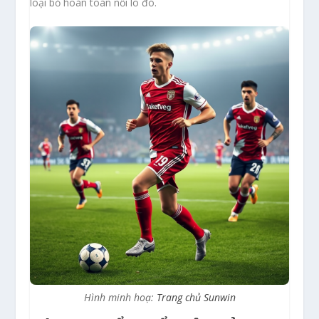
loại bỏ hoàn toàn nỗi lo đó.
Hình minh hoạ:
Trang chủ Sunwin