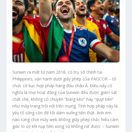
Sunwin ra mắt từ năm 2018, có trụ sở chính tại
Philippines, vận hành dưới giấy phép của PAGCOR – tổ
chức cờ bạc hợp pháp hàng đầu châu Á. Điều này có
nghĩa là mọi hoạt động của Sunwin đều được giám sát
chặt chẽ, không có chuyện “bùng kèo” hay “quỵt tiền”
như mấy trang trôi nổi trên mạng. Tính hợp pháp này là
yếu tố sống còn để tôi dám xuống tiền thật. Anh em
nào từng chơi mấy web không giấy phép chắc hiểu cảm
giác lo sợ khi nạp tiền xong sợ không rút được – Sunwin