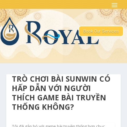
Book Our Services
TRÒ CHƠI BÀI SUNWIN CÓ
HẤP DẪN VỚI NGƯỜI
THÍCH GAME BÀI TRUYỀN
THỐNG KHÔNG?
Tôi đã gắn bó với game bài truyền thống hơn chục