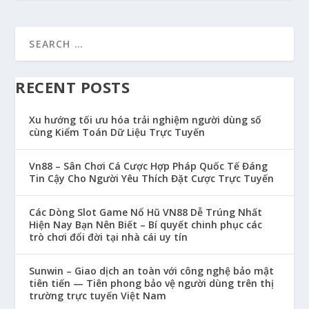
RECENT POSTS
Xu hướng tối ưu hóa trải nghiệm người dùng số
cùng Kiểm Toán Dữ Liệu Trực Tuyến
Vn88 – Sân Chơi Cá Cược Hợp Pháp Quốc Tế Đáng
Tin Cậy Cho Người Yêu Thích Đặt Cược Trực Tuyến
Các Dòng Slot Game Nổ Hũ VN88 Dễ Trúng Nhất
Hiện Nay Bạn Nên Biết – Bí quyết chinh phục các
trò chơi đổi đời tại nhà cái uy tín
Sunwin – Giao dịch an toàn với công nghệ bảo mật
tiên tiến — Tiên phong bảo vệ người dùng trên thị
trường trực tuyến Việt Nam