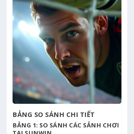
BẢNG SO SÁNH CHI TIẾT
BẢNG 1: SO SÁNH CÁC SẢNH CHƠI
TẠI SUNWIN