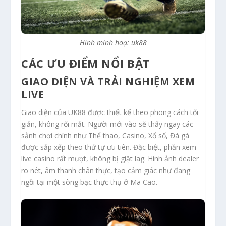
Hình minh hoạ: uk88
CÁC ƯU ĐIỂM NỔI BẬT
GIAO DIỆN VÀ TRẢI NGHIỆM XEM
LIVE
Giao diện của UK88 được thiết kế theo phong cách tối
giản, không rối mắt. Người mới vào sẽ thấy ngay các
sảnh chơi chính như Thể thao, Casino, Xổ số, Đá gà
được sắp xếp theo thứ tự ưu tiên. Đặc biệt, phần xem
live casino rất mượt, không bị giật lag. Hình ảnh dealer
rõ nét, âm thanh chân thực, tạo cảm giác như đang
ngồi tại một sòng bạc thực thụ ở Ma Cao.