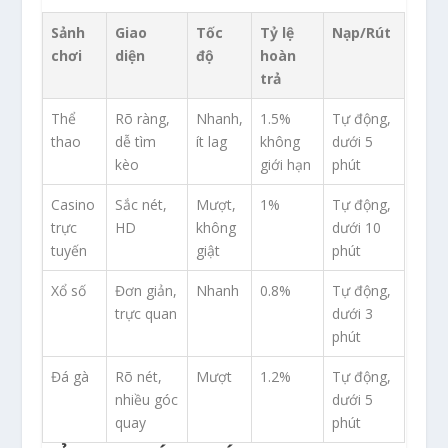
Sảnh
Giao
Tốc
Tỷ lệ
Nạp/Rút
chơi
diện
độ
hoàn
trả
Thể
Rõ ràng,
Nhanh,
1.5%
Tự động,
thao
dễ tìm
ít lag
không
dưới 5
kèo
giới hạn
phút
Casino
Sắc nét,
Mượt,
1%
Tự động,
trực
HD
không
dưới 10
tuyến
giật
phút
Xổ số
Đơn giản,
Nhanh
0.8%
Tự động,
trực quan
dưới 3
phút
Đá gà
Rõ nét,
Mượt
1.2%
Tự động,
nhiều góc
dưới 5
quay
phút