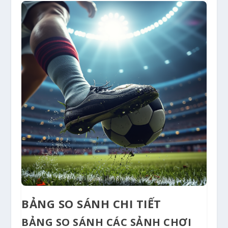
BẢNG SO SÁNH CHI TIẾT
BẢNG SO SÁNH CÁC SẢNH CHƠI