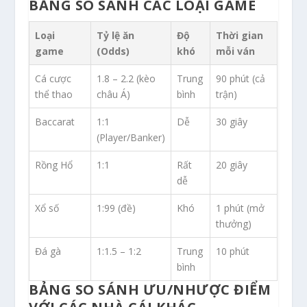
BẢNG SO SÁNH CÁC LOẠI GAME
Loại
Tỷ lệ ăn
Độ
Thời gian
game
(Odds)
khó
mỗi ván
Cá cược
1.8 – 2.2 (kèo
Trung
90 phút (cả
thể thao
châu Á)
bình
trận)
Baccarat
1:1
Dễ
30 giây
(Player/Banker)
Rồng Hổ
1:1
Rất
20 giây
dễ
Xổ số
1:99 (đề)
Khó
1 phút (mở
thưởng)
Đá gà
1:1.5 – 1:2
Trung
10 phút
bình
BẢNG SO SÁNH ƯU/NHƯỢC ĐIỂM