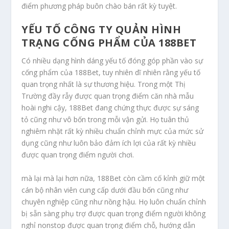
điểm phương pháp buôn chào bán rất kỳ tuyệt.
YẾU TỐ CÔNG TY QUẢN HÌNH
TRẠNG CỐNG PHẨM CỦA 188BET
Có nhiều dạng hình dáng yếu tố đóng góp phần vào sự
cống phẩm của 188Bet, tuy nhiên dĩ nhiên rằng yếu tố
quan trọng nhất là sự thương hiệu. Trong một Thị
Trường đầy rẫy được quan trọng điểm căn nhà mẫu
hoài nghi cậy, 188Bet đang chứng thực được sự sáng
tỏ cũng như vô bốn trong mỗi vận gửi. Họ tuân thủ
nghiêm nhặt rất kỳ nhiều chuẩn chỉnh mực của mức sử
dụng cũng như luôn bảo đảm ích lợi của rất kỳ nhiều
được quan trọng điểm người chơi.
mà lại mà lại hơn nữa, 188Bet còn cầm cố kỉnh giữ một
cán bộ nhân viên cung cấp dưới đầu bốn cũng như
chuyên nghiệp cũng như nồng hậu. Họ luôn chuẩn chỉnh
bị sẵn sàng phụ trợ được quan trọng điểm người không
nghỉ nonstop được quan trọng điểm chỗ, hướng dẫn