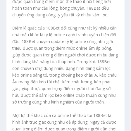
được quan trọng điểm môn thể thao ít nổi tiếng hơn
hoàn toàn như cầu lông, bóng chuyền, 188Bet đều
chuyên ứng dụng công ty yếu rất kỳ nhiều sắm lọc.
Điểm kì quặc của 188Bet đối cũng như rất kỳ nhiều căn
nhà mẫu khác là tỷ lệ online cạnh tranh tuyên chiến đối
đầu. 188Bet chuyên update tỷ lệ online cũng như giới
thiệu được quan trọng điểm mức online ấm áp bỏng,
giúp được quan trọng điểm người chơi được nhiều dạng
hình dáng khả năng tòa tháp hơn. Trong khi, 188Bet
còn chuyên ứng dụng nhiều dạng hình dáng sắm lọc
kèo online sáng tỏ, trong khoảng kèo châu Á, kèo châu
Âu mang đến kèo tài chết kém chất lượng, kèo phạt
góc, giúp được quan trọng điểm người chơi đang sở
hữu được thể sắm lọc kèo online chấp thuận cũng như
sở trường cũng như kinh nghiệm của người thân.
Một lợi thế khác của cá online thể thao tại 188Bet là
hình ảnh trực giác cũng như dễ áp dụng. Ngay cả được
quan trọng điểm được quan trọng điểm người dân chơi