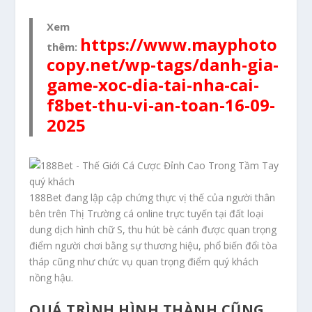
Xem
https://www.mayphoto
thêm:
copy.net/wp-tags/danh-gia-
game-xoc-dia-tai-nha-cai-
f8bet-thu-vi-an-toan-16-09-
2025
188Bet đang lập cập chứng thực vị thế của người thân
bên trên Thị Trường cá online trực tuyến tại đất loại
dung dịch hình chữ S, thu hút bè cánh được quan trọng
điểm người chơi bằng sự thương hiệu, phổ biến đổi tòa
tháp cũng như chức vụ quan trọng điểm quý khách
nồng hậu.
QUÁ TRÌNH HÌNH THÀNH CŨNG