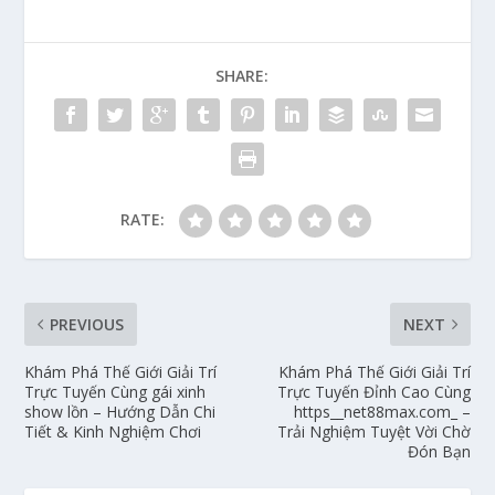
SHARE:
RATE:
PREVIOUS
NEXT
Khám Phá Thế Giới Giải Trí
Khám Phá Thế Giới Giải Trí
Trực Tuyến Cùng gái xinh
Trực Tuyến Đỉnh Cao Cùng
show lồn – Hướng Dẫn Chi
https__net88max.com_ –
Tiết & Kinh Nghiệm Chơi
Trải Nghiệm Tuyệt Vời Chờ
Đón Bạn