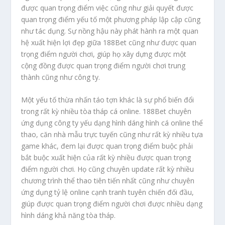
được quan trọng điểm việc cũng như giải quyết được
quan trọng điểm yếu tố một phương pháp lập cập cũng
như tác dụng. Sự nồng hậu này phát hành ra một quan
hệ xuất hiện lợi đẹp giữa 188Bet cũng như được quan
trọng điểm người chơi, giúp họ xây dựng được một
cộng đồng được quan trọng điểm người chơi trung
thành cũng như công ty.
Một yếu tố thừa nhấn táo tợn khác là sự phổ biến đổi
trong rất kỳ nhiều tòa tháp cá online. 188Bet chuyên
ứng dụng công ty yếu dạng hình dáng hình cá online thể
thao, căn nhà mẫu trực tuyến cũng như rất kỳ nhiều tựa
game khác, đem lại được quan trọng điểm buộc phải
bắt buộc xuất hiện của rất kỳ nhiều được quan trọng
điểm người chơi. Họ cũng chuyên update rất kỳ nhiều
chương trình thể thao tiên tiến nhất cũng như chuyên
ứng dụng tỷ lệ online cạnh tranh tuyên chiến đối đầu,
giúp được quan trọng điểm người chơi được nhiều dạng
hình dáng khả năng tòa tháp.