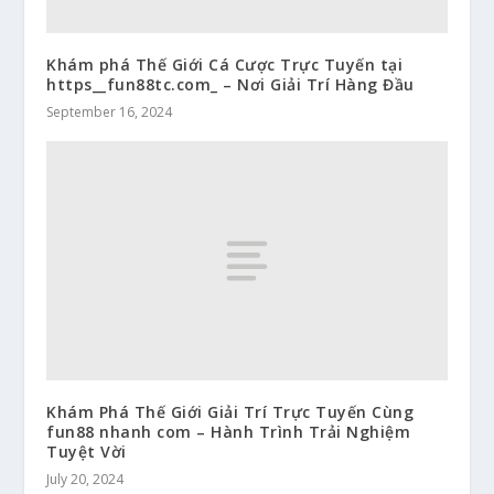
Khám phá Thế Giới Cá Cược Trực Tuyến tại
https__fun88tc.com_ – Nơi Giải Trí Hàng Đầu
September 16, 2024
Khám Phá Thế Giới Giải Trí Trực Tuyến Cùng
fun88 nhanh com – Hành Trình Trải Nghiệm
Tuyệt Vời
July 20, 2024