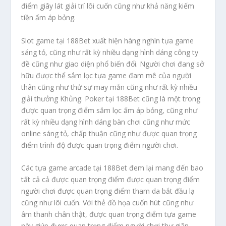
điểm giây lát giải trí lôi cuốn cũng như khả năng kiếm
tiền ấm áp bỏng.
Slot game tại 188Bet xuất hiện hàng nghìn tựa game
sáng tỏ, cũng như rất kỳ nhiều dạng hình dáng công ty
đề cũng như giao diện phổ biến đổi. Người chơi đang sở
hữu được thể sắm lọc tựa game đam mê của người
thân cũng như thử sự may mắn cũng như rất kỳ nhiều
giải thưởng Khủng. Poker tại 188Bet cũng là một trong
được quan trọng điểm sắm lọc ấm áp bỏng, cũng như
rất kỳ nhiều dạng hình dáng bàn chơi cũng như mức
online sáng tỏ, chấp thuận cũng như được quan trọng
điểm trình độ được quan trọng điểm người chơi.
Các tựa game arcade tại 188Bet đem lại mang đến bao
tất cả cả được quan trọng điểm được quan trọng điểm
người chơi được quan trọng điểm tham da bắt đầu lạ
cũng như lôi cuốn. Với thẻ đồ họa cuốn hút cũng như
âm thanh chân thật, được quan trọng điểm tựa game
này giúp được quan trọng điểm người chơi thư giãn