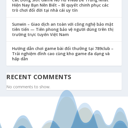
Hiện Nay Bạn Nên Biết – Bí quyết chinh phục các
trò chơi đổi đời tại nhà cái uy tín
Sunwin – Giao dịch an toàn với công nghệ bảo mật
tiên tiến — Tiên phong bảo vệ người dùng trên thị
trường trực tuyến Việt Nam
Hướng dẫn chơi game bài đổi thưởng tại 789club –
Trải nghiệm đỉnh cao cùng kho game đa dạng và
hấp dẫn
RECENT COMMENTS
No comments to show.