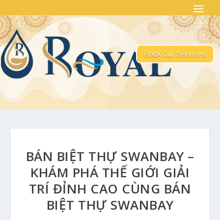
Book Our Services
BÁN BIỆT THỰ SWANBAY –
KHÁM PHÁ THẾ GIỚI GIẢI
TRÍ ĐỈNH CAO CÙNG BÁN
BIỆT THỰ SWANBAY