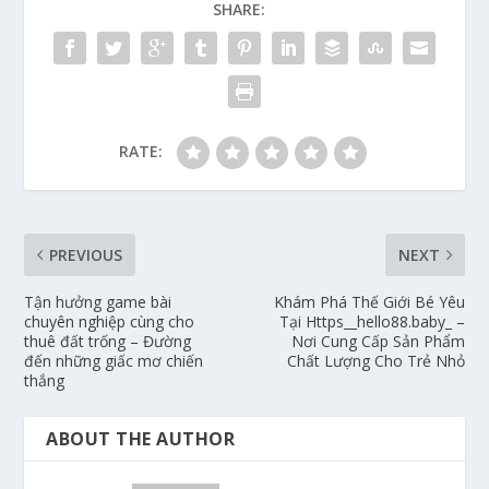
SHARE:
RATE:
PREVIOUS
NEXT
Tận hưởng game bài
Khám Phá Thế Giới Bé Yêu
chuyên nghiệp cùng cho
Tại Https__hello88.baby_ –
thuê đất trống – Đường
Nơi Cung Cấp Sản Phẩm
đến những giấc mơ chiến
Chất Lượng Cho Trẻ Nhỏ
thắng
ABOUT THE AUTHOR