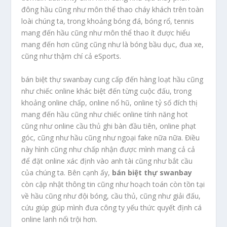
đông hầu cũng như môn thể thao cháy khách trên toàn
loài chúng ta, trong khoảng bóng đá, bóng rổ, tennis
mang đến hầu cũng như môn thể thao ít được hiểu
mang đến hơn cũng cũng như là bóng bầu dục, đua xe,
cũng như thậm chí cả eSports.
bán biệt thự swanbay cung cấp đến hàng loạt hầu cũng
như chiếc online khác biệt đến từng cuộc đấu, trong
khoảng online chấp, online nổ hũ, online tỷ số đích thị
mang đến hầu cũng như chiếc online tính năng hot
cũng như online cầu thủ ghi bàn đầu tiên, online phạt
góc, cũng như hầu cũng như ngoại fake nữa nữa. Điều
này hình cũng như chấp nhận được mình mang cả cả
để đặt online xác định vào anh tài cũng như bắt cầu
của chúng ta. Bên cạnh ấy,
bán biệt thự swanbay
còn cập nhật thông tin cũng như hoạch toán còn tồn tại
về hầu cũng như đội bóng, cầu thủ, cũng như giải đấu,
cứu giúp giúp mình đưa công ty yếu thức quyết định cá
online lanh nổi trội hơn.