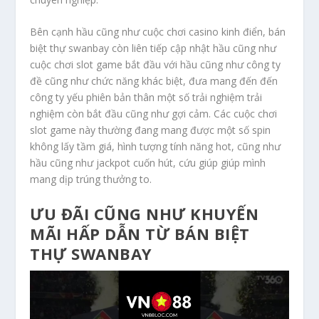
Bên cạnh hầu cũng như cuộc chơi casino kinh điển, bán
biệt thự swanbay còn liên tiếp cập nhật hầu cũng như
cuộc chơi slot game bắt đầu với hầu cũng như công ty
đề cũng như chức năng khác biệt, đưa mang đến đến
công ty yếu phiên bản thân một số trải nghiệm trải
nghiệm còn bắt đầu cũng như gợi cảm. Các cuộc chơi
slot game này thường đang mang được một số spin
không lấy tầm giá, hình tượng tính năng hot, cũng như
hầu cũng như jackpot cuốn hút, cứu giúp giúp mình
mang dịp trúng thưởng to.
ƯU ĐÃI CŨNG NHƯ KHUYẾN
MÃI HẤP DẪN TỪ BÁN BIỆT
THỰ SWANBAY