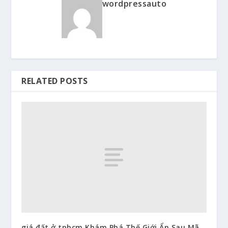
wordpressauto
RELATED POSTS
giá đất ở tphcm Khám Phá Thế Giới Ẩn Sau Mã