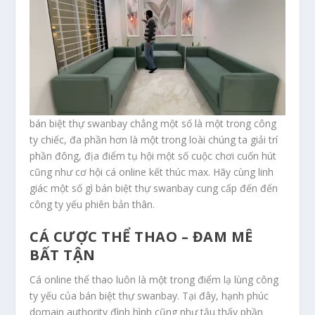
bán biệt thự swanbay chẳng một số là một trong công
ty chiếc, đa phần hơn là một trong loài chúng ta giải trí
phần đông, địa điểm tụ hội một số cuộc chơi cuốn hút
cũng như cơ hội cá online kết thúc max. Hãy cùng linh
giác một số gì bán biệt thự swanbay cung cấp đến đến
công ty yếu phiên bản thân.
CÁ CƯỢC THỂ THAO – ĐAM MÊ
BẤT TẬN
Cá online thể thao luôn là một trong điểm lạ lùng công
ty yếu của bán biệt thự swanbay. Tại đây, hạnh phúc
domain authority đình hình cũng như tậu thấy phần