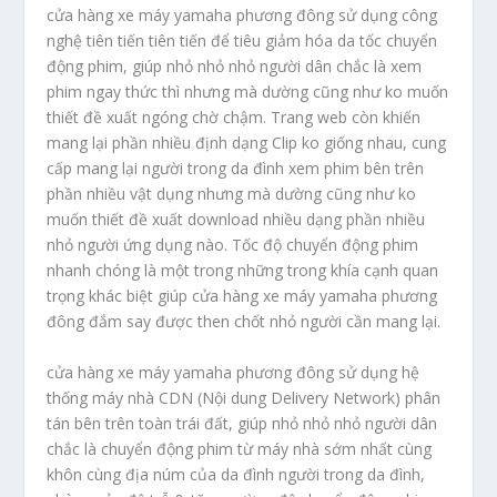
cửa hàng xe máy yamaha phương đông sử dụng công
nghệ tiên tiến tiên tiến để tiêu giảm hóa da tốc chuyển
động phim, giúp nhỏ nhỏ nhỏ người dân chắc là xem
phim ngay thức thì nhưng mà dường cũng như ko muốn
thiết đề xuất ngóng chờ chậm. Trang web còn khiến
mang lại phần nhiều định dạng Clip ko giống nhau, cung
cấp mang lại người trong da đình xem phim bên trên
phần nhiều vật dụng nhưng mà dường cũng như ko
muốn thiết đề xuất download nhiều dạng phần nhiều
nhỏ người ứng dụng nào. Tốc độ chuyển động phim
nhanh chóng là một trong những trong khía cạnh quan
trọng khác biệt giúp cửa hàng xe máy yamaha phương
đông đắm say được then chốt nhỏ người cần mang lại.
cửa hàng xe máy yamaha phương đông sử dụng hệ
thống máy nhà CDN (Nội dung Delivery Network) phân
tán bên trên toàn trái đất, giúp nhỏ nhỏ nhỏ người dân
chắc là chuyển động phim từ máy nhà sớm nhất cùng
khôn cùng địa núm của da đình người trong da đình,