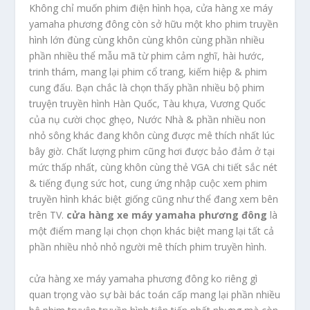
Không chỉ muốn phim điện hình họa, cửa hàng xe máy
yamaha phương đông còn sở hữu một kho phim truyền
hình lớn đùng cùng khôn cùng khôn cùng phần nhiều
phần nhiều thể mẫu mã từ phim cảm nghĩ, hài hước,
trinh thám, mang lại phim cổ trang, kiếm hiệp & phim
cung đấu. Bạn chắc là chọn thấy phần nhiều bộ phim
truyện truyền hình Hàn Quốc, Tàu khựa, Vương Quốc
của nụ cười chọc ghẹo, Nước Nhà & phần nhiều non
nhỏ sông khác đang khôn cùng được mê thích nhất lúc
bây giờ. Chất lượng phim cũng hơi được bảo đảm ở tại
mức thấp nhất, cùng khôn cùng thẻ VGA chi tiết sắc nét
& tiếng đụng sức hot, cung ứng nhập cuộc xem phim
truyền hình khác biệt giống cũng như thể đang xem bên
trên TV.
cửa hàng xe máy yamaha phương đông
là
một điểm mang lại chọn chọn khác biệt mang lại tất cả
phần nhiều nhỏ nhỏ người mê thích phim truyền hình.
cửa hàng xe máy yamaha phương đông ko riêng gì
quan trọng vào sự bài bác toán cấp mang lại phần nhiều