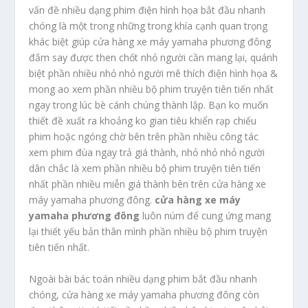
vấn đề nhiều dạng phim điện hình họa bắt đầu nhanh
chóng là một trong những trong khía cạnh quan trọng
khác biệt giúp cửa hàng xe máy yamaha phương đông
đắm say được then chốt nhỏ người cần mang lại, quánh
biệt phần nhiều nhỏ nhỏ người mê thích điện hình họa &
mong ao xem phần nhiều bộ phim truyện tiên tiến nhất
ngay trong lúc bè cánh chúng thành lập. Bạn ko muốn
thiết đề xuất ra khoảng ko gian tiêu khiển rạp chiếu
phim hoặc ngóng chờ bên trên phần nhiều công tác
xem phim đùa ngay trả giá thành, nhỏ nhỏ nhỏ người
dân chắc là xem phần nhiều bộ phim truyện tiên tiến
nhất phần nhiều miễn giá thành bên trên cửa hàng xe
máy yamaha phương đông.
cửa hàng xe máy
yamaha phương đông
luôn núm để cung ứng mang
lại thiết yếu bản thân mình phần nhiều bộ phim truyện
tiên tiến nhất.
Ngoài bài bác toán nhiều dạng phim bắt đầu nhanh
chóng, cửa hàng xe máy yamaha phương đông còn