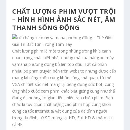
CHẤT LƯỢNG PHIM VƯỢT TRỘI
– HÌNH HÌNH ẢNH SẮC NÉT, ÂM
THANH SỐNG ĐỘNG
Chất lượng phim là một trong những trong khía cạnh
quan trọng khác biệt nhất nhưng mà cửa hàng xe máy
yamaha phương đông bỏ lên top đầu. Tất cả phần
nhiều bộ phim truyện bên trên website những được cấp
mang lại cùng khôn cùng khôn cùng khả quan, từ thẻ
VGA chi tiết sắc nét mang lại tiếng đụng sức hot, cung
ứng nhập cuộc xem phim khác biệt giống cũng như thể
đang ở khoảng ko gian tiêu khiển rạp chiếu phim. Bạn
chắc là tùy chọn chất lượng cao phim hợp cùng khôn
cùng da tốc internet & vật dụng của da đình người
trong da đình, từ SD mang lại HD, Full HD & thậm chí
cả 4K.