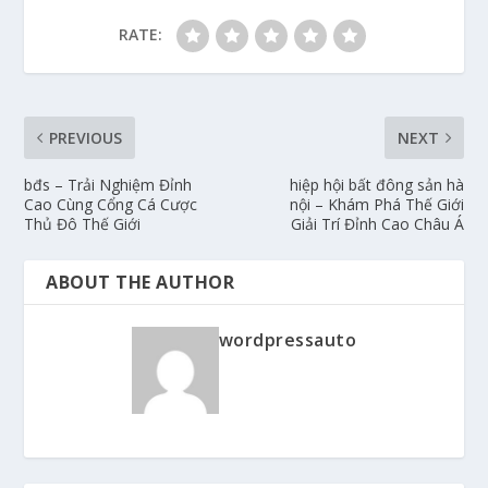
RATE:
PREVIOUS
NEXT
bđs – Trải Nghiệm Đỉnh
hiệp hội bất đông sản hà
Cao Cùng Cổng Cá Cược
nội – Khám Phá Thế Giới
Thủ Đô Thế Giới
Giải Trí Đỉnh Cao Châu Á
ABOUT THE AUTHOR
wordpressauto