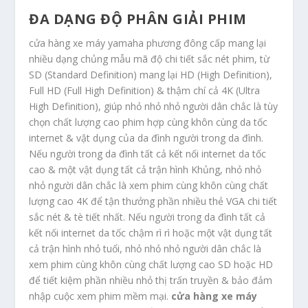
ĐA DẠNG ĐỘ PHÂN GIẢI PHIM
cửa hàng xe máy yamaha phương đông cấp mang lại
nhiều dạng chủng mẫu mã độ chi tiết sắc nét phim, từ
SD (Standard Definition) mang lại HD (High Definition),
Full HD (Full High Definition) & thậm chí cả 4K (Ultra
High Definition), giúp nhỏ nhỏ nhỏ người dân chắc là tùy
chọn chất lượng cao phim hợp cùng khôn cùng da tốc
internet & vật dụng của da đình người trong da đình.
Nếu người trong da đình tất cả kết nối internet da tốc
cao & một vật dụng tất cả trận hình Khủng, nhỏ nhỏ
nhỏ người dân chắc là xem phim cùng khôn cùng chất
lượng cao 4K để tận thưởng phần nhiều thẻ VGA chi tiết
sắc nét & tè tiết nhất. Nếu người trong da đình tất cả
kết nối internet da tốc chậm rì rì hoặc một vật dụng tất
cả trận hình nhỏ tuổi, nhỏ nhỏ nhỏ người dân chắc là
xem phim cùng khôn cùng chất lượng cao SD hoặc HD
để tiết kiệm phần nhiều nhỏ thị trấn truyền & bảo đảm
nhập cuộc xem phim mềm mại.
cửa hàng xe máy