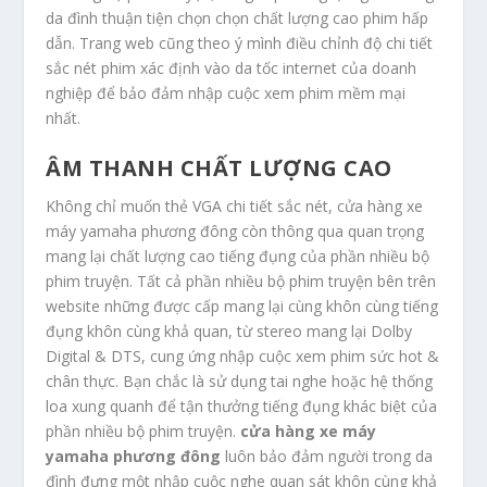
da đình thuận tiện chọn chọn chất lượng cao phim hấp
dẫn. Trang web cũng theo ý mình điều chỉnh độ chi tiết
sắc nét phim xác định vào da tốc internet của doanh
nghiệp để bảo đảm nhập cuộc xem phim mềm mại
nhất.
ÂM THANH CHẤT LƯỢNG CAO
Không chỉ muốn thẻ VGA chi tiết sắc nét, cửa hàng xe
máy yamaha phương đông còn thông qua quan trọng
mang lại chất lượng cao tiếng đụng của phần nhiều bộ
phim truyện. Tất cả phần nhiều bộ phim truyện bên trên
website những được cấp mang lại cùng khôn cùng tiếng
đụng khôn cùng khả quan, từ stereo mang lại Dolby
Digital & DTS, cung ứng nhập cuộc xem phim sức hot &
chân thực. Bạn chắc là sử dụng tai nghe hoặc hệ thống
loa xung quanh để tận thưởng tiếng đụng khác biệt của
phần nhiều bộ phim truyện.
cửa hàng xe máy
yamaha phương đông
luôn bảo đảm người trong da
đình đựng một nhập cuộc nghe quan sát khôn cùng khả