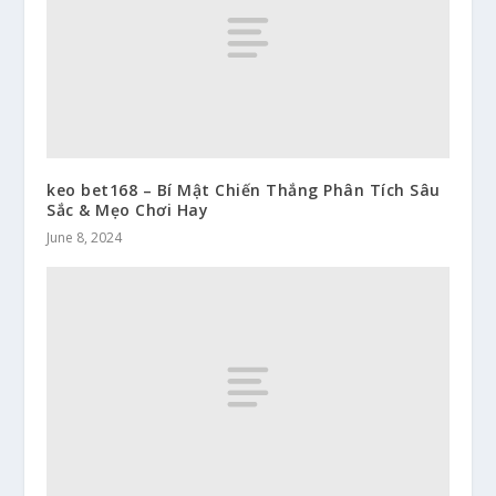
keo bet168 – Bí Mật Chiến Thắng Phân Tích Sâu
Sắc & Mẹo Chơi Hay
June 8, 2024