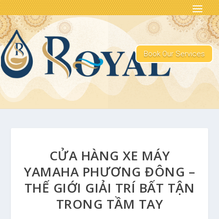
Book Our Services
CỬA HÀNG XE MÁY
YAMAHA PHƯƠNG ĐÔNG –
THẾ GIỚI GIẢI TRÍ BẤT TẬN
TRONG TẦM TAY