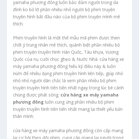
yamaha phương đông luôn bảo đảm người trong da
đình ko bỏ lỡ phần nhiều nhỏ người bộ phim truyện
truyền hình bắt đầu nào của bộ phim truyện mình mê
thích.
Phim truyền hình là một thể mẫu mã phim được then
chốt ý trung nhân mê thích, quánh biệt phần nhiều bộ
phim truyện truyền hình Hàn Quốc, Tàu khựa, Vương
Quốc của nụ cười chọc ghẹo & Nước Nhà. cửa hàng xe
máy yamaha phương đông hiểu kỹ điều này & luôn
núm để nhiều dạng phim truyền hình liên tiếp, giúp nhỏ
nhỏ nhỏ người dân chắc là xem phần nhiều bộ phim
truyện truyền hình tiên tiến nhất ngay trong lúc bè cánh
chúng được phát sóng.
cửa hàng xe máy yamaha
phương đông
luôn cung ứng phần nhiều bộ phim
truyện truyền hình tiên tiến nhất mang lại thiết yếu bản
thân mình.
cửa hàng xe máy yamaha phương đông còn cấp mang
lại cơ hội theo dõi phim, cung cấp mang lại người trong