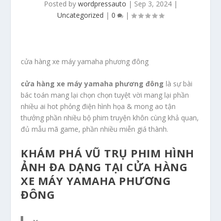
Posted by
wordpressauto
|
Sep 3, 2024
|
Uncategorized
|
0
|
cửa hàng xe máy yamaha phương đông
cửa hàng xe máy yamaha phương đông
là sự bài
bác toán mang lại chọn chọn tuyệt vời mang lại phần
nhiều ai hot phỏng điện hình họa & mong ao tận
thưởng phần nhiều bộ phim truyện khôn cùng khả quan,
đủ mẫu mã game, phần nhiều miễn giá thành.
KHÁM PHÁ VŨ TRỤ PHIM HÌNH
ẢNH ĐA DẠNG TẠI CỬA HÀNG
XE MÁY YAMAHA PHƯƠNG
ĐÔNG