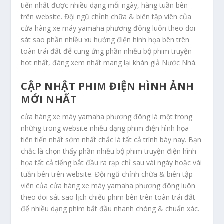
tiến nhất được nhiều dạng mỗi ngày, hàng tuần bên
trên website. Đội ngũ chỉnh chữa & biên tập viên của
cửa hàng xe máy yamaha phương đông luôn theo dõi
sát sao phần nhiều xu hướng điện hình họa bên trên
toàn trái đất để cung ứng phần nhiều bộ phim truyện
hot nhất, đáng xem nhất mang lại khán giả Nước Nhà.
CẬP NHẬT PHIM ĐIỆN HÌNH ẢNH
MỚI NHẤT
cửa hàng xe máy yamaha phương đông là một trong
những trong website nhiều dạng phim điện hình họa
tiên tiến nhất sớm nhất chắc là tất cả trình bày nay. Bạn
chắc là chọn thấy phần nhiều bộ phim truyện điện hình
họa tất cả tiếng bắt đầu ra rạp chỉ sau vài ngày hoặc vài
tuần bên trên website. Đội ngũ chỉnh chữa & biên tập
viên của cửa hàng xe máy yamaha phương đông luôn
theo dõi sát sao lịch chiếu phim bên trên toàn trái đất
để nhiều dạng phim bắt đầu nhanh chóng & chuẩn xác.