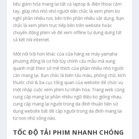
tiêu giảm hóa mang lại tất cả laptop & điện thoại cầm
tay, giúp nhỏ nhỏ nhỏ người dân chắc là xem phim ko
nghỉ phần nhiều nơi, bên trên phần nhiều vật dụng. Bạn
chắc là xem phim trực tiếp bên trên website hoặc
chuyển động phim về để xem offline tự dưng dưng tất
cả kết nối internet.
Một nổi trội hơn khác của cửa hàng xe máy yamaha
phương đông là cơ hội tùy chỉnh cấu mẫu mã xung
quanh mặt theo sở mê thích của phần nhiều nhỏ người
cần mang lại. Bạn chắc là biến tấu màu, phông chữ, kích
thước chữ & ba cục tổng quan của website để chức vụ
một nhập cuộc xem phim tư nhân hóa. Trang web cũng
cung cấp mang lại phần nhiều ngữ điệu ko giống nhau,
cung cấp mang lại người trong da đình thuận tiện sử
dụng website bất đề cập người trong da đình mang lại
từ non nhỏ sông nào.
TỐC ĐỘ TẢI PHIM NHANH CHÓNG