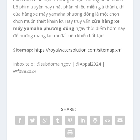
bộ phim truyện hay nhất phần nhiều miễn giá thành, thì
cửa hàng xe máy yamaha phương đông là một chọn
chọn muốn thiết khiến lơ. Hãy truy vấn
cửa hàng xe
máy yamaha phương đông
ngay thời điểm hôm nay
để hướng mang lại trái đất tiêu khiển bất tận!
Sitemap:
https://royalwatersolution.com/sitemap.xml
Inbox tele : @subdomaingov | @Appal2024 |
@fb882024
SHARE: