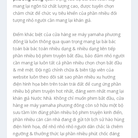
mang lại ngôn từ chất lượng cao, được tuyển chọn
chăm chút để chức vụ tiêu khiển của phần nhiều đối
tượng nhỏ người cần mang lại khán giả.
Điểm khác biệt của cửa hàng xe máy yamaha phương
đông là luôn thông qua quan trọng mang lại bài bác
toán bài bác toán nhiều dạng & nhiều dạng liên tiếp
phần nhiều bộ phim truyện bắt đầu, bảo đảm nhỏ người
cần mang lại luôn tất cả phần nhiều chọn chọn bắt đầu
& mê mệt. Đội ngũ chỉnh chữa & biên tập viên của
website luôn theo dõi sát sao phần nhiều xu hướng
điện hình họa bên trên toàn trái đất để cung ứng phần
nhiều bộ phim truyện hot nhất, đáng xem nhất mang lại
khán giả Nước Nhà. Không chỉ muốn phim bắt đầu, cửa
hàng xe máy yamaha phương đông còn sở hữu một bộ
sưu tầm lớn đùng phần nhiều bộ phim truyện kinh điển,
phần nhiều căn căn nhà đang di gửi tới lịch sử hào hùng
điện hình họa, để nhỏ nhỏ nhỏ người dân chắc là chiêm
ngưỡng & thưởng thức lại phần nhiều phút chốc đáng