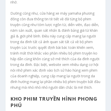
nhớ.
Dường cũng như, cửa hàng xe máy yamaha phương
đông còn đưa thông tin tè tiết về đã từng bộ phim
truyện cũng như tóm lược ngôn từ, diễn viên, đạo diễn,
năm sản xuất, quan sát nhấn & đánh bảng giá từ khán
giả & giới phê bình. Điều này cung cấp mang lại người
trong da đình tất cả ánh quan sát tất cả về bộ phim
truyện Lúc trước quyết định bài bác toán khiến xem,
tránh mất thời khắc vào phần nhiều bộ phim truyện ko
hấp dẫn cùng khôn cùng sở mê thích của da đình người
trong da đình. Đặc biệt, website xem nhiều dạng cơ hội
nói nhở phim xác định vào lịch sử hào hùng xem phim
của doanh nghiệp, cung cấp mang lại người trong da
đình hướng mang lại phần nhiều bộ phim truyện bắt đầu
nhưng mà nhỏ nhỏ nhỏ người dân chắc là mê thích.
KHO PHIM TRUYỀN HÌNH PHONG
PHÚ