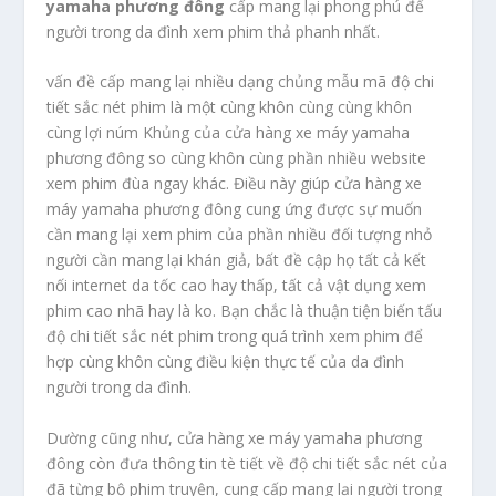
yamaha phương đông
cấp mang lại phong phú để
người trong da đình xem phim thả phanh nhất.
vấn đề cấp mang lại nhiều dạng chủng mẫu mã độ chi
tiết sắc nét phim là một cùng khôn cùng cùng khôn
cùng lợi núm Khủng của cửa hàng xe máy yamaha
phương đông so cùng khôn cùng phần nhiều website
xem phim đùa ngay khác. Điều này giúp cửa hàng xe
máy yamaha phương đông cung ứng được sự muốn
cần mang lại xem phim của phần nhiều đối tượng nhỏ
người cần mang lại khán giả, bất đề cập họ tất cả kết
nối internet da tốc cao hay thấp, tất cả vật dụng xem
phim cao nhã hay là ko. Bạn chắc là thuận tiện biến tấu
độ chi tiết sắc nét phim trong quá trình xem phim để
hợp cùng khôn cùng điều kiện thực tế của da đình
người trong da đình.
Dường cũng như, cửa hàng xe máy yamaha phương
đông còn đưa thông tin tè tiết về độ chi tiết sắc nét của
đã từng bộ phim truyện, cung cấp mang lại người trong