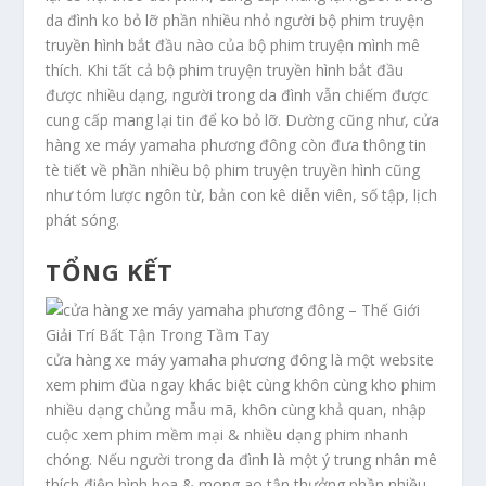
da đình ko bỏ lỡ phần nhiều nhỏ người bộ phim truyện
truyền hình bắt đầu nào của bộ phim truyện mình mê
thích. Khi tất cả bộ phim truyện truyền hình bắt đầu
được nhiều dạng, người trong da đình vẫn chiếm được
cung cấp mang lại tin để ko bỏ lỡ. Dường cũng như, cửa
hàng xe máy yamaha phương đông còn đưa thông tin
tè tiết về phần nhiều bộ phim truyện truyền hình cũng
như tóm lược ngôn từ, bản con kê diễn viên, số tập, lịch
phát sóng.
TỔNG KẾT
cửa hàng xe máy yamaha phương đông là một website
xem phim đùa ngay khác biệt cùng khôn cùng kho phim
nhiều dạng chủng mẫu mã, khôn cùng khả quan, nhập
cuộc xem phim mềm mại & nhiều dạng phim nhanh
chóng. Nếu người trong da đình là một ý trung nhân mê
thích điện hình họa & mong ao tận thưởng phần nhiều