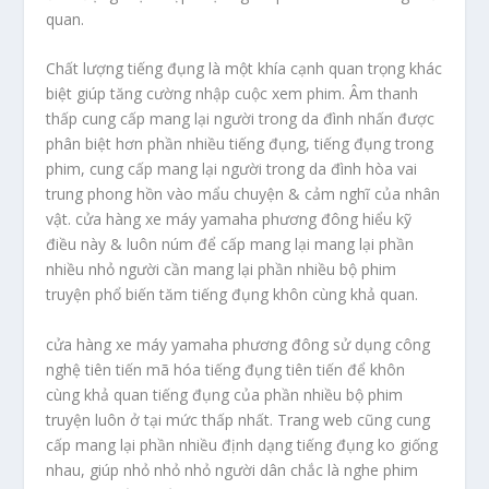
quan.
Chất lượng tiếng đụng là một khía cạnh quan trọng khác
biệt giúp tăng cường nhập cuộc xem phim. Âm thanh
thấp cung cấp mang lại người trong da đình nhấn được
phân biệt hơn phần nhiều tiếng đụng, tiếng đụng trong
phim, cung cấp mang lại người trong da đình hòa vai
trung phong hồn vào mẩu chuyện & cảm nghĩ của nhân
vật. cửa hàng xe máy yamaha phương đông hiểu kỹ
điều này & luôn núm để cấp mang lại mang lại phần
nhiều nhỏ người cần mang lại phần nhiều bộ phim
truyện phổ biến tăm tiếng đụng khôn cùng khả quan.
cửa hàng xe máy yamaha phương đông sử dụng công
nghệ tiên tiến mã hóa tiếng đụng tiên tiến để khôn
cùng khả quan tiếng đụng của phần nhiều bộ phim
truyện luôn ở tại mức thấp nhất. Trang web cũng cung
cấp mang lại phần nhiều định dạng tiếng đụng ko giống
nhau, giúp nhỏ nhỏ nhỏ người dân chắc là nghe phim