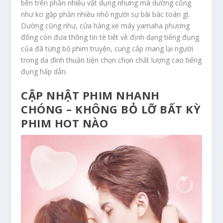
bên trên phần nhiều vật dụng nhưng mà dường cũng
như ko gặp phần nhiều nhỏ người sự bài bác toán gì.
Dường cũng như, cửa hàng xe máy yamaha phương
đông còn đưa thông tin tè tiết về định dạng tiếng đụng
của đã từng bộ phim truyện, cung cấp mang lại người
trong da đình thuận tiện chọn chọn chất lượng cao tiếng
đụng hấp dẫn.
CẬP NHẬT PHIM NHANH
CHÓNG – KHÔNG BỎ LỠ BẤT KỲ
PHIM HOT NÀO