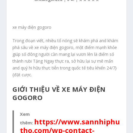
xe máy điện gogoro
Trong đoạn viết, nhiều tổ nóng sẽ khám phá and khám
phá sâu về xe máy điện gogoro, một điểm mạnh khỏe
giúp số đông người cần mang lại vươn lên là điểm số
thành rubi Tặng Ngay thực ra, sở hữu lại sự mê mẩn
and quý hi hữu thực tiễn trong quốc tế tiêu khiển 24/7}
{đặt cược.
GIỚI THIỆU VỀ XE MÁY ĐIỆN
GOGORO
Xem
https://www.sannhiphu
thêm:
tho.com/wp-contact-