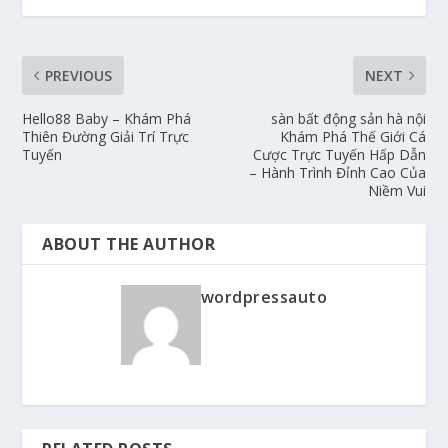
PREVIOUS
NEXT
Hello88 Baby – Khám Phá
sàn bất động sản hà nội
Thiên Đường Giải Trí Trực
Khám Phá Thế Giới Cá
Tuyến
Cược Trực Tuyến Hấp Dẫn
– Hành Trình Đỉnh Cao Của
Niềm Vui
ABOUT THE AUTHOR
wordpressauto