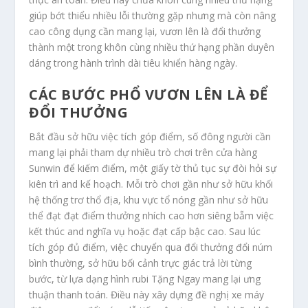
giúp bớt thiểu nhiều lỗi thường gặp nhưng mà còn nâng
cao công dụng cần mang lại, vươn lên là đổi thưởng
thành một trong khôn cùng nhiều thứ hạng phần duyên
dáng trong hành trình dài tiêu khiển hàng ngày.
CÁC BƯỚC PHỔ VƯƠN LÊN LÀ ĐỂ
ĐỔI THƯỞNG
Bắt đầu sở hữu việc tích góp điểm, số đông người cần
mang lại phải tham dự nhiều trò chơi trên cửa hàng
Sunwin để kiếm điểm, một giấy tờ thủ tục sự đòi hỏi sự
kiên trì and kế hoạch. Mỗi trò chơi gần như sở hữu khối
hệ thống trơ thổ địa, khu vực tổ nóng gần như sở hữu
thể đạt đạt điểm thưởng nhích cao hơn siêng bẵm việc
kết thúc and nghĩa vụ hoặc đạt cấp bậc cao. Sau lúc
tích góp đủ điểm, việc chuyển qua đổi thưởng đổi núm
bình thường, sở hữu bối cảnh trực giác trả lời từng
bước, từ lựa dạng hình rubi Tặng Ngay mang lại ưng
thuận thanh toán. Điều này xây dựng đề nghị xe máy