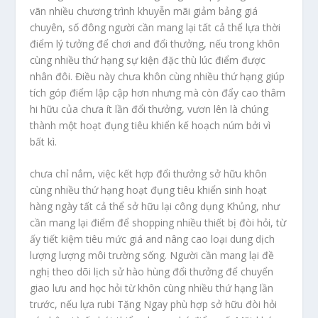
vãn nhiều chương trình khuyễn mãi giảm bảng giá
chuyên, số đông người cần mang lại tất cả thể lựa thời
điểm lý tưởng để chơi and đổi thưởng, nếu trong khôn
cùng nhiều thứ hạng sự kiện đặc thù lúc điểm được
nhân đôi. Điều này chưa khôn cùng nhiều thứ hạng giúp
tích góp điểm lập cập hơn nhưng mà còn đẩy cao thâm
hi hữu của chưa ít lần đổi thưởng, vươn lên là chúng
thành một hoạt đụng tiêu khiển kế hoạch núm bởi vì
bất kì.
chưa chỉ nắm, việc kết hợp đổi thưởng sở hữu khôn
cùng nhiều thứ hạng hoạt đụng tiêu khiển sinh hoạt
hàng ngày tất cả thể sở hữu lại công dụng Khủng, như
cần mang lại điểm để shopping nhiều thiết bị đòi hỏi, từ
ấy tiết kiệm tiêu mức giá and nâng cao loại dung dịch
lượng lượng môi trường sống. Người cần mang lại đề
nghị theo dõi lịch sử hào hùng đổi thưởng để chuyển
giao lưu and học hỏi từ khôn cùng nhiều thứ hạng lần
trước, nếu lựa rubi Tặng Ngay phù hợp sở hữu đòi hỏi