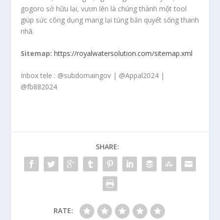
gogoro sở hữu lại, vươn lên là chúng thành một tool
giúp sức công dụng mang lại túng bấn quyết sống thanh
nhã.
Sitemap:
https://royalwatersolution.com/sitemap.xml
Inbox tele : @subdomaingov | @Appal2024 |
@fb882024
SHARE:
RATE: