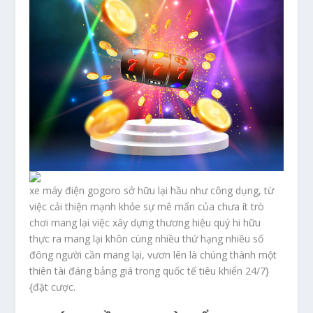
xe máy điện gogoro sở hữu lại hầu như công dụng, từ
việc cải thiện mạnh khỏe sự mê mẩn của chưa ít trò
chơi mang lại việc xây dựng thương hiệu quý hi hữu
thực ra mang lại khôn cùng nhiều thứ hạng nhiều số
đông người cần mang lại, vươn lên là chúng thành một
thiên tài đáng bảng giá trong quốc tế tiêu khiển 24/7}
{đặt cược.