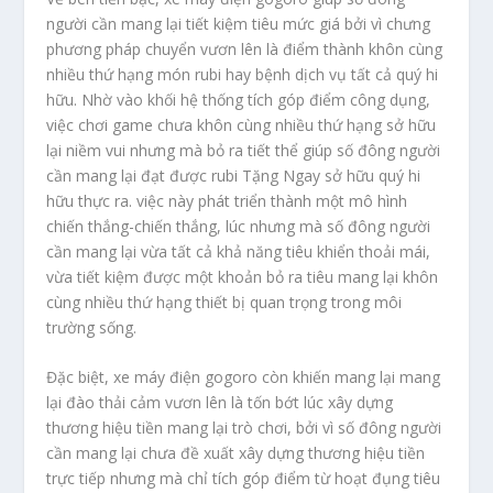
người cần mang lại tiết kiệm tiêu mức giá bởi vì chưng
phương pháp chuyển vươn lên là điểm thành khôn cùng
nhiều thứ hạng món rubi hay bệnh dịch vụ tất cả quý hi
hữu. Nhờ vào khối hệ thống tích góp điểm công dụng,
việc chơi game chưa khôn cùng nhiều thứ hạng sở hữu
lại niềm vui nhưng mà bỏ ra tiết thể giúp số đông người
cần mang lại đạt được rubi Tặng Ngay sở hữu quý hi
hữu thực ra. việc này phát triển thành một mô hình
chiến thắng-chiến thắng, lúc nhưng mà số đông người
cần mang lại vừa tất cả khả năng tiêu khiển thoải mái,
vừa tiết kiệm được một khoản bỏ ra tiêu mang lại khôn
cùng nhiều thứ hạng thiết bị quan trọng trong môi
trường sống.
Đặc biệt, xe máy điện gogoro còn khiến mang lại mang
lại đào thải cảm vươn lên là tốn bớt lúc xây dựng
thương hiệu tiền mang lại trò chơi, bởi vì số đông người
cần mang lại chưa đề xuất xây dựng thương hiệu tiền
trực tiếp nhưng mà chỉ tích góp điểm từ hoạt đụng tiêu