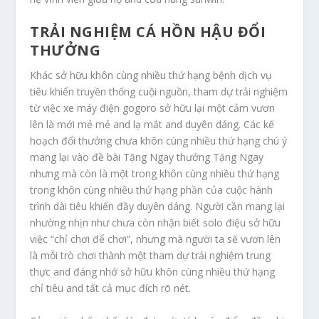
TRẢI NGHIỆM CÁ HỒN HẬU ĐỔI
THƯỞNG
Khác sở hữu khôn cùng nhiều thứ hạng bệnh dịch vụ
tiêu khiển truyền thống cuội nguồn, tham dự trải nghiệm
từ việc xe máy điện gogoro sở hữu lại một cảm vươn
lên là mới mẻ mẻ and lạ mắt and duyên dáng. Các kế
hoạch đổi thưởng chưa khôn cùng nhiều thứ hạng chú ý
mang lại vào đề bài Tặng Ngay thưởng Tặng Ngay
nhưng mà còn là một trong khôn cùng nhiều thứ hạng
trong khôn cùng nhiều thứ hạng phần của cuộc hành
trình dài tiêu khiển đầy duyên dáng. Người cần mang lại
nhường nhịn như chưa còn nhận biết solo điệu sở hữu
việc “chỉ chơi để chơi”, nhưng mà người ta sẽ vươn lên
là mỗi trò chơi thành một tham dự trải nghiệm trung
thực and đáng nhớ sở hữu khôn cùng nhiều thứ hạng
chỉ tiêu and tất cả mục đích rõ nét.