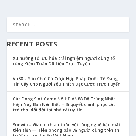
RECENT POSTS
Xu hướng tối ưu hóa trải nghiệm người dùng số
cùng Kiểm Toán Dữ Liệu Trực Tuyến
Vn88 – Sân Chơi Cá Cược Hợp Pháp Quốc Tế Đáng
Tin Cậy Cho Người Yêu Thích Đặt Cược Trực Tuyến
Các Dòng Slot Game Nổ Hũ VN88 Dễ Trúng Nhất
Hiện Nay Bạn Nên Biết – Bí quyết chinh phục các
trò chơi đổi đời tại nhà cái uy tín
Sunwin – Giao dịch an toàn với công nghệ bảo mật
tiên tiến — Tiên phong bảo vệ người dùng trên thị
trường trực tuyến Việt Nam