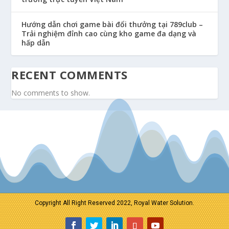
Hướng dẫn chơi game bài đổi thưởng tại 789club –
Trải nghiệm đỉnh cao cùng kho game đa dạng và
hấp dẫn
RECENT COMMENTS
No comments to show.
Copyright All Right Reserved 2022, Royal Water Solution.