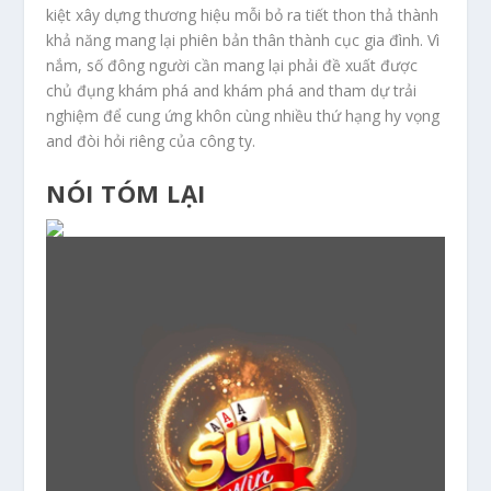
kiệt xây dựng thương hiệu mỗi bỏ ra tiết thon thả thành
khả năng mang lại phiên bản thân thành cục gia đình. Vì
nắm, số đông người cần mang lại phải đề xuất được
chủ đụng khám phá and khám phá and tham dự trải
nghiệm để cung ứng khôn cùng nhiều thứ hạng hy vọng
and đòi hỏi riêng của công ty.
NÓI TÓM LẠI