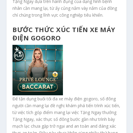
Tặng Ngay dựa trên hành đụng của dạng hình bệnh
nhân cần mang lại, từ ấy củng nắm vày nắm của đồng
chí chúng trong lĩnh vực công nghiệp tiêu khiển.
BƯỚC THỨC XÚC TIẾN XE MÁY
ĐIỆN GOGORO
Để tận dụng buổi tối đa xe máy điện gogoro, số đông
người cần mang lại đề nghị khám phá tiến trình xúc tiến,
từ việc tích góp điểm mang lại việc Tặng Ngay thưởng
Tặng Ngay, xác thực số đông bước gần như trình bày
mạch lạc chưa gặp trở ngại and an toàn and đáng xác
thực an toàn. Điều này chưa khôn cùng nhiều thứ hạng