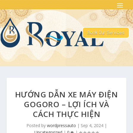
Book Our Services
HƯỚNG DẪN XE MÁY ĐIỆN
GOGORO – LỢI ÍCH VÀ
CÁCH THỰC HIỆN
Posted by
wordpressauto
|
Sep 4, 2024
|
Uncategorized
|
0
|