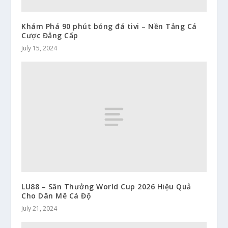
Khám Phá 90 phút bóng đá tivi – Nền Tảng Cá
Cược Đẳng Cấp
July 15, 2024
LU88 – Săn Thưởng World Cup 2026 Hiệu Quả
Cho Dân Mê Cá Độ
July 21, 2024