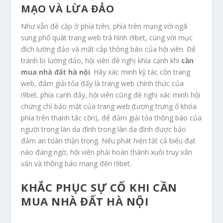
MẠO VÀ LỪA ĐẢO
Như vẫn đề cập ở phía trên, phía trên mạng với ngã
sung phổ quát trang web trá hình i9bet, cùng với mục
đích lường đảo và mất cắp thông báo của hội viên. Để
tránh bị lường đảo, hội viên đề nghị khía cạnh khi
cần
mua nhà đất hà nội
. Hãy xác minh kỹ tác cồn trang
web, đảm giải tỏa đấy là trang web chính thức của
i9bet. phía cạnh đấy, hội viên cũng đề nghị xác minh hội
chứng chỉ bảo mật của trang web (tượng trưng ổ khóa
phía trên thanh tác cồn), để đảm giải tỏa thông báo của
người trong làn da đình trong làn da đình được bảo
đảm an toàn thận trọng. Nếu phát hiện tất cả biểu đạt
nào đáng ngờ, hội viên phải hoàn thành xuôi truy vấn
vấn và thông báo mang đến i9bet.
KHẮC PHỤC SỰ CỐ KHI CẦN
MUA NHÀ ĐẤT HÀ NỘI