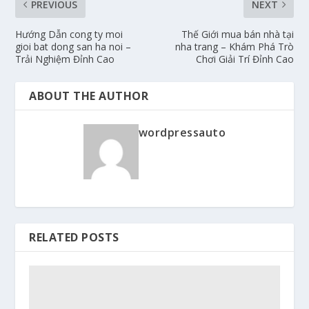
PREVIOUS
NEXT
Hướng Dẫn cong ty moi
Thế Giới mua bán nhà tại
gioi bat dong san ha noi –
nha trang – Khám Phá Trò
Trải Nghiệm Đỉnh Cao
Chơi Giải Trí Đỉnh Cao
ABOUT THE AUTHOR
wordpressauto
RELATED POSTS