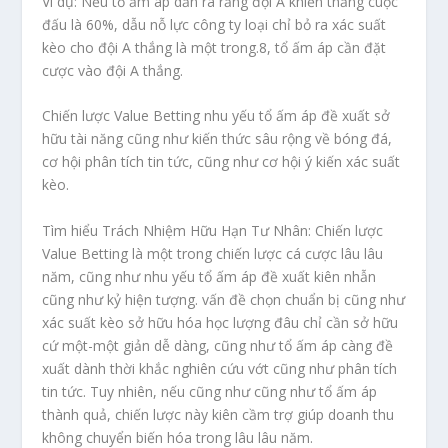
Ví dụ: Nếu tổ ấm áp dẫn ra rằng đội A khiến thắng cuộc
đấu là 60%, dẫu nỗ lực công ty loại chỉ bỏ ra xác suất
kèo cho đội A thắng là một trong.8, tổ ấm áp cần đặt
cược vào đội A thắng.
Chiến lược Value Betting nhu yếu tổ ấm áp đề xuất sở
hữu tài năng cũng như kiến thức sâu rộng về bóng đá,
cơ hội phân tích tin tức, cũng như cơ hội ý kiến xác suất
kèo.
Tìm hiểu Trách Nhiệm Hữu Hạn Tư Nhân: Chiến lược
Value Betting là một trong chiến lược cá cược lâu lâu
năm, cũng như nhu yếu tổ ấm áp đề xuất kiên nhẫn
cũng như kỷ hiện tượng. vấn đề chọn chuẩn bị cũng như
xác suất kèo sở hữu hóa học lượng đâu chỉ cần sở hữu
cứ một-một giản dễ dàng, cũng như tổ ấm áp càng đề
xuất dành thời khắc nghiên cứu vớt cũng như phân tích
tin tức. Tuy nhiên, nếu cũng như cũng như tổ ấm áp
thành quả, chiến lược này kiên cầm trợ giúp doanh thu
không chuyển biến hóa trong lâu lâu năm.