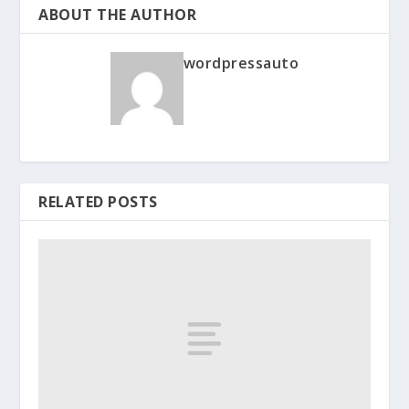
ABOUT THE AUTHOR
wordpressauto
RELATED POSTS