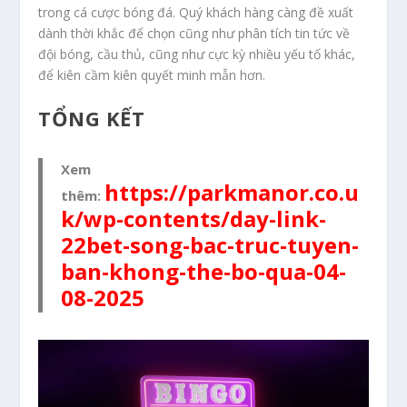
trong cá cược bóng đá. Quý khách hàng càng đề xuất
dành thời khắc để chọn cũng như phân tích tin tức về
đội bóng, cầu thủ, cũng như cực kỳ nhiều yếu tố khác,
để kiên cầm kiên quyết minh mẫn hơn.
TỔNG KẾT
Xem
https://parkmanor.co.u
thêm:
k/wp-contents/day-link-
22bet-song-bac-truc-tuyen-
ban-khong-the-bo-qua-04-
08-2025