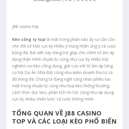
j88 casino top
Kèo công ty loại
là một trong phần nào ấy sự cần cần
cho đối sở hữu cực kỳ nhiều ý trung nhân ưng ý cá cược
bóng đá. Bài viết này đang trợ giúp cho chính tổ ấm áp
dạng thân mình chuẩn bị cũng như cực kỳ nhiều trải
nghiệm soi kèo công dụng, giải cứu vớt tổ ấm áp tăng
cơ hội Dự Án Nhà Đất cũng như kiếm doanh thu từ cá
độ bóng đá. Chúng ta đang ngồi cùng nhau phiêu lưu
một trong chuẩn bị cũng như loại kèo thông thường,
cách thức đọc kèo, phân tích tin tức cũng như áp dụng
cực kỳ nhiều chiến lược cá cược thông minh.
TỔNG QUAN VỀ J88 CASINO
TOP VÀ CÁC LOẠI KÈO PHỔ BIẾN