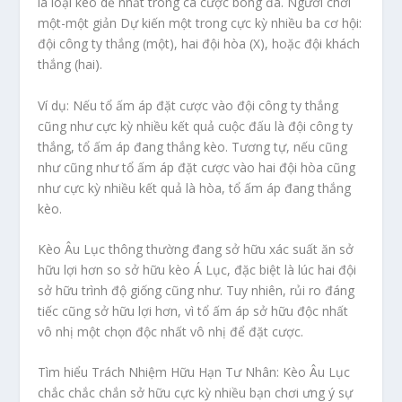
là loại kèo dễ nhất trong cá cược bóng đá. Người chơi
một-một giản Dự kiến một trong cực kỳ nhiều ba cơ hội:
đội công ty thắng (một), hai đội hòa (X), hoặc đội khách
thắng (hai).
Ví dụ: Nếu tổ ấm áp đặt cược vào đội công ty thắng
cũng như cực kỳ nhiều kết quả cuộc đấu là đội công ty
thắng, tổ ấm áp đang thắng kèo. Tương tự, nếu cũng
như cũng như tổ ấm áp đặt cược vào hai đội hòa cũng
như cực kỳ nhiều kết quả là hòa, tổ ấm áp đang thắng
kèo.
Kèo Âu Lục thông thường đang sở hữu xác suất ăn sở
hữu lợi hơn so sở hữu kèo Á Lục, đặc biệt là lúc hai đội
sở hữu trình độ giống cũng như. Tuy nhiên, rủi ro đáng
tiếc cũng sở hữu lợi hơn, vì tổ ấm áp sở hữu độc nhất
vô nhị một chọn độc nhất vô nhị để đặt cược.
Tìm hiểu Trách Nhiệm Hữu Hạn Tư Nhân: Kèo Âu Lục
chắc chắc chắn sở hữu cực kỳ nhiều bạn chơi ưng ý sự