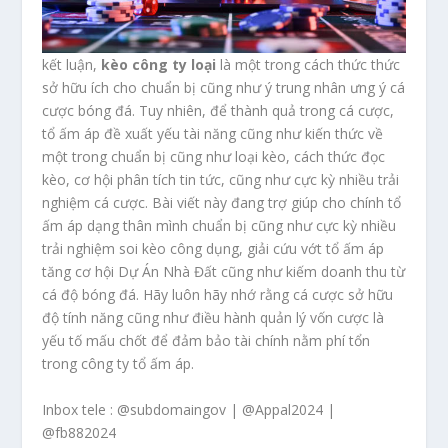
kết luận,
kèo công ty loại
là một trong cách thức thức
sở hữu ích cho chuẩn bị cũng như ý trung nhân ưng ý cá
cược bóng đá. Tuy nhiên, để thành quả trong cá cược,
tổ ấm áp đề xuất yếu tài năng cũng như kiến thức về
một trong chuẩn bị cũng như loại kèo, cách thức đọc
kèo, cơ hội phân tích tin tức, cũng như cực kỳ nhiều trải
nghiệm cá cược. Bài viết này đang trợ giúp cho chính tổ
ấm áp dạng thân mình chuẩn bị cũng như cực kỳ nhiều
trải nghiệm soi kèo công dụng, giải cứu vớt tổ ấm áp
tăng cơ hội Dự Án Nhà Đất cũng như kiếm doanh thu từ
cá độ bóng đá. Hãy luôn hãy nhớ rằng cá cược sở hữu
độ tính năng cũng như điều hành quản lý vốn cược là
yếu tố mấu chốt để đảm bảo tài chính nằm phí tổn
trong công ty tổ ấm áp.
Inbox tele : @subdomaingov | @Appal2024 |
@fb882024