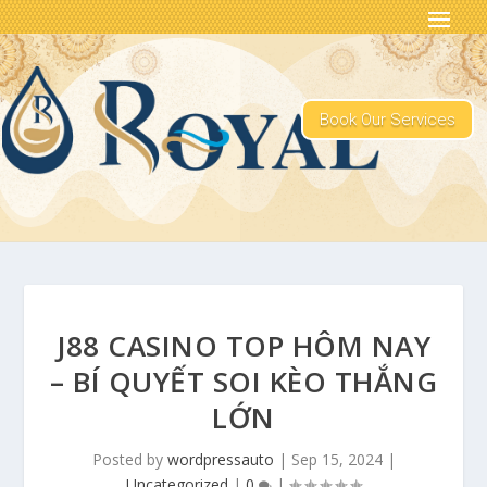
Book Our Services
J88 CASINO TOP HÔM NAY
– BÍ QUYẾT SOI KÈO THẮNG
LỚN
Posted by
wordpressauto
|
Sep 15, 2024
|
Uncategorized
|
0
|