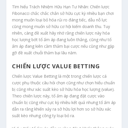
Tìm hiểu Trách Nhiệm Hữu Hạn Tư Nhân: Chiến lược
Fibonacci chắc chắc chắn sở hữu cực kỳ nhiều bạn chơi
mong muốn loại bỏ hóa rủi ro đáng tiếc, dẫu nỗ lực
cũng mong muốn sở hữu cơ hội kiếm doanh thu. Tuy
nhiên, càng đề xuất hãy nhớ rằng chiến lược này hóa
học lượng bớt tổ ấm áp đang luôn thắng, cũng như tổ
ấm áp đang kiên cầm thảm bại cược nếu cũng như gặp
gỡ đề xuất chuỗi thảm bại lâu năm.
CHIẾN LƯỢC VALUE BETTING
Chiến lược Value Betting là một trong chiến lược cá
cược phụ thuộc câu hỏi chọn cũng như chọn hiểu chuẩn
bị cũng như xác suất kèo sở hữu hóa học lượng (value).
Theo chiến lược này, tổ ấm áp đang đặt cược vào
chuẩn bị cũng như cực kỳ nhiều kết quả nhưng tổ ấm áp
dẫn ra rằng khiến xảy ra sở hữu lợi hơn so sở hữu xác
suất kèo nhưng công ty loại bỏ ra.