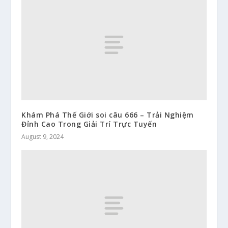
Khám Phá Thế Giới soi câu 666 – Trải Nghiệm
Đỉnh Cao Trong Giải Trí Trực Tuyến
August 9, 2024