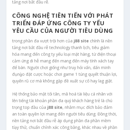
tảng nơi bắt đầu rễ.
CÔNG NGHỆ TIÊN TIẾN VỚI PHÁT
TRIỂN ĐÁP ỨNG CÔNG TY YẾU
YÊU CẦU CỦA NGƯỜI TIÊU DÙNG
trong phần đa vượt trội hơn của
j88 site
chính là nền
tảng nơi bắt đầu rễ technology thanh lịch, tiêu giảm
hóa mang đến công ty yếu loại mặt hàng, từ điện thoại
cảm ứng di hễ mang đến mang đến máy tính xách tay
để bàn. Người chơi giống như truy hỏi vấn, dấn mình
đụng̀o đặt cược hoặc chơi game 1 túng quyết thuận lợi,
quyến rũ cơ mà không gặp đề xuất sự cố hay lag giật.
Hệ thống bảo mật tối tân, mã hoá tài liệu cá nhân với
lên tiếng tài khoản phần đa quý khách hàng trẻ là chú
trọng top đầu của
j88 site
, nhằm mục đích bảo đảm
an toàn quyền lợi mang đến người tiêu dùng. Đồng thời,
nền tảng nơi bắt đầu rễ áp dụng phần đa phần mềm
tíạy thử, chuẩn chỉnh xác công bằng, khác nhau về phần