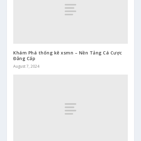
Khám Phá thống kê xsmn – Nền Tảng Cá Cược
Đẳng Cấp
August 7, 2024