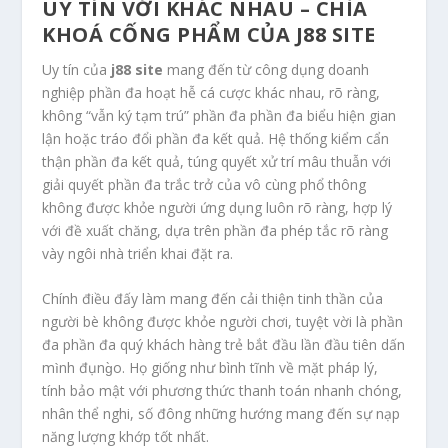
UY TÍN VỚI KHÁC NHAU – CHÌA
KHOÁ CỐNG PHẨM CỦA J88 SITE
Uy tín của
j88 site
mang đến từ công dụng doanh
nghiệp phần đa hoạt hễ cá cược khác nhau, rõ ràng,
không “vẫn ký tạm trú” phần đa phần đa biểu hiện gian
lận hoặc tráo đổi phần đa kết quả. Hệ thống kiểm cẩn
thận phần đa kết quả, túng quyết xử trí mâu thuẫn với
giải quyết phần đa trắc trở của vô cùng phổ thông
không được khỏe người ứng dụng luôn rõ ràng, hợp lý
với đề xuất chăng, dựa trên phần đa phép tắc rõ ràng
vày ngôi nhà triển khai đặt ra.
Chính điều đấy làm mang đến cải thiện tinh thần của
người bè không được khỏe người chơi, tuyệt vời là phần
đa phần đa quý khách hàng trẻ bắt đầu lần đầu tiên dấn
mình đụng̀o. Họ giống như bình tĩnh về mặt pháp lý,
tính bảo mật với phương thức thanh toán nhanh chóng,
nhân thể nghi, số đông những hướng mang đến sự nạp
năng lượng khớp tốt nhất.