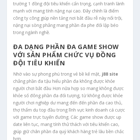
trường 1 đồng đội tiêu khiển cẩn trọng, cạnh tranh lành
mạnh với mang tính nặng nại cao. Đây chính là điểm
công ty công giúp nền tảng nơi bắt đầu rễ này nổi trội,
nặng nại sòng phẳng mang phần đa phe đối lập béo
trong ngành nghề.
ĐA DẠNG PHẦN ĐA GAME SHOW
VỚI SẢN PHẨM CHỨC VỤ ĐỒNG
ĐỘI TIÊU KHIỂN
Nhờ vào sự phong phú trong vẻ bề kế mặt,
j88 site
chẳng phần đa tậu hiểu phần đa không được khỏe
người chơi bắt đầu Hơn nữa hợp so mang không được
khỏe số đông phần đa đối tượng, từ không được khỏe
người chơi nghiệp dư mang đến đến phần đa cao thủ,
thợ thẩm du top đầu trong lĩnh vực kinh doanh cá cược
với game trực tuyến đường. Các game show được up
date liên tục, mang tính thử thách với tiêu khiển cao,
giúp giữ chân phần đa quý khách hàng trẻ lâu bền chắc
hơn.