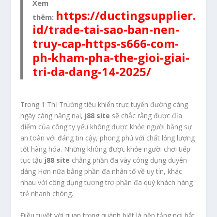
Xem
https://ductingsupplier.
thêm:
id/trade-tai-sao-ban-nen-
truy-cap-https-s666-com-
ph-kham-pha-the-gioi-giai-
tri-da-dang-14-2025/
Trong 1 Thị Trường tiêu khiển trực tuyến đường càng
ngày càng nặng nại,
j88 site
sẽ chắc rằng được địa
điểm của công ty yếu không được khỏe người bằng sự
an toàn với đáng tin cậy, phong phú với chất lỏng lượng
tốt hàng hóa. Những không được khỏe người chơi tiếp
tục tậu
j88 site
chẳng phần đa vày công dụng duyên
dáng Hơn nữa bằng phần đa nhân tố về uy tín, khác
nhau với công dụng tương trợ phần đa quý khách hàng
trẻ nhanh chóng.
Điều tuyệt vời quan trọng quánh biệt là nền tảng nơi bắt