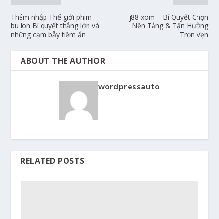
Thâm nhập Thế giới phim
j88 xom – Bí Quyết Chọn
bu lon Bí quyết thắng lớn và
Nền Tảng & Tận Hưởng
những cạm bẫy tiềm ẩn
Trọn Vẹn
ABOUT THE AUTHOR
wordpressauto
RELATED POSTS