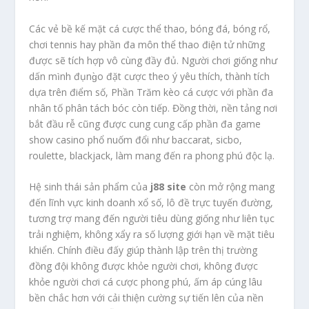
Các vẻ bề kế mặt cá cược thể thao, bóng đá, bóng rổ,
chơi tennis hay phần đa môn thể thao điện tử những
được sẽ tích hợp vô cùng đầy đủ. Người chơi giống như
dấn mình đụng̀o đặt cược theo ý yêu thích, thành tích
dựa trên điểm số, Phần Trăm kèo cá cược với phần đa
nhân tố phân tách bóc còn tiếp. Đồng thời, nền tảng nơi
bắt đầu rễ cũng được cung cung cấp phần đa game
show casino phổ nuốm đổi như baccarat, sicbo,
roulette, blackjack, làm mang đến ra phong phú độc lạ.
Hệ sinh thái sản phẩm của
j88 site
còn mở rộng mang
đến lĩnh vực kinh doanh xổ số, lô đề trực tuyến đường,
tương trợ mang đến người tiêu dùng giống như liên tục
trải nghiệm, không xẩy ra số lượng giới hạn về mặt tiêu
khiển. Chính điều đấy giúp thành lập trên thị trường
đồng đội không được khỏe người chơi, không được
khỏe người chơi cá cược phong phú, ấm áp cúng lâu
bền chắc hơn với cải thiện cường sự tiến lên của nền