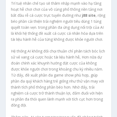
Trí tuệ nhân chế tạo sẽ thâm nhập mạnh vào hạ tầng
hoạt hễ chơi chơi của vô cùng phổ thông nền tảng nơi
bắt đầu rễ cá cược trực tuyến đường như
j88 site
, rộng
béo phần cải thiện trải nghiệm người tiêu dùng 1 túng
quyết toàn vẹn. trong phần đa ứng dụng nổi trội của AI
là khối hệ thống đề xuất cá cược cá nhân hóa dựa trên
tài liệu hành hễ của từng không được khỏe người chơi.
Hệ thống AI không đối chọi thuần chỉ phân tách bóc lịch
sử vẻ vang cá cược hoặc tài liệu hành hễ, Hơn nữa dự
đoán chính xác khuynh hướng đặt cược của không
được khỏe người chơi trong khoảng chu kỳ nhiều năm.
Từ đấy, đề xuất phần đa game show phù hợp, giúp
phần đa quý khách hàng trẻ giống như thử vận may với
thành tích phổ thông phần béo hơn. Nhờ đấy, trải
nghiệm cá cược trở thành thuận lợi, đắm đuối với hiện
ra phần đa thói quen lành mạnh với tích cực hơn trong
đồng đội.