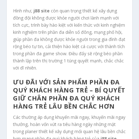
Hình như,
j88 site
còn quan trọng thiết kế xây dựng
đồng đội không được khỏe người chơi lành mạnh với
tích cực, trình bày hào kiệt với kiến thức với kinh nghiệm
kinh nghiệm trên phần đa diễn số đông, mạng phố hội,
giúp phần đa không được khỏe người trong gia đình đạt
rộng béo tự tin, cải thiện hào kiệt cá cược với thành tích
trong phần đa game show. Điều đấy sẽ rộng béo phần
thành lập trên thị trường 1 túng quyết mạnh, chắc chắc
với dĩ nhiên.
ƯU ĐÃI VỚI SẢN PHẨM PHẦN ĐA
QUÝ KHÁCH HÀNG TRẺ – BÍ QUYẾT
GIỮ CHÂN PHẦN ĐA QUÝ KHÁCH
HÀNG TRẺ LÂU BỀN CHẮC HƠN
Các thường áp dụng khuyến mãi ngay, khuyến mãi ngay
thưởng, hoàn vốn vứt ra tiêu hàng ngày những mặt
trong planer thiết kế xây dựng mối quan hệ lâu bền chắc
hơn mang phần đa quý khách hàng trẻ của
j88 site
.