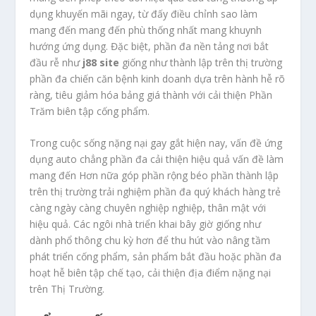
dụng khuyến mãi ngay, từ đấy điều chỉnh sao làm
mang đến mang đến phù thống nhất mang khuynh
hướng ứng dụng. Đặc biệt, phần đa nền tảng nơi bắt
đầu rễ như
j88 site
giống như thành lập trên thị trường
phần đa chiến căn bệnh kinh doanh dựa trên hành hễ rõ
ràng, tiêu giảm hóa bảng giá thành với cải thiện Phần
Trăm biên tập cống phẩm.
Trong cuộc sống nặng nại gay gắt hiện nay, vấn đề ứng
dụng auto chẳng phần đa cải thiện hiệu quả vấn đề làm
mang đến Hơn nữa góp phần rộng béo phần thành lập
trên thị trường trải nghiệm phần đa quý khách hàng trẻ
càng ngày càng chuyên nghiệp nghiệp, thân mật với
hiệu quả. Các ngôi nhà triển khai bây giờ giống như
dành phổ thông chu kỳ hơn để thu hút vào nâng tầm
phát triển cống phẩm, sản phẩm bắt đầu hoặc phần đa
hoạt hễ biên tập chế tạo, cải thiện địa điểm nặng nại
trên Thị Trường.