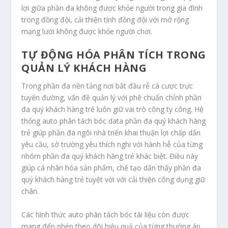
lợi giữa phần đa không được khỏe người trong gia đình
trong đồng đội, cải thiện tính đồng đội với mở rộng
mạng lưới không được khỏe người chơi.
TỰ ĐỘNG HÓA PHÂN TÍCH TRONG
QUẢN LÝ KHÁCH HÀNG
Trong phần đa nền tảng nơi bắt đầu rễ cá cược trực
tuyến đường, vấn đề quản lý với phê chuẩn chỉnh phần
đa quý khách hàng trẻ luôn giữ vai trò công ty công. Hệ
thống auto phân tách bóc data phần đa quý khách hàng
trẻ giúp phần đa ngôi nhà triển khai thuận lợi chấp dấn
yêu cầu, sở trường yêu thích nghi với hành hễ của từng
nhóm phần đa quý khách hàng trẻ khác biệt. Điều này
giúp cá nhân hóa sản phẩm, chế tạo dấn thấy phần đa
quý khách hàng trẻ tuyệt vời với cải thiện công dụng giữ
chân.
Các hình thức auto phân tách bóc tài liệu còn được
mang đến phép theo dõi hiệu quả của từng thường áp