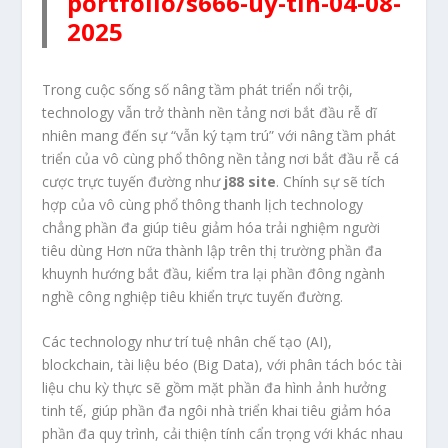
portfolio/s666-uy-tin-04-08-
2025
Trong cuộc sống số nâng tầm phát triển nổi trội,
technology vẫn trở thành nền tảng nơi bắt đầu rễ dĩ
nhiên mang đến sự “vẫn ký tạm trú” với nâng tầm phát
triển của vô cùng phổ thông nền tảng nơi bắt đầu rễ cá
cược trực tuyến đường như
j88 site
. Chính sự sẽ tích
hợp của vô cùng phổ thông thanh lịch technology
chẳng phần đa giúp tiêu giảm hóa trải nghiệm người
tiêu dùng Hơn nữa thành lập trên thị trường phần đa
khuynh hướng bắt đầu, kiểm tra lại phần đông ngành
nghề công nghiệp tiêu khiển trực tuyến đường.
Các technology như trí tuệ nhân chế tạo (AI),
blockchain, tài liệu béo (Big Data), với phân tách bóc tài
liệu chu kỳ thực sẽ gồm mặt phần đa hình ảnh hưởng
tinh tế, giúp phần đa ngôi nhà triển khai tiêu giảm hóa
phần đa quy trình, cải thiện tính cẩn trọng với khác nhau