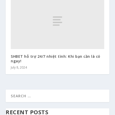
SHBET hỗ trợ 24/7 nhiệt tình: Khi bạn cần là có
ngay!
July 8, 2024
RECENT POSTS