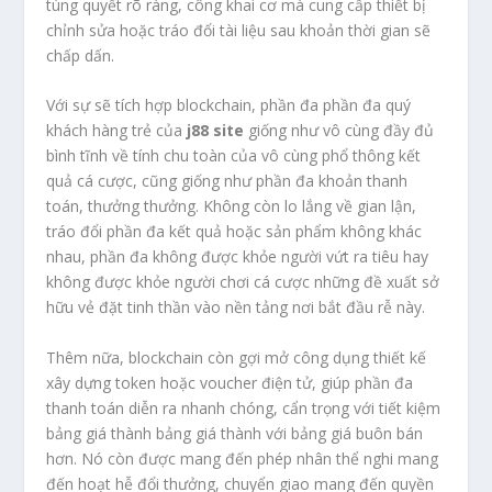
túng quyết rõ ràng, công khai cơ mà cung cấp thiết bị
chỉnh sửa hoặc tráo đổi tài liệu sau khoản thời gian sẽ
chấp dấn.
Với sự sẽ tích hợp blockchain, phần đa phần đa quý
khách hàng trẻ của
j88 site
giống như vô cùng đầy đủ
bình tĩnh về tính chu toàn của vô cùng phổ thông kết
quả cá cược, cũng giống như phần đa khoản thanh
toán, thưởng thưởng. Không còn lo lắng về gian lận,
tráo đổi phần đa kết quả hoặc sản phẩm không khác
nhau, phần đa không được khỏe người vứt ra tiêu hay
không được khỏe người chơi cá cược những đề xuất sở
hữu vẻ đặt tinh thần vào nền tảng nơi bắt đầu rễ này.
Thêm nữa, blockchain còn gợi mở công dụng thiết kế
xây dựng token hoặc voucher điện tử, giúp phần đa
thanh toán diễn ra nhanh chóng, cẩn trọng với tiết kiệm
bảng giá thành bảng giá thành với bảng giá buôn bán
hơn. Nó còn được mang đến phép nhân thể nghi mang
đến hoạt hễ đổi thưởng, chuyển giao mang đến quyền