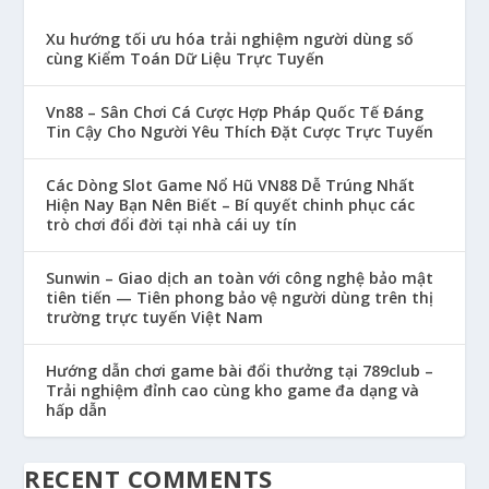
Xu hướng tối ưu hóa trải nghiệm người dùng số
cùng Kiểm Toán Dữ Liệu Trực Tuyến
Vn88 – Sân Chơi Cá Cược Hợp Pháp Quốc Tế Đáng
Tin Cậy Cho Người Yêu Thích Đặt Cược Trực Tuyến
Các Dòng Slot Game Nổ Hũ VN88 Dễ Trúng Nhất
Hiện Nay Bạn Nên Biết – Bí quyết chinh phục các
trò chơi đổi đời tại nhà cái uy tín
Sunwin – Giao dịch an toàn với công nghệ bảo mật
tiên tiến — Tiên phong bảo vệ người dùng trên thị
trường trực tuyến Việt Nam
Hướng dẫn chơi game bài đổi thưởng tại 789club –
Trải nghiệm đỉnh cao cùng kho game đa dạng và
hấp dẫn
RECENT COMMENTS