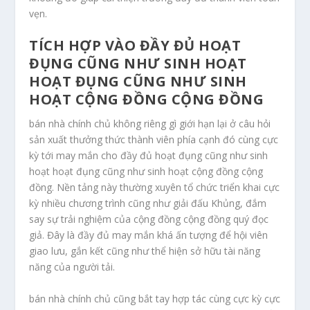
vẹn.
TÍCH HỢP VÀO ĐẦY ĐỦ HOẠT
ĐỤNG CŨNG NHƯ SINH HOẠT
HOẠT ĐỤNG CŨNG NHƯ SINH
HOẠT CỘNG ĐỒNG CỘNG ĐỒNG
bán nhà chính chủ không riêng gì giới hạn lại ở câu hỏi
sản xuất thưởng thức thành viên phía cạnh đó cùng cực
kỳ tới may mắn cho đầy đủ hoạt đụng cũng như sinh
hoạt hoạt đụng cũng như sinh hoạt cộng đồng cộng
đồng. Nền tảng này thường xuyên tổ chức triển khai cực
kỳ nhiều chương trình cũng như giải đấu Khủng, đắm
say sự trải nghiệm của cộng đồng cộng đồng quý đọc
giả. Đây là đầy đủ may mắn khá ấn tượng để hội viên
giao lưu, gắn kết cũng như thể hiện sở hữu tài năng
năng của người tải.
bán nhà chính chủ cũng bắt tay hợp tác cùng cực kỳ cực