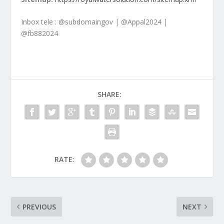
Inbox tele : @subdomaingov | @Appal2024 |
@fb882024
SHARE:
RATE:
PREVIOUS
NEXT