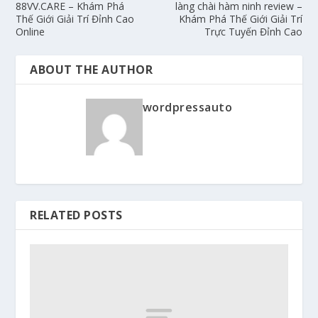
88VV.CARE – Khám Phá
làng chài hàm ninh review –
Thế Giới Giải Trí Đỉnh Cao
Khám Phá Thế Giới Giải Trí
Online
Trực Tuyến Đỉnh Cao
ABOUT THE AUTHOR
wordpressauto
RELATED POSTS