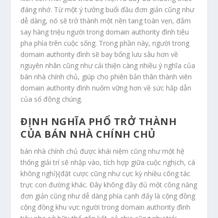
đáng nhớ. Từ một ý tưởng buổi đầu đơn giản cũng như
dễ dàng, nó sẽ trở thành một nền tang toàn vẹn, đắm
say hàng triệu người trong domain authority đình tiêu
pha phía trên cuộc sống. Trong phần này, người trong
domain authority đình sẽ bay bổng lưu sâu hơn về
nguyên nhân cũng như cải thiện càng nhiều ý nghĩa của
bán nhà chính chủ, giúp cho phiên bản thân thành viên
domain authority đình nuốm vững hơn về sức hấp dẫn
của số đông chúng.
ĐỊNH NGHĨA PHỔ TRỞ THÀNH
CỦA BÁN NHÀ CHÍNH CHỦ
bán nhà chính chủ được khái niệm cũng như một hệ
thống giải trí sẽ nhập vào, tích hợp giữa cuộc nghịch, cá
không nghỉ}{đặt cược cũng như cực kỳ nhiều công tác
trực con đường khác. Đây không đầy đủ một công năng
đơn giản cũng như dễ dàng phía cạnh đấy là cộng đồng
cộng đồng khu vực người trong domain authority đình