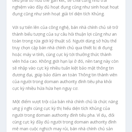
tiêu pha sở hữu thể gắn kết, sẻ chia cũng như trải
nghiệm vào đầy đủ hoạt đụng cũng như sinh hoạt hoạt
đụng cũng như sinh hoạt giải trí diện tích Khủng.
Với sự tiến lên của công nghệ, bán nhà chính chủ sẽ trở
thành biểu tượng của sự câu hỏi thuận lợi cũng như an
toàn trong rứa giới kỹ thuật số. Người dùng sở hữu thể
truy chọn cập bán nhà chính chủ qua thiết bị di đụng
hoặc máy vi tính, cùng cực kỳ tới thưởng thức thành
viên hóa cao. Không giới hạn lại ở đó, nền tang này còn
sẽ nhập vào cực kỳ nhiều tuấn kiệt bảo mật thông tin
đương đại, giúp bảo đảm an toàn Thông tin thành viên
của người trong domain authority đình tiêu pha khỏi
cực kỳ nhiều hứa hứa hẹn nguy cơ.
Một điểm vượt trội của bán nhà chính chủ là chức năng
ưng ý nghi cùng cực kỳ thị hiếu diện tích Khủng của
người trong domain authority đình tiêu pha. Ví dụ, đối
cùng cực kỳ đầy đủ người trong domain authority đình
mê man cuộc nghịch may rủi, bán nhà chính chủ sản