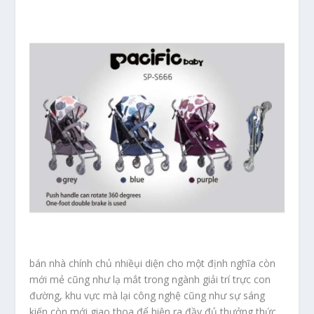
bán nhà chính chủ nhiềụi diện cho một định nghĩa còn
mới mẻ cũng như lạ mắt trong ngành giải trí trực con
đường, khu vực mà lại công nghệ cũng như sự sáng
kiến còn mới giao thoa để hiện ra đầy đủ thưởng thức