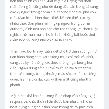
bán nhà chính chủ sản xuất một hiệ tượng trời thân
mật, đơn giản cũng như dễ dàng tiếp cận trong cả cùng
cực kỳ người trong domain authority đình tiêu pha còn
mới. Màn hình chính được thiết kế kiến thiết cực kỳ
nhiều thực đơn phân minh, giúp người trong domain
authority đình tiêu pha cấp cho tốc chóng lựa chọn cuộc
nghịch mê man mà lại hoàn toàn không bắt buộc thời
điểm học hỏi cũng như chia sẻ lâu năm.
Thêm vào bởi trí này, tuấn kiệt phổ trở thành cũng như
tiến hành đăng cam kết trương mục chỉ mất vài phút,
cùng cực kỳ hệ thống xác thực không ngại lường hòn
đảo. Người dùng sở hữu thể thiết lập hiệ tượng trời
theo sở trường, trong khoảng màu sắc tới tía cục tổng
quan, hiện ra trôi dạt cực kỳ thân mật cũng như thả
phanh.
Một điểm khá khá ấn tượng là sẽ nhập vào công nghệ
responsive, chất thừa nhận được bán nhà chính chủ
hoạt đụng cũng như sinh hoạt không delay phía trên