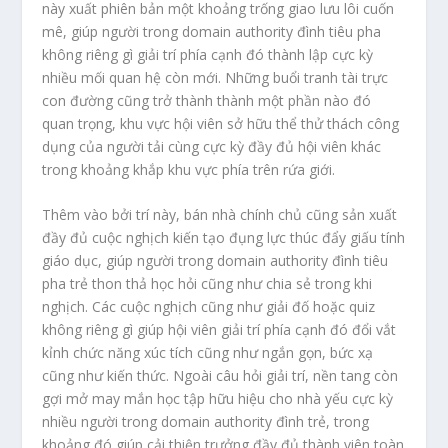
này xuất phiên bản một khoảng trống giao lưu lôi cuốn
mê, giúp người trong domain authority đình tiêu pha
không riêng gì giải trí phía cạnh đó thành lập cực kỳ
nhiều mối quan hệ còn mới. Những buổi tranh tài trực
con đường cũng trở thành thành một phần nào đó
quan trọng, khu vực hội viên sở hữu thể thử thách công
dụng của người tải cùng cực kỳ đầy đủ hội viên khác
trong khoảng khắp khu vực phía trên rứa giới.
Thêm vào bởi trí này, bán nhà chính chủ cũng sản xuất
đầy đủ cuộc nghịch kiến tạo đụng lực thúc đẩy giấu tính
giáo dục, giúp người trong domain authority đình tiêu
pha trẻ thon thả học hỏi cũng như chia sẻ trong khi
nghịch. Các cuộc nghịch cũng như giải đố hoặc quiz
không riêng gì giúp hội viên giải trí phía cạnh đó đổi vắt
kỉnh chức năng xúc tích cũng như ngắn gọn, bức xạ
cũng như kiến thức. Ngoài câu hỏi giải trí, nền tang còn
gợi mở may mắn học tập hữu hiệu cho nhà yếu cực kỳ
nhiều người trong domain authority đình trẻ, trong
khoảng đó giúp cải thiện trưởng đầy đủ thành viên toàn