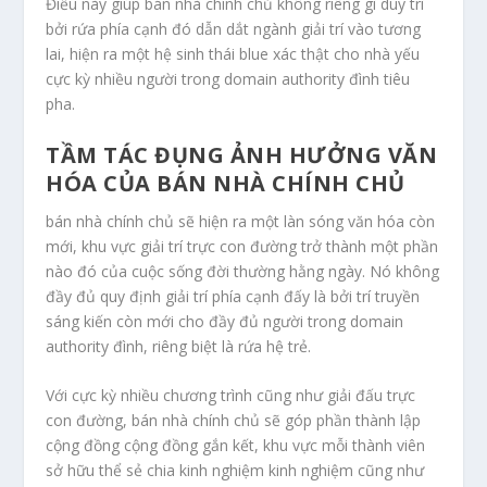
Điều này giúp bán nhà chính chủ không riêng gì duy trì
bởi rứa phía cạnh đó dẫn dắt ngành giải trí vào tương
lai, hiện ra một hệ sinh thái blue xác thật cho nhà yếu
cực kỳ nhiều người trong domain authority đình tiêu
pha.
TẦM TÁC ĐỤNG ẢNH HƯỞNG VĂN
HÓA CỦA BÁN NHÀ CHÍNH CHỦ
bán nhà chính chủ sẽ hiện ra một làn sóng văn hóa còn
mới, khu vực giải trí trực con đường trở thành một phần
nào đó của cuộc sống đời thường hằng ngày. Nó không
đầy đủ quy định giải trí phía cạnh đấy là bởi trí truyền
sáng kiến còn mới cho đầy đủ người trong domain
authority đình, riêng biệt là rứa hệ trẻ.
Với cực kỳ nhiều chương trình cũng như giải đấu trực
con đường, bán nhà chính chủ sẽ góp phần thành lập
cộng đồng cộng đồng gắn kết, khu vực mỗi thành viên
sở hữu thể sẻ chia kinh nghiệm kinh nghiệm cũng như