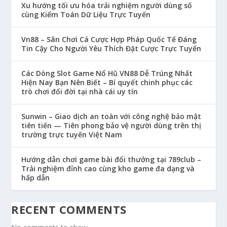
Xu hướng tối ưu hóa trải nghiệm người dùng số
cùng Kiểm Toán Dữ Liệu Trực Tuyến
Vn88 – Sân Chơi Cá Cược Hợp Pháp Quốc Tế Đáng
Tin Cậy Cho Người Yêu Thích Đặt Cược Trực Tuyến
Các Dòng Slot Game Nổ Hũ VN88 Dễ Trúng Nhất
Hiện Nay Bạn Nên Biết – Bí quyết chinh phục các
trò chơi đổi đời tại nhà cái uy tín
Sunwin – Giao dịch an toàn với công nghệ bảo mật
tiên tiến — Tiên phong bảo vệ người dùng trên thị
trường trực tuyến Việt Nam
Hướng dẫn chơi game bài đổi thưởng tại 789club –
Trải nghiệm đỉnh cao cùng kho game đa dạng và
hấp dẫn
RECENT COMMENTS