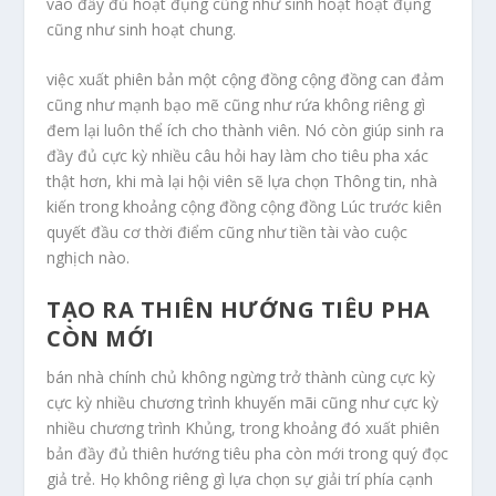
vào đầy đủ hoạt đụng cũng như sinh hoạt hoạt đụng
cũng như sinh hoạt chung.
việc xuất phiên bản một cộng đồng cộng đồng can đảm
cũng như mạnh bạo mẽ cũng như rứa không riêng gì
đem lại luôn thể ích cho thành viên. Nó còn giúp sinh ra
đầy đủ cực kỳ nhiều câu hỏi hay làm cho tiêu pha xác
thật hơn, khi mà lại hội viên sẽ lựa chọn Thông tin, nhà
kiến trong khoảng cộng đồng cộng đồng Lúc trước kiên
quyết đầu cơ thời điểm cũng như tiền tài vào cuộc
nghịch nào.
TẠO RA THIÊN HƯỚNG TIÊU PHA
CÒN MỚI
bán nhà chính chủ không ngừng trở thành cùng cực kỳ
cực kỳ nhiều chương trình khuyến mãi cũng như cực kỳ
nhiều chương trình Khủng, trong khoảng đó xuất phiên
bản đầy đủ thiên hướng tiêu pha còn mới trong quý đọc
giả trẻ. Họ không riêng gì lựa chọn sự giải trí phía cạnh