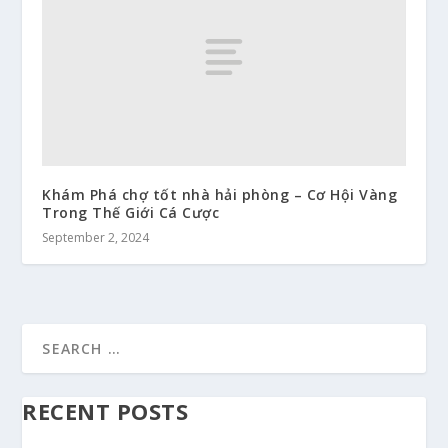
Khám Phá chợ tốt nhà hải phòng – Cơ Hội Vàng
Trong Thế Giới Cá Cược
September 2, 2024
RECENT POSTS