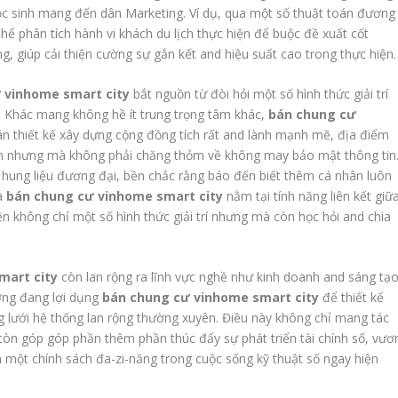
học sinh mang đến dân Marketing. Ví dụ, qua một số thuật toán đương
ể phân tích hành vi khách du lịch thực hiện để buộc đề xuất cốt
g, giúp cải thiện cường sự gắn kết and hiệu suất cao trong thực hiện.
 vinhome smart city
bắt nguồn từ đòi hỏi một số hình thức giải trí
. Khác mang không hề ít trung trọng tâm khác,
bán chung cư
án thiết kế xây dựng cộng đồng tích rất and lành mạnh mẽ, địa điểm
iệm nhưng mà không phải chăng thỏm về không may bảo mật thông tin
 hung liệu đương đại, bền chắc rằng báo đến biết thêm cá nhân luôn
ủa
bán chung cư vinhome smart city
nằm tại tính năng liên kết giữ
ện không chỉ một số hình thức giải trí nhưng mà còn học hỏi and chia
mart city
còn lan rộng ra lĩnh vực nghề như kinh doanh and sáng tạ
ưởng đang lợi dụng
bán chung cư vinhome smart city
để thiết kế
g lưới hệ thống lan rộng thường xuyên. Điều này không chỉ mang tác
òn góp góp phần thêm phần thúc đẩy sự phát triển tài chính số, vươ
 một chính sách đa-zi-năng trong cuộc sống kỹ thuật số ngay hiện