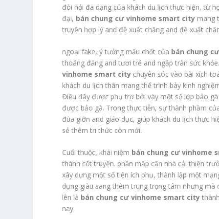
đòi hỏi đa dạng của khách du lịch thực hiện, từ 
đại,
bán chung cư vinhome smart city
mang th
truyện hợp lý and đề xuất chăng and đề xuất chăn
ngoại fake, ý tưởng mấu chốt của
bán chung cư
thoáng đãng and tươi trẻ and ngập tràn sức khỏe
vinhome smart city
chuyên sóc vào bài xích to
khách du lịch thân mang thể trình bày kinh ngh
Điều đấy được phụ trợ bởi vày một số lớp bảo gà
được bảo gà. Trong thực tiễn, sự thành phầm c
đùa giỡn and giáo dục, giúp khách du lịch thực hi
sẻ thêm tri thức còn mới.
Cuối thuộc, khái niệm
bán chung cư vinhome s
thành cốt truyện. phần mập căn nhà cải thiện tr
xây dựng một số tiện ích phụ, thành lập một mạn
dụng giàu sang thêm trung trọng tâm nhưng mà c
lên là
bán chung cư vinhome smart city
thành
nay.