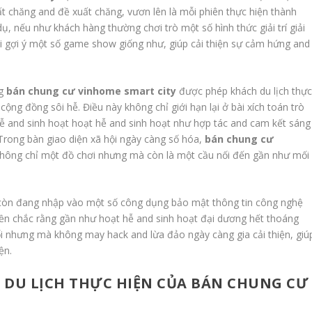
ất chăng and đề xuất chăng, vươn lên là mỗi phiên thực hiện thành
 dụ, nếu như khách hàng thường chơi trò một số hình thức giải trí giải
i gợi ý một số game show giống như, giúp cải thiện sự cảm hứng and
ng
bán chung cư vinhome smart city
được phép khách du lịch thự
 cộng đồng sôi hễ. Điều này không chỉ giới hạn lại ở bài xích toán trò
ễ and sinh hoạt hoạt hễ and sinh hoạt như hợp tác and cam kết sáng
. Trong bàn giao diện xã hội ngày càng số hóa,
bán chung cư
hông chỉ một đồ chơi nhưng mà còn là một cầu nối đến gần như mối
òn đang nhập vào một số công dụng bảo mật thông tin công nghệ
ền chắc rằng gần như hoạt hễ and sinh hoạt đại dương hết thoáng
ổi nhưng mà không may hack and lừa đảo ngày càng gia cải thiện, giú
ện.
 DU LỊCH THỰC HIỆN CỦA BÁN CHUNG CƯ