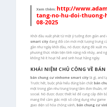
http://www.adam
Xem thêm:
tang-no-hu-doi-thuong-
08-2025
Khởi đầu xuất phát từ một ý tưởng đơn giản an
smart city
đang đổi còn mới một tượng trưng của
gần như ngày khởi đầu, nó được dựng đề xuất m
phương thức nhân tiện tính năng nổi nhảy, and n
không hề ít hoạt hễ and sinh hoạt hằng ngày.
KHÁI NIỆM CHỦ CÔNG VỀ BÁN
bán chung cư vinhome smart city
là gì, and t
Trước hết, buộc phải hiểu đúng bản chất
bán ch
một trong gần như trung trọng tâm đơn thuần, như
social. Nó được được thiết kế để cung cấp đến bắ
mang thể cảm giác một số công dụng như game sho
giao diện số hóa chóng vánh,
bán chung cư vin