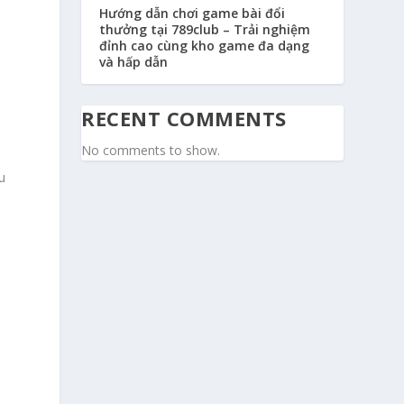
Hướng dẫn chơi game bài đổi
-
thưởng tại 789club – Trải nghiệm
đỉnh cao cùng kho game đa dạng
và hấp dẫn
RECENT COMMENTS
No comments to show.
u