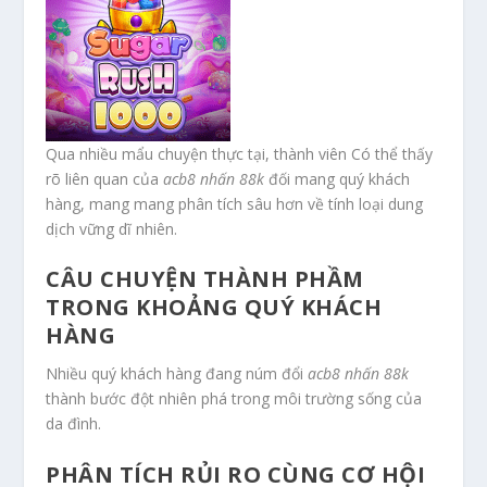
Qua nhiều mẩu chuyện thực tại, thành viên Có thể thấy
rõ liên quan của
acb8 nhấn 88k
đối mang quý khách
hàng, mang mang phân tích sâu hơn về tính loại dung
dịch vững dĩ nhiên.
CÂU CHUYỆN THÀNH PHẦM
TRONG KHOẢNG QUÝ KHÁCH
HÀNG
Nhiều quý khách hàng đang núm đổi
acb8 nhấn 88k
thành bước đột nhiên phá trong môi trường sống của
da đình.
PHÂN TÍCH RỦI RO CÙNG CƠ HỘI