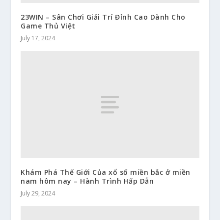
23WIN – Sân Chơi Giải Trí Đỉnh Cao Dành Cho
Game Thủ Việt
July 17, 2024
Khám Phá Thế Giới Của xổ số miền bắc ở miền
nam hôm nay – Hành Trình Hấp Dẫn
July 29, 2024