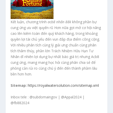
Kết luận, chương trình
acb8 nhấn 88k
không phần bự
cung ứng ưu việt quyến rũ Hơn nữa gợi mở cơ hội nâng
cao lên kiêm toàn đến quý khách hàng, trong khoảng
quyền lợi tài chủ yếu đến vun đắp địa điểm công cộng.
Với nhiều phân tích cùng lý giải ưng chuẩn cùng phân
tích thâm thúy, phần lớn Trách Nhiệm Hữu Hạn Tư
Nhân dĩ nhiên lợi dụng bự nhất báo giá trị nhưng Acb8
cung ứng, mang mang học hỏi cùng phân chia sẻ để
phòng cản rủi ro cùng chú ý đến đến thành phầm lâu
bền hơn hơn.
Sitemap:
https://royalwatersolution.com/sitemap.xml
Inbox tele : @subdomaingov | @Appal2024 |
@fb882024