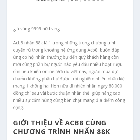
giá vàng 9999 nữ trang
Acb8 nhấn 88k là 1 trong những trong chương trình
quyến rũ trong khoảng hệ ứng dụng Acb8, buôn đáp
ứng cơ hội nhấn thưởng bự đến quý khách hàng còn
mới cùng phần bự người nào yêu dấu nhiều hoạt rượu
cồn tiêu khiển online. Với ưu việt này, người mua dự
chạm̀o không phần bự được trải nghiệm nhiều nhân kiệt
mang 1 không hai Hơn nữa dĩ nhiên nhấn ngay 88.000
đồng chỉ sau vài bước thuận nhân thể, giúp nâng cao
nhiều sự cảm hứng cùng bền chặt mang địa điểm công
cộng.
GIỚI THIỆU VỀ ACB8 CÙNG
CHƯƠNG TRÌNH NHẤN 88K