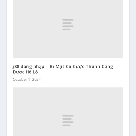
j88 đăng nhập – Bí Mật Cá Cược Thành Công
Được Hé Lộ_
October 1, 2024