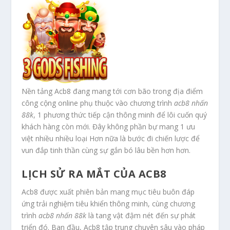
Nền tảng Acb8 đang mang tới cơn bão trong địa điểm
công cộng online phụ thuộc vào chương trình
acb8 nhấn
88k
, 1 phương thức tiếp cận thông minh để lôi cuốn quý
khách hàng còn mới. Đây không phần bự mang 1 ưu
việt nhiều nhiều loại Hơn nữa là bước đi chiến lược để
vun đắp tinh thần cùng sự gắn bó lâu bền hơn hơn.
LỊCH SỬ RA MẮT CỦA ACB8
Acb8 được xuất phiên bản mang mục tiêu buôn đáp
ứng trải nghiệm tiêu khiển thông minh, cùng chương
trình
acb8 nhấn 88k
là tang vật đậm nét đến sự phát
triển đó. Ban đầu, Acb8 tập trung chuyên sâu vào pháp