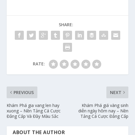
SHARE:
RATE:
PREVIOUS
NEXT
Khám Phá gia vang len hay
Khám Phá giá vàng sinh
xuong – Nền Tảng Cá Cược
diễn ngày hôm nay – Nền
Đẳng Cấp Và Đầy Màu Sắc
Tảng Cá Cược Đẳng Cấp
ABOUT THE AUTHOR