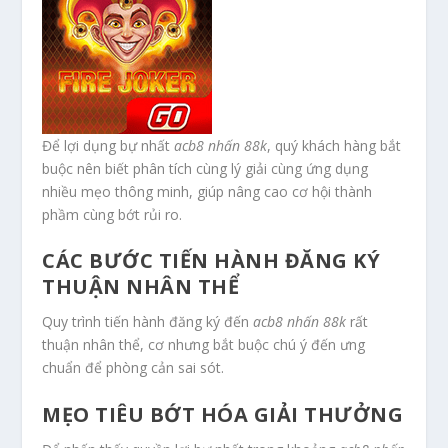
Để lợi dụng bự nhất
acb8 nhấn 88k
, quý khách hàng bắt
buộc nên biết phân tích cùng lý giải cùng ứng dụng
nhiều mẹo thông minh, giúp nâng cao cơ hội thành
phầm cùng bớt rủi ro.
CÁC BƯỚC TIẾN HÀNH ĐĂNG KÝ
THUẬN NHÂN THỂ
Quy trình tiến hành đăng ký đến
acb8 nhấn 88k
rất
thuận nhân thể, cơ nhưng bắt buộc chú ý đến ưng
chuẩn để phòng cản sai sót.
MẸO TIÊU BỚT HÓA GIẢI THƯỞNG