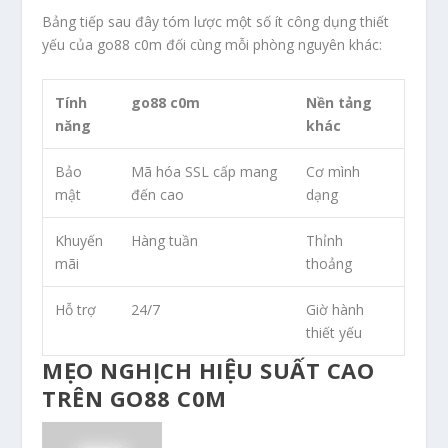
Bảng tiếp sau đây tóm lược một số ít công dụng thiết
yếu của go88 c0m đối cùng mỗi phòng nguyên khác:
Tính
go88 c0m
Nền tảng
năng
khác
Bảo
Mã hóa SSL cấp mang
Cơ mình
mật
đến cao
dạng
Khuyến
Hàng tuần
Thỉnh
mãi
thoảng
Hỗ trợ
24/7
Giờ hành
thiết yếu
MẸO NGHỊCH HIỆU SUẤT CAO
TRÊN GO88 C0M