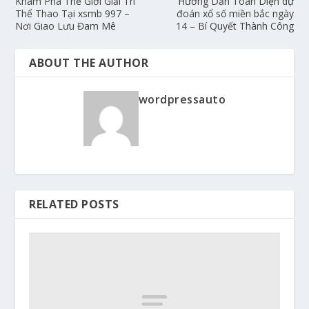
Khám Phá Thế Giới Giải Trí
Hướng Dẫn Toàn Diện dự
Thể Thao Tại xsmb 997 –
đoán xổ số miền bắc ngày
Nơi Giao Lưu Đam Mê
14 – Bí Quyết Thành Công
ABOUT THE AUTHOR
wordpressauto
RELATED POSTS