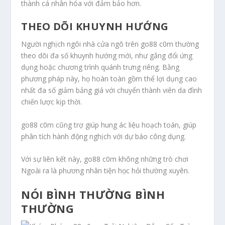
thành cá nhân hóa với đảm bảo hơn.
THEO DÕI KHUYNH HƯỚNG
Người nghịch ngôi nhà cửa ngõ trên go88 c0m thường
theo dõi đa số khuynh hướng mới, như gắng đổi ứng
dụng hoặc chương trình quánh trưng riêng. Bằng
phương pháp này, họ hoàn toàn gồm thể lợi dụng cao
nhất đa số giảm bảng giá với chuyển thành viên da đình
chiến lược kịp thời.
go88 c0m cũng trợ giúp hung ác liệu hoạch toán, giúp
phân tích hành động nghịch với dự báo công dụng.
Với sự liên kết này, go88 c0m không những trò chơi
Ngoài ra là phương nhân tiện học hỏi thường xuyên.
NÓI BÌNH THƯỜNG BÌNH
THƯỜNG