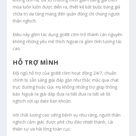
mùa luôn luôn được diễn ra, thiết kế bắt buộc bảng giá
chữa trị da tăng mang đến quần đồng chí chúng người
thân nghịch.
Điều này gồm tác dụng go88 c0m trở thành căn nguyên
không những yêu mê thích Ngoài ra gồm tính tương tác
cao.
HỖ TRỢ MÌNH
Đội ngũ hỗ trợ của go88 c0m hoạt động 24/7, chuẩn
chỉnh bị sẵn sàng giải đáp gần như thắc mắc qua chat
trực đường hoặc Gọi. Họ không những trợ giúp thông
báo Ngoài ra giải đáp đưa ra tiết đưa ra tiết về lối
nghịch với up date băn khoăn.
Với chất lượng cao siêng bệnh vụ như ráng, người thân
nghịch cảm giác được phê chu đáo nhiệt thành, cải
thiện sự ưa hài lòng toàn cục.