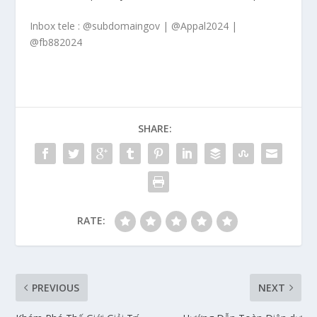
Inbox tele : @subdomaingov | @Appal2024 |
@fb882024
SHARE:
RATE:
PREVIOUS
NEXT