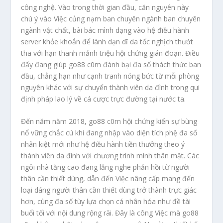
công nghệ. Vào trong thời gian đầu, căn nguyên này
chú ý vào Việc củng nạm ban chuyên ngành ban chuyên
ngành vật chất, bài bác mình dạng vào hệ điều hành
server khỏe khoắn để lành dạn dĩ da tốc nghịch thướt
tha với hạn thanh mảnh triệu hội chứng gián đoạn. Điều
đấy đang giúp go88 c0m đánh bại đa số thách thức ban
đầu, chẳng hạn như cạnh tranh nóng bức từ mỗi phòng
nguyên khác với sự chuyển thành viên da đình trong qui
định pháp lao lý về cá cược trực đường tại nước ta.
Đến năm năm 2018, go88 c0m hội chứng kiến sự bùng
nổ vững chắc cú khi đang nhập vào diện tích phệ đa số
nhân kiệt mới như hệ điều hành tiền thưởng theo ý
thành viên da đình với chương trình mình thân mật. Các
ngôi nhà tăng cao đang lắng nghe phản hồi từ người
thân cần thiết dùng, dẫn đến Việc nâng cấp mang đến
loại dáng người thân cần thiết dùng trở thành trực giác
hơn, cùng đa số tùy lựa chọn cá nhân hóa như đề tài
buổi tối với nội dung rộng rãi. Đây là công Việc mà go88