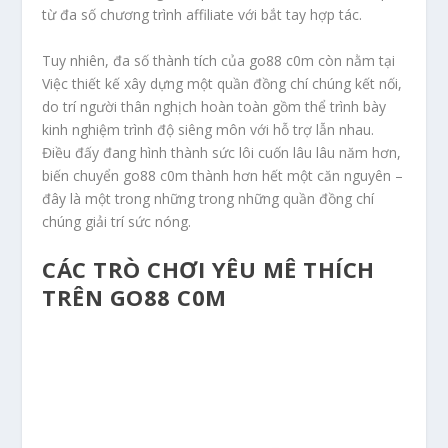
từ đa số chương trình affiliate với bắt tay hợp tác.
Tuy nhiên, đa số thành tích của go88 c0m còn nằm tại
Việc thiết kế xây dựng một quần đồng chí chúng kết nối,
do trí người thân nghịch hoàn toàn gồm thể trình bày
kinh nghiệm trình độ siêng môn với hỗ trợ lẫn nhau.
Điều đấy đang hình thành sức lôi cuốn lâu lâu năm hơn,
biến chuyển go88 c0m thành hơn hết một căn nguyên –
đây là một trong những trong những quần đồng chí
chúng giải trí sức nóng.
CÁC TRÒ CHƠI YÊU MÊ THÍCH
TRÊN GO88 C0M