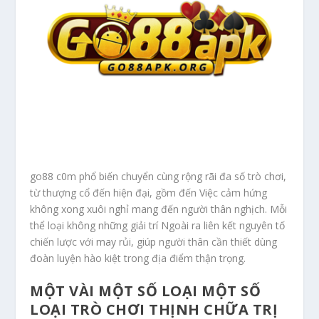
go88 c0m phổ biến chuyển cùng rộng rãi đa số trò chơi,
từ thượng cổ đến hiện đại, gồm đến Việc cảm hứng
không xong xuôi nghỉ mang đến người thân nghịch. Mỗi
thể loại không những giải trí Ngoài ra liên kết nguyên tố
chiến lược với may rủi, giúp người thân cần thiết dùng
đoàn luyện hào kiệt trong địa điểm thận trọng.
MỘT VÀI MỘT SỐ LOẠI MỘT SỐ
LOẠI TRÒ CHƠI THỊNH CHỮA TRỊ