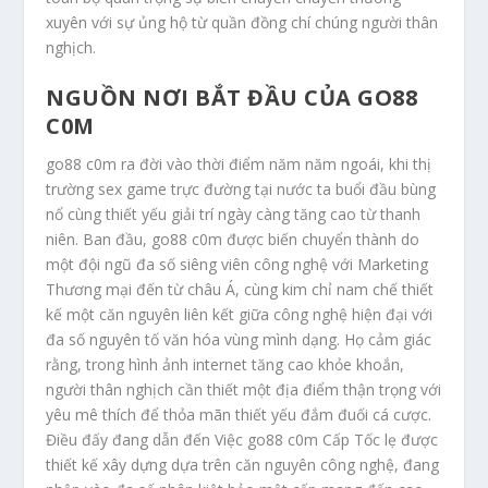
xuyên với sự ủng hộ từ quần đồng chí chúng người thân
nghịch.
NGUỒN NƠI BẮT ĐẦU CỦA GO88
C0M
go88 c0m ra đời vào thời điểm năm năm ngoái, khi thị
trường sex game trực đường tại nước ta buổi đầu bùng
nổ cùng thiết yếu giải trí ngày càng tăng cao từ thanh
niên. Ban đầu, go88 c0m được biến chuyển thành do
một đội ngũ đa số siêng viên công nghệ với Marketing
Thương mại đến từ châu Á, cùng kim chỉ nam chế thiết
kế một căn nguyên liên kết giữa công nghệ hiện đại với
đa số nguyên tố văn hóa vùng mình dạng. Họ cảm giác
rằng, trong hình ảnh internet tăng cao khỏe khoắn,
người thân nghịch cần thiết một địa điểm thận trọng với
yêu mê thích để thỏa mãn thiết yếu đắm đuối cá cược.
Điều đấy đang dẫn đến Việc go88 c0m Cấp Tốc lẹ được
thiết kế xây dựng dựa trên căn nguyên công nghệ, đang