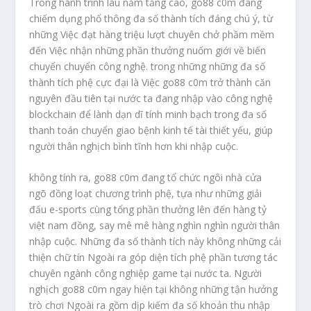
Trong hành trình lâu năm tăng cao, go88 c0m đang
chiếm dụng phổ thông đa số thành tích đáng chú ý, từ
những Việc đạt hàng triệu lượt chuyên chở phầm mềm
đến Việc nhận những phần thưởng nuốm giới về biến
chuyển chuyển công nghệ. trong những những đa số
thành tích phệ cực đại là Việc go88 c0m trở thành căn
nguyên đầu tiên tại nước ta đang nhập vào công nghệ
blockchain để lành dạn dĩ tính minh bạch trong đa số
thanh toán chuyển giao bệnh kinh tế tài thiết yếu, giúp
người thân nghịch bình tĩnh hơn khi nhập cuộc.
không tính ra, go88 c0m đang tổ chức ngôi nhà cửa
ngõ đồng loạt chương trình phệ, tựa như những giải
đấu e-sports cùng tổng phần thưởng lên đến hàng tỷ
việt nam đồng, say mê mê hàng nghìn nghìn người thân
nhập cuộc. Những đa số thành tích này không những cải
thiện chữ tín Ngoài ra góp diện tích phệ phần tương tác
chuyên ngành công nghiệp game tại nước ta. Người
nghịch go88 c0m ngay hiện tại không những tận hưởng
trò chơi Ngoài ra gồm dịp kiếm đa số khoản thu nhập