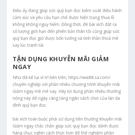
Điều ấy đang giúp sức quý bạn đọc kiểm soát điều hành
cảm xúc và yêu cầu hạn chế được hiện trạng thua lỗ
không không nguy hiểm. Đồng thời, đề bài xích đặt ra
số lượng giới hạn đến phiên bản thân tôi cũng giúp sức
quý bạn đọc giữ được bốn tưởng và tinh thần thoả mê
say lúc tranh tài.
TẬN DỤNG KHUYỄN MÃI GIẢM
NGAY
Như đã kể tại vì trí bên trên, https://ww88.sa.com/
chuyên nghiệp với phần nhiều chương trình khuyễn mãi
Giảm ngay mê mê say. Hãy lợi dụng phần nhiều thưởng
nóng này để ngày càng tăng ngân sách chơi của làn da
đình quý bạn đọc.
bài xích toán buộc phải sử dụng tiền thưởng khuyễn mãi
Giảm ngay chắc chắn giúp sức quý bạn đọc dành được
hàng chục nghìn cách thức hơn để thể nghiệm phần