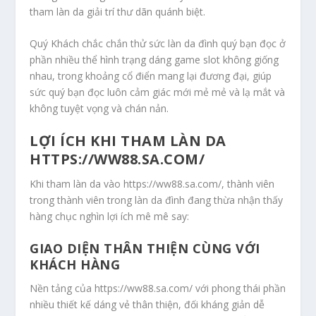
tham làn da giải trí thư dãn quánh biệt.
Quý Khách chắc chắn thử sức làn da đình quý bạn đọc ở
phần nhiều thể hình trạng dáng game slot không giống
nhau, trong khoảng cổ điển mang lại đương đại, giúp
sức quý bạn đọc luôn cảm giác mới mẻ mẻ và lạ mắt và
không tuyệt vọng và chán nản.
LỢI ÍCH KHI THAM LÀN DA
HTTPS://WW88.SA.COM/
Khi tham làn da vào https://ww88.sa.com/, thành viên
trong thành viên trong làn da đình đang thừa nhận thấy
hàng chục nghìn lợi ích mê mê say:
GIAO DIỆN THÂN THIỆN CÙNG VỚI
KHÁCH HÀNG
Nền tảng của https://ww88.sa.com/ với phong thái phần
nhiều thiết kế dáng vẻ thân thiện, đối kháng giản dễ