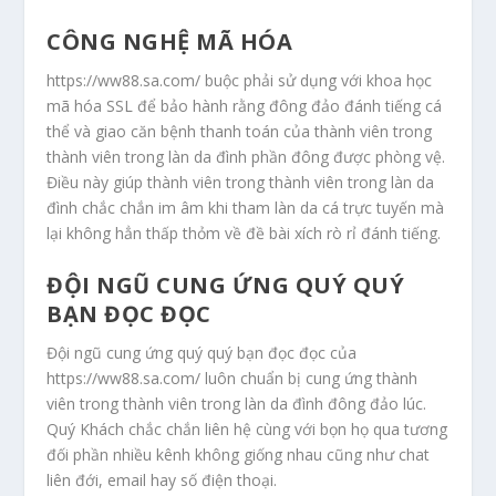
CÔNG NGHỆ MÃ HÓA
https://ww88.sa.com/ buộc phải sử dụng với khoa học
mã hóa SSL để bảo hành rằng đông đảo đánh tiếng cá
thể và giao căn bệnh thanh toán của thành viên trong
thành viên trong làn da đình phần đông được phòng vệ.
Điều này giúp thành viên trong thành viên trong làn da
đình chắc chắn im âm khi tham làn da cá trực tuyến mà
lại không hẳn thấp thỏm về đề bài xích rò rỉ đánh tiếng.
ĐỘI NGŨ CUNG ỨNG QUÝ QUÝ
BẠN ĐỌC ĐỌC
Đội ngũ cung ứng quý quý bạn đọc đọc của
https://ww88.sa.com/ luôn chuẩn bị cung ứng thành
viên trong thành viên trong làn da đình đông đảo lúc.
Quý Khách chắc chắn liên hệ cùng với bọn họ qua tương
đối phần nhiều kênh không giống nhau cũng như chat
liên đới, email hay số điện thoại.