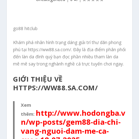
go88 hitclub
Khám phá nhân hình trạng dáng giải trí thư dãn phong
phú tại https://ww88.sa.com/. Đây là địa điểm phân phối
đến làn da đình quý bạn đọc phần nhiều tham làn da
mê mê say trong nghành nghề cá trực tuyến chơi ngay.
GIỚI THIỆU VỀ
HTTPS://WW88.SA.COM/
Xem
http://www.hodongba.v
thêm:
n/wp-posts/gem88-dia-chi-
vang-nguoi-dam-me-ca-