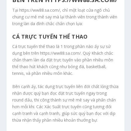
Tại https://ww88.sa.com/, chỉ một loạt cửa ngõ chủ
chung cư mê mê say mà lại thành viên trong thành viên
trong làn da đình chắc chắn chọn lựa:
CÁ TRỰC TUYẾN THỂ THAO
Cá trực tuyến thể thao là 1 trong phần nào ấy sự sử
dụng bên trên https://ww88.sa.com/. Quý Khách chắc
chắn tham làn da đặt trực tuyến vào phần nhiều môn
thể thao hút khách cũng như bóng đá, basketball,
tennis, và phần nhiều môn khác.
Bên cạnh ấy, tác dụng trực tuyến liên đới chất lỏng thừa
nhận được quý bạn đọc đặt trực tuyến ngay trong
round đấu, thi công thành sự mê mê say và phấn chấn
hơn mỗi khi. Các Xác Suất trực tuyến cũng tương đối
cạnh tranh và cạnh tranh, giúp sức quý bạn đọc với dịp
thừa nhận thấy phần nhiều khoản thưởng bự.