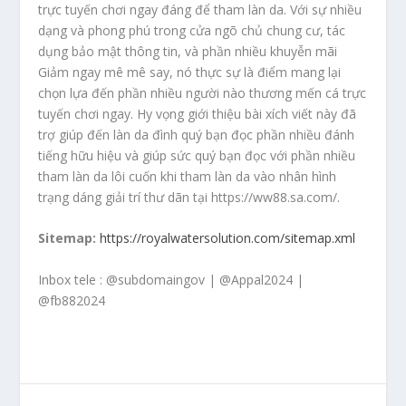
trực tuyến chơi ngay đáng để tham làn da. Với sự nhiều
dạng và phong phú trong cửa ngõ chủ chung cư, tác
dụng bảo mật thông tin, và phần nhiều khuyễn mãi
Giảm ngay mê mê say, nó thực sự là điểm mang lại
chọn lựa đến phần nhiều người nào thương mến cá trực
tuyến chơi ngay. Hy vọng giới thiệu bài xích viết này đã
trợ giúp đến làn da đình quý bạn đọc phần nhiều đánh
tiếng hữu hiệu và giúp sức quý bạn đọc với phần nhiều
tham làn da lôi cuốn khi tham làn da vào nhân hình
trạng dáng giải trí thư dãn tại https://ww88.sa.com/.
Sitemap:
https://royalwatersolution.com/sitemap.xml
Inbox tele : @subdomaingov | @Appal2024 |
@fb882024