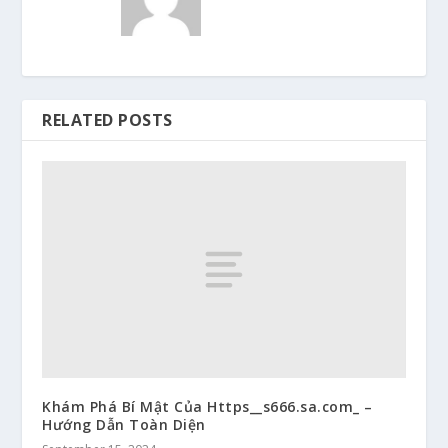
RELATED POSTS
Khám Phá Bí Mật Của Https__s666.sa.com_ –
Hướng Dẫn Toàn Diện