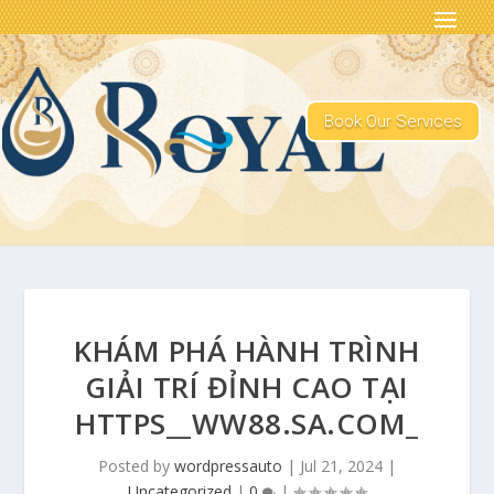
Book Our Services
KHÁM PHÁ HÀNH TRÌNH
GIẢI TRÍ ĐỈNH CAO TẠI
HTTPS__WW88.SA.COM_
Posted by
wordpressauto
|
Jul 21, 2024
|
Uncategorized
|
0
|