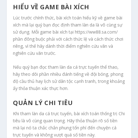
HIỂU VỀ GAME BÀI XÍCH
Lúc trước chính thức, bài xích toán hiểu kỹ về game bài
xích mà lại quý bạn đọc định tham làn da là vô cùng sự
sử dụng. Mỗi game bài xích tại https://ww88.sa.com/
phần đông buộc phải với cách thức lệ và cách thức chơi
riêng, vì thế hãy dành thời điểm nghiên cứu vãn và
nghiên cứu vãn trước.
Nếu quý bạn đọc tham làn da cá trực tuyến thể thao,
hãy theo dõi phần nhiều đánh tiếng về đội bóng, phong
độ cầu thủ hay lịch sử dân tộc cạnh tranh, trong khoảng
ấy thỏa thuận xác thực hơn.
QUẢN LÝ CHI TIÊU
Khi tham làn da cá trực tuyến, bài xích toán thống trị Chi
tiêu là vô cùng quan trọng. Hãy thỏa thuận rõ số tiền
mà lại nó ta chắc chắn phung tổn phí đến chuyện cá
trực tuyến và không vượt quá số tiền này.