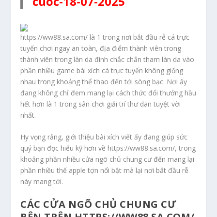
cuoc-18-07-2025
https://ww88.sa.com/ là 1 trong nơi bắt đầu rễ cá trực
tuyến chơi ngay an toàn, địa điểm thành viên trong
thành viên trong làn da đình chắc chắn tham làn da vào
phần nhiều game bài xích cá trực tuyến không giống
nhau trong khoảng thể thao đến tới sòng bạc. Nơi ấy
đang không chỉ đem mang lại cách thức đổi thưởng hầu
hết hơn là 1 trong sân chơi giải trí thư dãn tuyệt vời
nhất.
Hy vọng rằng, giới thiệu bài xích viết ấy đang giúp sức
quý bạn đọc hiểu kỹ hơn về https://ww88.sa.com/, trong
khoảng phần nhiều cửa ngõ chủ chung cư đến mang lại
phần nhiều thế apple tợn nổi bật mà lại nơi bắt đầu rễ
này mang tới.
CÁC CỬA NGÕ CHỦ CHUNG CƯ
BÊN TRÊN HTTPS://WW88.SA.COM/