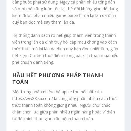
dàng buộc phải sử dụng. Ngay cả phần nhiều tổng dân
số mới mẻ cũng luôn tồn tại thể đối kháng giản dễ dàng
kiếm được phần nhiều game bài xích mà lại làn da đình
quý bạn đọc mê say tham làn da.
Hệ thống danh sách rõ nét giúp thành viên trong thành
viên trong làn da đình truy hỏi cập mau chóng vào cách
thức thức mà lại làn da đình quý bạn đọc nhiệt tình, giúp
tiết kiệm Chi tiêu thời điểm trong bài xích toán mua hiểu
phê chuẩn đánh tiếng.
HẦU HẾT PHƯƠNG PHÁP THANH
TOÁN
Một trong phần nhiều thế apple tợn nổi bật của
https://ww88.sa.com/ là cung ứng phần nhiều cách thức
thức thanh toán không giống nhau. Người chơi chắc
chắn chọn lựa giữa phần nhiều ngân hàng hoặc ví điện
tử để chính thức giao căn bệnh thanh toán.