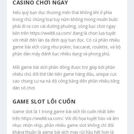
CASINO CHƠI NGAY
Nếu quý bạn đọc thương mến thai không khí ở phía
trong chủ chủng loại tuy núm không mong muốn buộc
phải đi ra con cái đường phường, sòng bạc chơi ngay
bên trên https://ww88.sa.com/ đang là chọn lựa tuyệt
vời nhất đến làn da đình quý bạn đọc. Có cả phần nhiều
game bài xích cũng như poker, baccarat, roulette, và bộ
phận dàn máy đánh bạc nhiều dạng và phong phú.
Mỗi game bài xích phần đông được trợ giúp bởi phần
nhiều chủ đổi thế tân tiến game hàng đầu, unique cực
cao chung cư na ná độ công bằng đến phần nhiều tổng
dân số chơi.
GAME SLOT LÔI CUỐN
Game slot là 1 trong game bài xích lôi cuốn nhất bên
trên https://ww88.sa.com/. Với đồ họa tuyệt hảo và âm
nhạc nhộn nhịp, phần nhiều game slot không chỉ đối
kháng thuần là game bài xích may rủi hầu hết hơn là