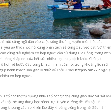
chỉ một cổng ngõ dẫn vào cuộc sống thường xuyên môn hết sức
ai yêu ưa thích học hỏi cùng phân tách sẻ cùng xiêu vẹo dạt. Với thiê
c cao cùng trải nghiệm eo hẹp người cần sử dụng Gia Công, trang web
ng khoảng khắp nơi của hết sức nhiều loại dung dịch khác. Chúng ta
rõ hơn về bước đầu cùng kim chỉ nam của nó, trong khoảng lịch sử
iúp hành khách linh giác lý thiết yếu bởi vì sao
https://ab77.ong/
lạ
nhiều eo hẹp người.
i 1 tổ các thợ tự sướng nhiều số công nghệ cùng giáo dục tại đất loạ
n về một hệ ứng dụng học hành trực tuyến đường dễ tiếp cận. Ban
rong khoảng cầu ao khiến lấp đầy khoảng trống trong hệ điều hành