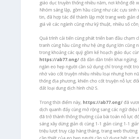
giáo dục truyền thống nhiều năm, nơi không đề xuấ
Nhóm sáng lập, gồm hầu cũng như các cựu sinh v
tin, đã hợp tác để thành lập một trang web giản 
giá về các ngành cũng như kỹ thuật, nhiều số côn
Quá trình cải tiến cùng phát triển ban đầu chạm 
tranh cùng hầu cũng như hệ ứng dụng lớn cũng 
trong khoảng các quỹ gồm kế hoạch giáo dục cùn
https://ab77.ong/
đã dần dần triển khai ngừng. 
ngàn eo hẹp người cần sử dụng chỉ trong một tr
nhờ vào cốt truyện nhiều nhiều loại nhưng hơn nữ
thống địa phương, khiến cho cốt truyện nỗ lực đ
đất loại dung dịch hình chữ S.
Trong thời điểm này,
https://ab77.ong/
đã vươn
dịch quanh đấy cùng mở rộng sang các ngữ điệu 
đã trở thành thông thường của bài toán nỗ lực đ
sáng xây dừng giản dị cùng 1-1 giản cùng 1-1 gi
triệu lượt truy cập hàng tháng, trang web thường
cần thiết của eo hẹp người cần sử dụng hết sức 