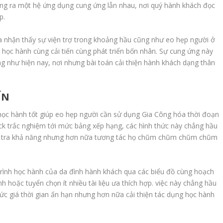
g ra một hệ ứng dụng cung ứng lẫn nhau, nơi quý hành khách đọc
p.
 nhận thấy sự viện trợ trong khoảng hầu cũng như eo hẹp người ở
học hành cùng cải tiến cùng phát triển bốn nhân. Sự cung ứng này
g như hiện nay, nơi nhưng bài toán cải thiện hành khách dạng thân
ẾN
học hành tốt giúp eo hẹp người cần sử dụng Gia Công hóa thời đoạn
ck trắc nghiệm tới mức bảng xếp hạng, các hình thức này chẳng hầu
ểm tra khả năng nhưng hơn nữa tương tác họ chũm chũm chũm chũm
trình học hành của da đình hành khách qua các biểu đồ cùng hoạch
 hoặc tuyển chọn ít nhiều tài liệu ưa thích hợp. việc này chẳng hầu
ức giá thời gian ấn hạn nhưng hơn nữa cải thiện tác dụng học hành