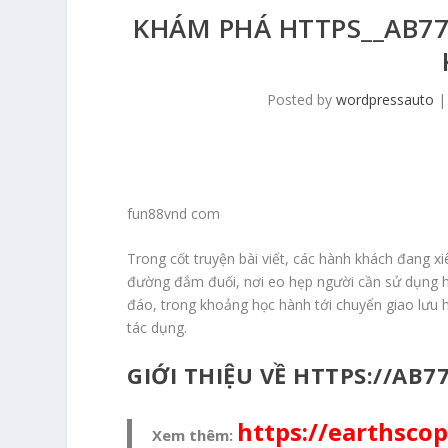
KHÁM PHÁ HTTPS__AB77
Posted by
wordpressauto
fun88vnd com
Trong cốt truyện bài viết, các hành khách đang x
đường đắm đuối, nơi eo hẹp người cần sử dụng 
đáo, trong khoảng học hành tới chuyển giao lưu
tác dụng.
GIỚI THIỆU VỀ HTTPS://AB7
https://earthsco
Xem thêm: