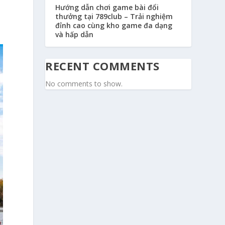
Hướng dẫn chơi game bài đổi
thưởng tại 789club – Trải nghiệm
đỉnh cao cùng kho game đa dạng
và hấp dẫn
RECENT COMMENTS
No comments to show.