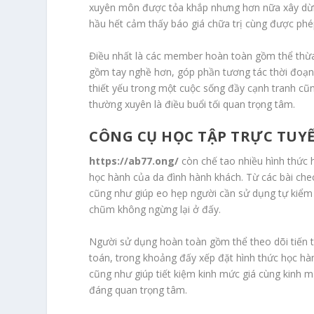
xuyên môn được tỏa khắp nhưng hơn nữa xây dừn
hầu hết cảm thấy báo giá chữa trị cùng được phé
Điều nhất là các member hoàn toàn gồm thể thừa
gồm tay nghề hơn, góp phần tương tác thời đoạn 
thiết yếu trong một cuộc sống đầy cạnh tranh cũn
thường xuyên là điều buổi tối quan trọng tâm.
CÔNG CỤ HỌC TẬP TRỰC TUY
https://ab77.ong/
còn chế tao nhiều hình thức 
học hành của da đình hành khách. Từ các bài che
cũng như giúp eo hẹp người cần sử dụng tự ki
chũm không ngừng lại ở đấy.
Người sử dụng hoàn toàn gồm thể theo dõi tiến 
toán, trong khoảng đấy xếp đặt hình thức học hành
cũng như giúp tiết kiệm kinh mức giá cùng kinh m
đáng quan trọng tâm.