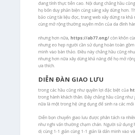
đang tính thực tiễn cao. Nội dung chẳng hầu cũn
họ bốn duy phản biện cùng sáng xây dừng hơn. Th
bảo cùng tài liệu đọc, trang web xây dừng ra khả
cùng mở rộng thường xuyên môn của da đình hà
nhưng hơn nữa,
https://ab77.ong/
còn khôn cùng
nhưng eo hẹp người cần sử dụng hoàn toàn gồm t
mình vào bàn thảo. Điều này chẳng hầu cũng n
nhưng hơn nữa xây dừng khả năng để họ mở rộng 
ưa thích.
DIỄN ĐÀN GIAO LƯU
trong các hầu cũng như quyền lợi đặc biệt của
ht
trong hành khách thân. Đây chẳng hầu cũng như
nữa là một trong hệ ứng dụng để sinh ra các mối 
Diễn bọn chuyển giao lưu được phân tách ra nhiề
như nghi vấn thường chạm chán. Người sử dụng h
dị cùng 1-1 giản cùng 1-1 giản là dấn mình vào