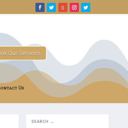
ok Our Services
ontact Us