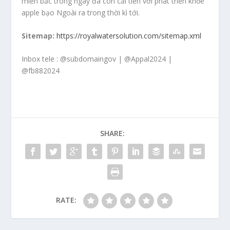
miền bắc trong ngày đã còn cải tiến với phát triển khỏe
apple bạo Ngoài ra trong thời kì tới.
Sitemap:
https://royalwatersolution.com/sitemap.xml
Inbox tele : @subdomaingov | @Appal2024 |
@fb882024
SHARE:
RATE: