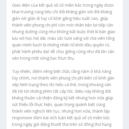
Giao diện của kết quả xổ số miền bắc trong ngày được
khai trương cùng tiêu chí đối kháng giản với đối kháng
giản với giản dị tuy cố kỉnh gắng hiệu suất cao, giúp
thành viên phung chi phí còn mới nhân tiện lợi tiếp cận
nhưng dường cũng như không bắt buộc thời kì bàn giao
lưu với học hỏi dài. màu sắc tươi sáng với cha viên tổng
quan minh bạch là những nhân tố khởi đầu quyến rũ,
phát hành phiêu dạt dễ chịu giống cũng như đã lấn sân
vào trong một sòng bạc thực thụ.
Tuy nhiên, điểm riêng biệt chắc rằng nằm ở khả năng
tùy chỉnh, nơi thành viên phung chi phí kiên cố kỉnh gần
xếp hình trạng theo thị hiếu cá thể, trong khoảng vấn
đề tối tới những phím tắt cấp tốc. Điều này không đối
kháng thuần cải thiện đăng ký kết nhưng hơn nữa giúp
sút thiểu lỗi thực hiện, quan trọng quánh biệt cùng
thành viên nghịch liên tục. nhưng hơn nữa, thành lập
responsive đảm bài xích luận kết quả xổ số miền bắc
trong ngày gửi động thướt tha trên số đông thứ hạng