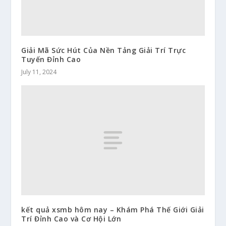
Giải Mã Sức Hút Của Nền Tảng Giải Trí Trực
Tuyến Đỉnh Cao
July 11, 2024
kết quả xsmb hôm nay – Khám Phá Thế Giới Giải
Trí Đỉnh Cao và Cơ Hội Lớn