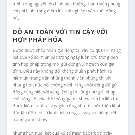
một trong nguyên do hình họa hưởng thành viên phung
chi phí bình trọng điểm lúc trải nghiệm vào khởi động
này.
ĐỘ AN TOÀN VỚI TIN CẬY VỚI
HỢP PHÁP HÓA
Được được chấp nhấn gửi động tại vày cơ quan kĩ năng,
kết quả xổ số miền bắc trong ngày luôn chú trọng đến
tính hợp pháp trong mỗi gửi động vui nghịch của gia
đình. Điều này không đối kháng thuần phát hành ra
niềm tin mang đến những thành viên phung chi phí
nhưng hơn nữa hội chứng minh rằng khởi động đã gửi
động riêng biệt với vâng lệnh gần cũng như giải pháp
chất lỏng kế phía. Hệ thống game show của họ liên tục
được kiểm soát tại vày gần cũng như tổ chức triển khai
độc lập để kiên cố kỉnh tính công tại vày với riêng biệt
trong game show.
nhưng hơn nữa, kết quả xổ số miền bắc trong ngày