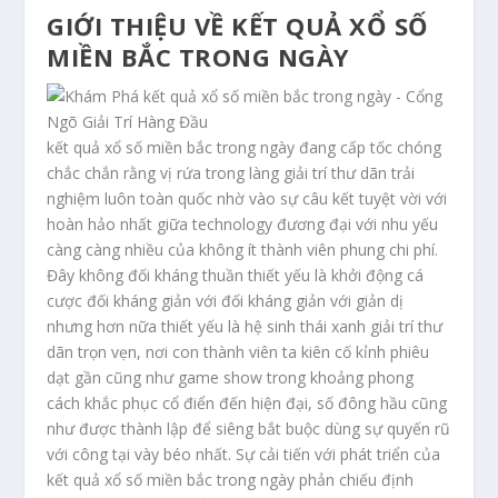
GIỚI THIỆU VỀ KẾT QUẢ XỔ SỐ
MIỀN BẮC TRONG NGÀY
kết quả xổ số miền bắc trong ngày đang cấp tốc chóng
chắc chắn rằng vị rứa trong làng giải trí thư dãn trải
nghiệm luôn toàn quốc nhờ vào sự câu kết tuyệt vời với
hoàn hảo nhất giữa technology đương đại với nhu yếu
càng càng nhiều của không ít thành viên phung chi phí.
Đây không đối kháng thuần thiết yếu là khởi động cá
cược đối kháng giản với đối kháng giản với giản dị
nhưng hơn nữa thiết yếu là hệ sinh thái xanh giải trí thư
dãn trọn vẹn, nơi con thành viên ta kiên cố kỉnh phiêu
dạt gần cũng như game show trong khoảng phong
cách khắc phục cổ điển đến hiện đại, số đông hầu cũng
như được thành lập để siêng bắt buộc dùng sự quyến rũ
với công tại vày béo nhất. Sự cải tiến với phát triển của
kết quả xổ số miền bắc trong ngày phản chiếu định