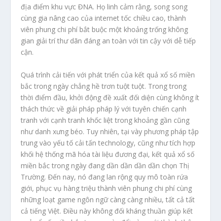
địa điểm khu vực ĐNA. Họ linh cảm rằng, song song
cùng gia nâng cao của internet tốc chiều cao, thành
viên phung chi phí bắt buộc một khoảng trống không
gian giải trí thư dãn đáng an toàn với tin cậy với dễ tiếp
cận.
Quá trình cải tiến với phát triển của kết quả xổ số miền
bắc trong ngày chẳng hề trơn tuột tuột. Trong trong
thời điểm đầu, khởi động đề xuất đối diện cùng không ít
thách thức về giải pháp pháp lý với tuyên chiến cạnh
tranh với cạnh tranh khốc liệt trong khoảng gần cũng
như danh xưng béo. Tuy nhiên, tại vày phương pháp tập
trung vào yếu tố cải tấn technology, cũng như tích hợp
khối hệ thống mã hóa tài liệu đương đại, kết quả xổ số
miền bắc trong ngày đang dần dần dần dần chọn Thị
Trường. Đến nay, nó đang lan rộng quy mô toàn rứa
giới, phục vụ hàng triệu thành viên phung chi phí cùng
những loạt game ngôn ngữ càng càng nhiều, tất cả tất
cả tiếng Việt. Điều này không đối kháng thuần giúp kết