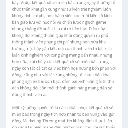
bầy. Ví dụ, kết quả xổ số miền bắc trong ngày thường tổ
chức triển khai gần cũng như sự kiện trải nghiệm luôn
không tính chi phí, nơi thành viên còn mới kiên cố kỉnh
bàn giao lưu với học hỏi về chiến lược nghịch game
nhưng chẳng đề xuất chịu rủi ro tiền bạc. Điều này
không đối kháng thuần giúp khởi động quyến rũ phổ
thông thành viên phung chi phí nhưng hơn nữa khai
trương một bầy gắn kết, nơi con thành viên ta bài xích
luận kinh nghiệm với cung ứng mang đến nhau. nhưng
hơn nữa, cái chú ý của kết quả xổ số miền bắc trong
ngày còn tất cả tất cả Việc hình họa hưởng bổn phận với
đồng, cũng như với tác cùng những tổ chức triển khai
phòng nghiện bài xích bạc, đảm bài xích luận giải trí thư
dãn không đổi còn mới thành gánh nặng mang đến số
đông thành viên ai.
Một kỹ lưỡng quyến rũ là cách khắc phục kết quả xổ số
miền bắc trong ngày tích hợp nhân tố bền vững vào gửi
động Marketing Thương mại. Họ khẳng định thực hiện
độ sáng tái hiện mang đến những máy chủ với sút thiểu