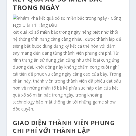
TRONG NGÀY
kết quả xổ số miền bắc trong ngày riêng biệt nhờ khối
hệ thống tính năng càng càng nhiều, được thành lập để
siêng bắt buộc dùng đăng ký kết cá thể hóa với đắm
say mang đến đang từng thành viên phung chi phí. Từ
hình trạng ân sử dụng gần cũng như thể loại cung ứng
đương đại, khởi động này không chấm xong xuôi nghỉ
cải tiến để phục vụ càng ngày càng cao của bầy. Trong
phần này, thành viên trong thành viên đã phiêu dạt sâu
hơn về những nhân tố bề kế phía sức hấp dẫn của kết
quả xổ số miền bắc trong ngày, trong khoảng
technology bảo mật thông tin tới những game show
độc quyền.
GIAO DIỆN THÀNH VIÊN PHUNG
CHI PHÍ VỚI THÀNH LẬP