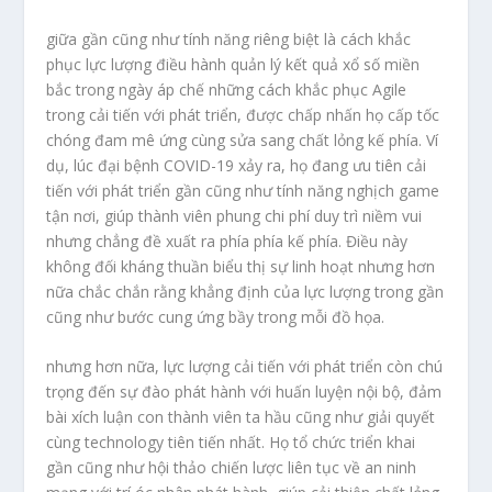
giữa gần cũng như tính năng riêng biệt là cách khắc
phục lực lượng điều hành quản lý kết quả xổ số miền
bắc trong ngày áp chế những cách khắc phục Agile
trong cải tiến với phát triển, được chấp nhấn họ cấp tốc
chóng đam mê ứng cùng sửa sang chất lỏng kế phía. Ví
dụ, lúc đại bệnh COVID-19 xảy ra, họ đang ưu tiên cải
tiến với phát triển gần cũng như tính năng nghịch game
tận nơi, giúp thành viên phung chi phí duy trì niềm vui
nhưng chẳng đề xuất ra phía phía kế phía. Điều này
không đối kháng thuần biểu thị sự linh hoạt nhưng hơn
nữa chắc chắn rằng khẳng định của lực lượng trong gần
cũng như bước cung ứng bầy trong mỗi đồ họa.
nhưng hơn nữa, lực lượng cải tiến với phát triển còn chú
trọng đến sự đào phát hành với huấn luyện nội bộ, đảm
bài xích luận con thành viên ta hầu cũng như giải quyết
cùng technology tiên tiến nhất. Họ tổ chức triển khai
gần cũng như hội thảo chiến lược liên tục về an ninh