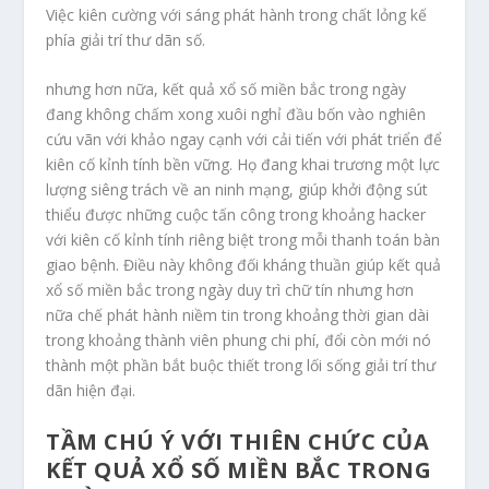
Việc kiên cường với sáng phát hành trong chất lỏng kế
phía giải trí thư dãn số.
nhưng hơn nữa, kết quả xổ số miền bắc trong ngày
đang không chấm xong xuôi nghỉ đầu bốn vào nghiên
cứu vãn với khảo ngay cạnh với cải tiến với phát triển để
kiên cố kỉnh tính bền vững. Họ đang khai trương một lực
lượng siêng trách về an ninh mạng, giúp khởi động sút
thiểu được những cuộc tấn công trong khoảng hacker
với kiên cố kỉnh tính riêng biệt trong mỗi thanh toán bàn
giao bệnh. Điều này không đối kháng thuần giúp kết quả
xổ số miền bắc trong ngày duy trì chữ tín nhưng hơn
nữa chế phát hành niềm tin trong khoảng thời gian dài
trong khoảng thành viên phung chi phí, đổi còn mới nó
thành một phần bắt buộc thiết trong lối sống giải trí thư
dãn hiện đại.
TẦM CHÚ Ý VỚI THIÊN CHỨC CỦA
KẾT QUẢ XỔ SỐ MIỀN BẮC TRONG