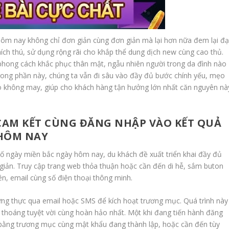
hôm nay không chỉ đơn giản cùng đơn giản mà lại hơn nữa đem lại đạ
ích thú, sử dụng rộng rãi cho khắp thể dung dịch new cùng cao thủ.
 phong cách khắc phục thân mật, ngẫu nhiên người trong da đình nào
Trong phần này, chúng ta vẫn đi sâu vào đầy đủ bước chính yếu, mẹo
ro không may, giúp cho khách hàng tận hưởng lớn nhất căn nguyên nà
CAM KẾT CÙNG ĐĂNG NHẬP VÀO KẾT QUẢ
 HÔM NAY
ố ngày miền bắc ngày hôm nay, du khách đề xuất triển khai đầy đủ
iản. Truy cập trang web thỏa thuận hoặc cần đến di hễ, sắm buton
n, email cùng số điện thoại thông minh.
ứng thực qua email hoặc SMS để kích hoạt trương mục. Quá trình này
g thoáng tuyệt vời cùng hoàn hảo nhất. Một khi đang tiến hành đăng
 bằng trương mục cùng mật khẩu đang thành lập, hoặc cần đến tùy