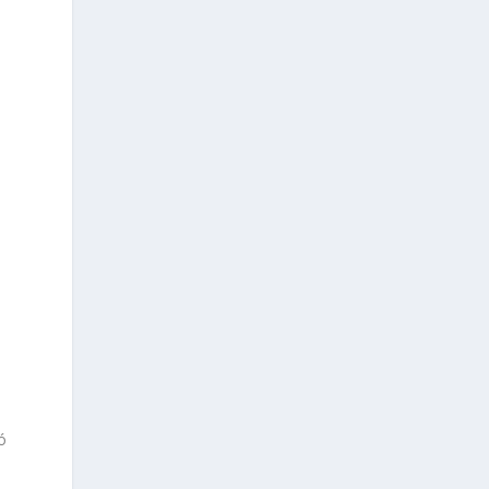
a
n
ó