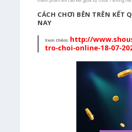
thành phầm khi câu kết giữa sự chứa 1 không hai 
CÁCH CHƠI BÊN TRÊN KẾT 
NAY
http://www.shou
Xem thêm:
tro-choi-online-18-07-20