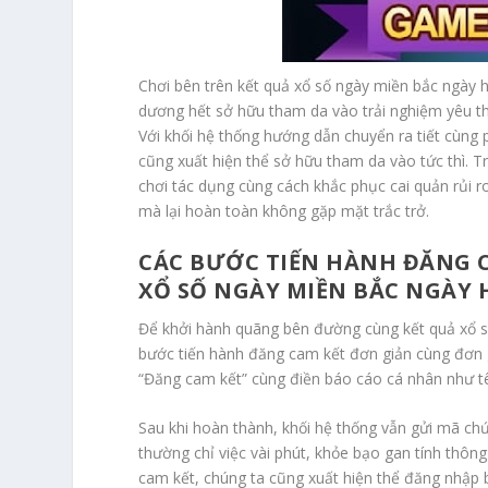
Chơi bên trên kết quả xổ số ngày miền bắc ngày 
dương hết sở hữu tham da vào trải nghiệm yêu th
Với khối hệ thống hướng dẫn chuyển ra tiết cùng
cũng xuất hiện thể sở hữu tham da vào tức thì. 
chơi tác dụng cùng cách khắc phục cai quản rủi 
mà lại hoàn toàn không gặp mặt trắc trở.
CÁC BƯỚC TIẾN HÀNH ĐĂNG 
XỔ SỐ NGÀY MIỀN BẮC NGÀY
Để khởi hành quãng bên đường cùng kết quả xổ s
bước tiến hành đăng cam kết đơn giản cùng đơn g
“Đăng cam kết” cùng điền báo cáo cá nhân như tê
Sau khi hoàn thành, khối hệ thống vẫn gửi mã ch
thường chỉ việc vài phút, khỏe bạo gan tính thôn
cam kết, chúng ta cũng xuất hiện thể đăng nhập