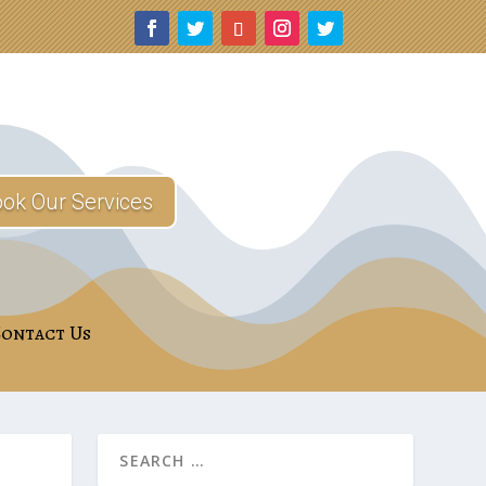
ok Our Services
ontact Us