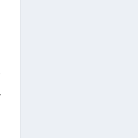
n
.
y