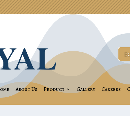
Bo
ome
About Us
Product
Gallery
Careers
C