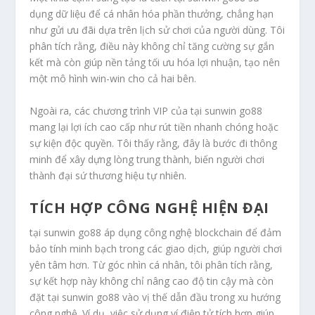
dụng dữ liệu để cá nhân hóa phần thưởng, chẳng hạn
như gửi ưu đãi dựa trên lịch sử chơi của người dùng. Tôi
phân tích rằng, điều này không chỉ tăng cường sự gắn
kết mà còn giúp nền tảng tối ưu hóa lợi nhuận, tạo nên
một mô hình win-win cho cả hai bên.
Ngoài ra, các chương trình VIP của tại sunwin go88
mang lại lợi ích cao cấp như rút tiền nhanh chóng hoặc
sự kiện độc quyền. Tôi thấy rằng, đây là bước đi thông
minh để xây dựng lòng trung thành, biến người chơi
thành đại sứ thương hiệu tự nhiên.
TÍCH HỢP CÔNG NGHỆ HIỆN ĐẠI
tại sunwin go88 áp dụng công nghệ blockchain để đảm
bảo tính minh bạch trong các giao dịch, giúp người chơi
yên tâm hơn. Từ góc nhìn cá nhân, tôi phân tích rằng,
sự kết hợp này không chỉ nâng cao độ tin cậy mà còn
đặt tại sunwin go88 vào vị thế dẫn đầu trong xu hướng
công nghệ. Ví dụ, việc sử dụng ví điện tử tích hợp giúp