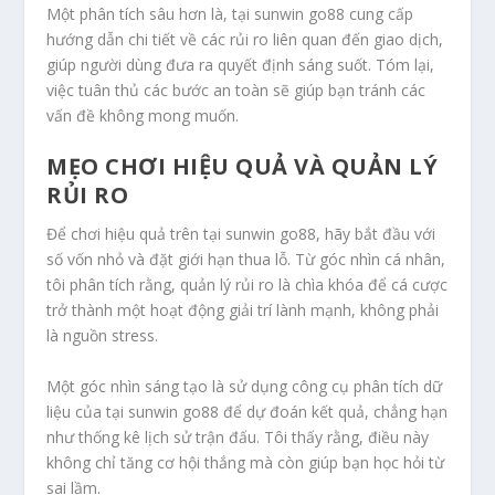
Một phân tích sâu hơn là, tại sunwin go88 cung cấp
hướng dẫn chi tiết về các rủi ro liên quan đến giao dịch,
giúp người dùng đưa ra quyết định sáng suốt. Tóm lại,
việc tuân thủ các bước an toàn sẽ giúp bạn tránh các
vấn đề không mong muốn.
MẸO CHƠI HIỆU QUẢ VÀ QUẢN LÝ
RỦI RO
Để chơi hiệu quả trên tại sunwin go88, hãy bắt đầu với
số vốn nhỏ và đặt giới hạn thua lỗ. Từ góc nhìn cá nhân,
tôi phân tích rằng, quản lý rủi ro là chìa khóa để cá cược
trở thành một hoạt động giải trí lành mạnh, không phải
là nguồn stress.
Một góc nhìn sáng tạo là sử dụng công cụ phân tích dữ
liệu của tại sunwin go88 để dự đoán kết quả, chẳng hạn
như thống kê lịch sử trận đấu. Tôi thấy rằng, điều này
không chỉ tăng cơ hội thắng mà còn giúp bạn học hỏi từ
sai lầm.