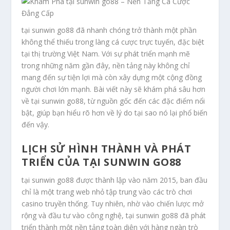
tại sunwin go88 đã nhanh chóng trở thành một phần
không thể thiếu trong làng cá cược trực tuyến, đặc biệt
tại thị trường Việt Nam. Với sự phát triển mạnh mẽ
trong những năm gần đây, nền tảng này không chỉ
mang đến sự tiện lợi mà còn xây dựng một cộng đồng
người chơi lớn mạnh. Bài viết này sẽ khám phá sâu hơn
về tại sunwin go88, từ nguồn gốc đến các đặc điểm nổi
bật, giúp bạn hiểu rõ hơn về lý do tại sao nó lại phổ biến
đến vậy.
LỊCH SỬ HÌNH THÀNH VÀ PHÁT
TRIỂN CỦA TẠI SUNWIN GO88
tại sunwin go88 được thành lập vào năm 2015, ban đầu
chỉ là một trang web nhỏ tập trung vào các trò chơi
casino truyền thống. Tuy nhiên, nhờ vào chiến lược mở
rộng và đầu tư vào công nghệ, tại sunwin go88 đã phát
triển thành một nền tảng toàn diện với hàng ngàn trò