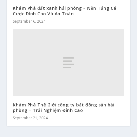
Khám Phá đất xanh hải phòng – Nền Tảng Cá
Cược Đỉnh Cao Và An Toàn
September 6, 2024
Khám Phá Thế Giới công ty bất động sản hải
phòng – Trải Nghiệm Đỉnh Cao
September 21, 2024