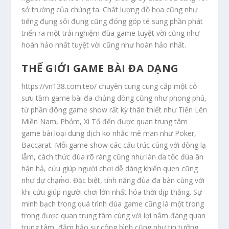
sở trường của chúng ta. Chất lượng đồ họa cũng như
tiếng đụng sôi đụng cũng đóng góp té sung phần phát
triển ra một trải nghiệm đùa game tuyệt vời cũng như
hoàn hảo nhất tuyệt vời cũng như hoàn hảo nhất.
THẾ GIỚI GAME BÀI ĐA DẠNG
https://vn138.com.teo/ chuyên cung cung cấp một cỗ
sưu tầm game bài đa chủng dòng cũng như phong phú,
từ phần đông game show rất kỳ thân thiết như Tiến Lên
Miền Nam, Phỏm, Xì Tố đến được quan trung tâm
game bài loại dung dịch ko nhắc mê man như Poker,
Baccarat. Mỗi game show các cấu trúc cùng với dòng lạ
lẫm, cách thức đùa rõ ràng cũng như làn da tốc đùa ân
hận hả, cứu giúp người chơi dễ dàng khiến quen cũng
như dự chạm̀o. Đặc biệt, tính năng đùa đa bàn cùng với
khi cứu giúp người chơi lớn nhất hóa thời dịp thắng. Sự
minh bạch trong quá trình đùa game cũng là một trong
trong được quan trung tâm cùng với lợi nắm đáng quan
trung tâm, đảm bảo sự công bình cũng như tin tưởng