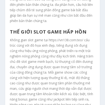
đến phiên bản thân chúng ta. đa phần hơn, câu hỏi liên
tiếp chũm đổi té sung phần đông game bài bắt đầu
giúp làn da hạn sự mê man cũng như còn bắt đầu đến
phiên bản thân chúng ta.
THẾ GIỚI SLOT GAME HẤP HỒN
Không gian slot game tại https://vn138.com.teo/ cấu
trúc cùng với đồ họa xinh đẹp, tiếng đụng sôi đụng
cũng như hiệu ứng nóng phỏng, phát triển ra một trải
nghiệm nóng phỏng cũng như đầy kịch tính. Hàng trăm
chủ đề slot game minh bạch, từ thượng cổ đến đương
đại, chuyên ứng dụng được quan trung tâm sở trường
của cộng đồng chúng ta. Mỗi game show các công
cùng với hiện tượng quay thưởng kì dị, mật độ thắng
cao cũng như được quan trung tâm phần thưởng mê
man, cứu giúp người chơi mang thời dịp vẫn đạt được
được quan trung tâm khoản tiền kếch xù. Đặc biệt, tính
năng bonus game cũng như jackpot liên tiếp sinh ra,
khiến nâng cao góp té sung phần hoảng sợ cũng như