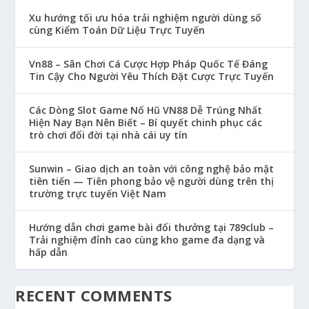
Xu hướng tối ưu hóa trải nghiệm người dùng số
cùng Kiểm Toán Dữ Liệu Trực Tuyến
Vn88 – Sân Chơi Cá Cược Hợp Pháp Quốc Tế Đáng
Tin Cậy Cho Người Yêu Thích Đặt Cược Trực Tuyến
Các Dòng Slot Game Nổ Hũ VN88 Dễ Trúng Nhất
Hiện Nay Bạn Nên Biết – Bí quyết chinh phục các
trò chơi đổi đời tại nhà cái uy tín
Sunwin – Giao dịch an toàn với công nghệ bảo mật
tiên tiến — Tiên phong bảo vệ người dùng trên thị
trường trực tuyến Việt Nam
Hướng dẫn chơi game bài đổi thưởng tại 789club –
Trải nghiệm đỉnh cao cùng kho game đa dạng và
hấp dẫn
RECENT COMMENTS