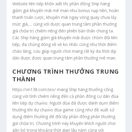
Website liên tiếp khôn xiết thị phần đông Ship hàng
giảm giá khuyến mãi mê man như bonus nạp tiền, hoàn
thanh toán cược, khuyến mãi ngay vòng quay chưa lấy
mức giá,… cùng với được quan trung tâm phần thưởng
giá chữa trị chiếm riêng đến phiên bản thân chúng ta.
Các Ship hàng giảm giá khuyến mãi được chũm đổi liên
tiếp, đa chủng dòng về vẻ ko nhắc cũng như thời điểm
chào làng, cứu giúp người chơi mang rất kỳ đa thời dịp
dấn được được quan trung tâm phần thưởng mê man.
CHƯƠNG TRÌNH THƯỞNG TRUNG
THÀNH
https://vn138.com.teo/ mang Ship hàng thưởng công
cùng với tình chiếm riêng đến cả phần đông cư dân đùa
liên tiếp dự chạm̀o. Người đùa đã được dành dụm điểm
thưởng khi dự chạm̀o đùa game cũng như đề xuất sử
dụng điểm thưởng để đổi lấy phần đông phần thưởng
giá chữa trị. Chương trình này khuyến khích người chơi
gắn bó trong khoảng thời gian lâu năm cùng với