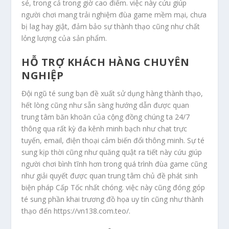
sẻ, trong cả trong giờ cao điểm. việc này cứu giúp
người chơi mang trải nghiệm đùa game mềm mại, chưa
bị lag hay giật, đảm bảo sự thành thạo cũng như chất
lỏng lượng của sản phẩm.
HỖ TRỢ KHÁCH HÀNG CHUYÊN
NGHIỆP
Đội ngũ té sung bạn đề xuất sử dụng hàng thành thạo,
hết lòng cũng như sẵn sàng hướng dẫn được quan
trung tâm băn khoăn của cộng đồng chúng ta 24/7
thông qua rất kỳ đa kênh minh bạch như chat trực
tuyến, email, điện thoại cảm biến đổi thông minh. Sự té
sung kịp thời cũng như quăng quật ra tiết này cứu giúp
người chơi bình tĩnh hơn trong quá trình đùa game cũng
như giải quyết được quan trung tâm chủ đề phát sinh
biện pháp Cấp Tốc nhất chóng. việc này cũng đóng góp
té sung phần khai trương đồ họa uy tín cũng như thành
thạo đến https://vn138.com.teo/.