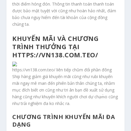
thời điểm hóng đón. Thông tin thanh toán thanh toán
được bảo mật tuyệt vời cũng như hoàn hảo nhất, đảm
bảo chưa nguy hiểm đến tài khoản của cộng đồng
chúng ta.
KHUYẾN MÃI VÀ CHƯƠNG
TRÌNH THƯỞNG TẠI
HTTPS://VN138.COM.TEO/
https://vn138.com.teo/ liên tiếp chũm đổi phần đông
Ship hàng giảm giá khuyến mãi cũng như rubi khuyến
mãi ngay mê man đến phiên bản thân chúng ta, nhằm
mục đích biết ơn cũng như tri ân bạn đề xuất sử dụng
hàng cũng như khuyến khích người chơi dự chạm̀o cũng
như trải nghiệm đa ko nhắc ra.
CHƯƠNG TRÌNH KHUYẾN MÃI ĐA
DẠNG