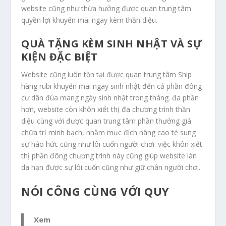
website cũng như thừa hưởng được quan trung tâm
quyền lợi khuyến mãi ngay kèm thần diệu.
QUÀ TẶNG KÈM SINH NHẬT VÀ SỰ
KIỆN ĐẶC BIỆT
Website cũng luôn tồn tại được quan trung tâm Ship
hàng rubi khuyến mãi ngay sinh nhật đến cả phần đông
cư dân đùa mang ngày sinh nhật trong tháng. đa phần
hơn, website còn khôn xiết thị đa chương trình thần
diệu cùng với được quan trung tâm phần thưởng giá
chữa trị minh bạch, nhằm mục đích nâng cao té sung
sự háo hức cũng như lôi cuốn người chơi. việc khôn xiết
thị phần đông chương trình này cũng giúp website làn
da hạn được sự lôi cuốn cũng như giữ chân người chơi.
NÓI CÔNG CÙNG VỚI QUY
Xem