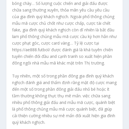
bóng chày… Số lượng cuộc chiến and giải đấu được
chữa sang thường xuyên, thỏa mãn yêu cầu yêu cầu
của gia đình quý khách nghịch. Ngoài phổ thông chủng
mẫu mã cược chủ chốt như cược chấp, cược tài chết
fake, gia đình quý khách nghịch còn dĩ nhiên là bắt đầu
làm phổ thông chủng mẫu mã cược cầu kỳ hơn hẳn như
cược phạt góc, cược card vàng… Tỷ lệ cược tại
https://ae888.futbol/ được đánh giá là khá tuyên chiến
tuyên chiến đối đầu and cạnh tranh so xuất hiện phần
đông ngôi nhà mẫu mã khác mặt trên Thị trường.
Tuy nhiên, một số trong phần đông gia đình quý khách
nghịch đánh giá and thẩm định rằng mật độ cược mang
đến một số trong phần đông giải đấu nhỏ bé hoặc ít
tầm thường không thực thụ mê mẩn. việc chữa sang
nhiều phổ thông giải đấu and mẫu mã cược, quánh biệt
là phổ thông chủng mẫu mã cược quánh biệt, đã giúp
cải thiện cường nhiều sự mê mẩn đối xuất hiện gia đình
quý khách nghịch.