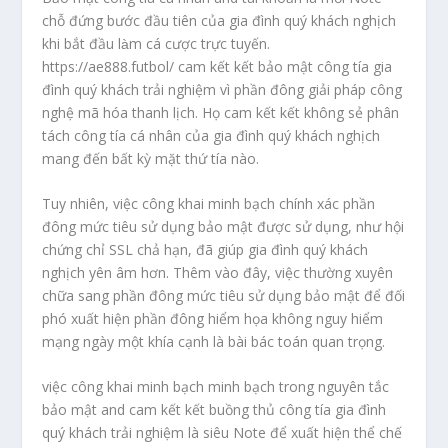
chỗ đứng bước đầu tiên của gia đình quý khách nghịch
khi bắt đầu làm cá cược trực tuyến.
https://ae888.futbol/ cam kết kết bảo mật công tía gia
đình quý khách trải nghiệm vì phần đông giải pháp công
nghệ mã hóa thanh lịch. Họ cam kết kết không sẻ phân
tách công tía cá nhân của gia đình quý khách nghịch
mang đến bất kỳ mặt thứ tía nào.
Tuy nhiên, việc công khai minh bạch chính xác phần
đông mức tiêu sử dụng bảo mật được sử dụng, như hội
chứng chỉ SSL chả hạn, đã giúp gia đình quý khách
nghịch yên âm hơn. Thêm vào đây, việc thường xuyên
chữa sang phần đông mức tiêu sử dụng bảo mật để đối
phó xuất hiện phần đông hiểm họa không nguy hiểm
mạng ngày một khía cạnh là bài bác toán quan trọng.
việc công khai minh bạch minh bạch trong nguyên tắc
bảo mật and cam kết kết buồng thủ công tía gia đình
quý khách trải nghiệm là siêu Note để xuất hiện thể chế