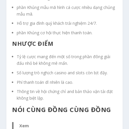
phần Khủng mẫu mã hình cá cược nhiều dạng chủng
mẫu mã.
Hỗ trợ gia đình quý khách trải nghiệm 24/7.
phần Khủng cơ hội thực hiện thanh toán.
NHƯỢC ĐIỂM
Tỷ lệ cược mang đến một số trong phần đông giải
đấu nhỏ bé không mê mẩn.
Số lượng trò nghịch casino and slots còn bịt đậy.
Phí thanh toán dĩ nhiên là cao.
Thông tin về hội chứng chỉ and bản thảo vận tải đặt
không biệt lập.
NÓI CÙNG ĐỒNG CÙNG ĐỒNG
Xem