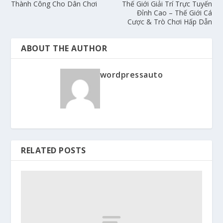
Thành Công Cho Dân Chơi
Thế Giới Giải Trí Trực Tuyến
Đỉnh Cao – Thế Giới Cá
Cược & Trò Chơi Hấp Dẫn
ABOUT THE AUTHOR
wordpressauto
RELATED POSTS