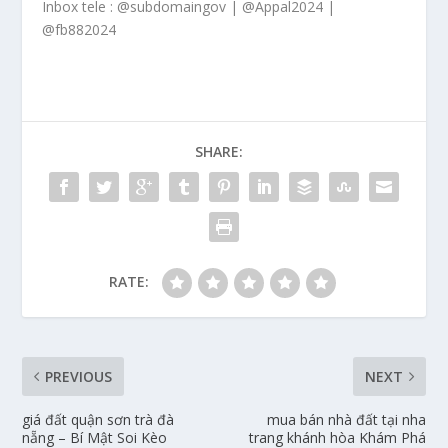
Inbox tele : @subdomaingov | @Appal2024 |
@fb882024
SHARE:
RATE:
PREVIOUS
NEXT
giá đất quận sơn trà đà
mua bán nhà đất tại nha
nẵng – Bí Mật Soi Kèo
trang khánh hòa Khám Phá