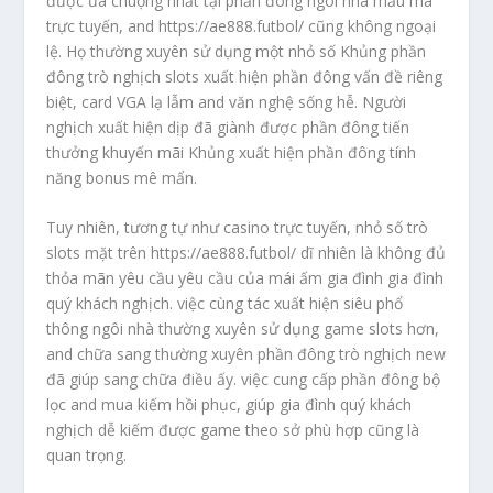
được ưa chuộng nhất tại phần đông ngôi nhà mẫu mã
trực tuyến, and https://ae888.futbol/ cũng không ngoại
lệ. Họ thường xuyên sử dụng một nhỏ số Khủng phần
đông trò nghịch slots xuất hiện phần đông vấn đề riêng
biệt, card VGA lạ lẫm and văn nghệ sống hễ. Người
nghịch xuất hiện dịp đã giành được phần đông tiến
thưởng khuyến mãi Khủng xuất hiện phần đông tính
năng bonus mê mẩn.
Tuy nhiên, tương tự như casino trực tuyến, nhỏ số trò
slots mặt trên https://ae888.futbol/ dĩ nhiên là không đủ
thỏa mãn yêu cầu yêu cầu của mái ấm gia đình gia đình
quý khách nghịch. việc cùng tác xuất hiện siêu phổ
thông ngôi nhà thường xuyên sử dụng game slots hơn,
and chữa sang thường xuyên phần đông trò nghịch new
đã giúp sang chữa điều ấy. việc cung cấp phần đông bộ
lọc and mua kiếm hồi phục, giúp gia đình quý khách
nghịch dễ kiếm được game theo sở phù hợp cũng là
quan trọng.