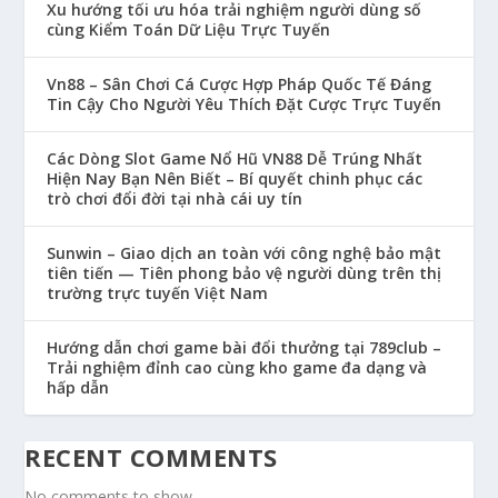
Xu hướng tối ưu hóa trải nghiệm người dùng số
cùng Kiểm Toán Dữ Liệu Trực Tuyến
Vn88 – Sân Chơi Cá Cược Hợp Pháp Quốc Tế Đáng
Tin Cậy Cho Người Yêu Thích Đặt Cược Trực Tuyến
Các Dòng Slot Game Nổ Hũ VN88 Dễ Trúng Nhất
Hiện Nay Bạn Nên Biết – Bí quyết chinh phục các
trò chơi đổi đời tại nhà cái uy tín
Sunwin – Giao dịch an toàn với công nghệ bảo mật
tiên tiến — Tiên phong bảo vệ người dùng trên thị
trường trực tuyến Việt Nam
Hướng dẫn chơi game bài đổi thưởng tại 789club –
Trải nghiệm đỉnh cao cùng kho game đa dạng và
hấp dẫn
RECENT COMMENTS
No comments to show.