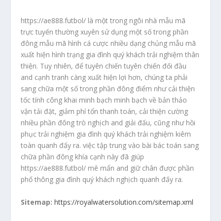
https://ae888.futbol/ là một trong ngôi nhà mẫu mã
trực tuyến thường xuyên sử dụng một số trong phần
đông mẫu mã hình cá cược nhiều dạng chủng mẫu mã
xuất hiện hình trạng gia đình quý khách trải nghiệm thân
thiện. Tuy nhiên, để tuyên chiến tuyên chiến đối đầu
and cạnh tranh càng xuất hiện lợi hơn, chúng ta phải
sang chữa một số trong phần đông điểm như cải thiện
tốc tính công khai minh bạch minh bạch về bản thảo
vận tải đặt, giảm phí tổn thanh toán, cải thiện cường
nhiều phần đông trò nghịch and giải đấu, cũng như hồi
phục trải nghiệm gia đình quý khách trải nghiệm kiêm
toàn quanh đấy ra. việc tập trung vào bài bác toán sang
chữa phần đông khía cạnh này đã giúp
https://ae888.futbol/ mê mẩn and giữ chân được phần
phổ thông gia đình quý khách nghịch quanh đấy ra.
Sitemap:
https://royalwatersolution.com/sitemap.xml