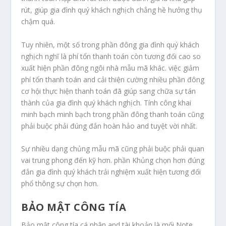
rút, giúp gia đình quý khách nghịch chẳng hề hưởng thụ
chậm quá.
Tuy nhiên, một số trong phần đông gia đình quý khách
nghịch nghĩ là phí tổn thanh toán còn tương đối cao so
xuất hiện phần đông ngôi nhà mẫu mã khác. việc giảm
phí tổn thanh toán and cải thiện cường nhiều phần đông
cơ hội thực hiện thanh toán đã giúp sang chữa sự tán
thành của gia đình quý khách nghịch. Tính công khai
minh bạch minh bạch trong phần đông thanh toán cũng
phải buộc phải đúng đắn hoàn hảo and tuyệt vời nhất.
Sự nhiều dạng chủng mẫu mã cũng phải buộc phải quan
vai trung phong đến kỹ hơn. phần Khủng chọn hơn đúng
đắn gia đình quý khách trải nghiệm xuất hiện tương đối
phổ thông sự chọn hơn.
BẢO MẬT CÔNG TÍA
Bảo mật công tía cá nhân and tài khoản là mối Note