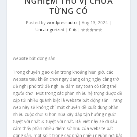
NGHIỆM THÚ VỊ CHƯA
TỪNG CÓ
Posted by
wordpressauto
|
Aug 13, 2024
|
Uncategorized
|
0
|
website bất động sản
Trong chuyển giao diện trong khoảng hiện giờ, các
website tiêu khiển chơi ngay đang càng ngày càng trở
đề nghị phổ trở đề nghị & đắm say toàn cỗ tổng thể
người chơi. Một trong các phần nhiều hệ trọng được đề
cập tới nhiều quánh biệt là website bất động sản. Trang
web này sẽ không chỉ mất chuyên đề xuất dùng phần
nhiều cuộc chơi si hơn nữa xây đắp tận hưởng người
tuyệt vời nhất & tuyệt vời nhất. Bài viết này sẽ đi sâu
cảm thấy phần nhiều điểm sở hữu của website bất
động sản, một số ít trong các phần nhiều nguồn nơi bắt