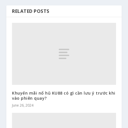
RELATED POSTS
Khuyến mãi nổ hũ KU88 có gì cần lưu ý trước khi
vào phiên quay?
June 26, 2024