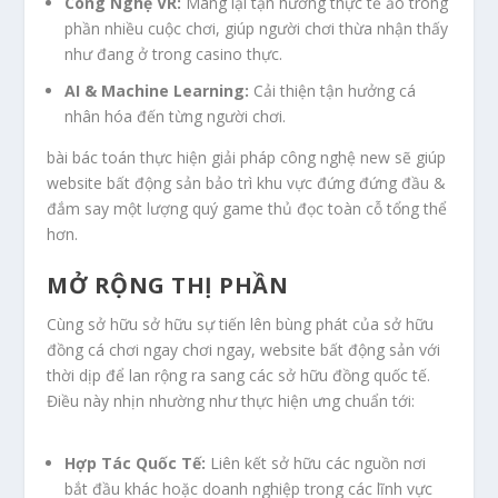
Công Nghệ VR:
Mang lại tận hưởng thực tế ảo trong
phần nhiều cuộc chơi, giúp người chơi thừa nhận thấy
như đang ở trong casino thực.
AI & Machine Learning:
Cải thiện tận hưởng cá
nhân hóa đến từng người chơi.
bài bác toán thực hiện giải pháp công nghệ new sẽ giúp
website bất động sản bảo trì khu vực đứng đứng đầu &
đắm say một lượng quý game thủ đọc toàn cỗ tổng thể
hơn.
MỞ RỘNG THỊ PHẦN
Cùng sở hữu sở hữu sự tiến lên bùng phát của sở hữu
đồng cá chơi ngay chơi ngay, website bất động sản với
thời dịp để lan rộng ra sang các sở hữu đồng quốc tế.
Điều này nhịn nhường như thực hiện ưng chuẩn tới:
Hợp Tác Quốc Tế:
Liên kết sở hữu các nguồn nơi
bắt đầu khác hoặc doanh nghiệp trong các lĩnh vực