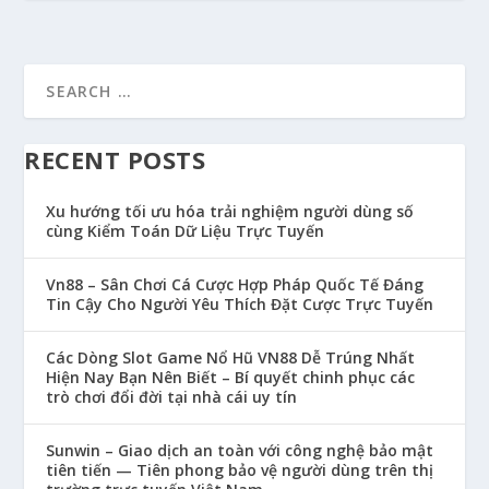
RECENT POSTS
Xu hướng tối ưu hóa trải nghiệm người dùng số
cùng Kiểm Toán Dữ Liệu Trực Tuyến
Vn88 – Sân Chơi Cá Cược Hợp Pháp Quốc Tế Đáng
Tin Cậy Cho Người Yêu Thích Đặt Cược Trực Tuyến
Các Dòng Slot Game Nổ Hũ VN88 Dễ Trúng Nhất
Hiện Nay Bạn Nên Biết – Bí quyết chinh phục các
trò chơi đổi đời tại nhà cái uy tín
Sunwin – Giao dịch an toàn với công nghệ bảo mật
tiên tiến — Tiên phong bảo vệ người dùng trên thị