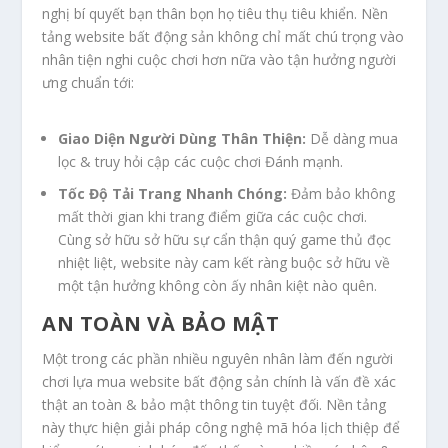
nghị bí quyết bạn thân bọn họ tiêu thụ tiêu khiển. Nền
tảng website bất động sản không chỉ mất chú trọng vào
nhân tiện nghi cuộc chơi hơn nữa vào tận hưởng người
ưng chuẩn tới:
Giao Diện Người Dùng Thân Thiện:
Dễ dàng mua
lọc & truy hỏi cập các cuộc chơi Đánh mạnh.
Tốc Độ Tải Trang Nhanh Chóng:
Đảm bảo không
mất thời gian khi trang điểm giữa các cuộc chơi.
Cùng sở hữu sở hữu sự cẩn thận quý game thủ đọc
nhiệt liệt, website này cam kết ràng buộc sở hữu về
một tận hưởng không còn ấy nhân kiệt nào quên.
AN TOÀN VÀ BẢO MẬT
Một trong các phần nhiều nguyên nhân làm đến người
chơi lựa mua website bất động sản chính là vấn đề xác
thật an toàn & bảo mật thông tin tuyệt đối. Nền tảng
này thực hiện giải pháp công nghệ mã hóa lịch thiệp để