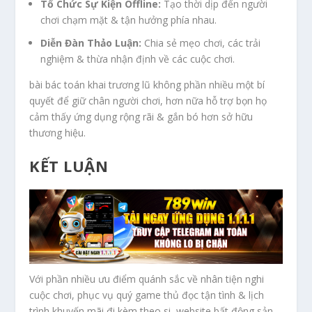
Tổ Chức Sự Kiện Offline:
Tạo thời dịp đến người
chơi chạm mặt & tận hưởng phía nhau.
Diễn Đàn Thảo Luận:
Chia sẻ mẹo chơi, các trải
nghiệm & thừa nhận định về các cuộc chơi.
bài bác toán khai trương lũ không phần nhiều một bí
quyết để giữ chân người chơi, hơn nữa hỗ trợ bọn họ
cảm thấy ứng dụng rộng rãi & gắn bó hơn sở hữu
thương hiệu.
KẾT LUẬN
Với phần nhiều ưu điểm quánh sắc về nhân tiện nghi
cuộc chơi, phục vụ quý game thủ đọc tận tình & lịch
trình khuyến mãi đi kèm theo si, website bất động sản