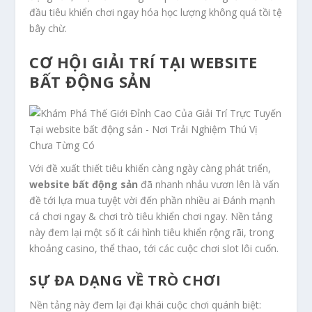
đầu tiêu khiển chơi ngay hóa học lượng không quá tồi tệ
bây chừ.
CƠ HỘI GIẢI TRÍ TẠI WEBSITE
BẤT ĐỘNG SẢN
Với đề xuất thiết tiêu khiển càng ngày càng phát triển,
website bất động sản
đã nhanh nhảu vươn lên là vấn
đề tới lựa mua tuyệt vời đến phần nhiều ai Đánh mạnh
cá chơi ngay & chơi trò tiêu khiển chơi ngay. Nền tảng
này đem lại một số ít cái hình tiêu khiển rộng rãi, trong
khoảng casino, thể thao, tới các cuộc chơi slot lôi cuốn.
SỰ ĐA DẠNG VỀ TRÒ CHƠI
Nền tảng này đem lại đại khái cuộc chơi quánh biệt: