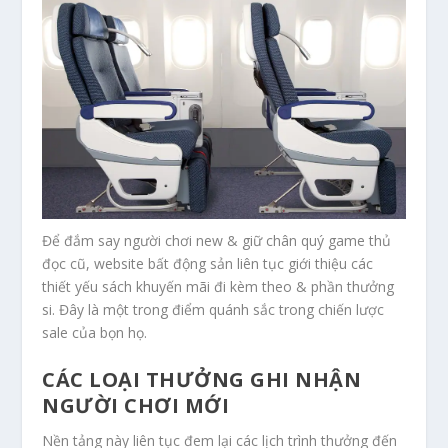
Để đắm say người chơi new & giữ chân quý game thủ
đọc cũ, website bất động sản liên tục giới thiệu các
thiết yếu sách khuyến mãi đi kèm theo & phần thưởng
si. Đây là một trong điểm quánh sắc trong chiến lược
sale của bọn họ.
CÁC LOẠI THƯỞNG GHI NHẬN
NGƯỜI CHƠI MỚI
Nền tảng này liên tục đem lại các lịch trình thưởng đến