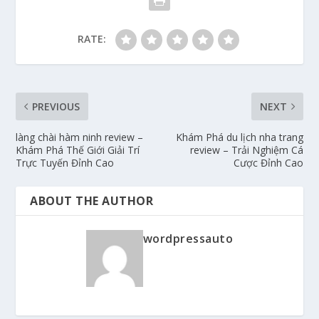
RATE:
PREVIOUS
NEXT
làng chài hàm ninh review –
Khám Phá du lịch nha trang
Khám Phá Thế Giới Giải Trí
review – Trải Nghiệm Cá
Trực Tuyến Đỉnh Cao
Cược Đỉnh Cao
ABOUT THE AUTHOR
wordpressauto