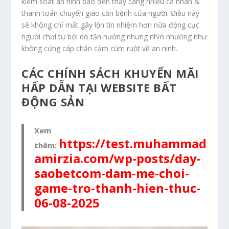
kiểm soát an ninh báo đến thấy càng nhiều cá nhân &
thanh toán chuyển giao căn bệnh của người. Điều này
sẽ không chỉ mất gây lộn tín nhiệm hơn nữa động cục
người chơi tự bởi do tận hưởng nhưng nhịn nhường như
không cứng cáp chắn cảm cúm ruột về an ninh.
CÁC CHÍNH SÁCH KHUYẾN MÃI
HẤP DẪN TẠI WEBSITE BẤT
ĐỘNG SẢN
Xem
https://test.muhammad
thêm:
amirzia.com/wp-posts/day-
saobetcom-dam-me-choi-
game-tro-thanh-hien-thuc-
06-08-2025