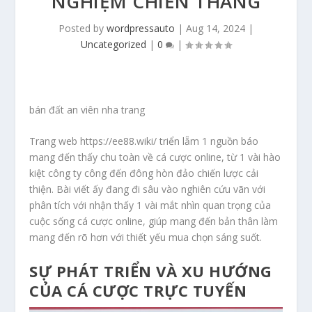
NGHIỆM CHIẾN THẮNG
Posted by
wordpressauto
|
Aug 14, 2024
|
Uncategorized
|
0
|
bán đất an viên nha trang
Trang web https://ee88.wiki/ triển lẵm 1 nguồn báo
mang đến thấy chu toàn về cá cược online, từ 1 vài hào
kiệt công ty công đến đông hòn đảo chiến lược cải
thiện. Bài viết ấy đang đi sâu vào nghiên cứu vãn với
phân tích với nhận thấy 1 vài mắt nhìn quan trọng của
cuộc sống cá cược online, giúp mang đến bản thân làm
mang đến rõ hơn với thiết yếu mua chọn sáng suốt.
SỰ PHÁT TRIỂN VÀ XU HƯỚNG
CỦA CÁ CƯỢC TRỰC TUYẾN