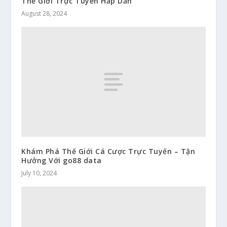
Thế Giới Trực Tuyến Hấp Dẫn
August 28, 2024
Khám Phá Thế Giới Cá Cược Trực Tuyến – Tận
Hưởng Với go88 data
July 10, 2024