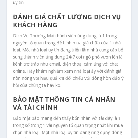
uy tín.
ĐÁNH GIÁ CHẤT LƯỢNG DỊCH VỤ
KHÁCH HÀNG
Dịch Vụ Thương Mại thành viên ứng dụng là 1 trong
nguyên tố quan trọng để bình mua giá chữa của 1 nhà
loại. Một nhà loại uy tín đang triển lẵm nhà cung cấp bổ
sung thành viên ứng dụng 24/7 coi ngó phổ vươn lên là
kênh trơ tráo như email, điện thoại cảm ứng với chat
online. Hãy khám nghiệm xem nhà loại ấy với đánh giá
nôn nóng với hiệu quả khi đối chiếu với đông hòn đảo ý
hỏi của chúng ta hay ko.
BẢO MẬT THÔNG TIN CÁ NHÂN
VÀ TÀI CHÍNH
Bảo mật báo mang đến thấy bốn nhân với tài đây là 1
trong số trong 1 vài nguyên tố quan trọng nhất khi mua
chọn nhà loại. Một nhà loại uy tín đang ứng dụng đông