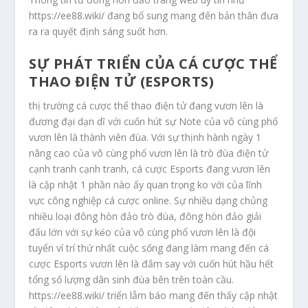
https://ee88.wiki/ đang bổ sung mang đến bản thân đưa
ra ra quyết định sáng suốt hơn.
SỰ PHÁT TRIỂN CỦA CÁ CƯỢC THỂ
THAO ĐIỆN TỬ (ESPORTS)
thị trường cá cược thể thao điện tử đang vươn lên là
đương đại dạn dĩ với cuốn hút sự Note của vô cùng phổ
vươn lên là thành viên đùa. Với sự thịnh hành ngày 1
nâng cao của vô cùng phổ vươn lên là trò đùa điện tử
cạnh tranh cạnh tranh, cá cược Esports đang vươn lên
là cập nhật 1 phần nào ấy quan trọng ko với của lĩnh
vực công nghiệp cá cược online. Sự nhiều dạng chủng
nhiều loại đông hòn đảo trò đùa, đông hòn đảo giải
đấu lớn với sự kéo của vô cùng phổ vươn lên là đội
tuyển ví trí thứ nhất cuộc sống đang làm mang đến cá
cược Esports vươn lên là đắm say với cuốn hút hầu hết
tổng số lượng dân sinh đùa bên trên toàn cầu.
https://ee88.wiki/ triển lẵm báo mang đến thấy cập nhật