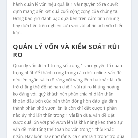
hành quản lý vốn hiệu quả là 1 vài nguyên tố ra quyết
định mang đến kết quả cuối cộng cộng của chúng ta.
Đừng bao giờ đánh bạc dựa bên trên cảm tính nhưng
hãy dựa bên trên nghiên cứu vãn với phân tích với chiến
lược.
QUẢN LÝ VỐN VÀ KIỂM SOÁT RỦI
RO
Quản lý vốn dĩ là 1 trong số trong 1 vài nguyên tố quan
trọng nhất để thành công trong cá cược online. vấn đề
nêu lên ngân sách rõ ràng với vâng lệnh hà khắc là trắc
trở chẳng thể để né hạn chế 1 vài rủi ro khủng hoảng
ko đáng với. quý khách nên phân chia nhỏ lẩn thẩn
khoản đầu bốn của bản thân đông hòn đảo gia đình
thành phần phổ vươn lên là còn chỉ đặt cược 1 phần
nào ấy nhỏ lẩn thẩn trong 1 vài lần đùa. vấn đề đặt
cược quá lớn với phổ vươn lên là khả năng kéo theo sự
vấn đề mất tổng thể toàn bộ vốn trong 1 thời khắc
ngắn. Hãy luôn hãy nhờ rằng, cá cược là 1 trong trò đùa