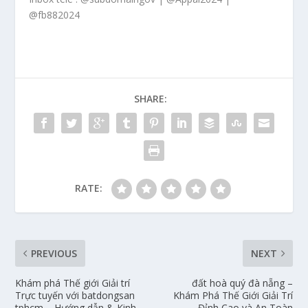
@fb882024
SHARE:
RATE:
PREVIOUS
NEXT
Khám phá Thế giới Giải trí
đất hoà quý đà nẵng –
Trực tuyến với batdongsan
Khám Phá Thế Giới Giải Trí
tphcm – Hướng dẫn & Kinh
Đỉnh Cao và An Toàn