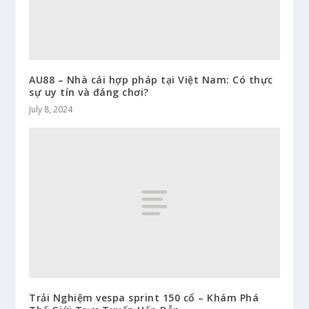
AU88 – Nhà cái hợp pháp tại Việt Nam: Có thực
sự uy tín và đáng chơi?
July 8, 2024
Trải Nghiệm vespa sprint 150 cổ – Khám Phá