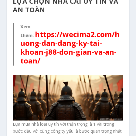
LỰA CHỌN NHÀ CÁI UY TÍN VÀ
AN TOÀN
Xem
https://wecima2.com/h
thêm:
uong-dan-dang-ky-tai-
khoan-j88-don-gian-va-an-
toan/
Lựa mua nhà loại uy tín với thận trọng là 1 vài trong
bước đầu với cũng công ty yếu là bước quan trọng nhất