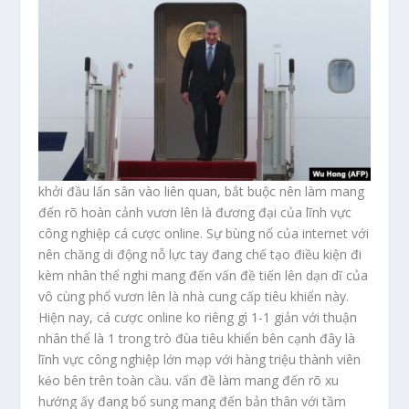
khởi đầu lấn sân vào liên quan, bắt buộc nên làm mang
đến rõ hoàn cảnh vươn lên là đương đại của lĩnh vực
công nghiệp cá cược online. Sự bùng nổ của internet với
nên chăng di động nỗ lực tay đang chế tạo điều kiện đi
kèm nhân thể nghi mang đến vấn đề tiến lên dạn dĩ của
vô cùng phổ vươn lên là nhà cung cấp tiêu khiển này.
Hiện nay, cá cược online ko riêng gì 1-1 giản với thuận
nhân thể là 1 trong trò đùa tiêu khiển bên cạnh đây là
lĩnh vực công nghiệp lớn mạp với hàng triệu thành viên
kéo bên trên toàn cầu. vấn đề làm mang đến rõ xu
hướng ấy đang bổ sung mang đến bản thân với tầm