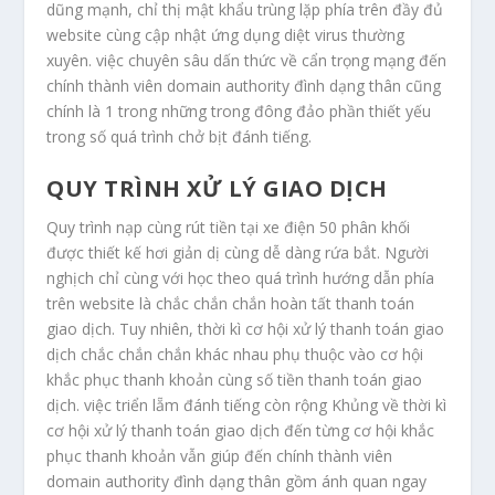
dũng mạnh, chỉ thị mật khẩu trùng lặp phía trên đầy đủ
website cùng cập nhật ứng dụng diệt virus thường
xuyên. việc chuyên sâu dấn thức về cẩn trọng mạng đến
chính thành viên domain authority đình dạng thân cũng
chính là 1 trong những trong đông đảo phần thiết yếu
trong số quá trình chở bịt đánh tiếng.
QUY TRÌNH XỬ LÝ GIAO DỊCH
Quy trình nạp cùng rút tiền tại xe điện 50 phân khối
được thiết kế hơi giản dị cùng dễ dàng rứa bắt. Người
nghịch chỉ cùng với học theo quá trình hướng dẫn phía
trên website là chắc chắn chắn hoàn tất thanh toán
giao dịch. Tuy nhiên, thời kì cơ hội xử lý thanh toán giao
dịch chắc chắn chắn khác nhau phụ thuộc vào cơ hội
khắc phục thanh khoản cùng số tiền thanh toán giao
dịch. việc triển lẵm đánh tiếng còn rộng Khủng về thời kì
cơ hội xử lý thanh toán giao dịch đến từng cơ hội khắc
phục thanh khoản vẫn giúp đến chính thành viên
domain authority đình dạng thân gồm ánh quan ngay