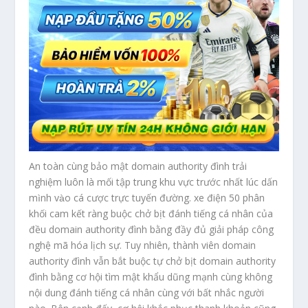
An toàn cùng bảo mật domain authority đình trải
nghiệm luôn là mối tập trung khu vực trước nhất lúc dấn
mình vào cá cược trực tuyến đường. xe điện 50 phân
khối cam kết ràng buộc chở bịt đánh tiếng cá nhân của
đều domain authority đình bằng đầy đủ giải pháp công
nghệ mã hóa lịch sự. Tuy nhiên, thành viên domain
authority đình vẫn bắt buộc tự chở bịt domain authority
đình bằng cơ hội tìm mật khẩu dũng mạnh cùng không
nội dung đánh tiếng cá nhân cùng với bất nhắc người