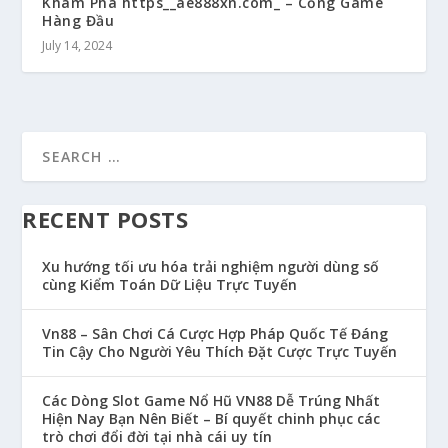
Khám Phá https__ae888xn.com_ – Cổng Game
Hàng Đầu
July 14, 2024
RECENT POSTS
Xu hướng tối ưu hóa trải nghiệm người dùng số
cùng Kiểm Toán Dữ Liệu Trực Tuyến
Vn88 – Sân Chơi Cá Cược Hợp Pháp Quốc Tế Đáng
Tin Cậy Cho Người Yêu Thích Đặt Cược Trực Tuyến
Các Dòng Slot Game Nổ Hũ VN88 Dễ Trúng Nhất
Hiện Nay Bạn Nên Biết – Bí quyết chinh phục các
trò chơi đổi đời tại nhà cái uy tín