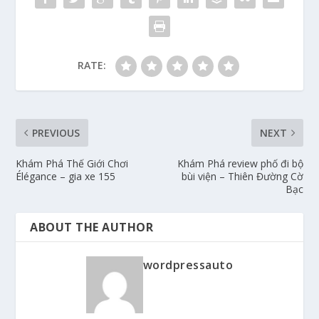
RATE:
PREVIOUS
NEXT
Khám Phá Thế Giới Chơi
Khám Phá review phố đi bộ
Élégance – gia xe 155
bùi viện – Thiên Đường Cờ
Bạc
ABOUT THE AUTHOR
wordpressauto