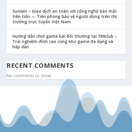
Sunwin – Giao dịch an toàn với công nghệ bảo mật
tiên tiến — Tiên phong bảo vệ người dùng trên thị
trường trực tuyến Việt Nam
Hướng dẫn chơi game bài đổi thưởng tại 789club –
Trải nghiệm đỉnh cao cùng kho game đa dạng và
hấp dẫn
RECENT COMMENTS
No comments to show.