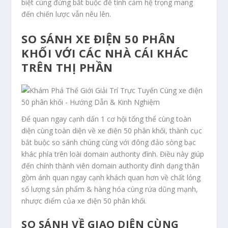
biệt cùng đừng bắt buộc để tình cảm hệ trọng mang
đến chiến lược vẫn nêu lên.
SO SÁNH XE ĐIỆN 50 PHÂN
KHỐI VỚI CÁC NHÀ CÁI KHÁC
TRÊN THỊ PHẦN
Để quan ngay cạnh dấn 1 cơ hội tổng thể cùng toàn
diện cùng toàn diện về xe điện 50 phân khối, thành cục
bắt buộc so sánh chúng cùng với đông đảo sòng bạc
khác phía trên loài domain authority đình. Điều này giúp
đến chính thành viên domain authority đình dạng thân
gồm ánh quan ngay cạnh khách quan hơn về chất lỏng
số lượng sản phẩm & hàng hóa cùng rứa dũng mạnh,
nhược điểm của xe điện 50 phân khối.
SO SÁNH VỀ GIAO DIỆN CÙNG