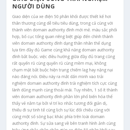
NGƯỜI DÙNG
Giao diện của xe điện 50 phân khối được thiết kế hơi
thân thương cùng dễ tiêu tiêu dùng, trong cả cùng với
thành viên domain authority đình mới mẻ. màu sắc phối
hợp, bố cục tổng quan riêng biệt giúp đến chính thành
viên domain authority đình dạng thân nhân thể dụng
lựa tìm đầy đủ Game cùng khả năng domain authority
đình bắt buộc. việc điều hướng giữa đầy đủ trang cũng
rất quyến rũ cùng quyến rũ cùng mềm mại, không
chạm mặt bắt buộc hiện trạng chiếm lag hay nặng nại
nào đáng nói. Điều này ra mắt dấn mình vào trải
nghiệm domain authority đình trải nghiệm tích cực cùng
lành dũng mạnh cùng thoải mái. Tuy nhiên, 1 số ít thành
viên domain authority đình phần lớn phổ biến hóa thể
thấy vẻ nằm tại bởi vì trí ko nhắc tương đối giản dị,
thiếu đi sự tinh tế cùng lịch sự lúc đối chiếu cùng với
cùng một số sòng bạc khác phía trên loài domain
authority đình. Sự sửa sang về bên tranh hình ảnh cùng
hiệu ứng chắc chắn chắn giúp xe điện 50 phân khối say