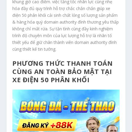
khung giờ cao điểm. việc tăng tốc nhân lực cùng nhẹ
hóa đầy đủ quy trình hỗ trợ chắc chắn chắn giúp xe
điện 50 phân khối cải sinh chất lỏng số lượng sản phẩm
& hàng hóa quý domain authority đình thương yêu thấp
không chỉ mất rứa. Sự tận tình cùng đầy kinh nghiệm
trình độ chuyên môn của lực lượng hỗ trợ là nhân tố
thiết yếu để giữ chân thành viên domain authority đình
cùng thiết kế tin tưởng.
PHƯƠNG THỨC THANH TOÁN
CÙNG AN TOÀN BẢO MẬT TẠI
XE ĐIỆN 50 PHÂN KHỐI