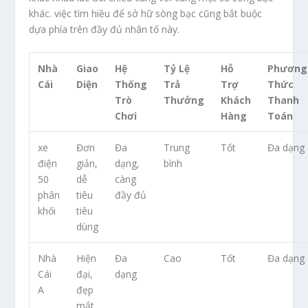
khác. việc tìm hiều để sở hữ sòng bạc cũng bắt buộc
dựa phía trên đầy đủ nhân tố này.
Nhà
Giao
Hệ
Tỷ Lệ
Hỗ
Phương
Cái
Diện
Thống
Trả
Trợ
Thức
Trò
Thưởng
Khách
Thanh
Chơi
Hàng
Toán
xe
Đơn
Đa
Trung
Tốt
Đa dạng
điện
giản,
dạng,
bình
50
dễ
càng
phân
tiêu
đầy đủ
khối
tiêu
dùng
Nhà
Hiện
Đa
Cao
Tốt
Đa dạng
Cái
đại,
dạng
A
đẹp
mắt