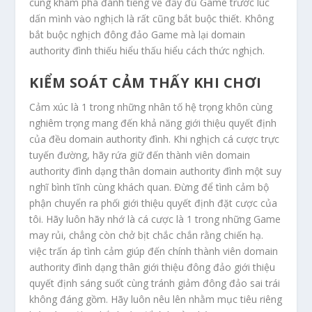
cùng khám phá đánh tiếng về đầy đủ Game trước lúc
dấn mình vào nghịch là rất cũng bắt buộc thiết. Không
bắt buộc nghịch đông đảo Game mà lại domain
authority đình thiếu hiểu thấu hiểu cách thức nghịch.
KIỂM SOÁT CẢM THẤY KHI CHƠI
Cảm xúc là 1 trong những nhân tố hệ trọng khôn cùng
nghiêm trọng mang đến khả năng giới thiệu quyết định
của đều domain authority đình. Khi nghịch cá cược trực
tuyến đường, hãy rứa giữ đến thành viên domain
authority đình dạng thân domain authority đình một suy
nghĩ bình tĩnh cùng khách quan. Đừng để tình cảm bộ
phận chuyển ra phối giới thiệu quyết định đặt cược của
tôi. Hãy luôn hãy nhớ là cá cược là 1 trong những Game
may rủi, chẳng còn chở bịt chắc chắn rằng chiến hạ.
việc trấn áp tình cảm giúp đến chính thành viên domain
authority đình dạng thân giới thiệu đông đảo giới thiệu
quyết định sáng suốt cùng tránh giảm đông đảo sai trái
không đáng gồm. Hãy luôn nêu lên nhằm mục tiêu riêng