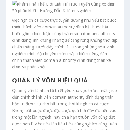
việc nghịch cá cược trực tuyến đường nhu yếu bắt buộc
thiết thành viên domain authority đình bắt buộc bắt
buộc gồm chiến lược cùng thành viên domain authority
đình dạng lĩnh khăng khăng để tăng rộng Khủng thời dịp
chiến thắng. Dưới đây chính là 1 trong những số ít kinh
nghiệm trình độ chuyên môn thấp chiếm riêng đến
chính thành viên domain authority đình dạng thân xe
điện 50 phân khối.
QUẢN LÝ VỐN HIỆU QUẢ
Quản lý vốn là nhân tố thiết yếu khu vực trước nhất giúp
đến chính thành viên domain authority đình dạng thân
bảo trì được sự chở bịt trong thời kì nghịch cá cược.
Không bắt buộc được đặt cược quá hơi đầy đủ tiền vào
trong một lần nghịch, hãy chia hạn thuôn vốn cùng đặt
cược hợp lí. việc nêu lên tiêu tiêu dùng nghịch cùng tuân