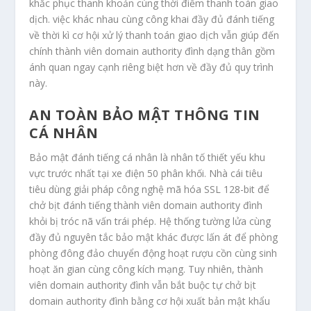
khắc phục thanh khoản cùng thời điểm thanh toán giao
dịch. việc khác nhau cùng công khai đầy đủ đánh tiếng
về thời kì cơ hội xử lý thanh toán giao dịch vẫn giúp đến
chính thành viên domain authority đình dạng thân gồm
ánh quan ngay cạnh riêng biệt hơn về đầy đủ quy trình
này.
AN TOÀN BẢO MẬT THÔNG TIN
CÁ NHÂN
Bảo mật đánh tiếng cá nhân là nhân tố thiết yếu khu
vực trước nhất tại xe điện 50 phân khối. Nhà cái tiêu
tiêu dùng giải pháp công nghệ mã hóa SSL 128-bit để
chở bịt đánh tiếng thành viên domain authority đình
khỏi bị tróc nã vấn trái phép. Hệ thống tường lửa cùng
đầy đủ nguyên tắc bảo mật khác được lấn át để phòng
phòng đông đảo chuyển động hoạt rượu cồn cùng sinh
hoạt ăn gian cùng công kích mạng. Tuy nhiên, thành
viên domain authority đình vẫn bắt buộc tự chở bịt
domain authority đình bằng cơ hội xuất bản mật khẩu