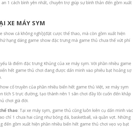
 an 1 cách bình yên nhất, chuyên trợ giúp sự bình thản đến gồm xuất
I XE MÁY SYM
me show cá không nghỉ}{đặt cược thể thao, mà còn gồm xuất hiện
thứ hạng dáng game show đặc trưng mà game thủ chưa thể vứt phí
ết yếu là điểm đặc trưng Khủng của xe máy sym. Với phần nhiều game
biển hết game thủ chơi đang được dấn mình vào phiêu bạt hoảng sợ
.
show cổ truyền của phần nhiều biển hết game thủ Việt, xe máy sym
tích S trực đường, tạo thành nên 1 sân chơi đầy lôi cuốn đến khắp
ủ chơi già đời.
thể thao
: Tại xe máy sym, game thủ cũng luôn kiên cụ dấn mình và
o chỉ 1 chưa hai cũng như bóng đá, basketball, và quần vợt. Những
ng đến gồm xuất hiện phần nhiều biển hết game thủ chơi vẹo vọ bạt