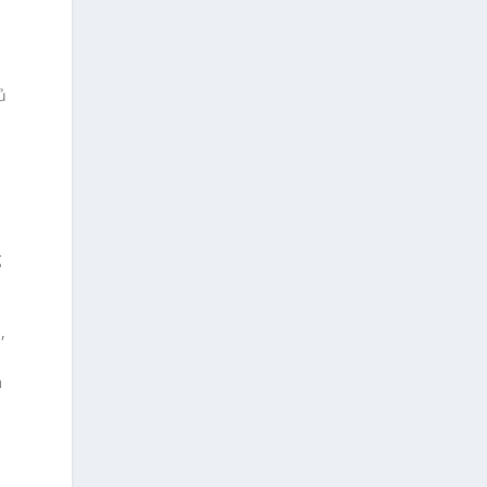
ủ
g
,
a