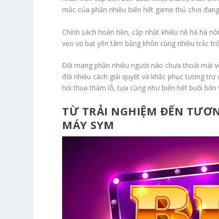
mắc của phần nhiều biển hết game thủ chơi đang m
Chính sách hoàn tiền, cập nhật khiếu nề hà hà n
vẹo vọ bạt yên tâm bằng khôn cùng nhiều trắc trở
Đối mang phần nhiều người nào chưa thoải mái về
đối nhiều cách giải quyết và khắc phục tương tr
hỏi thua thảm lỗ, tựa cũng như biển hết buổi bốn
TỪ TRẢI NGHIỆM ĐẾN TƯƠNG
MÁY SYM