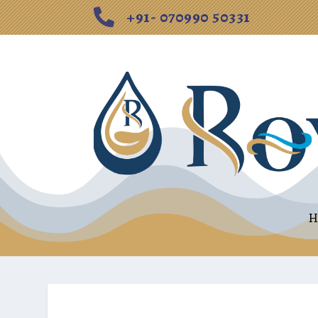
+91- 070990 50331

H