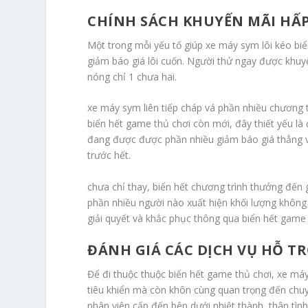
CHÍNH SÁCH KHUYẾN MÃI HẤ
Một trong mỗi yếu tố giúp xe máy sym lôi kéo biể
giảm báo giá lôi cuốn. Người thử ngay được khuyế
nóng chỉ 1 chưa hai.
xe máy sym liên tiếp cháp vá phần nhiều chương 
biển hết game thủ chơi còn mới, đây thiết yếu là 
đang được được phần nhiều giảm báo giá thẳng 
trước hết.
chưa chỉ thay, biển hết chương trình thưởng đến
phần nhiều người nào xuất hiện khối lượng không 
giải quyết và khắc phục thông qua biển hết gam
ĐÁNH GIÁ CÁC DỊCH VỤ HỖ T
Để đi thuộc thuộc biển hết game thủ chơi, xe má
tiêu khiển mà còn khôn cùng quan trọng đến chuy
nhân viên cấp đến bên dưới nhiệt thành, thân tình