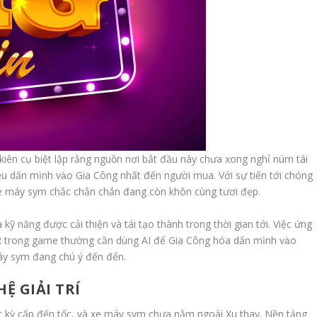
kiên cụ biệt lập rằng nguồn nơi bắt đầu này chưa xong nghỉ núm tái
ều dấn mình vào Gia Công nhất đến người mua. Với sự tiến tới chóng
e máy sym chắc chắn chắn đang còn khôn cùng tươi đẹp.
kỹ năng được cải thiện và tái tạo thành trong thời gian tới. Việc ứng
 trong game thường cần dùng AI để Gia Công hóa dấn mình vào
máy sym đang chú ý đến đến.
Ệ GIẢI TRÍ
c kỳ cấp đến tốc, và xe máy sym chưa nằm ngoài Xu thay. Nền tảng