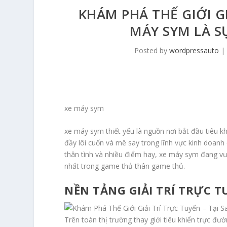
KHÁM PHÁ THẾ GIỚI GI
MÁY SYM LÀ 
Posted by
wordpressauto
|
xe máy sym
xe máy sym thiết yếu là nguồn nơi bắt đầu tiêu k
đầy lôi cuốn và mê say trong lĩnh vực kinh doanh
thân tình và nhiều điểm hay, xe máy sym đang vư
nhất trong game thủ thân game thủ.
NỀN TẢNG GIẢI TRÍ TRỰC T
Trên toàn thị trường thay giới tiêu khiển trực đ