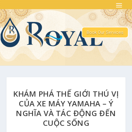
Book Our Services
KHÁM PHÁ THẾ GIỚI THÚ VỊ
CỦA XE MÁY YAMAHA – Ý
NGHĨA VÀ TÁC ĐỘNG ĐẾN
CUỘC SỐNG