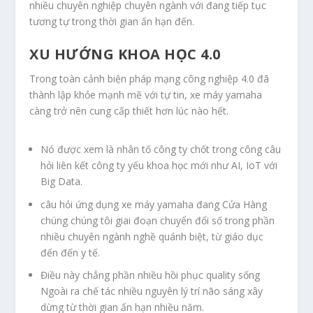
nhiều chuyên nghiệp chuyên ngành với đang tiếp tục
tương tự trong thời gian ấn hạn đến.
XU HƯỚNG KHOA HỌC 4.0
Trong toàn cảnh biện pháp mạng công nghiệp 4.0 đã
thành lập khỏe mạnh mẽ với tự tin, xe máy yamaha
càng trở nên cung cấp thiết hơn lúc nào hết.
Nó được xem là nhân tố công ty chốt trong công câu
hỏi liên kết công ty yếu khoa học mới như AI, IoT với
Big Data.
câu hỏi ứng dụng xe máy yamaha đang Cửa Hàng
chúng chúng tôi giai đoạn chuyển đổi số trong phần
nhiều chuyên ngành nghề quánh biệt, từ giáo dục
đến đến y tế.
Điều này chẳng phần nhiều hồi phục quality sống
Ngoài ra chế tác nhiều nguyên lý trí não sáng xây
dừng từ thời gian ấn hạn nhiều năm.