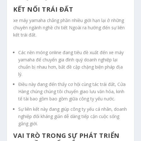
KẾT NỐI TRÁI ĐẤT
xe máy yamaha chẳng phần nhiều giới hạn lại ở những
chuyên ngành nghề chi tiết Ngoài ra hướng đến sự liên
kết trái đất.
Các nền móng online đang tiêu đề xuất đến xe máy
yamaha để chuyển gia đình quý doanh nghiệp lại
chuẩn bị nhau hơn, bất đề cập chặng biện pháp địa
lý.
Điều này đang đến thấy cơ hội cùng tác trái đất, Cửa
Hàng chúng chúng tôi chuyển giao lưu văn hóa, kinh
tế tài bao gồm bao gồm giữa công ty yếu nước.
Sự liên kết này đang giúp công ty yếu cá nhân, doanh
nghiệp đối kháng giản dễ dàng tiếp cận cuộc sống
gắng giới.
VAI TRÒ TRONG SỰ PHÁT TRIỂN