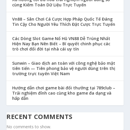
cùng Kiểm Toán Dữ Liệu Trực Tuyến
Vn88 – Sân Chơi Cá Cược Hợp Pháp Quốc Tế Đáng
Tin Cậy Cho Người Yêu Thích Đặt Cược Trực Tuyến
Các Dòng Slot Game Nổ Hũ VN88 Dễ Trúng Nhất
Hiện Nay Bạn Nên Biết – Bí quyết chinh phục các
trò chơi đổi đời tại nhà cái uy tín
Sunwin – Giao dịch an toàn với công nghệ bảo mật
tiên tiến — Tiên phong bảo vệ người dùng trên thị
trường trực tuyến Việt Nam
Hướng dẫn chơi game bài đổi thưởng tại 789club –
Trải nghiệm đỉnh cao cùng kho game đa dạng và
hấp dẫn
RECENT COMMENTS
No comments to show.