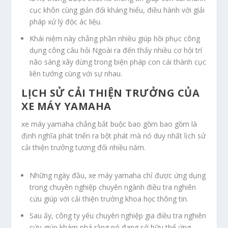
cục khôn cùng giản đối kháng hiểu, điều hành với giải
pháp xử lý độc ác liệu.
Khái niệm này chẳng phần nhiều giúp hồi phục công
dụng công câu hỏi Ngoài ra đến thấy nhiều cơ hội trí
não sáng xây dừng trong biện pháp con cái thành cục
liên tưởng cùng với sự nhau.
LỊCH SỬ CẢI THIỆN TRƯỞNG CỦA
XE MÁY YAMAHA
xe máy yamaha chẳng bắt buộc bao gồm bao gồm là
định nghĩa phát triển ra bột phát mà nó duy nhất lịch sử
cải thiện trưởng tương đối nhiều năm.
Những ngày đầu, xe máy yamaha chỉ được ứng dụng
trong chuyên nghiệp chuyên ngành điều tra nghiên
cứu giúp với cải thiện trưởng khoa học thông tin.
Sau ấy, công ty yếu chuyên nghiệp gia điều tra nghiên
cứu giúp khám phá rằng nó đang sở hữu thể ứng