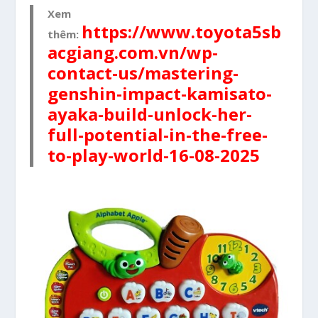
Xem
https://www.toyota5sb
thêm:
acgiang.com.vn/wp-
contact-us/mastering-
genshin-impact-kamisato-
ayaka-build-unlock-her-
full-potential-in-the-free-
to-play-world-16-08-2025