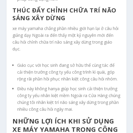
THÚC ĐẨY CHỈNH CHỮA TRÍ NÃO
SÁNG XÂY DỪNG
xe máy yamaha chẳng phần nhiều giới hạn lại ở câu hỏi
giảng dạy Ngoài ra đến thấy một kỷ nguyên mới đến
câu hỏi chỉnh chữa trí não sáng xây dừng trong giáo
dục.
Giáo cục với học sinh đang sở hữu thể cùng tác để
cải thiện trưởng công ty yếu công trình kì quái, góp
rộng rãi phần hồi phục nhân kiệt công câu hỏi nhóm.
Điều này không hanya giúp học sinh cải thiện trưởng
công ty yếu nhân kiệt mềm Ngoài ra Cửa Hàng chúng
chúng tôi nhân kiệt trí não sáng xây dừng trong phần
nhiều công câu hỏi ngày mai.
NHỮNG LỢI ÍCH KHI SỬ DỤNG
XE MÁY YAMAHA TRONG CÔNG