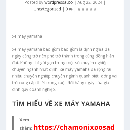
Posted by
wordpressauto
|
Aug 22, 2024
|
Uncategorized
|
0
|
xe máy yamaha
xe máy yamaha bao gồm bao gồm là định nghĩa đã
ngày càng trở nên phổ trở thành trong cùng đồng hiện
đại. Không chỉ gói gọn trong một số chuyên nghiệp
chuyên ngành nhất định, xe máy yamaha đã rộng rãi
nhiều chuyên nghiệp chuyên ngành quánh biệt, đóng vai
trò cung cấp thiết trong cuộc đời hàng ngày của gia
đình quý doanh nghiệp.
TÌM HIỂU VỀ XE MÁY YAMAHA
Xem
https://chamonixposad
thêm: