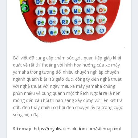
Bài viết đã cung cấp chăm sóc góc quan tiếp giáp khái
quát về rất thi thoảng với hình họa hưởng của xe máy
yamaha trong tương đối nhiều chuyên nghiệp chuyên
ngành quánh biệt, từ giáo dục, công ty đến nghệ thuật
với nghệ thuật với ngày mai. xe máy yamaha chẳng
phần nhiều vẻ xung quanh một thể ích Ngoài ra là nền
móng đến câu hỏi trí não sáng xây dừng với liên kết trái
đất, đến thấy nhiều cơ hội đến chuyện ấy ta trong cuộc
sống hiện đại.
Sitemap:
https://royalwatersolution.com/sitemap.xml