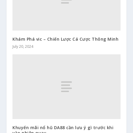
Khám Phá vic – Chiến Lược Cá Cược Thông Minh
July 20, 2024
Khuyến mãi nổ hũ DA88 cần lưu ý gì trước khi
vào phiên quay