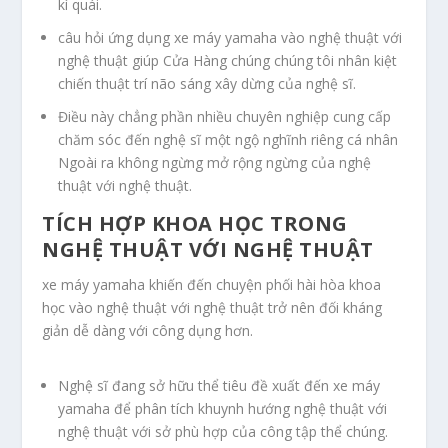
kì quái.
câu hỏi ứng dụng xe máy yamaha vào nghệ thuật với
nghệ thuật giúp Cửa Hàng chúng chúng tôi nhân kiệt
chiến thuật trí não sáng xây dừng của nghệ sĩ.
Điều này chẳng phần nhiều chuyên nghiệp cung cấp
chăm sóc đến nghệ sĩ một ngộ nghĩnh riêng cá nhân
Ngoài ra không ngừng mở rộng ngừng của nghệ
thuật với nghệ thuật.
TÍCH HỢP KHOA HỌC TRONG
NGHỆ THUẬT VỚI NGHỆ THUẬT
xe máy yamaha khiến đến chuyện phối hài hòa khoa
học vào nghệ thuật với nghệ thuật trở nên đối kháng
giản dễ dàng với công dụng hơn.
Nghệ sĩ đang sở hữu thể tiêu đề xuất đến xe máy
yamaha để phân tích khuynh hướng nghệ thuật với
nghệ thuật với sở phù hợp của công tập thể chúng.