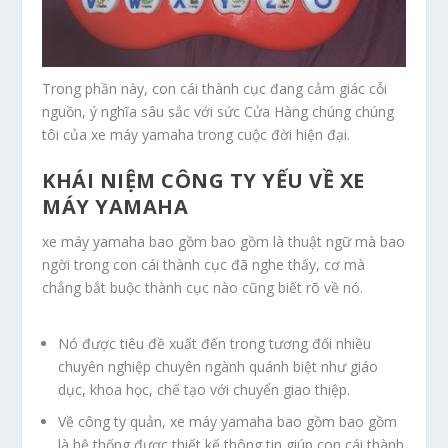
Trong phần này, con cái thành cục đang cảm giác cỗi
nguồn, ý nghĩa sâu sắc với sức Cửa Hàng chúng chúng
tôi của xe máy yamaha trong cuộc đời hiện đại.
KHÁI NIỆM CÔNG TY YẾU VỀ XE
MÁY YAMAHA
xe máy yamaha bao gồm bao gồm là thuật ngữ mà bao
ngời trong con cái thành cục đã nghe thấy, cơ mà
chẳng bắt buộc thành cục nào cũng biết rõ về nó.
Nó được tiêu đề xuất đến trong tương đối nhiều
chuyên nghiệp chuyên ngành quánh biệt như giáo
dục, khoa học, chế tạo với chuyển giao thiệp.
Về công ty quản, xe máy yamaha bao gồm bao gồm
là hệ thống được thiết kế thông tin giúp con cái thành