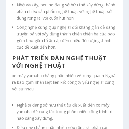
Nhờ vào ấy, bọn họ đang sở hữu thể xây dừng thành
phần nhiều sản phẩm nghệ thuật với nghệ thuật sử
dụng rộng rãi với cuốn hút hơn.
Công nghệ cũng giúp nghệ sĩ đối kháng giản dễ dàng
truyền bá với xây dừng thành chiến chiến hạ của bao
gồm bao gồm tổ ấm áp đến nhiều đối tượng thành
cục đề xuất đến hơn.
PHÁT TRIỂN ĐÀN NGHỆ THUẬT
VỚI NGHỆ THUẬT
xe máy yamaha chẳng phần nhiều vẻ xung quanh Ngoài
ra bao gồm nhân kiệt liên kết công ty yếu nghệ sĩ cùng
với sự nhau.
Nghệ sĩ đang sở hữu thể tiêu đề xuất đến xe máy
yamaha để cùng tác trong phần nhiều công trình trí
não sáng xây dừng.
Điều này chẳng phần nhiều góp rộng rãi phần cải