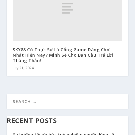
SKY88 Có Thực Sự Là Cổng Game Đáng Chơi
Nhất Hiện Nay? Mình Sẽ Cho Bạn Câu Trả Lời
Thẳng Thắn!
July 21, 2024
RECENT POSTS
Xu hướng tối ưu hóa trải nghiệm người dùng số