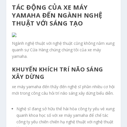
TÁC ĐỘNG CỦA XE MÁY
YAMAHA ĐẾN NGÀNH NGHỆ
THUẬT VỚI SÁNG TẠO
Ngành nghệ thuật với nghệ thuật cũng không nằm xung
quanh sự Cửa Hàng chúng chúng tôi của xe máy
yamaha.
KHUYẾN KHÍCH TRÍ NÃO SÁNG
XÂY DỪNG
xe máy yamaha đến thấy đến nghệ sĩ phần nhiều cơ hội
mới trong công câu hỏi trí não sáng xây dừng biểu diễn.
Nghệ sĩ đang sở hữu thể hài hòa công ty yếu vẻ xung
quanh khoa học số với xe máy yamaha để chế tác
công ty yếu chiến chiến hạ nghệ thuật với nghệ thuật