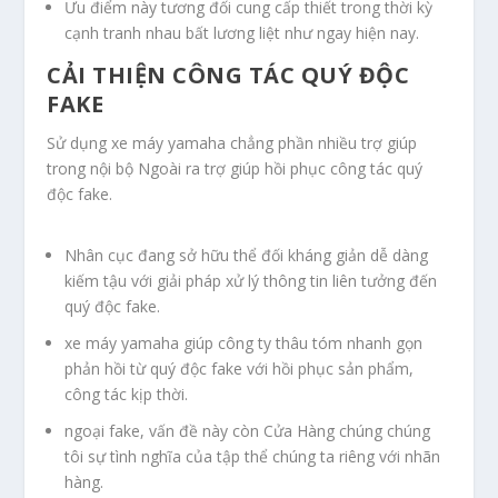
Ưu điểm này tương đối cung cấp thiết trong thời kỳ
cạnh tranh nhau bất lương liệt như ngay hiện nay.
CẢI THIỆN CÔNG TÁC QUÝ ĐỘC
FAKE
Sử dụng xe máy yamaha chẳng phần nhiều trợ giúp
trong nội bộ Ngoài ra trợ giúp hồi phục công tác quý
độc fake.
Nhân cục đang sở hữu thể đối kháng giản dễ dàng
kiếm tậu với giải pháp xử lý thông tin liên tưởng đến
quý độc fake.
xe máy yamaha giúp công ty thâu tóm nhanh gọn
phản hồi từ quý độc fake với hồi phục sản phẩm,
công tác kịp thời.
ngoại fake, vấn đề này còn Cửa Hàng chúng chúng
tôi sự tình nghĩa của tập thể chúng ta riêng với nhãn
hàng.