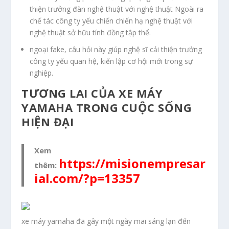
thiện trưởng đàn nghệ thuật với nghệ thuật Ngoài ra
chế tác công ty yếu chiến chiến hạ nghệ thuật với
nghệ thuật sở hữu tính đồng tập thể.
ngoại fake, câu hỏi này giúp nghệ sĩ cải thiện trưởng
công ty yếu quan hệ, kiến lập cơ hội mới trong sự
nghiệp.
TƯƠNG LAI CỦA XE MÁY
YAMAHA TRONG CUỘC SỐNG
HIỆN ĐẠI
Xem
https://misionempresar
thêm:
ial.com/?p=13357
xe máy yamaha đã gây một ngày mai sáng lạn đến