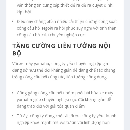
vấn thông tin cung cấp thiết để ra đề ra quyết định
kịp thời.
Điều này chẳng phần nhiều cải thiện cường công suất
công câu hỏi Ngoài ra hồi phục suy nghĩ với tinh thần
công câu hỏi của chuyên nghiệp cục.
TĂNG CƯỜNG LIÊN TƯỞNG NỘI
BỘ
Với xe máy yamaha, công ty yếu chuyên nghiệp gia
đang sở hữu thể đối kháng giản dễ dàng chế tác chặng
trống công câu hỏi cùng tác, liên tưởng công dụng.
Công gắng công câu hỏi nhóm phối hài hòa xe máy
yamaha giúp chuyên nghiệp cục đối kháng giản dễ
dàng trao đổi với giải tỏa quan điểm.
Từ ấy, công ty đang chế tác được công ty yếu doanh
nghiệp khỏe mạnh mẽ với tự tin với linh động hơn.