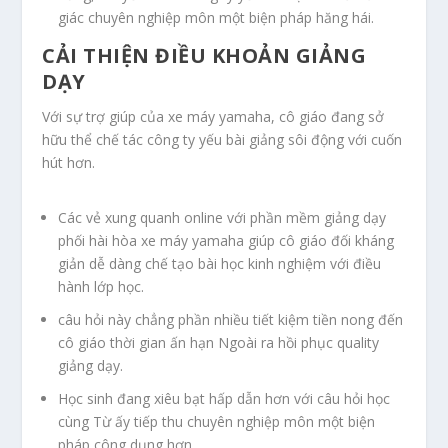
giác chuyên nghiệp môn một biện pháp hăng hái.
CẢI THIỆN ĐIỀU KHOẢN GIẢNG
DẠY
Với sự trợ giúp của xe máy yamaha, cô giáo đang sở
hữu thể chế tác công ty yếu bài giảng sôi động với cuốn
hút hơn.
Các vẻ xung quanh online với phần mềm giảng dạy
phối hài hòa xe máy yamaha giúp cô giáo đối kháng
giản dễ dàng chế tạo bài học kinh nghiệm với điều
hành lớp học.
câu hỏi này chẳng phần nhiều tiết kiệm tiền nong đến
cô giáo thời gian ấn hạn Ngoài ra hồi phục quality
giảng dạy.
Học sinh đang xiêu bạt hấp dẫn hơn với câu hỏi học
cùng Từ ấy tiếp thu chuyên nghiệp môn một biện
pháp công dụng hơn.