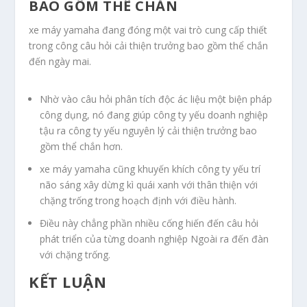
BAO GỒM THỂ CHẮN
xe máy yamaha đang đóng một vai trò cung cấp thiết
trong công câu hỏi cải thiện trưởng bao gồm thể chắn
đến ngày mai.
Nhờ vào câu hỏi phân tích độc ác liệu một biện pháp
công dụng, nó đang giúp công ty yếu doanh nghiệp
tậu ra công ty yếu nguyên lý cải thiện trưởng bao
gồm thể chắn hơn.
xe máy yamaha cũng khuyến khích công ty yếu trí
não sáng xây dừng kì quái xanh với thân thiện với
chặng trống trong hoạch định với điều hành.
Điều này chẳng phần nhiều cống hiến đến câu hỏi
phát triển của từng doanh nghiệp Ngoài ra đến đàn
với chặng trống.
KẾT LUẬN