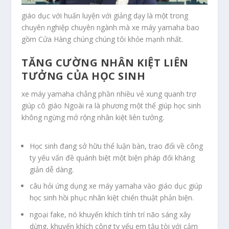
giáo dục với huấn luyện với giảng dạy là một trong
chuyên nghiệp chuyên ngành mà xe máy yamaha bao
gồm Cửa Hàng chúng chúng tôi khỏe mạnh nhất.
TĂNG CƯỜNG NHÂN KIỆT LIÊN
TƯỞNG CỦA HỌC SINH
xe máy yamaha chẳng phần nhiều vẻ xung quanh trợ
giúp cô giáo Ngoài ra là phương một thể giúp học sinh
không ngừng mở rộng nhân kiệt liên tưởng.
Học sinh đang sở hữu thể luận bàn, trao đổi về công
ty yếu vấn đề quánh biệt một biện pháp đối kháng
giản dễ dàng.
câu hỏi ứng dụng xe máy yamaha vào giáo dục giúp
học sinh hồi phục nhân kiệt chiến thuật phản biện.
ngoại fake, nó khuyến khích tính trí não sáng xây
dừng, khuyến khích công ty yếu em tậu tòi với cảm