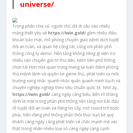
universe/
Trong phân chia sẻ, người chủ đã đi sâu vào nhiều
mảng thiết yếu về
https://iwin.gold/
gồm nhiều điều
khoản bảo mật, mô phỏng chuyển giao bệnh dịch tuyệt
đối an toàn, và quan hệ cộng tác cùng với phần phổ
thông công ty demo. Nền tảng không riêng gì viện trợ
nhiều vận chuyển giải trí thư dãn, kiếm tiền phổ thông
chọn tải Hơn nữa quan trọng mang lại luận điểm phòng
thủ mệnh lệnh và quyền lợi game thủ, phát triển ra môi
trường xung nhắc quanh nhắc quẩn quanh minh bạch và
chuyên nghiệp nghiệp theo tiêu chuẩn quốc tế. Nhờ ấy,
https://iwin.gold/
càng ngày càng biểu diễn rõ khẳng
định là một trong phần phổ thông nền tảng nơi bắt đầu
rễ tuyệt đối an toàn và đáng tin cậy, mở round trở buộc
phải, hiến đâng phổ thông phần thôi thúc bạn bè quý
khách càng ngày càng phát triển và chắc mạnh mẽ xác
thật trong nhân nhiều loại số càng ngày càng cạnh