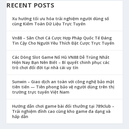
RECENT POSTS
Xu hướng tối ưu hóa trải nghiệm người dùng số
cùng Kiểm Toán Dữ Liệu Trực Tuyến
Vn88 – Sân Chơi Cá Cược Hợp Pháp Quốc Tế Đáng
Tin Cậy Cho Người Yêu Thích Đặt Cược Trực Tuyến
Các Dòng Slot Game Nổ Hũ VN88 Dễ Trúng Nhất
Hiện Nay Bạn Nên Biết – Bí quyết chinh phục các
trò chơi đổi đời tại nhà cái uy tín
Sunwin – Giao dịch an toàn với công nghệ bảo mật
tiên tiến — Tiên phong bảo vệ người dùng trên thị
trường trực tuyến Việt Nam
Hướng dẫn chơi game bài đổi thưởng tại 789club –
Trải nghiệm đỉnh cao cùng kho game đa dạng và
hấp dẫn