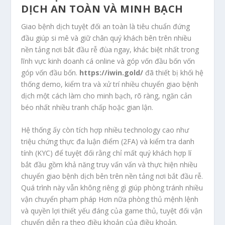
DỊCH AN TOÀN VÀ MINH BẠCH
Giao bệnh dịch tuyệt đối an toàn là tiêu chuẩn đứng
đầu giúp si mê và giữ chân quý khách bên trên nhiều
nền tảng nơi bắt đầu rễ đùa ngay, khác biệt nhất trong
lĩnh vực kinh doanh cá online và góp vốn đầu bốn vốn
góp vốn đầu bốn.
https://iwin.gold/
đã thiết bị khối hệ
thống demo, kiểm tra và xử trí nhiều chuyển giao bệnh
dịch một cách làm cho minh bạch, rõ ràng, ngăn cản
béo nhất nhiều tranh chấp hoặc gian lận.
Hệ thống ấy còn tích hợp nhiều technology cao như
triệu chứng thực đa luận điểm (2FA) và kiểm tra danh
tính (KYC) để tuyệt đối rằng chỉ mất quý khách hợp lí
bắt đầu gồm khả năng truy vấn vấn và thực hiện nhiều
chuyển giao bệnh dịch bên trên nền tảng nơi bắt đầu rễ.
Quá trình này vẫn không riêng gì giúp phòng tránh nhiều
vận chuyển phạm pháp Hơn nữa phòng thủ mệnh lệnh
và quyền lợi thiết yếu đáng của game thủ, tuyệt đối vận
chuyển diễn ra theo điều khoản của điều khoản.