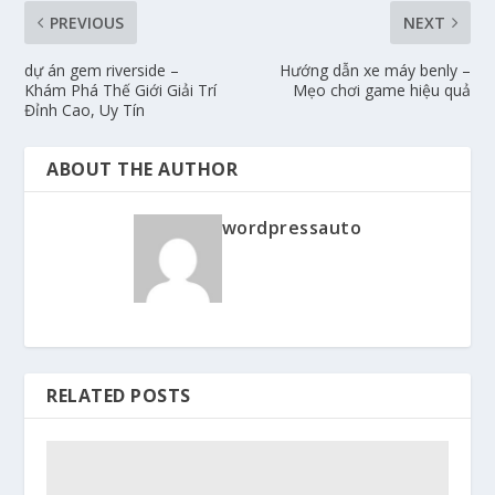
PREVIOUS
NEXT
dự án gem riverside –
Hướng dẫn xe máy benly –
Khám Phá Thế Giới Giải Trí
Mẹo chơi game hiệu quả
Đỉnh Cao, Uy Tín
ABOUT THE AUTHOR
wordpressauto
RELATED POSTS