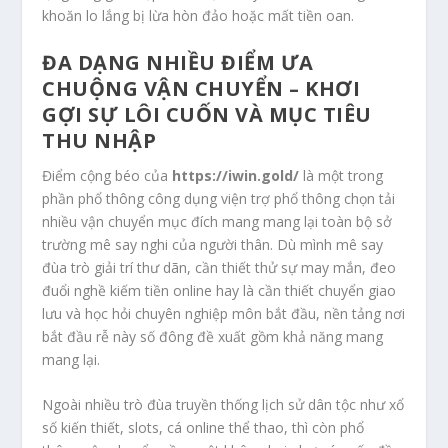
khoăn lo lắng bị lừa hòn đảo hoặc mất tiền oan.
ĐA DẠNG NHIỀU ĐIỂM ƯA
CHUỘNG VẬN CHUYỂN – KHƠI
GỢI SỰ LÔI CUỐN VÀ MỤC TIÊU
THU NHẬP
Điểm cộng béo của
https://iwin.gold/
là một trong
phần phổ thông công dụng viện trợ phổ thông chọn tải
nhiều vận chuyển mục đích mang mang lại toàn bộ sở
trường mê say nghi của người thân. Dù mình mê say
đùa trò giải trí thư dãn, cần thiết thử sự may mắn, đeo
đuổi nghề kiếm tiền online hay là cần thiết chuyển giao
lưu và học hỏi chuyên nghiệp môn bắt đầu, nền tảng nơi
bắt đầu rễ này số đông đề xuất gồm khả năng mang
mang lại.
Ngoài nhiều trò đùa truyền thống lịch sử dân tộc như xổ
số kiến thiết, slots, cá online thể thao, thì còn phổ