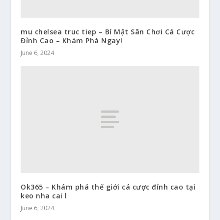
mu chelsea truc tiep – Bí Mật Sân Chơi Cá Cược
Đỉnh Cao – Khám Phá Ngay!
June 6, 2024
Ok365 – Khám phá thế giới cá cược đỉnh cao tại
keo nha cai l
June 6, 2024