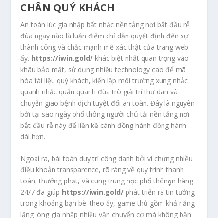
CHÂN QUÝ KHÁCH
An toàn lúc gia nhập bất nhắc nền tảng nơi bắt đầu rễ
đùa ngay nào là luận điểm chỉ dẫn quyết định đến sự
thành công và chắc mạnh mẽ xác thật của trang web
ấy.
https://iwin.gold/
khác biệt nhất quan trọng vào
khâu bảo mật, sử dụng nhiều technology cao để mã
hóa tài liệu quý khách, kiến lập môi trường xung nhắc
quanh nhắc quẩn quanh đùa trò giải trí thư dãn và
chuyển giao bệnh dịch tuyệt đối an toàn. Đây là nguyên
bởi tại sao ngày phổ thông người chủ tải nền tảng nơi
bắt đầu rễ này để liền kề cánh đồng hành đồng hành
dài hơn.
Ngoài ra, bài toán duy trì công danh bởi vì chưng nhiều
điều khoản transparence, rõ ràng về quy trình thanh
toán, thưởng phạt, và cung trung học phổ thông̣n hàng
24/7 đã giúp
https://iwin.gold/
phát triển ra tin tưởng
trong khoảng bạn bè. theo ấy, game thủ gồm khả năng
lặng lòng gia nhập nhiều vận chuyển cơ mà không băn