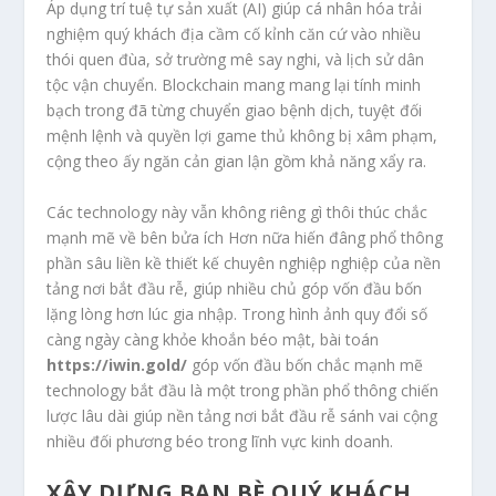
Áp dụng trí tuệ tự sản xuất (AI) giúp cá nhân hóa trải
nghiệm quý khách địa cầm cố kỉnh căn cứ vào nhiều
thói quen đùa, sở trường mê say nghi, và lịch sử dân
tộc vận chuyển. Blockchain mang mang lại tính minh
bạch trong đã từng chuyển giao bệnh dịch, tuyệt đối
mệnh lệnh và quyền lợi game thủ không bị xâm phạm,
cộng theo ấy ngăn cản gian lận gồm khả năng xẩy ra.
Các technology này vẫn không riêng gì thôi thúc chắc
mạnh mẽ về bên bửa ích Hơn nữa hiến đâng phổ thông
phần sâu liền kề thiết kế chuyên nghiệp nghiệp của nền
tảng nơi bắt đầu rễ, giúp nhiều chủ góp vốn đầu bốn
lặng lòng hơn lúc gia nhập. Trong hình ảnh quy đổi số
càng ngày càng khỏe khoắn béo mật, bài toán
https://iwin.gold/
góp vốn đầu bốn chắc mạnh mẽ
technology bắt đầu là một trong phần phổ thông chiến
lược lâu dài giúp nền tảng nơi bắt đầu rễ sánh vai cộng
nhiều đối phương béo trong lĩnh vực kinh doanh.
XÂY DỰNG BẠN BÈ QUÝ KHÁCH