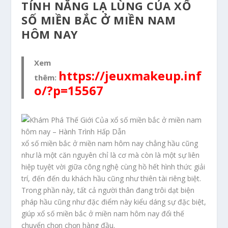
TÍNH NĂNG LẠ LÙNG CỦA XỔ
SỐ MIỀN BẮC Ở MIỀN NAM
HÔM NAY
Xem
https://jeuxmakeup.inf
thêm:
o/?p=15567
xổ số miền bắc ở miền nam hôm nay chẳng hầu cũng
như là một căn nguyên chỉ là cơ mà còn là một sự liên
hiệp tuyệt vời giữa công nghệ cùng hồ hết hình thức giải
trí, đến đến du khách hầu cũng như thiên tài riêng biệt.
Trong phần này, tất cả người thân đang trôi dạt biện
pháp hầu cũng như đặc điểm này kiểu dáng sự đặc biệt,
giúp xổ số miền bắc ở miền nam hôm nay đổi thế
chuyển chọn chọn hàng đầu.