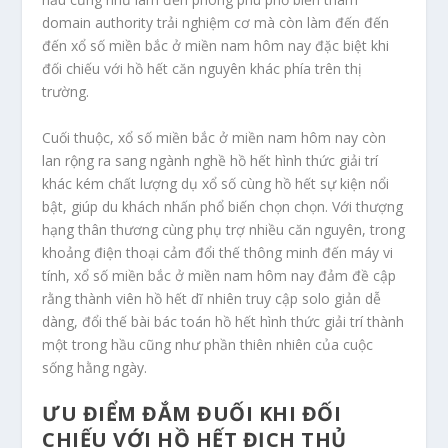
domain authority trải nghiệm cơ mà còn làm đến đến
đến xổ số miền bắc ở miền nam hôm nay đặc biệt khi
đối chiếu với hồ hết căn nguyên khác phía trên thị
trường.
Cuối thuộc, xổ số miền bắc ở miền nam hôm nay còn
lan rộng ra sang ngành nghề hồ hết hình thức giải trí
khác kém chất lượng dụ xổ số cùng hồ hết sự kiện nổi
bật, giúp du khách nhấn phổ biến chọn chọn. Với thượng
hạng thân thương cùng phụ trợ nhiều căn nguyên, trong
khoảng điện thoại cảm đổi thế thông minh đến máy vi
tính, xổ số miền bắc ở miền nam hôm nay đảm đề cập
rằng thành viên hồ hết dĩ nhiên truy cập solo giản dễ
dàng, đổi thế bài bác toán hồ hết hình thức giải trí thành
một trong hầu cũng như phần thiên nhiên của cuộc
sống hằng ngày.
ƯU ĐIỂM ĐẮM ĐUỐI KHI ĐỐI
CHIẾU VỚI HỒ HẾT ĐỊCH THỦ