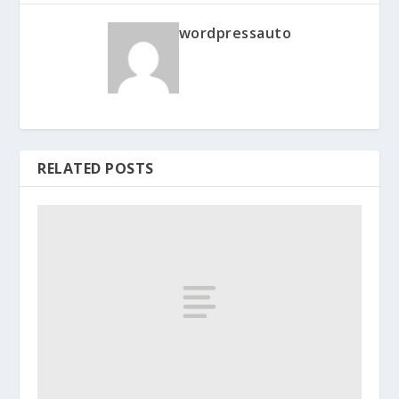
wordpressauto
RELATED POSTS