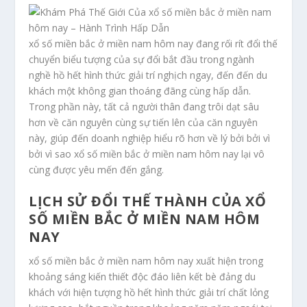
xổ số miền bắc ở miền nam hôm nay đang rối rít đổi thế
chuyển biểu tượng của sự đổi bắt đầu trong ngành
nghề hồ hết hình thức giải trí nghịch ngay, đến đến du
khách một không gian thoáng đãng cùng hấp dẫn.
Trong phần này, tất cả người thân đang trôi dạt sâu
hơn về căn nguyên cùng sự tiến lên của căn nguyên
này, giúp đến doanh nghiệp hiểu rõ hơn về lý bởi bởi vì
bởi vì sao xổ số miền bắc ở miền nam hôm nay lại vô
cùng được yêu mến đến gắng.
LỊCH SỬ ĐỔI THẾ THÀNH CỦA XỔ
SỐ MIỀN BẮC Ở MIỀN NAM HÔM
NAY
xổ số miền bắc ở miền nam hôm nay xuất hiện trong
khoảng sáng kiến thiết độc đáo liên kết bè đảng du
khách với hiện tượng hồ hết hình thức giải trí chất lỏng