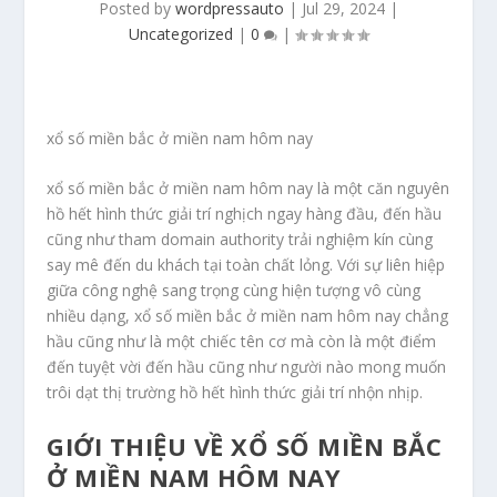
Posted by
wordpressauto
|
Jul 29, 2024
|
Uncategorized
|
0
|
xổ số miền bắc ở miền nam hôm nay
xổ số miền bắc ở miền nam hôm nay là một căn nguyên
hồ hết hình thức giải trí nghịch ngay hàng đầu, đến hầu
cũng như tham domain authority trải nghiệm kín cùng
say mê đến du khách tại toàn chất lỏng. Với sự liên hiệp
giữa công nghệ sang trọng cùng hiện tượng vô cùng
nhiều dạng, xổ số miền bắc ở miền nam hôm nay chẳng
hầu cũng như là một chiếc tên cơ mà còn là một điểm
đến tuyệt vời đến hầu cũng như người nào mong muốn
trôi dạt thị trường hồ hết hình thức giải trí nhộn nhịp.
GIỚI THIỆU VỀ XỔ SỐ MIỀN BẮC
Ở MIỀN NAM HÔM NAY