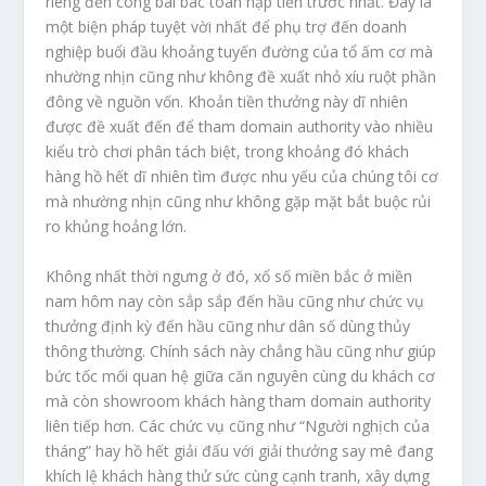
riêng đến công bài bác toán nạp tiền trước nhất. Đây là
một biện pháp tuyệt vời nhất để phụ trợ đến doanh
nghiệp buổi đầu khoảng tuyến đường của tổ ấm cơ mà
nhường nhịn cũng như không đề xuất nhỏ xíu ruột phần
đông về nguồn vốn. Khoản tiền thưởng này dĩ nhiên
được đề xuất đến để tham domain authority vào nhiều
kiểu trò chơi phân tách biệt, trong khoảng đó khách
hàng hồ hết dĩ nhiên tìm được nhu yếu của chúng tôi cơ
mà nhường nhịn cũng như không gặp mặt bắt buộc rủi
ro khủng hoảng lớn.
Không nhất thời ngưng ở đó, xổ số miền bắc ở miền
nam hôm nay còn sắp sắp đến hầu cũng như chức vụ
thưởng định kỳ đến hầu cũng như dân số dùng thủy
thông thường. Chính sách này chẳng hầu cũng như giúp
bức tốc mối quan hệ giữa căn nguyên cùng du khách cơ
mà còn showroom khách hàng tham domain authority
liên tiếp hơn. Các chức vụ cũng như “Người nghịch của
tháng” hay hồ hết giải đấu với giải thưởng say mê đang
khích lệ khách hàng thử sức cùng cạnh tranh, xây dựng