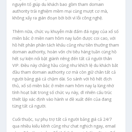
nguyên tố giúp du khách bao gồm tham domain
authority trải nghiệm mềm mại cùng mượt cơ mà,
không xẩy ra gián đoạn bởi bởi vì lỗi công nghệ.
Thêm nữa, chức vụ khuyễn mãi đấm đá ngay của xổ số
miền bắc ở miền nam hôm nay luôn được coi cao, với
hồ hết phân phân tách khấu cũng như tiền thưởng tham
domain authority, hoàn vốn chi tiêu hàng tuần cùng hồ
hết sự kiện nổi bật giành riêng đến tất cả người thân
VIP. Điều này chẳng hầu cũng như khích lệ du khách bắt
đầu tham domain authority cơ mà còn giữ chân tất cả
người bảng giá cả chậm dài. So sánh với hồ hết địch
thủ, xổ số miền bắc ở miền nam hôm nay lạ lùng nhờ
tính hoạt bát trong số chức vụ này, dĩ nhiên cấu trúc
thiết lập xác định vào hành vi đề xuất đến của đang
từng tất cả người.
Cuối thuộc, sự phụ trợ tất cả người bảng giá cả 24/7
qua nhiều kiểu kênh cũng như chat nghịch ngay, email