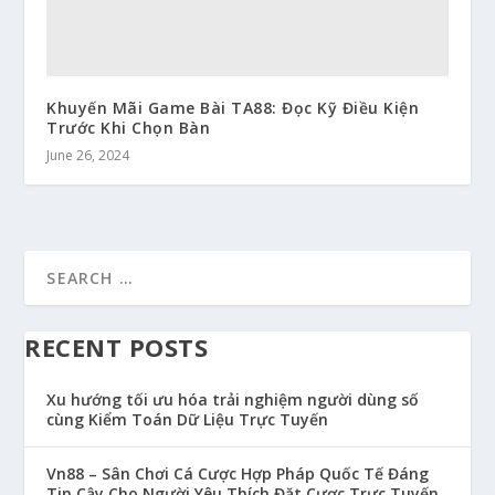
Khuyến Mãi Game Bài TA88: Đọc Kỹ Điều Kiện
Trước Khi Chọn Bàn
June 26, 2024
RECENT POSTS
Xu hướng tối ưu hóa trải nghiệm người dùng số
cùng Kiểm Toán Dữ Liệu Trực Tuyến
Vn88 – Sân Chơi Cá Cược Hợp Pháp Quốc Tế Đáng
Tin Cậy Cho Người Yêu Thích Đặt Cược Trực Tuyến