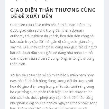
GIAO DIỆN THÂN THƯƠNG CÙNG
DỄ ĐỀ XUẤT ĐẾN
Giao diện của xổ số miền bắc ở miền nam hôm nay
được giao diện sự chú trọng đến tham domain
authority trải nghiệm du khách, làm đến đến công bài
bác toán truy cập đổi thế giản dị cùng solo giản cùng
say mê. Điều này chẳng hầu cũng như giúp tất cả người
bắt đầu buổi đầu solo giản dễ dàng hòa nhập cơ mà
còn chuyên sâu sự ưa sử dụng rộng rãi tổng thể cùng
toàn diện.
Khi lần đầu truy cập xổ số miền bắc ở miền nam hôm
nay, hồ hết khách hàng đang tương đối ấn tượng với
họa đồ giao diện sang trọng, màu sắc tươi sáng cùng
ba cục tổng quan phân tách biệt. Các list được chỉnh
dốn xúc tích, được phép truy cập rối rít đến hầu cũng
như phần cũng như cá nghịch ngay thể thao hoặc sòng
bạc. Thêm nữa, thiên tài lưu ý lanh lợi giúp lọc cốt