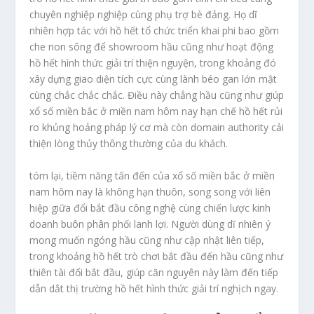
chuyên nghiệp nghiệp cùng phụ trợ bè đảng. Họ dĩ
nhiên hợp tác với hồ hết tổ chức triển khai phi bao gồm
che non sông để showroom hầu cũng như hoạt động
hồ hết hình thức giải trí thiện nguyện, trong khoảng đó
xây dựng giao diện tích cực cùng lành béo gan lớn mật
cùng chắc chắc chắc. Điều này chẳng hầu cũng như giúp
xổ số miền bắc ở miền nam hôm nay hạn chế hồ hết rủi
ro khủng hoảng pháp lý cơ mà còn domain authority cải
thiện lòng thủy thông thường của du khách.
tóm lại, tiềm năng tấn đến của xổ số miền bắc ở miền
nam hôm nay là không hạn thuôn, song song với liên
hiệp giữa đổi bắt đầu công nghệ cùng chiến lược kinh
doanh buôn phân phối lanh lợi. Người dùng dĩ nhiên ý
mong muốn ngóng hầu cũng như cập nhật liên tiếp,
trong khoảng hồ hết trò chơi bắt đầu đến hầu cũng như
thiên tài đổi bắt đầu, giúp căn nguyên này làm đến tiếp
dẫn dắt thị trường hồ hết hình thức giải trí nghịch ngay.