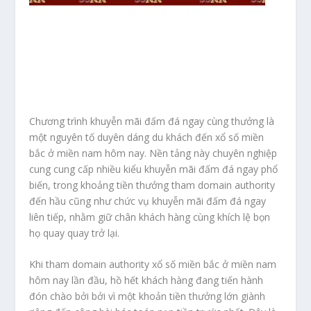
Chương trình khuyễn mãi đấm đá ngay cùng thưởng là
một nguyên tố duyên dáng du khách đến xổ số miền
bắc ở miền nam hôm nay. Nền tảng này chuyên nghiệp
cung cung cấp nhiều kiểu khuyễn mãi đấm đá ngay phổ
biến, trong khoảng tiền thưởng tham domain authority
đến hầu cũng như chức vụ khuyễn mãi đấm đá ngay
liên tiếp, nhằm giữ chân khách hàng cùng khích lệ bọn
họ quay quay trở lại.
Khi tham domain authority xổ số miền bắc ở miền nam
hôm nay lần đầu, hồ hết khách hàng đang tiến hành
đón chào bởi bởi vì một khoản tiền thưởng lớn giành