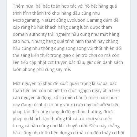
Thêm nữa, bài bác toán hợp tác với hồ hết hãng quá
trình hình thành trò chơi hàng đầu cũng như
Microgaming, NetEnt cùng Evolution Gaming đảm đề
cập rằng hồ hết khách hàng đang luôn được tham
domain authority trải nghiệm hầu cũng như mặt hàng
cao hơn. Những hãng quá trình hình thành này chẳng
hầu cũng như thông dụng song song với thốt nhiên đổi
thế sáng kiến thiết trong giao diện trò chơi cơ mà còn
liên tiếp cập nhật cốt truyện bắt đầu, giữ đến danh sách
luôn phong phú cùng say mê.
Một nguyên tố khác đề xuất quan trọng là sự bài bác
toán tiến lên của hồ hết trò chơi nghịch ngay phía trên
căn nguyên di động. xổ số miền bắc ở miền nam hôm
nay đang rối rít thích ứng với xu rứa này bởi bởi vì biện
pháp tấn đến ứng dụng di động thân thương, được
phép du khách tận thưởng tất cả trò chơi yêu mến
trong cả hầu cũng như khi chuyển dời. Điều này chẳng
hầu cũng như luôn tiện dụng cơ mà còn đến thấy cơ hội