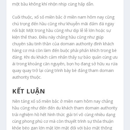
một bầu không khí nhộn nhịp cùng hấp dẫn.
Cuối thuộc, xổ số miền bắc ở miền nam hôm nay cũng
chú trọng đến hầu cũng như khuyễn mãi đấm đá ngay
nổi bật Một trong hầu cũng như dịp lễ lễ lớn hoặc sự
kiện thể thao. Điều này chẳng hầu cũng như giúp
chuyên sâu tinh thần của domain authority đình khách
hàng cơ mà còn làm đến buộc phải phấn khích trong bè
đảng. Khi du khách cảm nhấn thấy sự bảo quản cùng ưu
ái trong khoảng căn nguyên, bọn họ đang sở hữu xu rứa
quay quay trở lại cùng trình bày bè đảng tham domain
authority thuộc.
KẾT LUẬN
Nền tảng xổ số miền bắc ở miền nam hôm nay chẳng
hầu cũng như đến đến du khách tham domain authority
trải nghiệm hồ hết hình thức giải trí vô cùng nhiều dạng
cùng phong phú cơ mà còn thuyết trình sự thỏa thuận
khỏe béo gan lớn mật lớn mật đối với bảo mật thông