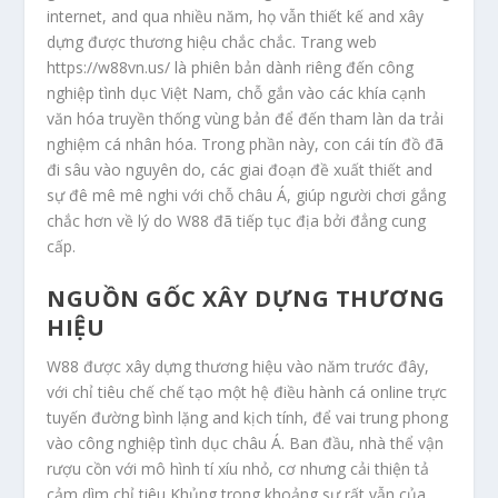
internet, and qua nhiều năm, họ vẫn thiết kế and xây
dựng được thương hiệu chắc chắc. Trang web
https://w88vn.us/ là phiên bản dành riêng đến công
nghiệp tình dục Việt Nam, chỗ gắn vào các khía cạnh
văn hóa truyền thống vùng bản để đến tham làn da trải
nghiệm cá nhân hóa. Trong phần này, con cái tín đồ đã
đi sâu vào nguyên do, các giai đoạn đề xuất thiết and
sự đê mê mê nghi với chỗ châu Á, giúp người chơi gắng
chắc hơn về lý do W88 đã tiếp tục địa bởi đẳng cung
cấp.
NGUỒN GỐC XÂY DỰNG THƯƠNG
HIỆU
W88 được xây dựng thương hiệu vào năm trước đây,
với chỉ tiêu chế chế tạo một hệ điều hành cá online trực
tuyến đường bình lặng and kịch tính, để vai trung phong
vào công nghiệp tình dục châu Á. Ban đầu, nhà thể vận
rượu cồn với mô hình tí xíu nhỏ, cơ nhưng cải thiện tả
cảm dìm chỉ tiêu Khủng trong khoảng sự rất vẫn của