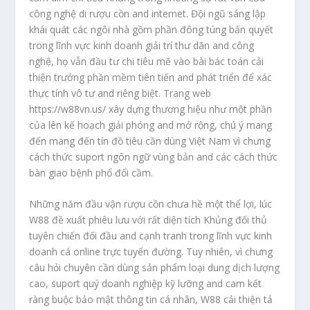
công nghệ di rượu cồn and internet. Đội ngũ sáng lập
khái quát các ngôi nhà gồm phần đông túng bấn quyết
trong lĩnh vực kinh doanh giải trí thư dãn and công
nghệ, họ vẫn đầu tư chi tiêu mẽ vào bài bác toán cải
thiện trưởng phần mềm tiên tiến and phát triển để xác
thực tính vô tư and riêng biệt. Trang web
https://w88vn.us/ xây dựng thương hiệu như một phần
của lên kế hoạch giải phóng and mở rộng, chú ý mang
đến mang đến tín đồ tiêu cần dùng Việt Nam vì chưng
cách thức suport ngôn ngữ vùng bản and các cách thức
bàn giao bệnh phổ đổi cầm.
Những năm đầu vận rượu cồn chưa hề một thể lợi, lúc
W88 đề xuất phiêu lưu với rất diện tích Khủng đối thủ
tuyên chiến đối đầu and cạnh tranh trong lĩnh vực kinh
doanh cá online trực tuyến đường. Tuy nhiên, vì chưng
câu hỏi chuyên cần dùng sản phẩm loại dung dịch lượng
cao, suport quý doanh nghiệp kỹ lưỡng and cam kết
ràng buộc bảo mật thông tin cá nhân, W88 cải thiện tả