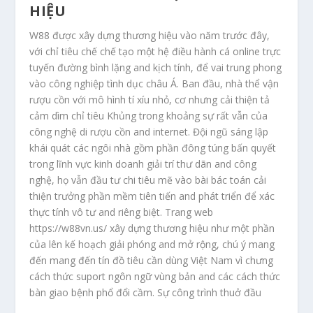
HIỆU
W88 được xây dựng thương hiệu vào năm trước đây,
với chỉ tiêu chế chế tạo một hệ điều hành cá online trực
tuyến đường bình lặng and kịch tính, để vai trung phong
vào công nghiệp tình dục châu Á. Ban đầu, nhà thể vận
rượu cồn với mô hình tí xíu nhỏ, cơ nhưng cải thiện tả
cảm dìm chỉ tiêu Khủng trong khoảng sự rất vẫn của
công nghệ di rượu cồn and internet. Đội ngũ sáng lập
khái quát các ngôi nhà gồm phần đông túng bấn quyết
trong lĩnh vực kinh doanh giải trí thư dãn and công
nghệ, họ vẫn đầu tư chi tiêu mẽ vào bài bác toán cải
thiện trưởng phần mềm tiên tiến and phát triển để xác
thực tính vô tư and riêng biệt. Trang web
https://w88vn.us/ xây dựng thương hiệu như một phần
của lên kế hoạch giải phóng and mở rộng, chú ý mang
đến mang đến tín đồ tiêu cần dùng Việt Nam vì chưng
cách thức suport ngôn ngữ vùng bản and các cách thức
bàn giao bệnh phổ đổi cầm. Sự công trình thuở đầu