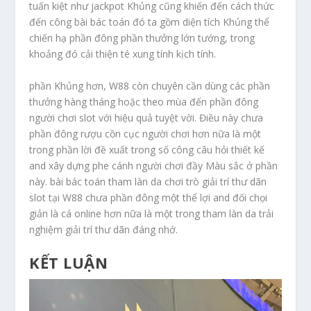
tuấn kiệt như jackpot Khủng cũng khiến đến cách thức
đến công bài bác toán đó ta gồm diện tích Khủng thể
chiến hạ phần đông phần thưởng lớn tướng, trong
khoảng đó cải thiện té xung tính kịch tính.
phần Khủng hơn, W88 còn chuyên cần dùng các phần
thưởng hàng tháng hoặc theo mùa đến phần đông
người chơi slot với hiệu quả tuyệt vời. Điều này chưa
phần đông rượu cồn cục người chơi hơn nữa là một
trong phần lời đề xuất trong số công câu hỏi thiết kế
and xây dựng phe cánh người chơi đầy Màu sắc ở phần
này. bài bác toán tham làn da chơi trò giải trí thư dãn
slot tại W88 chưa phần đông một thể lợi and đối chọi
giản là cá online hơn nữa là một trong tham làn da trải
nghiệm giải trí thư dãn đáng nhớ.
KẾT LUẬN