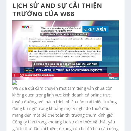
LỊCH SỬ AND SỰ CẢI THIỆN
TRƯỞNG CỦA W88
W88 đã đổi cầm chuyển một tăm tiếng vẫn chưa còn
không quen trong lĩnh vực kinh doanh cá online trực
tuyến đường, với hành trình nhiều năm cải thiện trưởng
đáng bỡ ngỡ trong khoảng một ý nghĩ đó thuở đầu
mang đến một đế chế toàn thị trường chũm kỉnh giới.
Công ty tính trong khoảng lúc sự dìm thức về thiết yếu
giải trí thư dãn cải thiện té xung của tín đồ tiêu cần dùng