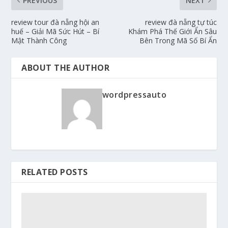
PREVIOUS
NEXT
review tour đà nẵng hội an
review đà nẵng tự túc
huế – Giải Mã Sức Hút – Bí
Khám Phá Thế Giới Ẩn Sâu
Mật Thành Công
Bên Trong Mã Số Bí Ẩn
ABOUT THE AUTHOR
wordpressauto
RELATED POSTS