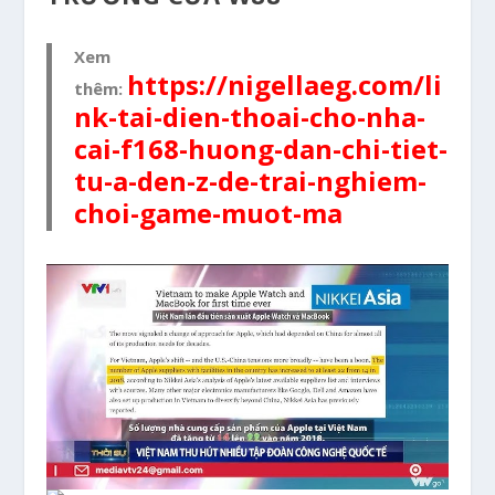
Xem
https://nigellaeg.com/li
thêm:
nk-tai-dien-thoai-cho-nha-
cai-f168-huong-dan-chi-tiet-
tu-a-den-z-de-trai-nghiem-
choi-game-muot-ma