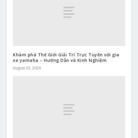
Khám phá Thế Giới Giải Trí Trực Tuyến với gia
xe yamaha – Hướng Dẫn và Kinh Nghiệm
August 20, 2024