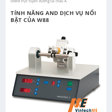
online trực tuyến đường tại châu Á.
TÍNH NĂNG AND DỊCH VỤ NỔI
BẬT CỦA W88