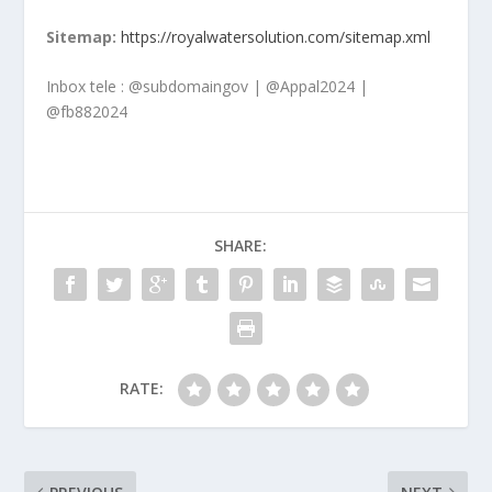
Sitemap:
https://royalwatersolution.com/sitemap.xml
Inbox tele : @subdomaingov | @Appal2024 |
@fb882024
SHARE:
RATE: