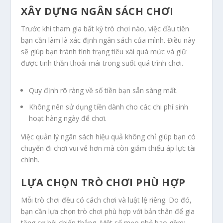
XÂY DỰNG NGÂN SÁCH CHƠI
Trước khi tham gia bất kỳ trò chơi nào, việc đầu tiên
bạn cần làm là xác định ngân sách của mình. Điều này
sẽ giúp bạn tránh tình trạng tiêu xài quá mức và giữ
được tinh thần thoải mái trong suốt quá trình chơi.
Quy định rõ ràng về số tiền bạn sẵn sàng mất.
Không nên sử dụng tiền dành cho các chi phí sinh
hoạt hàng ngày để chơi.
Việc quản lý ngân sách hiệu quả không chỉ giúp bạn có
chuyến đi chơi vui vẻ hơn mà còn giảm thiểu áp lực tài
chính.
LỰA CHỌN TRÒ CHƠI PHÙ HỢP
Mỗi trò chơi đều có cách chơi và luật lệ riêng. Do đó,
bạn cần lựa chọn trò chơi phù hợp với bản thân để gia
tăng cơ hội chiến thắng. Một số mẹo nhỏ bao gồm: