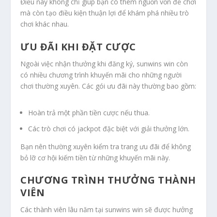
Điều này không chỉ giúp bạn có thêm nguồn vốn để chơi
mà còn tạo điều kiện thuận lợi để khám phá nhiều trò
chơi khác nhau.
ƯU ĐÃI KHI ĐẶT CƯỢC
Ngoài việc nhận thưởng khi đăng ký, sunwins win còn
có nhiều chương trình khuyến mãi cho những người
chơi thường xuyên. Các gói ưu đãi này thường bao gồm:
Hoàn trả một phần tiền cược nếu thua.
Các trò chơi có jackpot đặc biệt với giải thưởng lớn.
Bạn nên thường xuyên kiểm tra trang ưu đãi để không
bỏ lỡ cơ hội kiếm tiền từ những khuyến mãi này.
CHƯƠNG TRÌNH THƯỞNG THÀNH
VIÊN
Các thành viên lâu năm tại sunwins win sẽ được hưởng