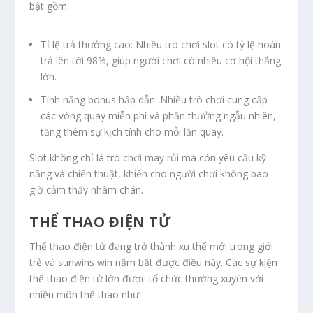
bật gồm:
Tỉ lệ trả thưởng cao: Nhiều trò chơi slot có tỷ lệ hoàn
trả lên tới 98%, giúp người chơi có nhiều cơ hội thắng
lớn.
Tính năng bonus hấp dẫn: Nhiều trò chơi cung cấp
các vòng quay miễn phí và phần thưởng ngẫu nhiên,
tăng thêm sự kịch tính cho mỗi lần quay.
Slot không chỉ là trò chơi may rủi mà còn yêu cầu kỹ
năng và chiến thuật, khiến cho người chơi không bao
giờ cảm thấy nhàm chán.
THỂ THAO ĐIỆN TỬ
Thể thao điện tử đang trở thành xu thế mới trong giới
trẻ và sunwins win nắm bắt được điều này. Các sự kiện
thể thao điện tử lớn được tổ chức thường xuyên với
nhiều môn thể thao như: