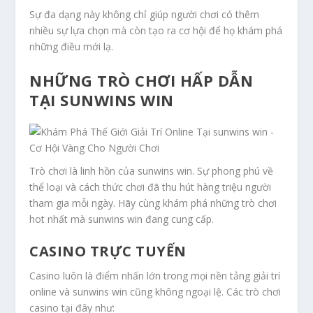
Sự đa dạng này không chỉ giúp người chơi có thêm
nhiều sự lựa chọn mà còn tạo ra cơ hội để họ khám phá
những điều mới lạ.
NHỮNG TRÒ CHƠI HẤP DẪN
TẠI SUNWINS WIN
Trò chơi là linh hồn của sunwins win. Sự phong phú về
thể loại và cách thức chơi đã thu hút hàng triệu người
tham gia mỗi ngày. Hãy cùng khám phá những trò chơi
hot nhất mà sunwins win đang cung cấp.
CASINO TRỰC TUYẾN
Casino luôn là điểm nhấn lớn trong mọi nền tảng giải trí
online và sunwins win cũng không ngoại lệ. Các trò chơi
casino tại đây như: