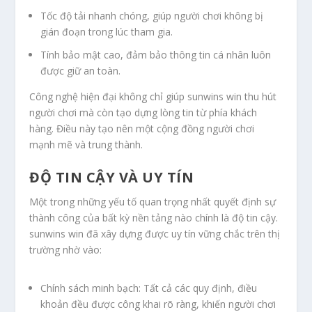
Tốc độ tải nhanh chóng, giúp người chơi không bị
gián đoạn trong lúc tham gia.
Tính bảo mật cao, đảm bảo thông tin cá nhân luôn
được giữ an toàn.
Công nghệ hiện đại không chỉ giúp sunwins win thu hút
người chơi mà còn tạo dựng lòng tin từ phía khách
hàng. Điều này tạo nên một cộng đồng người chơi
mạnh mẽ và trung thành.
ĐỘ TIN CẬY VÀ UY TÍN
Một trong những yếu tố quan trọng nhất quyết định sự
thành công của bất kỳ nền tảng nào chính là độ tin cậy.
sunwins win đã xây dựng được uy tín vững chắc trên thị
trường nhờ vào:
Chính sách minh bạch: Tất cả các quy định, điều
khoản đều được công khai rõ ràng, khiến người chơi