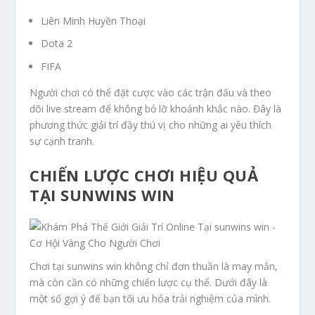
Liên Minh Huyền Thoại
Dota 2
FIFA
Người chơi có thể đặt cược vào các trận đấu và theo
dõi live stream để không bỏ lỡ khoảnh khắc nào. Đây là
phương thức giải trí đầy thú vị cho những ai yêu thích
sự cạnh tranh.
CHIẾN LƯỢC CHƠI HIỆU QUẢ
TẠI SUNWINS WIN
Chơi tại sunwins win không chỉ đơn thuần là may mắn,
mà còn cần có những chiến lược cụ thể. Dưới đây là
một số gợi ý để bạn tối ưu hóa trải nghiệm của mình.