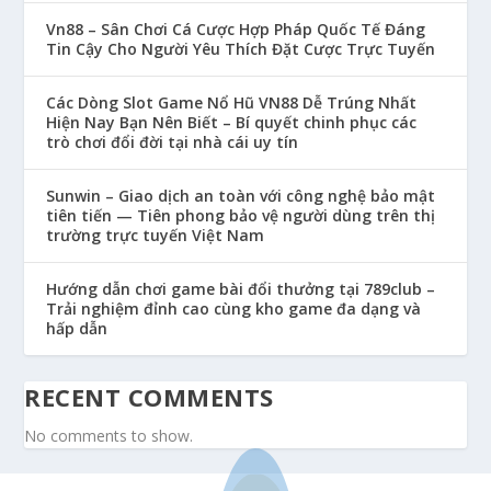
Vn88 – Sân Chơi Cá Cược Hợp Pháp Quốc Tế Đáng
Tin Cậy Cho Người Yêu Thích Đặt Cược Trực Tuyến
Các Dòng Slot Game Nổ Hũ VN88 Dễ Trúng Nhất
Hiện Nay Bạn Nên Biết – Bí quyết chinh phục các
trò chơi đổi đời tại nhà cái uy tín
Sunwin – Giao dịch an toàn với công nghệ bảo mật
tiên tiến — Tiên phong bảo vệ người dùng trên thị
trường trực tuyến Việt Nam
Hướng dẫn chơi game bài đổi thưởng tại 789club –
Trải nghiệm đỉnh cao cùng kho game đa dạng và
hấp dẫn
RECENT COMMENTS
No comments to show.