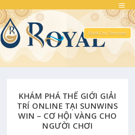
Book Our Services
KHÁM PHÁ THẾ GIỚI GIẢI
TRÍ ONLINE TẠI SUNWINS
WIN – CƠ HỘI VÀNG CHO
NGƯỜI CHƠI