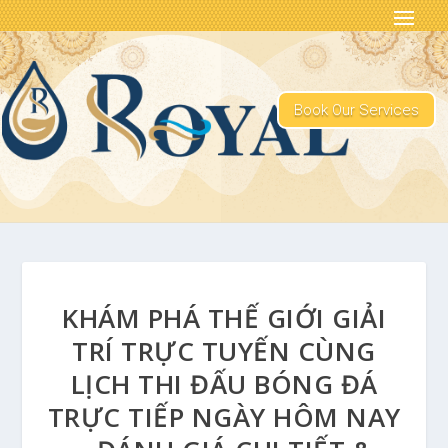
Book Our Services
KHÁM PHÁ THẾ GIỚI GIẢI
TRÍ TRỰC TUYẾN CÙNG
LỊCH THI ĐẤU BÓNG ĐÁ
TRỰC TIẾP NGÀY HÔM NAY