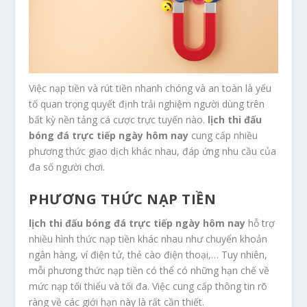
Việc nạp tiền và rút tiền nhanh chóng và an toàn là yếu
tố quan trọng quyết định trải nghiệm người dùng trên
bất kỳ nền tảng cá cược trực tuyến nào.
lịch thi đấu
bóng đá trực tiếp ngày hôm nay
cung cấp nhiều
phương thức giao dịch khác nhau, đáp ứng nhu cầu của
đa số người chơi.
PHƯƠNG THỨC NẠP TIỀN
lịch thi đấu bóng đá trực tiếp ngày hôm nay
hỗ trợ
nhiều hình thức nạp tiền khác nhau như chuyển khoản
ngân hàng, ví điện tử, thẻ cào điện thoại,… Tuy nhiên,
mỗi phương thức nạp tiền có thể có những hạn chế về
mức nạp tối thiểu và tối đa. Việc cung cấp thông tin rõ
ràng về các giới hạn này là rất cần thiết.