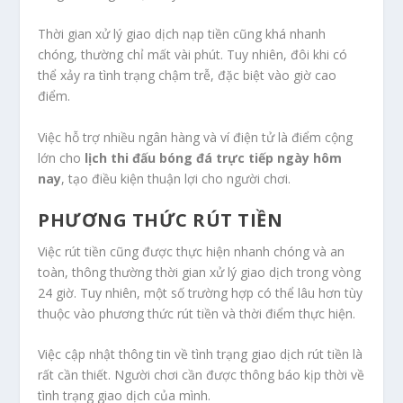
Thời gian xử lý giao dịch nạp tiền cũng khá nhanh
chóng, thường chỉ mất vài phút. Tuy nhiên, đôi khi có
thể xảy ra tình trạng chậm trễ, đặc biệt vào giờ cao
điểm.
Việc hỗ trợ nhiều ngân hàng và ví điện tử là điểm cộng
lớn cho
lịch thi đấu bóng đá trực tiếp ngày hôm
nay
, tạo điều kiện thuận lợi cho người chơi.
PHƯƠNG THỨC RÚT TIỀN
Việc rút tiền cũng được thực hiện nhanh chóng và an
toàn, thông thường thời gian xử lý giao dịch trong vòng
24 giờ. Tuy nhiên, một số trường hợp có thể lâu hơn tùy
thuộc vào phương thức rút tiền và thời điểm thực hiện.
Việc cập nhật thông tin về tình trạng giao dịch rút tiền là
rất cần thiết. Người chơi cần được thông báo kịp thời về
tình trạng giao dịch của mình.