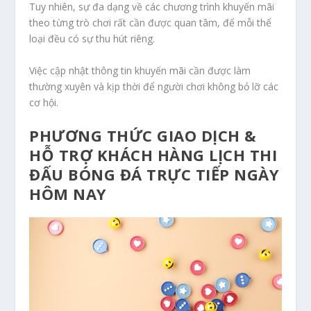
Tuy nhiên, sự đa dạng về các chương trình khuyến mãi
theo từng trò chơi rất cần được quan tâm, để mỗi thể
loại đều có sự thu hút riêng.
Việc cập nhật thông tin khuyến mãi cần được làm
thường xuyên và kịp thời để người chơi không bỏ lỡ các
cơ hội.
PHƯƠNG THỨC GIAO DỊCH &
HỖ TRỢ KHÁCH HÀNG LỊCH THI
ĐẤU BÓNG ĐÁ TRỰC TIẾP NGÀY
HÔM NAY