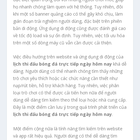
họ nhanh chóng làm quen với hệ thống. Tuy nhiên, đôi
khi một số banner quảng cáo có thể gây khó chịu, làm
gián đoạn trải nghiệm người dùng, đặc biệt trên phiên
bản di động. Ứng dụng di động cũng được đánh giá cao
về tốc độ load và sự ổn định. Tuy nhiên, việc tối ưu hóa
trên một số dòng máy cũ vẫn cần được cải thiện.
Việc điều hướng trên website và ứng dụng di động của
lịch thi đấu bóng đá trực tiếp ngày hôm nay
khá dễ
dàng. Người dùng có thể nhanh chóng tìm thấy những
trò chơi yêu thích hoặc các chức năng cần thiết như
nạp/rút tiền, hỗ trợ khách hàng. Tuy nhiên, việc phân
loại trò chơi có thể được cải tiến hơn nữa để người
dùng dễ dàng tìm kiếm theo thể loại hoặc nhà cung cấp.
Đây là một điểm cần lưu ý trong quá trình phát triển của
lịch thi đấu bóng đá trực tiếp ngày hôm nay
.
Một điểm cộng nữa là tính năng tìm kiếm trên website
và app rất hiệu quả. Người dùng có thể dễ dàng tìm