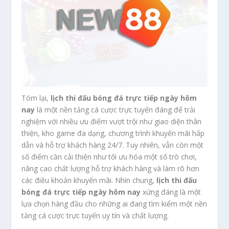
Tóm lại,
lịch thi đấu bóng đá trực tiếp ngày hôm
nay
là một nền tảng cá cược trực tuyến đáng để trải
nghiệm với nhiều ưu điểm vượt trội như giao diện thân
thiện, kho game đa dạng, chương trình khuyến mãi hấp
dẫn và hỗ trợ khách hàng 24/7. Tuy nhiên, vẫn còn một
số điểm cần cải thiện như tối ưu hóa một số trò chơi,
nâng cao chất lượng hỗ trợ khách hàng và làm rõ hơn
các điều khoản khuyến mãi. Nhìn chung,
lịch thi đấu
bóng đá trực tiếp ngày hôm nay
xứng đáng là một
lựa chọn hàng đầu cho những ai đang tìm kiếm một nền
tảng cá cược trực tuyến uy tín và chất lượng.