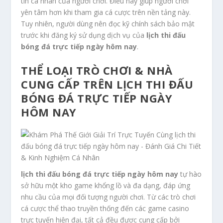
tin cá nhân của người chơi. Điều này giúp người chơi
yên tâm hơn khi tham gia cá cược trên nền tảng này.
Tuy nhiên, người dùng nên đọc kỹ chính sách bảo mật
trước khi đăng ký sử dụng dịch vụ của
lịch thi đấu
bóng đá trực tiếp ngày hôm nay
.
THỂ LOẠI TRÒ CHƠI & NHÀ
CUNG CẤP TRÊN LỊCH THI ĐẤU
BÓNG ĐÁ TRỰC TIẾP NGÀY
HÔM NAY
lịch thi đấu bóng đá trực tiếp ngày hôm nay
tự hào
sở hữu một kho game khổng lồ và đa dạng, đáp ứng
nhu cầu của mọi đối tượng người chơi. Từ các trò chơi
cá cược thể thao truyền thống đến các game casino
trực tuyến hiện đại, tất cả đều được cung cấp bởi