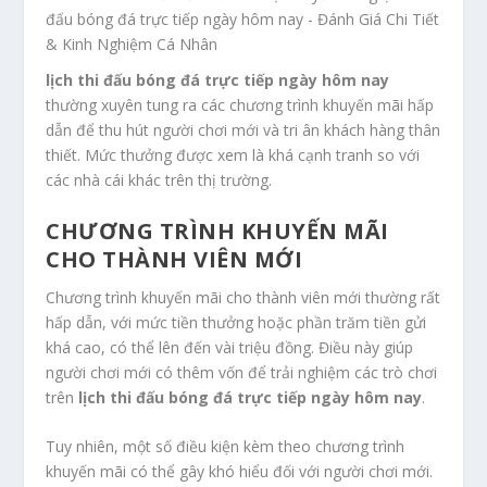
lịch thi đấu bóng đá trực tiếp ngày hôm nay
thường xuyên tung ra các chương trình khuyến mãi hấp
dẫn để thu hút người chơi mới và tri ân khách hàng thân
thiết. Mức thưởng được xem là khá cạnh tranh so với
các nhà cái khác trên thị trường.
CHƯƠNG TRÌNH KHUYẾN MÃI
CHO THÀNH VIÊN MỚI
Chương trình khuyến mãi cho thành viên mới thường rất
hấp dẫn, với mức tiền thưởng hoặc phần trăm tiền gửi
khá cao, có thể lên đến vài triệu đồng. Điều này giúp
người chơi mới có thêm vốn để trải nghiệm các trò chơi
trên
lịch thi đấu bóng đá trực tiếp ngày hôm nay
.
Tuy nhiên, một số điều kiện kèm theo chương trình
khuyến mãi có thể gây khó hiểu đối với người chơi mới.