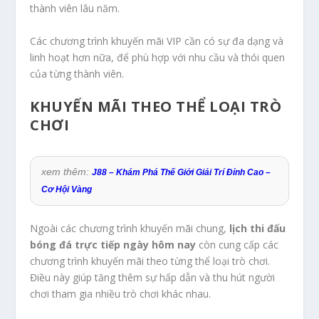
thành viên lâu năm.
Các chương trình khuyến mãi VIP cần có sự đa dạng và
linh hoạt hơn nữa, để phù hợp với nhu cầu và thói quen
của từng thành viên.
KHUYẾN MÃI THEO THỂ LOẠI TRÒ
CHƠI
xem thêm:
J88 – Khám Phá Thế Giới Giải Trí Đỉnh Cao –
Cơ Hội Vàng
Ngoài các chương trình khuyến mãi chung,
lịch thi đấu
bóng đá trực tiếp ngày hôm nay
còn cung cấp các
chương trình khuyến mãi theo từng thể loại trò chơi.
Điều này giúp tăng thêm sự hấp dẫn và thu hút người
chơi tham gia nhiều trò chơi khác nhau.