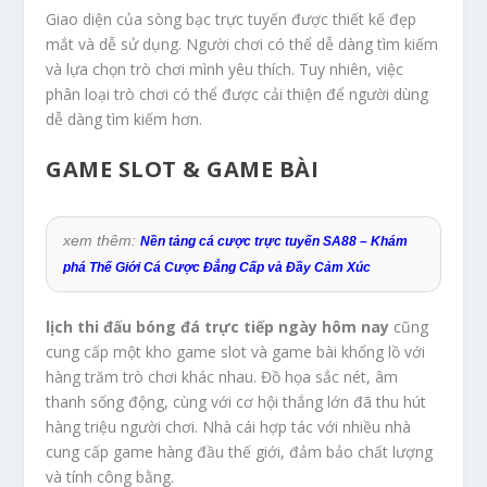
Giao diện của sòng bạc trực tuyến được thiết kế đẹp
mắt và dễ sử dụng. Người chơi có thể dễ dàng tìm kiếm
và lựa chọn trò chơi mình yêu thích. Tuy nhiên, việc
phân loại trò chơi có thể được cải thiện để người dùng
dễ dàng tìm kiếm hơn.
GAME SLOT & GAME BÀI
xem thêm:
Nền tảng cá cược trực tuyến SA88 – Khám
phá Thế Giới Cá Cược Đẳng Cấp và Đầy Cảm Xúc
lịch thi đấu bóng đá trực tiếp ngày hôm nay
cũng
cung cấp một kho game slot và game bài khổng lồ với
hàng trăm trò chơi khác nhau. Đồ họa sắc nét, âm
thanh sống động, cùng với cơ hội thắng lớn đã thu hút
hàng triệu người chơi. Nhà cái hợp tác với nhiều nhà
cung cấp game hàng đầu thế giới, đảm bảo chất lượng
và tính công bằng.