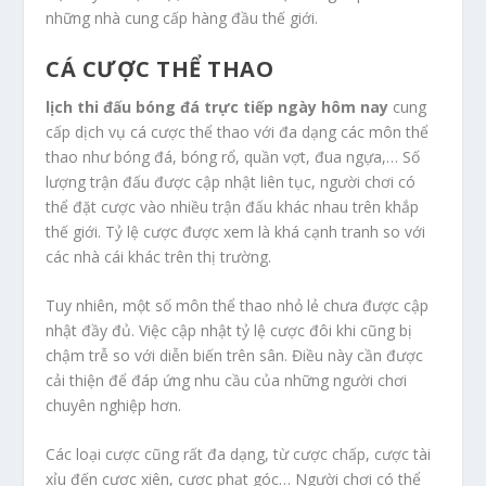
những nhà cung cấp hàng đầu thế giới.
CÁ CƯỢC THỂ THAO
lịch thi đấu bóng đá trực tiếp ngày hôm nay
cung
cấp dịch vụ cá cược thể thao với đa dạng các môn thể
thao như bóng đá, bóng rổ, quần vợt, đua ngựa,… Số
lượng trận đấu được cập nhật liên tục, người chơi có
thể đặt cược vào nhiều trận đấu khác nhau trên khắp
thế giới. Tỷ lệ cược được xem là khá cạnh tranh so với
các nhà cái khác trên thị trường.
Tuy nhiên, một số môn thể thao nhỏ lẻ chưa được cập
nhật đầy đủ. Việc cập nhật tỷ lệ cược đôi khi cũng bị
chậm trễ so với diễn biến trên sân. Điều này cần được
cải thiện để đáp ứng nhu cầu của những người chơi
chuyên nghiệp hơn.
Các loại cược cũng rất đa dạng, từ cược chấp, cược tài
xỉu đến cược xiên, cược phạt góc… Người chơi có thể