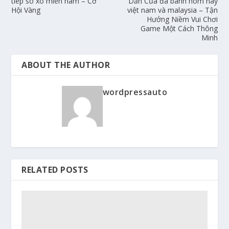
tiep so xo mien nam – Cơ
Dẫn Của đá banh hôm nay
Hội Vàng
việt nam và malaysia – Tận
Hưởng Niềm Vui Chơi
Game Một Cách Thông
Minh
ABOUT THE AUTHOR
wordpressauto
RELATED POSTS