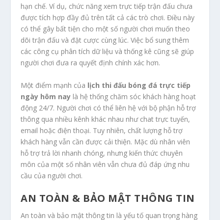
hạn chế. Ví dụ, chức năng xem trực tiếp trận đấu chưa
được tích hợp đầy đủ trên tất cả các trò chơi. Điều này
có thể gây bất tiện cho một số người chơi muốn theo
dõi trận đấu và đặt cược cùng lúc. Việc bổ sung thêm
các công cụ phân tích dữ liệu và thống kê cũng sẽ giúp
người chơi đưa ra quyết định chính xác hơn.
Một điểm mạnh của
lịch thi đấu bóng đá trực tiếp
ngày hôm nay
là hệ thống chăm sóc khách hàng hoạt
động 24/7. Người chơi có thể liên hệ với bộ phận hỗ trợ
thông qua nhiều kênh khác nhau như chat trực tuyến,
email hoặc điện thoại. Tuy nhiên, chất lượng hỗ trợ
khách hàng vẫn cần được cải thiện. Mặc dù nhân viên
hỗ trợ trả lời nhanh chóng, nhưng kiến thức chuyên
môn của một số nhân viên vẫn chưa đủ đáp ứng nhu
cầu của người chơi.
AN TOÀN & BẢO MẬT THÔNG TIN
An toàn và bảo mật thông tin là yếu tố quan trọng hàng