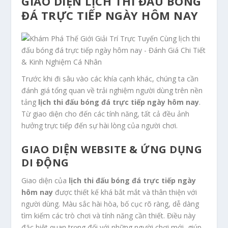
GIAO DIỆN LỊCH THI ĐẤU BÓNG
ĐÁ TRỰC TIẾP NGÀY HÔM NAY
Trước khi đi sâu vào các khía cạnh khác, chúng ta cần
đánh giá tổng quan về trải nghiệm người dùng trên nền
tảng
lịch thi đấu bóng đá trực tiếp ngày hôm nay
.
Từ giao diện cho đến các tính năng, tất cả đều ảnh
hưởng trực tiếp đến sự hài lòng của người chơi.
GIAO DIỆN WEBSITE & ỨNG DỤNG
DI ĐỘNG
Giao diện của
lịch thi đấu bóng đá trực tiếp ngày
hôm nay
được thiết kế khá bắt mắt và thân thiện với
người dùng. Màu sắc hài hòa, bố cục rõ ràng, dễ dàng
tìm kiếm các trò chơi và tính năng cần thiết. Điều này
đặc biệt quan trọng đối với những người chơi mới, giúp