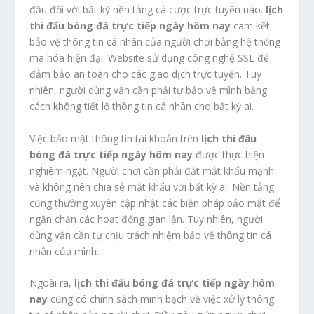
đầu đối với bất kỳ nền tảng cá cược trực tuyến nào.
lịch
thi đấu bóng đá trực tiếp ngày hôm nay
cam kết
bảo vệ thông tin cá nhân của người chơi bằng hệ thống
mã hóa hiện đại. Website sử dụng công nghệ SSL để
đảm bảo an toàn cho các giao dịch trực tuyến. Tuy
nhiên, người dùng vẫn cần phải tự bảo vệ mình bằng
cách không tiết lộ thông tin cá nhân cho bất kỳ ai.
Việc bảo mật thông tin tài khoản trên
lịch thi đấu
bóng đá trực tiếp ngày hôm nay
được thực hiện
nghiêm ngặt. Người chơi cần phải đặt mật khẩu mạnh
và không nên chia sẻ mật khẩu với bất kỳ ai. Nền tảng
cũng thường xuyên cập nhật các biện pháp bảo mật để
ngăn chặn các hoạt động gian lận. Tuy nhiên, người
dùng vẫn cần tự chịu trách nhiệm bảo vệ thông tin cá
nhân của mình.
Ngoài ra,
lịch thi đấu bóng đá trực tiếp ngày hôm
nay
cũng có chính sách minh bạch về việc xử lý thông