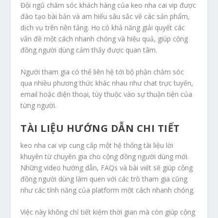
Đội ngũ chăm sóc khách hàng của keo nha cai vip được
đào tạo bài bản và am hiểu sâu sắc về các sản phẩm,
dịch vụ trên nền tảng. Họ có khả năng giải quyết các
vấn đề một cách nhanh chóng và hiệu quả, giúp cộng
đồng người dùng cảm thấy được quan tâm.
Người tham gia có thể liên hệ tới bộ phận chăm sóc
qua nhiều phương thức khác nhau như chat trực tuyến,
email hoặc điện thoại, tùy thuộc vào sự thuận tiện của
từng người.
TÀI LIỆU HƯỚNG DẪN CHI TIẾT
keo nha cai vip cung cấp một hệ thống tài liệu lời
khuyên từ chuyên gia cho cộng đồng người dùng mới.
Những video hướng dẫn, FAQs và bài viết sẽ giúp cộng
đồng người dùng làm quen với các trò tham gia cũng
như các tính năng của platform một cách nhanh chóng.
Việc này không chỉ tiết kiệm thời gian mà còn giúp cộng