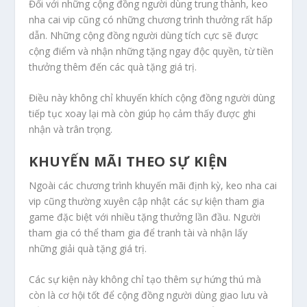
Đối với những cộng đồng người dùng trung thành, keo
nha cai vip cũng có những chương trình thưởng rất hấp
dẫn. Những cộng đồng người dùng tích cực sẽ được
cộng điểm và nhận những tặng ngay độc quyền, từ tiền
thưởng thêm đến các quà tặng giá trị.
Điều này không chỉ khuyến khích cộng đồng người dùng
tiếp tục xoay lại mà còn giúp họ cảm thấy được ghi
nhận và trân trọng.
KHUYẾN MÃI THEO SỰ KIỆN
Ngoài các chương trình khuyến mãi định kỳ, keo nha cai
vip cũng thường xuyên cập nhật các sự kiện tham gia
game đặc biệt với nhiều tặng thưởng lần đầu. Người
tham gia có thể tham gia để tranh tài và nhận lấy
những giải quà tặng giá trị.
Các sự kiện này không chỉ tạo thêm sự hứng thú mà
còn là cơ hội tốt để cộng đồng người dùng giao lưu và