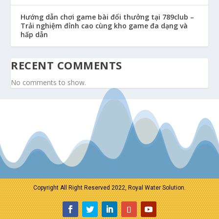
Hướng dẫn chơi game bài đổi thưởng tại 789club –
Trải nghiệm đỉnh cao cùng kho game đa dạng và
hấp dẫn
RECENT COMMENTS
No comments to show.
Copyright All Right Reserved 2022, Royal Water Solution.