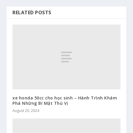
RELATED POSTS
xe honda 50cc cho học sinh – Hành Trình Khám
Phá Những Bí Mật Thú Vị
August 20, 2024