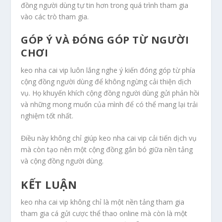
đồng người dùng tự tin hơn trong quá trình tham gia
vào các trò tham gia.
GÓP Ý VÀ ĐÓNG GÓP TỪ NGƯỜI
CHƠI
keo nha cai vip luôn lắng nghe ý kiến đóng góp từ phía
cộng đồng người dùng để không ngừng cải thiện dịch
vụ. Họ khuyến khích cộng đồng người dùng gửi phản hồi
và những mong muốn của mình để có thể mang lại trải
nghiệm tốt nhất.
Điều này không chỉ giúp keo nha cai vip cải tiến dịch vụ
mà còn tạo nên một cộng đồng gắn bó giữa nền tảng
và cộng đồng người dùng.
KẾT LUẬN
keo nha cai vip không chỉ là một nền tảng tham gia
tham gia cá gửi cược thể thao online mà còn là một