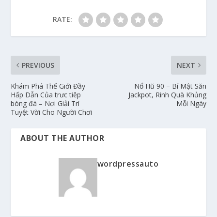
RATE:
PREVIOUS
NEXT
Khám Phá Thế Giới Đầy
Nổ Hũ 90 – Bí Mật Săn
Hấp Dẫn Của trưc tiêp
Jackpot, Rinh Quà Khủng
bóng đá – Nơi Giải Trí
Mỗi Ngày
Tuyệt Vời Cho Người Chơi
ABOUT THE AUTHOR
wordpressauto