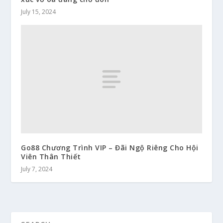
July 15, 2024
Go88 Chương Trình VIP – Đãi Ngộ Riêng Cho Hội
Viên Thân Thiết
July 7, 2024