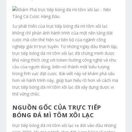
Sự phát triển của trực tiếp bóng đá mì tôm xôi lạc
không chỉ phản ánh hành trình của một nền tảng đặt
cược mà còn thể hiện sự tiến bộ của ngành công
nghiệp giải trí trực tuyến. Từ những ngày đầu thành lập,
trực tiếp bóng đá mì tôm xôi lạc đã chứng minh được
khả năng thích ứng với token hướng công nghệ và nhu
cầu của người dùng, biến nó thành một biểu tượng
trong lĩnh vực đặt cược. Bài viết này sẽ khám phá sâu
hơn về hành trình này, giúp bạn hiểu rõ hơn về cách mà
trực tiếp bóng đá mì tôm xôi lạc đã xây dựng được vị
thế vững chắc.
NGUỒN GỐC CỦA TRỰC TIẾP
BÓNG ĐÁ MÌ TÔM XÔI LẠC
trực tiếp bóng đá mì tôm xôi lạc ra đời vào đầu những