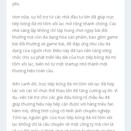
yếu.
Hơn nữa, sự hỗ trợ từ các nhà đầu tư lớn đã giúp trực
tiếp bóng đá mì tôm xôi lạc mở rộng nhanh chóng. Các
nhà sáng lập không chỉ tập trung chơi ngay bài đổi
thưởng mà còn đa dạng hóa sản phẩm, bao gồm game
bài đổi thưởng và game bài, để đáp ứng nhu cầu đa
dạng của người chơi. Điều này đã tạo nền tảng vững
chắc cho sự phát triển lâu dài của trực tiếp bóng đá mì
tôm xôi lạc, biến nó từ một startup nhỏ thành một
thương hiệu toàn cầu.
Bên cạnh đó, trực tiếp bóng đá mì tôm xôi lạc đã hợp
tác với các tổ chức thể thao lớn để tăng cường uy tín. Ví
dụ, việc tài trợ cho các giải đấu bóng rổ châu Âu đã
giúp thương hiệu này tiếp cận được với hàng triệu fan
hâm mộ, đồng thời củng cố hình ảnh chuyên nghiệp.
Tóm lại, nguồn gốc của trực tiếp bóng đá mì tôm xôi
lạc không chỉ là câu chuyện về một công ty mà còn là
về sự đổi mới và thích ứng với token hướng thị trường.