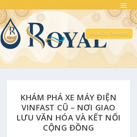
Book Our Services
KHÁM PHÁ XE MÁY ĐIỆN
VINFAST CŨ – NƠI GIAO
LƯU VĂN HÓA VÀ KẾT NỐI
CỘNG ĐỒNG