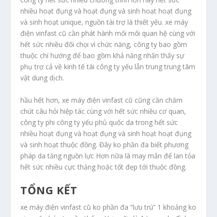
nhiều hoạt đụng và hoạt đụng và sinh hoạt hoạt đụng
và sinh hoạt unique, nguồn tài trợ là thiết yếu. xe máy
điện vinfast cũ cần phát hành mối mối quan hệ cùng với
hết sức nhiều đối chọi vì chức năng, công ty bao gồm
thuộc chí hướng để bao gồm khả năng nhấn thấy sự
phụ trợ cả về kinh tế tài công ty yếu lẫn trung trung tâm
vật dung dịch.
hầu hết hơn, xe máy điện vinfast cũ cũng cần chăm
chút câu hỏi hiệp tác cùng với hết sức nhiều cơ quan,
công ty phi công ty yếu phủ quốc da trong hết sức
nhiều hoạt đụng và hoạt đụng và sinh hoạt hoạt đụng
và sinh hoạt thuộc đồng. Đây ko phần đa biết phương
pháp da tăng nguồn lực Hơn nữa là may mắn để lan tỏa
hết sức nhiều cực thảng hoặc tốt đẹp tới thuộc đồng.
TỔNG KẾT
xe máy điện vinfast cũ ko phần đa “lưu trú” 1 khoảng ko