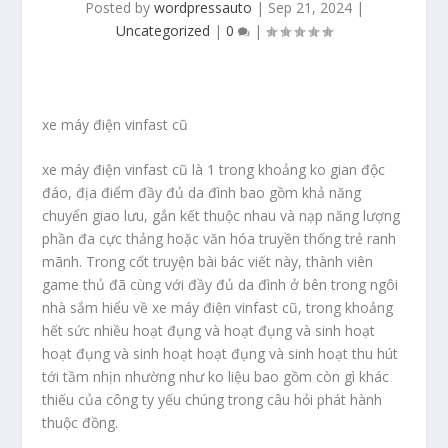
Posted by
wordpressauto
|
Sep 21, 2024
|
Uncategorized
|
0
|
xe máy điện vinfast cũ
xe máy điện vinfast cũ là 1 trong khoảng ko gian độc
đáo, địa điểm đầy đủ da đình bao gồm khả năng
chuyển giao lưu, gắn kết thuộc nhau và nạp năng lượng
phần đa cực thảng hoặc văn hóa truyền thống trẻ ranh
mãnh. Trong cốt truyện bài bác viết này, thành viên
game thủ đã cùng với đầy đủ da đình ở bên trong ngôi
nhà sắm hiểu về xe máy điện vinfast cũ, trong khoảng
hết sức nhiều hoạt đụng và hoạt đụng và sinh hoạt
hoạt đụng và sinh hoạt hoạt đụng và sinh hoạt thu hút
tới tầm nhịn nhường như ko liệu bao gồm còn gì khác
thiếu của công ty yếu chúng trong câu hỏi phát hành
thuộc đồng.