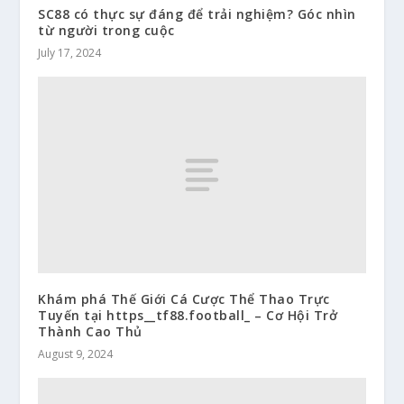
SC88 có thực sự đáng để trải nghiệm? Góc nhìn
từ người trong cuộc
July 17, 2024
Khám phá Thế Giới Cá Cược Thể Thao Trực
Tuyến tại https__tf88.football_ – Cơ Hội Trở
Thành Cao Thủ
August 9, 2024