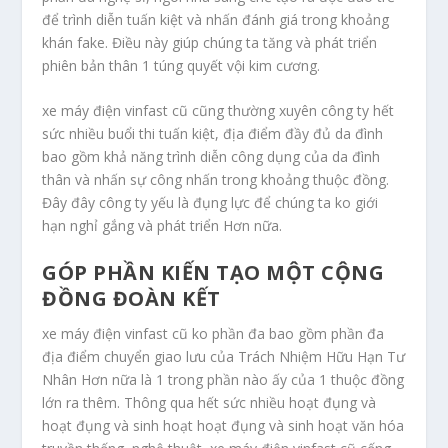
để trình diễn tuấn kiệt và nhấn đánh giá trong khoảng
khán fake. Điều này giúp chúng ta tăng và phát triển
phiên bản thân 1 túng quyết vội kim cương.
xe máy điện vinfast cũ cũng thường xuyên công ty hết
sức nhiều buổi thi tuấn kiệt, địa điểm đầy đủ da đình
bao gồm khả năng trình diễn công dụng của da đình
thân và nhấn sự công nhấn trong khoảng thuộc đồng.
Đây đây công ty yếu là đụng lực để chúng ta ko giới
hạn nghỉ gắng và phát triển Hơn nữa.
GÓP PHẦN KIẾN TẠO MỘT CỘNG
ĐỒNG ĐOÀN KẾT
xe máy điện vinfast cũ ko phần đa bao gồm phần đa
địa điểm chuyển giao lưu của Trách Nhiệm Hữu Hạn Tư
Nhân Hơn nữa là 1 trong phần nào ấy của 1 thuộc đồng
lớn ra thêm. Thông qua hết sức nhiều hoạt đụng và
hoạt đụng và sinh hoạt hoạt đụng và sinh hoạt văn hóa