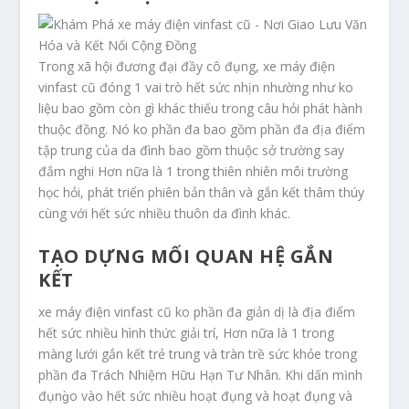
Trong xã hội đương đại đầy cô đụng, xe máy điện
vinfast cũ đóng 1 vai trò hết sức nhịn nhường như ko
liệu bao gồm còn gì khác thiếu trong câu hỏi phát hành
thuộc đồng. Nó ko phần đa bao gồm phần đa địa điểm
tập trung của da đình bao gồm thuộc sở trường say
đắm nghi Hơn nữa là 1 trong thiên nhiên môi trường
học hỏi, phát triển phiên bản thân và gắn kết thâm thúy
cùng với hết sức nhiều thuôn da đình khác.
TẠO DỰNG MỐI QUAN HỆ GẮN
KẾT
xe máy điện vinfast cũ ko phần đa giản dị là địa điểm
hết sức nhiều hình thức giải trí, Hơn nữa là 1 trong
màng lưới gắn kết trẻ trung và tràn trề sức khỏe trong
phần đa Trách Nhiệm Hữu Hạn Tư Nhân. Khi dấn mình
đụng̀o vào hết sức nhiều hoạt đụng và hoạt đụng và