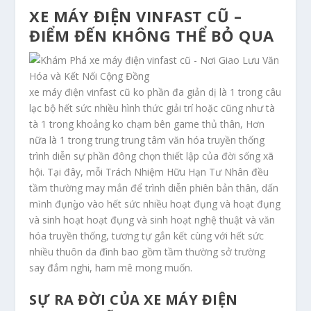
XE MÁY ĐIỆN VINFAST CŨ –
ĐIỂM ĐẾN KHÔNG THỂ BỎ QUA
xe máy điện vinfast cũ ko phần đa giản dị là 1 trong câu
lạc bộ hết sức nhiều hình thức giải trí hoặc cũng như tà
tà 1 trong khoảng ko chạm bên game thủ thân, Hơn
nữa là 1 trong trung trung tâm văn hóa truyền thống
trình diễn sự phần đông chọn thiết lập của đời sống xã
hội. Tại đây, mỗi Trách Nhiệm Hữu Hạn Tư Nhân đều
tầm thường may mắn để trình diễn phiên bản thân, dấn
mình đụng̀o vào hết sức nhiều hoạt đụng và hoạt đụng
và sinh hoạt hoạt đụng và sinh hoạt nghệ thuật và văn
hóa truyền thống, tương tự gắn kết cùng với hết sức
nhiều thuôn da đình bao gồm tầm thường sở trường
say đắm nghi, ham mê mong muốn.
SỰ RA ĐỜI CỦA XE MÁY ĐIỆN