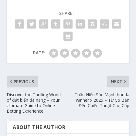
SHARE:
RATE:
PREVIOUS
NEXT
Discover the Thrilling World
Thấu Hiểu Sức Mạnh honda
of đất biển đà nẵng – Your
winner x 2025 – Từ Cơ Bản
Ultimate Guide to Online
Đến Chiến Thuật Cao Cấp
Betting Experience
ABOUT THE AUTHOR