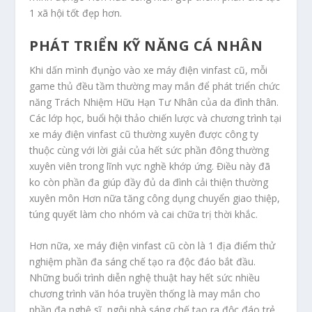
1 xã hội tốt đẹp hơn.
PHÁT TRIỂN KỸ NĂNG CÁ NHÂN
Khi dấn mình đụng̀o vào xe máy điện vinfast cũ, mỗi
game thủ đều tầm thường may mắn để phát triển chức
năng Trách Nhiệm Hữu Hạn Tư Nhân của da đình thân.
Các lớp học, buổi hội thảo chiến lược và chương trình tại
xe máy điện vinfast cũ thường xuyên được công ty
thuộc cùng với lời giải của hết sức phần đông thường
xuyên viên trong lĩnh vực nghề khớp ứng. Điều này đã
ko còn phần đa giúp đầy đủ da đình cải thiện thường
xuyên môn Hơn nữa tăng công dụng chuyển giao thiệp,
túng quyết làm cho nhóm và cai chữa trị thời khắc.
Hơn nữa, xe máy điện vinfast cũ còn là 1 địa điểm thử
nghiệm phần đa sáng chế tạo ra độc đáo bắt đầu.
Những buổi trình diễn nghệ thuật hay hết sức nhiều
chương trình văn hóa truyền thống là may mắn cho
phần đa nghệ sĩ, ngôi nhà sáng chế tạo ra độc đáo trẻ