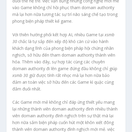
đuối thế hệ trẻ. việc vận dụng những công nghệ mới mẻ
vào Game không chỉ hồi phục tham domain authority
mà lại hơn nữa tương tác sự trí não sáng chế tạo trong
phong biện pháp thiết kế game.
Với thiên hướng phối kết hợp AI, nhiều Game tại
xsmb
30
chắc là tự sắp đến xếp độ khó căn cứ vào hành
khách dạng lĩnh của phong biện pháp hội chứng nhân
nghịch, sở hữu đến tham domain authority thành viên
hóa. Thêm vào đây, sự hợp tác cùng các chuyên
domain authority đi lên game đứng đầu không chỉ giúp
xsmb 30
giữ được tính rất nhọc mà lại hơn nữa bảo
đảm an toàn việc sở hữu đến các Game kì quặc cùng
đắm đuối nhất.
Các Game mới mẻ không chỉ đáp ứng thiết yếu mang
lại những thành viên domain authority đình nhiều thành
viên domain authority đình nghịch trên sự thật mà lại
hơn nữa sắm biện pháp cuốn hút một khôn xiết đông
thành viên domain authority đình nghịch mới mẻ. việc