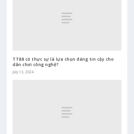
TT88 có thực sự là lựa chọn đáng tin cậy cho
dân chơi công nghệ?
July 13, 2024