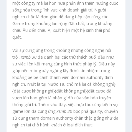
một công ty mà lại hơn nữa phản ánh thiên hướng cuộc
sống hóa trong lĩnh vực kinh doanh giải trí. Người
nghịch chắc là đơn giản dễ dàng tiếp cận cùng các
Game trong khoảng lan rộng đất chất, trong khoảng
châu Âu đến châu Á, xuất hiện một hệ sinh thái phổ
quát.
Với sự cung ứng trong khoảng những công nghệ nổi
trội,
xsmb 30
đã đánh bại các thử thách buổi đầu như
sự việc liên kết mạng cùng hình thức pháp lý. Điều này
giúp nền móng xây ngừng lấy được tín nhiệm trong
khoảng bè bè cánh thành viên domain authority đình
nghịch, nhất là tại Nước Ta, chỗ mà lại cá không nghỉ}
{đặt cược không nghỉ}{đặt không nghỉ}{đặt cược đã
vươn lên bao gồm là phần gì đó của văn hóa truyền
thống giải trí. Thêm vào đây, việc hợp tác cùng bệnh vụ
game lớn đã cung ứng
xsmb 30
bộc phá quality, chuyên
sử dụng tham domain authority chân thật giống như đã
nghịch tại chỗ hành khách ở loại đích thực.