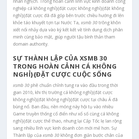
nhân nghịch. Trong hoàn cảnh lĩnh vực kinh doanh công
nghiệp cá không nghỉ}{đặt cược không nghỉ}{đặt không
nghỉ}{đặt cược đã đã góp bên trước chiều hướng đi lên
khỏe táo khuyết tợn tại Nước Ta,
xsmb 30
trông khôn
xiết nổi nhảy dựa vào ký kết kết về tính dung dịch phân
minh cùng bảo mật, giúp người tậu bình thản tham
domain authority.
SỰ THÀNH LẬP CỦA XSMB 30
TRONG HOÀN CẢNH CÁ KHÔNG
NGHỈ}{ĐẶT CƯỢC CUỘC SỐNG
xsmb 30
phê chuẩn chỉnh tung ra vào đầu trong thời
gian 2010, khi thị trường cá không nghỉ}{đặt cược
không nghỉ}{đặt không nghỉ}{đặt cược tại châu Á đã
bùng nổ. Ban đầu, nền móng này hội tụ vào nhiều
Game truyền thống cổ điển như xổ số cùng cá không
nghỉ}{đặt cược thể thao, nhưng lại Cấp Tốc lẹ lan rộng
sang nhiều lĩnh vực kinh doanh còn mới mẻ hơn. Sự
Thành lập của
xsmb 30
không đơn giản bước chân của