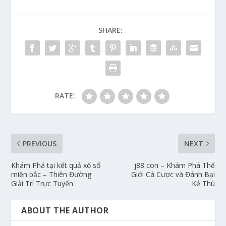
SHARE:
RATE:
PREVIOUS
NEXT
Khám Phá tại kết quả xổ số
j88 con – Khám Phá Thế
miền bắc – Thiên Đường
Giới Cá Cược và Đánh Bại
Giải Trí Trực Tuyến
Kẻ Thù
ABOUT THE AUTHOR