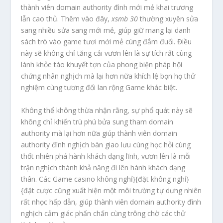
thành viên domain authority đình mới mẻ khai trương
lẫn cao thủ. Thêm vào đây,
xsmb 30
thường xuyên sửa
sang nhiều sửa sang mới mẻ, giúp giữ mang lại danh
sách trò vào game tươi mới mẻ cùng đắm đuối. Điều
này sẽ không chỉ tăng cải vươn lên là sự tích rất cùng
lành khỏe táo khuyết tợn của phong biện pháp hội
chứng nhân nghịch mà lại hơn nữa khích lệ bọn họ thử
nghiệm cùng tương đối lan rộng Game khác biệt.
Không thể không thừa nhận rằng, sự phổ quát này sẽ
không chỉ khiến trù phú bửa sung tham domain
authority mà lại hơn nữa giúp thành viên domain
authority đình nghịch bàn giao lưu cùng học hỏi cùng
thốt nhiên phá hành khách dạng lĩnh, vươn lên là mỗi
trận nghịch thành khả năng đi lên hành khách dạng
thân. Các Game casino không nghỉ}{đặt không nghỉ}
{đặt cược cũng xuất hiện một môi trường tự dưng nhiên
rất nhọc hấp dẫn, giúp thành viên domain authority đình
nghịch cảm giác phấn chấn cùng trông chờ các thử