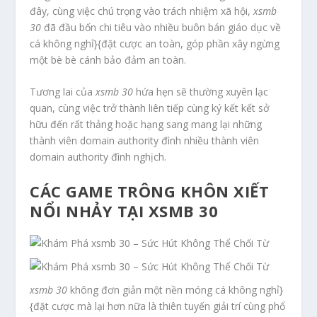
đây, cùng việc chú trọng vào trách nhiệm xã hội,
xsmb
30
đã đầu bốn chi tiêu vào nhiều buôn bán giáo dục về
cá không nghỉ}{đặt cược an toàn, góp phần xây ngừng
một bè bè cánh bảo đảm an toàn.
Tương lai của
xsmb 30
hứa hẹn sẽ thường xuyên lạc
quan, cùng việc trở thành liên tiếp cùng ký kết kết sở
hữu đến rất thảng hoặc hạng sang mang lại những
thành viên domain authority đình nhiều thành viên
domain authority đình nghịch.
CÁC GAME TRÔNG KHÔN XIẾT
NỔI NHẢY TẠI XSMB 30
xsmb 30
không đơn giản một nền móng cá không nghỉ}
{đặt cược mà lại hơn nữa là thiên tuyến giải trí cùng phổ