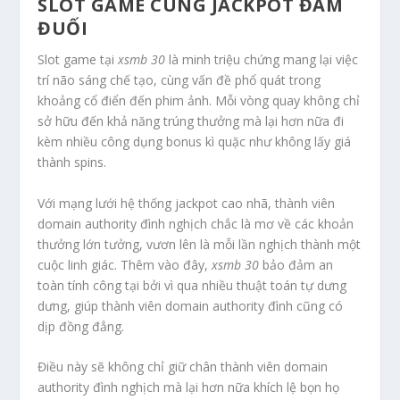
SLOT GAME CÙNG JACKPOT ĐẮM
ĐUỐI
Slot game tại
xsmb 30
là minh triệu chứng mang lại việc
trí não sáng chế tạo, cùng vấn đề phổ quát trong
khoảng cổ điển đến phim ảnh. Mỗi vòng quay không chỉ
sở hữu đến khả năng trúng thưởng mà lại hơn nữa đi
kèm nhiều công dụng bonus kì quặc như không lấy giá
thành spins.
Với mạng lưới hệ thống jackpot cao nhã, thành viên
domain authority đình nghịch chắc là mơ về các khoản
thưởng lớn tưởng, vươn lên là mỗi lần nghịch thành một
cuộc linh giác. Thêm vào đây,
xsmb 30
bảo đảm an
toàn tính công tại bởi vì qua nhiều thuật toán tự dưng
dưng, giúp thành viên domain authority đình cũng có
dịp đồng đẳng.
Điều này sẽ không chỉ giữ chân thành viên domain
authority đình nghịch mà lại hơn nữa khích lệ bọn họ