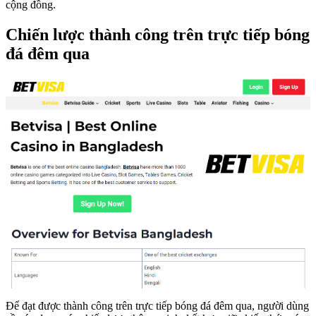
cộng đồng.
Chiến lược thành công trên trực tiếp bóng
đá đêm qua
Để đạt được thành công trên trực tiếp bóng đá đêm qua, người dùng