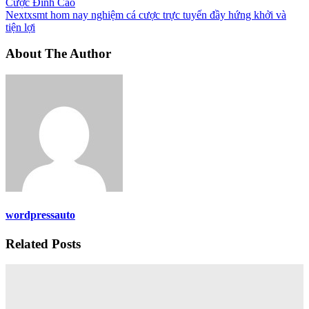
Cược Đỉnh Cao
Next
xsmt hom nay nghiệm cá cược trực tuyến đầy hứng khởi và
tiện lợi
About The Author
wordpressauto
Related Posts