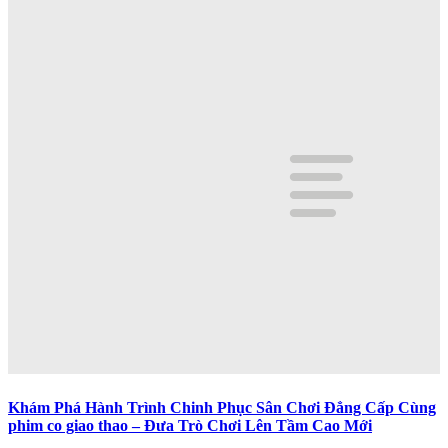
Khám Phá Hành Trình Chinh Phục Sân Chơi Đẳng Cấp Cùng
phim co giao thao – Đưa Trò Chơi Lên Tầm Cao Mới