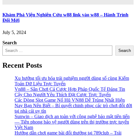
Khám Phá Viện Nghiên Cứu w88 link vào w88 – Hành Trình
Đổi Mới
July 5, 2024
Search
Search
Recent Posts
Xu hướng tối ưu hóa trải nghiệm người dùng số cùng Kiểm
Toán Dữ Liệu Trực Tuyến
Vn88 – Sân Chơi Cá Cược Hợp Pháp Quốc Tế Đáng Tin
Cậy Cho Người Yêu Thích Đặt Cược Trực Tuyến
Các Dòng Slot Game Nổ Hũ VN88 Dễ Trúng Nhất Hiện
Nay Bạn Nên Biết – Bí quyết chinh phục các trò chơi đổi đời
tại nhà cái uy tín
Sunwin – Giao dịch an toàn với công nghệ bảo mật tiên tiến
— Tiên phong bảo vệ người dùng trên thị trường trực tuyến
Việt Nam
Hướng dẫn chơi game bài đổi thưởng tại 789club – Trải