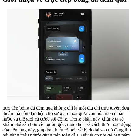
trực tiếp bóng đá đêm qua không chỉ là một địa chỉ trực tuyến đơn
thuần mà còn đại diện cho sự giao thoa giữa văn hóa meme hài
hước và thế giới cá cược sôi động. Trong phần này, chúng ta sẽ
khám phá sâu hơn về nguồn gốc, mục đích và cách thức hoạt động
của nền tảng này, giúp bạn hiểu rõ hơn về lý do tại sao nó đang thu
hút hàng triệu người dùng trên toàn cầu. Đây là cơ hội để bạn nắm