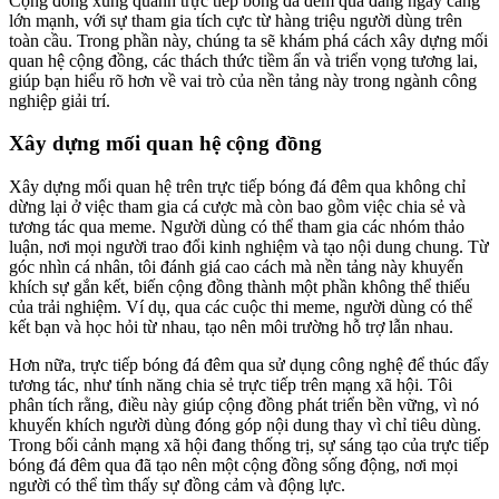
Cộng đồng xung quanh trực tiếp bóng đá đêm qua đang ngày càng
lớn mạnh, với sự tham gia tích cực từ hàng triệu người dùng trên
toàn cầu. Trong phần này, chúng ta sẽ khám phá cách xây dựng mối
quan hệ cộng đồng, các thách thức tiềm ẩn và triển vọng tương lai,
giúp bạn hiểu rõ hơn về vai trò của nền tảng này trong ngành công
nghiệp giải trí.
Xây dựng mối quan hệ cộng đồng
Xây dựng mối quan hệ trên trực tiếp bóng đá đêm qua không chỉ
dừng lại ở việc tham gia cá cược mà còn bao gồm việc chia sẻ và
tương tác qua meme. Người dùng có thể tham gia các nhóm thảo
luận, nơi mọi người trao đổi kinh nghiệm và tạo nội dung chung. Từ
góc nhìn cá nhân, tôi đánh giá cao cách mà nền tảng này khuyến
khích sự gắn kết, biến cộng đồng thành một phần không thể thiếu
của trải nghiệm. Ví dụ, qua các cuộc thi meme, người dùng có thể
kết bạn và học hỏi từ nhau, tạo nên môi trường hỗ trợ lẫn nhau.
Hơn nữa, trực tiếp bóng đá đêm qua sử dụng công nghệ để thúc đẩy
tương tác, như tính năng chia sẻ trực tiếp trên mạng xã hội. Tôi
phân tích rằng, điều này giúp cộng đồng phát triển bền vững, vì nó
khuyến khích người dùng đóng góp nội dung thay vì chỉ tiêu dùng.
Trong bối cảnh mạng xã hội đang thống trị, sự sáng tạo của trực tiếp
bóng đá đêm qua đã tạo nên một cộng đồng sống động, nơi mọi
người có thể tìm thấy sự đồng cảm và động lực.