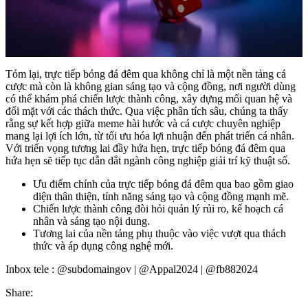
Tóm lại, trực tiếp bóng đá đêm qua không chỉ là một nền tảng cá
cược mà còn là không gian sáng tạo và cộng đồng, nơi người dùng
có thể khám phá chiến lược thành công, xây dựng mối quan hệ và
đối mặt với các thách thức. Qua việc phân tích sâu, chúng ta thấy
rằng sự kết hợp giữa meme hài hước và cá cược chuyên nghiệp
mang lại lợi ích lớn, từ tối ưu hóa lợi nhuận đến phát triển cá nhân.
Với triển vọng tương lai đầy hứa hẹn, trực tiếp bóng đá đêm qua
hứa hẹn sẽ tiếp tục dẫn dắt ngành công nghiệp giải trí kỹ thuật số.
Ưu điểm chính của trực tiếp bóng đá đêm qua bao gồm giao
diện thân thiện, tính năng sáng tạo và cộng đồng mạnh mẽ.
Chiến lược thành công đòi hỏi quản lý rủi ro, kế hoạch cá
nhân và sáng tạo nội dung.
Tương lai của nền tảng phụ thuộc vào việc vượt qua thách
thức và áp dụng công nghệ mới.
Inbox tele : @subdomaingov | @Appal2024 | @fb882024
Share: