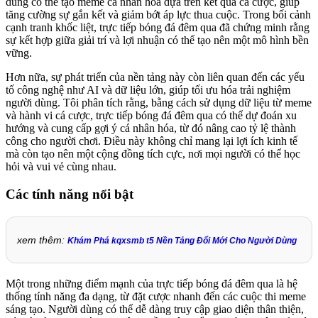
dùng có thể tạo meme cá nhân hóa dựa trên kết quả cá cược, giúp
tăng cường sự gắn kết và giảm bớt áp lực thua cuộc. Trong bối cảnh
cạnh tranh khốc liệt, trực tiếp bóng đá đêm qua đã chứng minh rằng
sự kết hợp giữa giải trí và lợi nhuận có thể tạo nên một mô hình bền
vững.
Hơn nữa, sự phát triển của nền tảng này còn liên quan đến các yếu
tố công nghệ như AI và dữ liệu lớn, giúp tối ưu hóa trải nghiệm
người dùng. Tôi phân tích rằng, bằng cách sử dụng dữ liệu từ meme
và hành vi cá cược, trực tiếp bóng đá đêm qua có thể dự đoán xu
hướng và cung cấp gợi ý cá nhân hóa, từ đó nâng cao tỷ lệ thành
công cho người chơi. Điều này không chỉ mang lại lợi ích kinh tế
mà còn tạo nên một cộng đồng tích cực, nơi mọi người có thể học
hỏi và vui vẻ cùng nhau.
Các tính năng nổi bật
xem thêm:
Khám Phá kqxsmb t5 Nền Tảng Đổi Mới Cho Người Dùng
Một trong những điểm mạnh của trực tiếp bóng đá đêm qua là hệ
thống tính năng đa dạng, từ đặt cược nhanh đến các cuộc thi meme
sáng tạo. Người dùng có thể dễ dàng truy cập giao diện thân thiện,