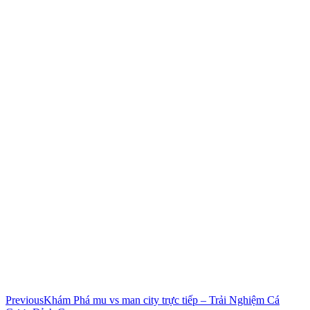
Previous
Khám Phá mu vs man city trực tiếp – Trải Nghiệm Cá