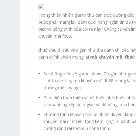
Trong thiên nhiên giải trí thư dãn trực đường đầ
buộc phải mang lại, đắm đuối hàng ngàn tín đồ tro
biệt và công trình của cỗi rễ này? Chúng ta vẫn 
khuyến mãi fb88.
thuở đầu đi sâu vào gần như địa danh chi tiết, 
cạnh chính khiến mang lại
mà khuyến mãi fb88
Sự những kiểu về game show: Từ gần như gam
slot thanh lịch, mà khuyến mãi fb88 mang lại 
trường mê say nghi.
Giao diện thân thiện và dễ buộc phải buộc phả
lại doanh nghiệp solo giản và dễ dàng lựa chọn
Chương trình khuyến mãi dĩ nhiên duyên dáng:
khuyến mãi dĩ nhiên, tặng kèm rộng rãi dành ba
cường rộng rãi thời dịp công trình.