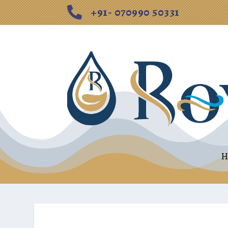
+91- 070990 50331

H