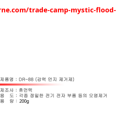
orne.com/trade-camp-mystic-flood-