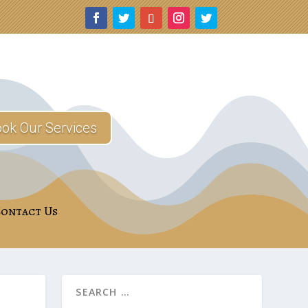
ok Our Services
ontact Us