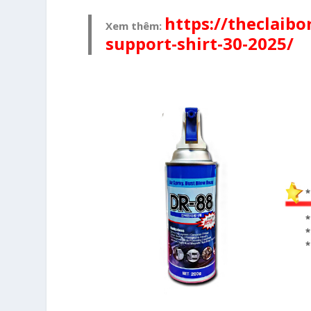
https://theclaib
Xem thêm:
support-shirt-30-2025/