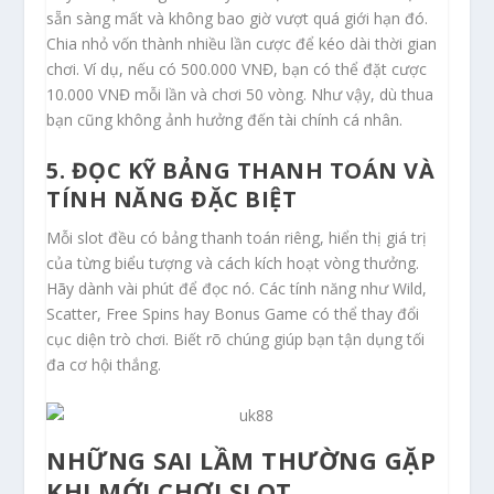
sẵn sàng mất và không bao giờ vượt quá giới hạn đó.
Chia nhỏ vốn thành nhiều lần cược để kéo dài thời gian
chơi. Ví dụ, nếu có 500.000 VNĐ, bạn có thể đặt cược
10.000 VNĐ mỗi lần và chơi 50 vòng. Như vậy, dù thua
bạn cũng không ảnh hưởng đến tài chính cá nhân.
5. ĐỌC KỸ BẢNG THANH TOÁN VÀ
TÍNH NĂNG ĐẶC BIỆT
Mỗi slot đều có bảng thanh toán riêng, hiển thị giá trị
của từng biểu tượng và cách kích hoạt vòng thưởng.
Hãy dành vài phút để đọc nó. Các tính năng như Wild,
Scatter, Free Spins hay Bonus Game có thể thay đổi
cục diện trò chơi. Biết rõ chúng giúp bạn tận dụng tối
đa cơ hội thắng.
NHỮNG SAI LẦM THƯỜNG GẶP
KHI MỚI CHƠI SLOT