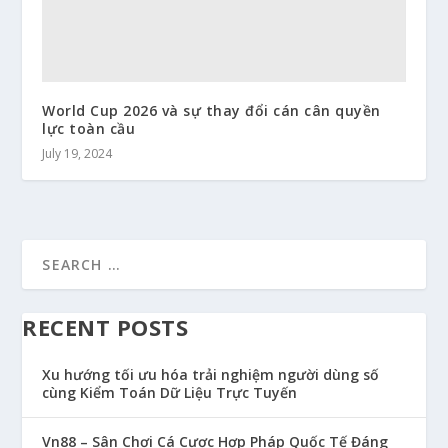
World Cup 2026 và sự thay đổi cán cân quyền
lực toàn cầu
July 19, 2024
RECENT POSTS
Xu hướng tối ưu hóa trải nghiệm người dùng số
cùng Kiểm Toán Dữ Liệu Trực Tuyến
Vn88 – Sân Chơi Cá Cược Hợp Pháp Quốc Tế Đáng