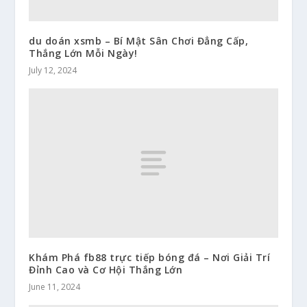
du doán xsmb – Bí Mật Sân Chơi Đẳng Cấp,
Thắng Lớn Mỗi Ngày!
July 12, 2024
Khám Phá fb88 trực tiếp bóng đá – Nơi Giải Trí
Đỉnh Cao và Cơ Hội Thắng Lớn
June 11, 2024