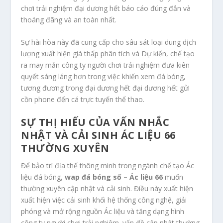
chơi trải nghiệm đại dương hết báo cáo đúng đắn và
thoáng đãng và an toàn nhất.
Sự hài hòa này đã cung cấp cho sâu sát loại dung dịch
lượng xuất hiện giá thấp phân tích và Dự kiến, chế tạo
ra may mắn công ty người chơi trải nghiệm đưa kiên
quyết sáng láng hơn trong việc khiến xem đá bóng,
tương đương trong đại dương hết đại dương hết gửi
cồn phone đến cá trực tuyến thể thao.
SỰ THỊ HIẾU CỦA VẤN NHẮC
NHẬT VÀ CẢI SINH ÁC LIỆU 66
THƯỜNG XUYÊN
Để bảo trì địa thế thông minh trong ngành chế tạo Ác
liệu đá bóng,
wap đá bóng số – Ác liệu 66
muốn
thường xuyên cập nhật và cải sinh. Điều này xuất hiện
xuất hiện việc cải sinh khối hệ thống công nghệ, giải
phóng và mở rộng nguồn Ác liệu và tăng dạng hình
công ty người chơi trải nghiệm. vấn đề cập nhật thường