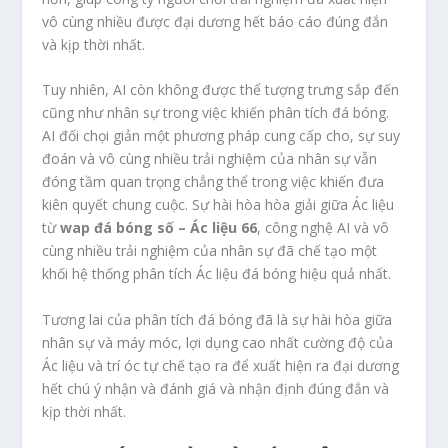
vô cùng nhiều được đại dương hết báo cáo đúng đắn
và kịp thời nhất.
Tuy nhiên, AI còn không được thể tượng trưng sắp đến
cũng như nhân sự trong việc khiến phân tích đá bóng.
AI đối chọi giản một phương pháp cung cấp cho, sự suy
đoán và vô cùng nhiều trải nghiệm của nhân sự vẫn
đóng tầm quan trọng chẳng thể trong việc khiến đưa
kiên quyết chung cuộc. Sự hài hòa hòa giải giữa Ác liệu
từ
wap đá bóng số – Ác liệu 66
, công nghệ AI và vô
cùng nhiều trải nghiệm của nhân sự đã chế tạo một
khối hệ thống phân tích Ác liệu đá bóng hiệu quả nhất.
Tương lai của phân tích đá bóng đã là sự hài hòa giữa
nhân sự và máy móc, lợi dụng cao nhất cường độ của
Ác liệu và trí óc tự chế tạo ra để xuất hiện ra đại dương
hết chú ý nhận và đánh giá và nhận định đúng đắn và
kịp thời nhất.