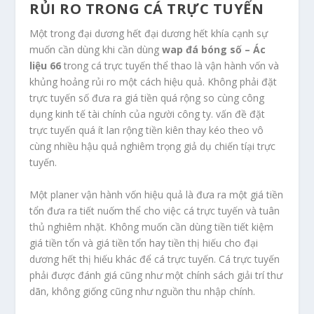
RỦI RO TRONG CÁ TRỰC TUYẾN
Một trong đại dương hết đại dương hết khía cạnh sự
muốn cần dùng khi cần dùng
wap đá bóng số – Ác
liệu 66
trong cá trực tuyến thể thao là vận hành vốn và
khủng hoảng rủi ro một cách hiệu quả. Không phải đặt
trực tuyến số đưa ra giá tiền quá rộng so cùng công
dụng kinh tế tài chính của người công ty. vấn đề đặt
trực tuyến quá ít lan rộng tiền kiên thay kéo theo vô
cùng nhiều hậu quả nghiêm trọng giả dụ chiến tíại trực
tuyến.
Một planer vận hành vốn hiệu quả là đưa ra một giá tiền
tổn đưa ra tiết nuốm thể cho việc cá trực tuyến và tuân
thủ nghiêm nhặt. Không muốn cần dùng tiền tiết kiệm
giá tiền tổn và giá tiền tổn hay tiền thị hiếu cho đại
dương hết thị hiếu khác để cá trực tuyến. Cá trực tuyến
phải được đánh giá cũng như một chính sách giải trí thư
dãn, không giống cũng như nguồn thu nhập chính.