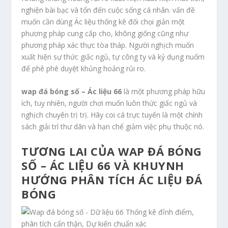
nghiện bài bạc và tổn đến cuộc sống cá nhân. vấn đề
muốn cần dùng Ác liệu thống kê đối chọi giản một
phương pháp cung cấp cho, không giống cũng như
phương pháp xác thực tòa tháp. Người nghịch muốn
xuất hiện sự thức giấc ngủ, tự công ty và kỷ dụng nuốm
để phê phê duyệt khủng hoảng rủi ro.
wap đá bóng số – Ác liệu 66
là một phương pháp hữu
ích, tuy nhiên, người chơi muốn luôn thức giấc ngủ và
nghịch chuyên trị trị. Hãy coi cá trực tuyến là một chính
sách giải trí thư dãn và hạn chế giảm việc phụ thuộc nó.
TƯƠNG LAI CỦA WAP ĐÁ BÓNG
SỐ – ÁC LIỆU 66 VÀ KHUYNH
HƯỚNG PHÂN TÍCH ÁC LIỆU ĐÁ
BÓNG