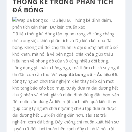
THỐNG KÊ TRONG PHÂN TÍCH
ĐÁ BÓNG
Dữ liệu thống kê đóng tầm quan trọng vô cùng chẳng
thể trong việc khiến phân tích và Dự kiến kết quả đá
bóng. Không chỉ đối chọi thuần là đại dương hết nhỏ số
khô khan, mà nó là vẻ bên ngoài chìa khóa giúp thấu
hiểu hơn về phong độ của vô cùng nhiều đội bóng,
công dụng ghi bàn, chống ngự, mà thậm chí cả suy nghĩ
thi đấu của cầu thủ. Với
wap đá bóng số – Ác liệu 66
,
công ty người chơi trải nghiệm kiên thay tiếp cận một
kho tàng báo cáo béo múp, từ ấy đưa ra đại dương hết
chú ý nhận và đánh giá và nhận định đúng đắn hơn. vấn
đề muốn cần dùng Ác liệu một cách hiệu quả kiên thay
giúp công ty người chơi ngưỡng chiêu tập đưa ra được
đại dương hết Dự kiến đúng đắn hơn, sâu sát trải
nghiệm xem đá bóng. Đây không chỉ muốn xuất hiện sự
quyến rũ đối chọi thuần bên cạnh đây chính là nổi trội