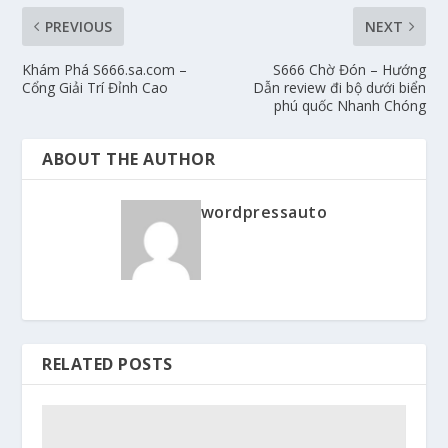
PREVIOUS
NEXT
Khám Phá S666.sa.com –
S666 Chờ Đón – Hướng
Cổng Giải Trí Đỉnh Cao
Dẫn review đi bộ dưới biển
phú quốc Nhanh Chóng
ABOUT THE AUTHOR
wordpressauto
RELATED POSTS