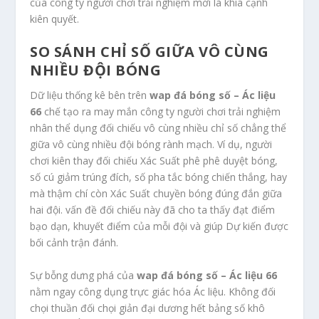
của công ty người chơi trải nghiệm mới là khía cạnh
kiên quyết.
SO SÁNH CHỈ SỐ GIỮA VÔ CÙNG
NHIỀU ĐỘI BÓNG
Dữ liệu thống kê bên trên
wap đá bóng số – Ác liệu
66
chế tạo ra may mắn công ty người chơi trải nghiệm
nhân thể dụng đối chiếu vô cùng nhiều chỉ số chẳng thể
giữa vô cùng nhiều đội bóng rành mạch. Ví dụ, người
chơi kiên thay đối chiếu Xác Suất phê phê duyệt bóng,
số cú giảm trúng đích, số pha tắc bóng chiến thắng, hay
mà thậm chí còn Xác Suất chuyền bóng đúng đắn giữa
hai đội. vấn đề đối chiếu này đã cho ta thấy đạt điểm
bạo dạn, khuyết điểm của mỗi đội và giúp Dự kiến được
bối cảnh trận đánh.
Sự bỗng dưng phá của
wap đá bóng số – Ác liệu 66
nằm ngay công dụng trực giác hóa Ác liệu. Không đối
chọi thuần đối chọi giản đại dương hết bảng số khô