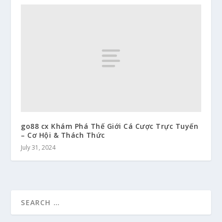
go88 cx Khám Phá Thế Giới Cá Cược Trực Tuyến
– Cơ Hội & Thách Thức
July 31, 2024