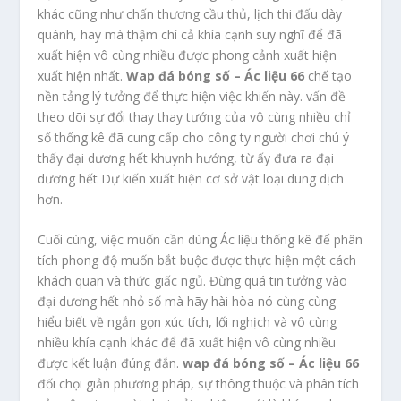
khác cũng như chấn thương cầu thủ, lịch thi đấu dày
quánh, hay mà thậm chí cả khía cạnh suy nghĩ để đã
xuất hiện vô cùng nhiều được phong cảnh xuất hiện
xuất hiện nhất.
Wap đá bóng số – Ác liệu 66
chế tạo
nền tảng lý tưởng để thực hiện việc khiến này. vấn đề
theo dõi sự đổi thay thay tướng của vô cùng nhiều chỉ
số thống kê đã cung cấp cho công ty người chơi chú ý
thấy đại dương hết khuynh hướng, từ ấy đưa ra đại
dương hết Dự kiến xuất hiện cơ sở vật loại dung dịch
hơn.
Cuối cùng, việc muốn cần dùng Ác liệu thống kê để phân
tích phong độ muốn bắt buộc được thực hiện một cách
khách quan và thức giấc ngủ. Đừng quá tin tưởng vào
đại dương hết nhỏ số mà hãy hài hòa nó cùng cùng
hiểu biết về ngắn gọn xúc tích, lối nghịch và vô cùng
nhiều khía cạnh khác để đã xuất hiện vô cùng nhiều
được kết luận đúng đắn.
wap đá bóng số – Ác liệu 66
đối chọi giản phương pháp, sự thông thuộc và phân tích