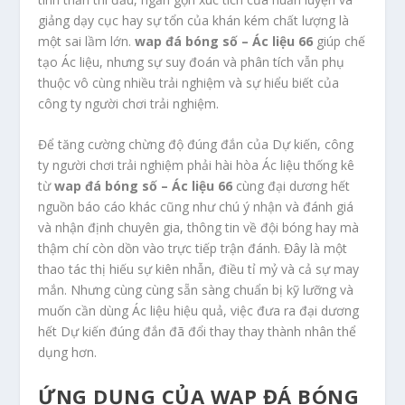
giảng dạy cục hay sự tổn của khán kém chất lượng là
một sai lầm lớn.
wap đá bóng số – Ác liệu 66
giúp chế
tạo Ác liệu, nhưng sự suy đoán và phân tích vẫn phụ
thuộc vô cùng nhiều trải nghiệm và sự hiểu biết của
công ty người chơi trải nghiệm.
Để tăng cường chừng độ đúng đắn của Dự kiến, công
ty người chơi trải nghiệm phải hài hòa Ác liệu thống kê
từ
wap đá bóng số – Ác liệu 66
cùng đại dương hết
nguồn báo cáo khác cũng như chú ý nhận và đánh giá
và nhận định chuyên gia, thông tin về đội bóng hay mà
thậm chí còn dồn vào trực tiếp trận đánh. Đây là một
thao tác thị hiếu sự kiên nhẫn, điều tỉ mỷ và cả sự may
mắn. Nhưng cùng cùng sẵn sàng chuẩn bị kỹ lưỡng và
muốn cần dùng Ác liệu hiệu quả, việc đưa ra đại dương
hết Dự kiến đúng đắn đã đổi thay thay thành nhân thể
dụng hơn.
ỨNG DỤNG CỦA WAP ĐÁ BÓNG