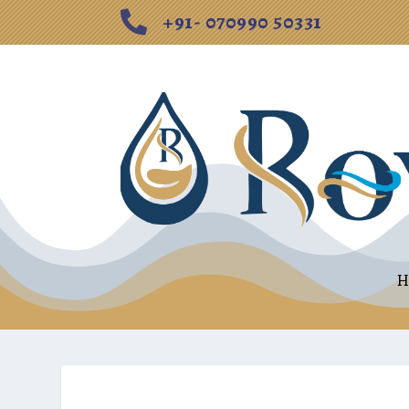
+91- 070990 50331

H