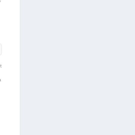
y
t
à