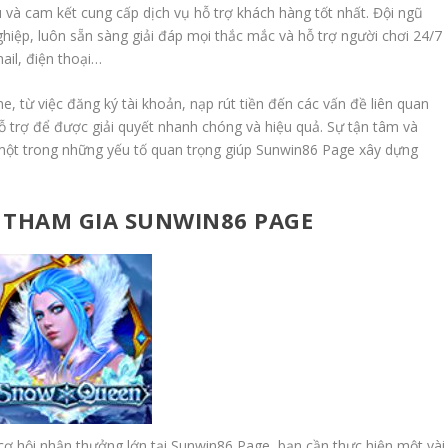
và cam kết cung cấp dịch vụ hỗ trợ khách hàng tốt nhất. Đội ngũ
hiệp, luôn sẵn sàng giải đáp mọi thắc mắc và hỗ trợ người chơi 24/7
ail, điện thoại…
e, từ việc đăng ký tài khoản, nạp rút tiền đến các vấn đề liên quan
hỗ trợ để được giải quyết nhanh chóng và hiệu quả. Sự tận tâm và
 một trong những yếu tố quan trọng giúp Sunwin86 Page xây dựng
 THAM GIA SUNWIN86 PAGE
cơ hội nhận thưởng lớn tại Sunwin86 Page, bạn cần thực hiện một vài