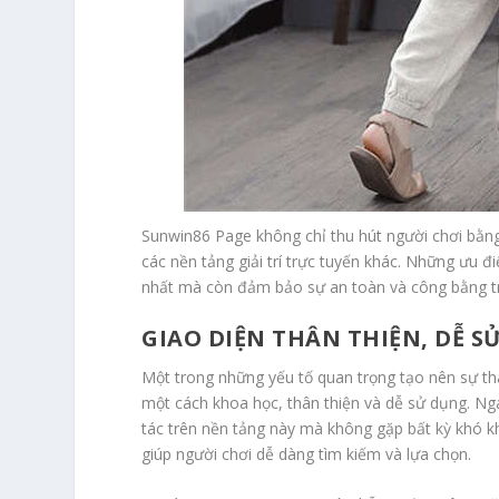
Sunwin86 Page không chỉ thu hút người chơi bằng
các nền tảng giải trí trực tuyến khác. Những ưu 
nhất mà còn đảm bảo sự an toàn và công bằng tr
GIAO DIỆN THÂN THIỆN, DỄ 
Một trong những yếu tố quan trọng tạo nên sự th
một cách khoa học, thân thiện và dễ sử dụng. N
tác trên nền tảng này mà không gặp bất kỳ khó k
giúp người chơi dễ dàng tìm kiếm và lựa chọn.