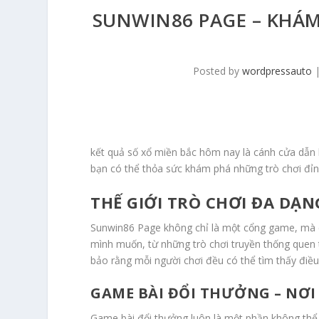
SUNWIN86 PAGE – KHÁM
Posted by
wordpressauto
kết quả số xổ miền bắc hôm nay
là cánh cửa dẫn 
bạn có thể thỏa sức khám phá những trò chơi đỉn
THẾ GIỚI TRÒ CHƠI ĐA DẠN
Sunwin86 Page không chỉ là một cổng game, mà còn
mình muốn, từ những trò chơi truyền thống quen
bảo rằng mỗi người chơi đều có thể tìm thấy điều
GAME BÀI ĐỔI THƯỞNG – NƠI
Game bài đổi thưởng luôn là một phần không thể t