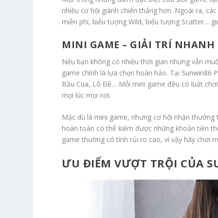
nhiều cơ hội giành chiến thắng hơn. Ngoài ra, cá
miễn phí, biểu tượng Wild, biểu tượng Scatter… gi
MINI GAME – GIẢI TRÍ NHAN
Nếu bạn không có nhiều thời gian nhưng vẫn muốn 
game chính là lựa chọn hoàn hảo. Tại Sunwin86 Pa
Bầu Cua, Lô Đề… Mỗi mini game đều có luật chơi đ
mọi lúc mọi nơi.
Mặc dù là mini game, nhưng cơ hội nhận thưởng t
hoàn toàn có thể kiếm được những khoản tiền thư
game thường có tính rủi ro cao, vì vậy hãy chơi m
ƯU ĐIỂM VƯỢT TRỘI CỦA S