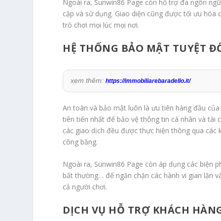
Ngoài ra, Sunwin86 Page còn hỗ trợ đa ngôn ngữ, 
cập và sử dụng. Giao diện cũng được tối ưu hóa ch
trò chơi mọi lúc mọi nơi.
HỆ THỐNG BẢO MẬT TUYỆT Đ
xem thêm:
https://immobiliarebaradello.it/
An toàn và bảo mật luôn là ưu tiên hàng đầu củ
tiên tiến nhất để bảo vệ thông tin cá nhân và tài
các giao dịch đều được thực hiện thông qua các
công bằng.
Ngoài ra, Sunwin86 Page còn áp dụng các biện p
bất thường… để ngăn chặn các hành vi gian lận 
cả người chơi.
DỊCH VỤ HỖ TRỢ KHÁCH HÀN