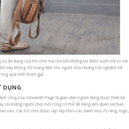
 sự đa dạng của trò chơi mà còn bởi những ưu điểm vượt trội so với
điểm này không chỉ mang đến cho người chơi những trải nghiệm tốt
ong quá trình tham gia.
SỬ DỤNG
ành công của Sunwin86 Page là giao diện người dùng được thiết kế
gay cả những người chơi mới cũng có thể dễ dàng làm quen và thao
hăn nào. Các trò chơi được sắp xếp theo các danh mục rõ ràng, logic