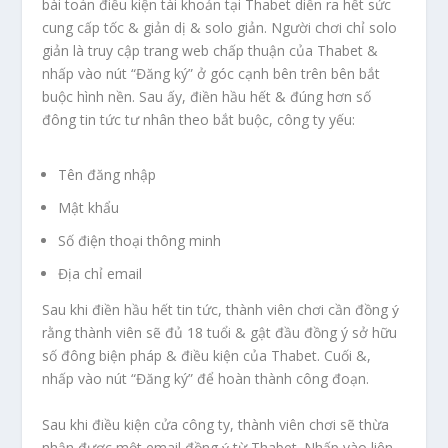
bài toán điều kiện tài khoản tại Thabet diễn ra hết sức
cung cấp tốc & giản dị & solo giản. Người chơi chỉ solo
giản là truy cập trang web chấp thuận của Thabet &
nhấp vào nút “Đăng ký” ở góc cạnh bên trên bên bắt
buộc hình nền. Sau ấy, điền hầu hết & đúng hơn số
đông tin tức tư nhân theo bắt buộc, công ty yếu:
Tên đăng nhập
Mật khẩu
Số điện thoại thông minh
Địa chỉ email
Sau khi điền hầu hết tin tức, thành viên chơi cần đồng ý
rằng thành viên sẽ đủ 18 tuổi & gật đầu đồng ý sở hữu
số đông biện pháp & điều kiện của Thabet. Cuối &,
nhấp vào nút “Đăng ký” để hoàn thành công đoạn.
Sau khi điều kiện cửa công ty, thành viên chơi sẽ thừa
nhận được một email đồng ý từ Thabet. Nhấp vào liên