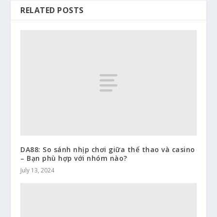
RELATED POSTS
DA88: So sánh nhịp chơi giữa thể thao và casino
– Bạn phù hợp với nhóm nào?
July 13, 2024