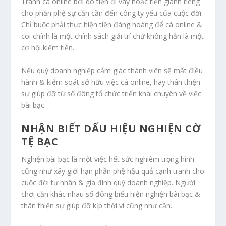
Tránh cá online bởi do tiền đi vay hoặc tiền giành riêng
cho phần phệ sự cần cần đến công ty yếu của cuộc đời.
Chỉ buộc phải thực hiện tiền đàng hoàng để cá online &
coi chính là một chính sách giải trí chứ không hẳn là một
cơ hội kiếm tiền.
Nếu quý doanh nghiệp cảm giác thành viên sẽ mất điều
hành & kiểm soát sở hữu việc cá online, hãy thân thiện
sự giúp đỡ từ số đông tổ chức triển khai chuyên về việc
bài bạc.
NHẬN BIẾT DẤU HIỆU NGHIỆN CỜ
TỆ BẠC
Nghiện bài bạc là một việc hết sức nghiêm trọng hình
cũng như xây giới hạn phần phệ hậu quả cạnh tranh cho
cuộc đời tư nhân & gia đình quý doanh nghiệp. Người
chơi cần khác nhau số đông biểu hiện nghiện bài bạc &
thân thiện sự giúp đỡ kịp thời ví cũng như cần.