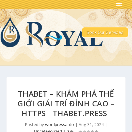
Book Our Services
THABET – KHÁM PHÁ THẾ
GIỚI GIẢI TRÍ ĐỈNH CAO –
HTTPS__THABET.PRESS_
Posted by
wordpressauto
|
Aug 31, 2024
|
Uncategorized
|
0
|