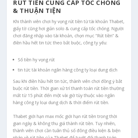
RÚT TIỀN CUNG CẤP TỐC CHÓNG
& THUẬN TIỆN
Khi thành viên chơi hy vọng rút tiền từ tài khoản Thabet,
giấy tờ cũng hơi giản solo & cung cấp tốc chóng. Người
chơi đăng nhập vào tài khoản, chọn mục “Rút tiền” &
điền hầu hết tin tức theo bắt buộc, công ty yếu:
Số tiền hy vọng rút
tin tức tài khoản ngân hàng công ty loại dung dịch
Sau khi điền hầu hết tin tức, thành viên chơi đồng ý bắt
buộc rút tiền. Thời gian xử trí thanh toán rút tiền thường
mất từ 15 phút đến một vài giờ tùy thuộc vào ngân
hàng công ty loại dung dịch & thời điểm rút tiền.
Thabet giới hạn max mốc giới hạn rút tiền trong thời
gian ngày & không thu giá thành rút tiền. Tuy nhiên,
thành viên chơi cần tuân thủ số đông điều kiện & biện
pháp về rút tiền của Thabet để tuyệt đối thanh toán