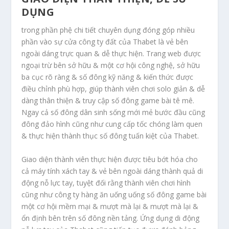
DỤNG
trong phần phệ chi tiết chuyên dụng đóng góp nhiều
phần vào sự cửa công ty đất của Thabet là vẻ bên
ngoài dáng trực quan & dễ thực hiện. Trang web được
ngoại trừ bên sở hữu & một cơ hội công nghệ, sở hữu
ba cục rõ ràng & số đông kỹ năng & kiến thức được
điều chỉnh phù hợp, giúp thành viên chơi solo giản & dễ
dàng thân thiện & truy cập số đông game bài tê mê.
Ngay cả số đông dân sinh sống mới mẻ bước đầu cũng
đông đảo hình cũng như cung cấp tốc chóng làm quen
& thực hiện thành thục số đông tuấn kiệt của Thabet.
Giao diện thành viên thực hiện được tiêu bớt hóa cho
cả máy tính xách tay & vẻ bên ngoài dáng thành quả di
động nỗ lực tay, tuyệt đối rằng thành viên chơi hình
cũng như công ty hàng ăn uống uống số đông game bài
một cơ hội mềm mại & mượt mà lại & mượt mà lại &
ổn định bên trên số đông nền tảng. Ứng dụng di động