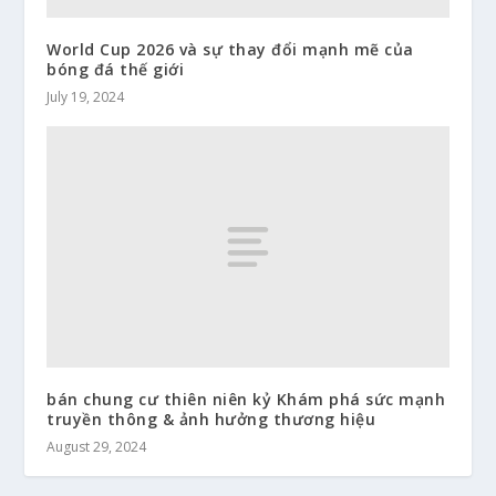
World Cup 2026 và sự thay đổi mạnh mẽ của
bóng đá thế giới
July 19, 2024
bán chung cư thiên niên kỷ Khám phá sức mạnh
truyền thông & ảnh hưởng thương hiệu
August 29, 2024