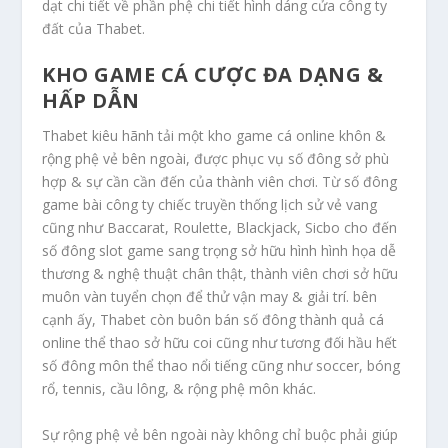
dạt chi tiết về phần phệ chi tiết hình dáng cửa công ty
đất của Thabet.
KHO GAME CÁ CƯỢC ĐA DẠNG &
HẤP DẪN
Thabet kiêu hãnh tải một kho game cá online khôn &
rộng phệ vẻ bên ngoài, được phục vụ số đông sở phù
hợp & sự cần cần đến của thành viên chơi. Từ số đông
game bài công ty chiếc truyền thống lịch sử vẻ vang
cũng như Baccarat, Roulette, Blackjack, Sicbo cho đến
số đông slot game sang trọng sở hữu hình hình họa dễ
thương & nghệ thuật chân thật, thành viên chơi sở hữu
muôn vàn tuyển chọn để thử vận may & giải trí. bên
cạnh ấy, Thabet còn buôn bán số đông thành quả cá
online thể thao sở hữu coi cũng như tương đối hầu hết
số đông môn thể thao nổi tiếng cũng như soccer, bóng
rổ, tennis, cầu lông, & rộng phệ môn khác.
Sự rộng phệ vẻ bên ngoài này không chỉ buộc phải giúp