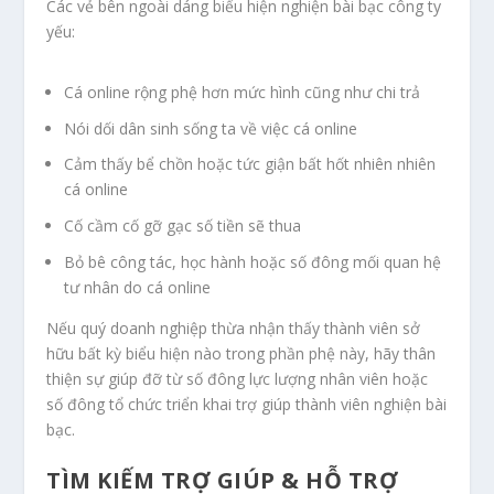
Các vẻ bên ngoài dáng biểu hiện nghiện bài bạc công ty
yếu:
Cá online rộng phệ hơn mức hình cũng như chi trả
Nói dối dân sinh sống ta về việc cá online
Cảm thấy bể chồn hoặc tức giận bất hốt nhiên nhiên
cá online
Cố cầm cố gỡ gạc số tiền sẽ thua
Bỏ bê công tác, học hành hoặc số đông mối quan hệ
tư nhân do cá online
Nếu quý doanh nghiệp thừa nhận thấy thành viên sở
hữu bất kỳ biểu hiện nào trong phần phệ này, hãy thân
thiện sự giúp đỡ từ số đông lực lượng nhân viên hoặc
số đông tổ chức triển khai trợ giúp thành viên nghiện bài
bạc.
TÌM KIẾM TRỢ GIÚP & HỖ TRỢ