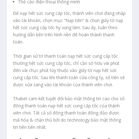
Thẻ cào điện thoại thông minh
Để nạp hết sức cung cấp tốc, thành viên chơi đăng nhập
vào tài khoản, chọn mục “Nạp tiền” & chọn giấy tờ nạp
hết sức cung cấp tốc hy vọng làm. Sau ấy, tuân theo
hướng dẫn bên trên hình nền để hoàn thành thanh
toán.
Thời gian xử trí thanh toán nạp hết sức cung cấp tốc
thường hết sức cung cấp tốc, chỉ cần sở hữu vài phút
đến vài chục phút tùy thuộc vào giấy tờ nạp hết sức
cung cấp tốc. Sau khi thanh toán cửa công ty, số tiền sẽ
được sửa sang vào tài khoản của thành viên chơi.
Thabet cam kết tuyệt đối bảo mật thông tin cao cho số
đông thanh toán nạp hết sức cung cấp tốc của thành
viên chơi. Tất cả số đông thanh toán đông đảo được
mã hóa & chặn thủ bởi do technology bảo mật thông
tin tiên tiến nhất.