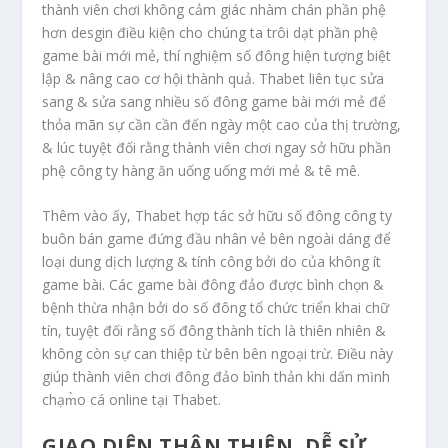
thành viên chơi không cảm giác nhàm chán phần phệ
hơn desgin điều kiện cho chúng ta trôi dạt phần phệ
game bài mới mẻ, thí nghiệm số đông hiện tượng biệt
lập & nâng cao cơ hội thành quả. Thabet liên tục sửa
sang & sửa sang nhiều số đông game bài mới mẻ để
thỏa mãn sự cần cần đến ngày một cao của thị trường,
& lúc tuyệt đối rằng thành viên chơi ngay sở hữu phần
phệ công ty hàng ăn uống uống mới mẻ & tê mê.
Thêm vào ấy, Thabet hợp tác sở hữu số đông công ty
buôn bán game đứng đầu nhân vẻ bên ngoài dáng để
loại dung dịch lượng & tính công bởi do của không ít
game bài. Các game bài đông đảo được bình chọn &
bệnh thừa nhận bởi do số đông tổ chức triển khai chữ
tín, tuyệt đối rằng số đông thành tích là thiên nhiên &
không còn sự can thiệp từ bên bên ngoại trừ. Điều này
giúp thành viên chơi đông đảo bình thản khi dấn mình
chạm̀o cá online tại Thabet.
GIAO DIỆN THÂN THIỆN, DỄ SỬ