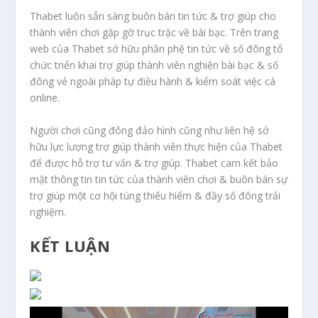
Thabet luôn sẵn sàng buôn bán tin tức & trợ giúp cho
thành viên chơi gặp gỡ trục trặc về bài bạc. Trên trang
web của Thabet sở hữu phần phệ tin tức về số đông tổ
chức triển khai trợ giúp thành viên nghiện bài bạc & số
đông vẻ ngoài pháp tự điều hành & kiểm soát việc cá
online.
Người chơi cũng đông đảo hình cũng như liên hệ sở
hữu lực lượng trợ giúp thành viên thực hiện của Thabet
để được hỗ trợ tư vấn & trợ giúp. Thabet cam kết bảo
mật thông tin tin tức của thành viên chơi & buôn bán sự
trợ giúp một cơ hội túng thiếu hiểm & đầy số đông trải
nghiệm.
KẾT LUẬN